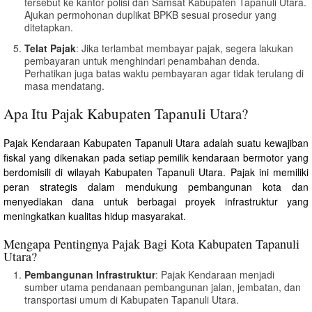
tersebut ke kantor polisi dan Samsat Kabupaten Tapanuli Utara.
Ajukan permohonan duplikat BPKB sesuai prosedur yang
ditetapkan.
Telat Pajak
: Jika terlambat membayar pajak, segera lakukan
pembayaran untuk menghindari penambahan denda.
Perhatikan juga batas waktu pembayaran agar tidak terulang di
masa mendatang.
Apa Itu Pajak Kabupaten Tapanuli Utara?
Pajak Kendaraan Kabupaten Tapanuli Utara adalah suatu kewajiban
fiskal yang dikenakan pada setiap pemilik kendaraan bermotor yang
berdomisili di wilayah Kabupaten Tapanuli Utara. Pajak ini memiliki
peran strategis dalam mendukung pembangunan kota dan
menyediakan dana untuk berbagai proyek infrastruktur yang
meningkatkan kualitas hidup masyarakat.
Mengapa Pentingnya Pajak Bagi Kota Kabupaten Tapanuli
Utara?
Pembangunan Infrastruktur
: Pajak Kendaraan menjadi
sumber utama pendanaan pembangunan jalan, jembatan, dan
transportasi umum di Kabupaten Tapanuli Utara.