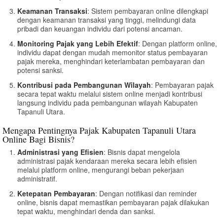
Keamanan Transaksi
: Sistem pembayaran online dilengkapi
dengan keamanan transaksi yang tinggi, melindungi data
pribadi dan keuangan individu dari potensi ancaman.
Monitoring Pajak yang Lebih Efektif
: Dengan platform online,
individu dapat dengan mudah memonitor status pembayaran
pajak mereka, menghindari keterlambatan pembayaran dan
potensi sanksi.
Kontribusi pada Pembangunan Wilayah
: Pembayaran pajak
secara tepat waktu melalui sistem online menjadi kontribusi
langsung individu pada pembangunan wilayah Kabupaten
Tapanuli Utara.
Mengapa Pentingnya Pajak Kabupaten Tapanuli Utara
Online Bagi Bisnis?
Administrasi yang Efisien
: Bisnis dapat mengelola
administrasi pajak kendaraan mereka secara lebih efisien
melalui platform online, mengurangi beban pekerjaan
administratif.
Ketepatan Pembayaran
: Dengan notifikasi dan reminder
online, bisnis dapat memastikan pembayaran pajak dilakukan
tepat waktu, menghindari denda dan sanksi.