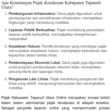
Apa Keuntungan Pajak Kendaraan Kabupaten Tapanuli
Utara?
Pembangunan Infrastruktur
: Dana pajak digunakan untuk
pembangunan dan pemeliharaan infrastruktur, menciptakan
lingkungan yang mendukung mobilitas.
Layanan Publik Berkualitas
: Pajak mendukung penyediaan
layanan publik berkualitas, meningkatkan kesejahteraan
masyarakat.
Kesadaran Hukum
: Pemilik kendaraan yang membayar pajak
menunjukkan kesadaran hukum, menciptakan keteraturan dan
kepatuhan dalam berlalu lintas.
Pemberdayaan Ekonomi Lokal
: Dana pajak juga digunakan
untuk program pemberdayaan ekonomi lokal, menciptakan
peluang bisnis dan lapangan kerja.
Pengaturan Lalu Lintas
: Pajak mendukung pengaturan lalu
lintas yang efektif, mengurangi kemacetan dan meningkatkan
mobilitas.
Pajak Kabupaten Tapanuli Utara Online merupakan inovasi terkini
dalam sistem administrasi pajak kendaraan di wilayah tersebut.
Sebagai penyedia layanan online yang mempermudah proses