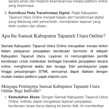
secara aman dan terjamin keamanannya melalui platform online
yang terpercaya.
Kontribusi Pada Transformasi Digital
: Pajak Kabupaten
Tapanuli Utara Online menjadi bagian dari transformasi digital
yang didukung oleh pemerintah, menciptakan layanan yang
lebih modern dan efisien.
Apa Itu Samsat Kabupaten Tapanuli Utara Online?
Samsat Kabupaten Tapanuli Utara Online merupakan inovasi terkini
dalam pelayanan perpajakan kendaraan bermotor di wilayah
Kabupaten Tapanuli Utara. Layanan ini memungkinkan pemilik
kendaraan untuk melakukan berbagai transaksi perpajakan secara
online, menghemat waktu dan tenaga. Dari pembayaran pajak
hingga perpanjangan STNK, semuanya dapat diakses dengan
mudah melalui platform pajak.intipinfo.com.
Mengapa Pentingnya Samsat Kabupaten Tapanuli Utara
Online Bagi Individu?
Kemudahan Akses
: Dengan Samsat Kabupaten Tapanuli Utara
Online, individu dapat mengakses layanan perpajakan
kendaraan tanpa harus datang ke kantor fisik. Ini memberikan