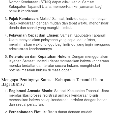
Nomor Kendaraan (STNK) dapat dilakukan di Samsat
Kabupaten Tapanuli Utara, memberikan kenyamanan bagi
pemilik kendaraan.
Pajak Kendaraan
: Melalui Samsat, individu dapat membayar
pajak kendaraan dengan mudah dan tepat waktu, menghindari
denda dan sanksi yang mungkin timbul.
Pelayanan Cepat dan Efisien
: Samsat Kabupaten Tapanuli
Utara menyediakan pelayanan yang cepat dan efisien,
meminimalkan waktu tunggu bagi individu yang ingin mengurus
administrasi kendaraannya.
Keteraturan dan Kepatuhan Hukum
: Dengan menggunakan
layanan Samsat, individu dapat memastikan bahwa kendaraan
mereka terdaftar dan teratur secara hukum, menghindari
potensi masalah hukum di masa depan.
Mengapa Pentingnya Samsat Kabupaten Tapanuli Utara
Bagi Bisnis?
Registrasi Armada Bisnis
: Samsat Kabupaten Tapanuli Utara
memfasilitasi proses registrasi armada kendaraan bisnis,
memastikan bahwa setiap kendaraan terdaftar dengan benar
dan sesuai peraturan.
Perpanjangan Flotilla
: Bisnis dapat dengan mudah