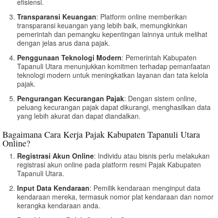
efisiensi.
Transparansi Keuangan
: Platform online memberikan
transparansi keuangan yang lebih baik, memungkinkan
pemerintah dan pemangku kepentingan lainnya untuk melihat
dengan jelas arus dana pajak.
Penggunaan Teknologi Modern
: Pemerintah Kabupaten
Tapanuli Utara menunjukkan komitmen terhadap pemanfaatan
teknologi modern untuk meningkatkan layanan dan tata kelola
pajak.
Pengurangan Kecurangan Pajak
: Dengan sistem online,
peluang kecurangan pajak dapat dikurangi, menghasilkan data
yang lebih akurat dan dapat diandalkan.
Bagaimana Cara Kerja Pajak Kabupaten Tapanuli Utara
Online?
Registrasi Akun Online
: Individu atau bisnis perlu melakukan
registrasi akun online pada platform resmi Pajak Kabupaten
Tapanuli Utara.
Input Data Kendaraan
: Pemilik kendaraan menginput data
kendaraan mereka, termasuk nomor plat kendaraan dan nomor
kerangka kendaraan anda.