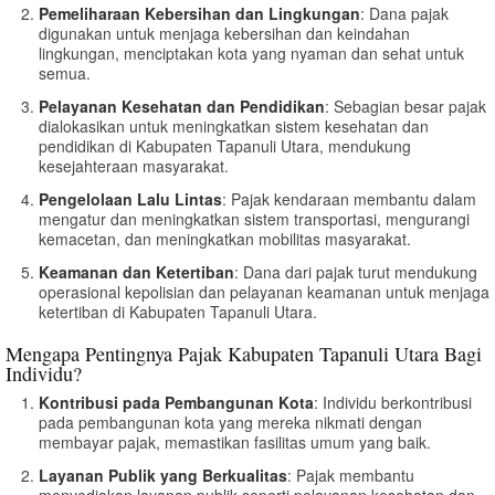
Pemeliharaan Kebersihan dan Lingkungan
: Dana pajak
digunakan untuk menjaga kebersihan dan keindahan
lingkungan, menciptakan kota yang nyaman dan sehat untuk
semua.
Pelayanan Kesehatan dan Pendidikan
: Sebagian besar pajak
dialokasikan untuk meningkatkan sistem kesehatan dan
pendidikan di Kabupaten Tapanuli Utara, mendukung
kesejahteraan masyarakat.
Pengelolaan Lalu Lintas
: Pajak kendaraan membantu dalam
mengatur dan meningkatkan sistem transportasi, mengurangi
kemacetan, dan meningkatkan mobilitas masyarakat.
Keamanan dan Ketertiban
: Dana dari pajak turut mendukung
operasional kepolisian dan pelayanan keamanan untuk menjaga
ketertiban di Kabupaten Tapanuli Utara.
Mengapa Pentingnya Pajak Kabupaten Tapanuli Utara Bagi
Individu?
Kontribusi pada Pembangunan Kota
: Individu berkontribusi
pada pembangunan kota yang mereka nikmati dengan
membayar pajak, memastikan fasilitas umum yang baik.
Layanan Publik yang Berkualitas
: Pajak membantu
menyediakan layanan publik seperti pelayanan kesehatan dan