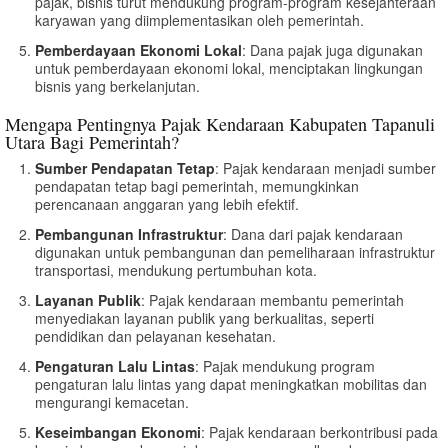
pajak, bisnis turut mendukung program-program kesejahteraan
karyawan yang diimplementasikan oleh pemerintah.
Pemberdayaan Ekonomi Lokal
: Dana pajak juga digunakan
untuk pemberdayaan ekonomi lokal, menciptakan lingkungan
bisnis yang berkelanjutan.
Mengapa Pentingnya Pajak Kendaraan Kabupaten Tapanuli
Utara Bagi Pemerintah?
Sumber Pendapatan Tetap
: Pajak kendaraan menjadi sumber
pendapatan tetap bagi pemerintah, memungkinkan
perencanaan anggaran yang lebih efektif.
Pembangunan Infrastruktur
: Dana dari pajak kendaraan
digunakan untuk pembangunan dan pemeliharaan infrastruktur
transportasi, mendukung pertumbuhan kota.
Layanan Publik
: Pajak kendaraan membantu pemerintah
menyediakan layanan publik yang berkualitas, seperti
pendidikan dan pelayanan kesehatan.
Pengaturan Lalu Lintas
: Pajak mendukung program
pengaturan lalu lintas yang dapat meningkatkan mobilitas dan
mengurangi kemacetan.
Keseimbangan Ekonomi
: Pajak kendaraan berkontribusi pada