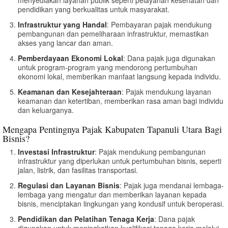
pendidikan yang berkualitas untuk masyarakat.
Infrastruktur yang Handal
: Pembayaran pajak mendukung
pembangunan dan pemeliharaan infrastruktur, memastikan
akses yang lancar dan aman.
Pemberdayaan Ekonomi Lokal
: Dana pajak juga digunakan
untuk program-program yang mendorong pertumbuhan
ekonomi lokal, memberikan manfaat langsung kepada individu.
Keamanan dan Kesejahteraan
: Pajak mendukung layanan
keamanan dan ketertiban, memberikan rasa aman bagi individu
dan keluarganya.
Mengapa Pentingnya Pajak Kabupaten Tapanuli Utara Bagi
Bisnis?
Investasi Infrastruktur
: Pajak mendukung pembangunan
infrastruktur yang diperlukan untuk pertumbuhan bisnis, seperti
jalan, listrik, dan fasilitas transportasi.
Regulasi dan Layanan Bisnis
: Pajak juga mendanai lembaga-
lembaga yang mengatur dan memberikan layanan kepada
bisnis, menciptakan lingkungan yang kondusif untuk beroperasi.
Pendidikan dan Pelatihan Tenaga Kerja
: Dana pajak
digunakan untuk meningkatkan kualifikasi tenaga kerja melalui