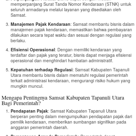
memperpanjang Surat Tanda Nomor Kendaraan (STNK) untuk
seluruh armadanya melalui layanan yang disediakan oleh
Samsat.
Manajemen Pajak Kendaraan
: Samsat membantu bisnis dalam
manajemen pajak kendaraan, memastikan bahwa pembayaran
dilakukan secara tepat waktu dan sesuai dengan regulasi yang
berlaku.
Efisiensi Operasional
: Dengan memiliki kendaraan yang
terdaftar dan pajak yang teratur, bisnis dapat menjaga efisiensi
operasional dan menghindari hambatan administratif.
Kepatuhan terhadap Regulasi
: Samsat Kabupaten Tapanuli
Utara membantu bisnis dalam mematuhi regulasi pemerintah
terkait administrasi kendaraan, mengurangi risiko hukum yang
mungkin muncul.
Mengapa Pentingnya Samsat Kabupaten Tapanuli Utara
Bagi Pemerintah?
Pendapatan Pajak
: Samsat Kabupaten Tapanuli Utara
berperan penting dalam mengumpulkan pendapatan pajak dari
pemilik kendaraan, memberikan sumbangan signifikan pada
anggaran pemerintah daerah.