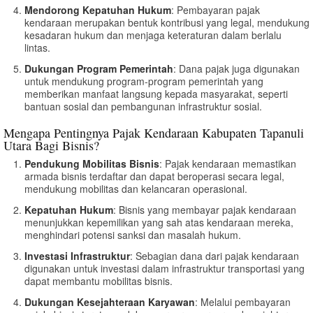
Mendorong Kepatuhan Hukum
: Pembayaran pajak
kendaraan merupakan bentuk kontribusi yang legal, mendukung
kesadaran hukum dan menjaga keteraturan dalam berlalu
lintas.
Dukungan Program Pemerintah
: Dana pajak juga digunakan
untuk mendukung program-program pemerintah yang
memberikan manfaat langsung kepada masyarakat, seperti
bantuan sosial dan pembangunan infrastruktur sosial.
Mengapa Pentingnya Pajak Kendaraan Kabupaten Tapanuli
Utara Bagi Bisnis?
Pendukung Mobilitas Bisnis
: Pajak kendaraan memastikan
armada bisnis terdaftar dan dapat beroperasi secara legal,
mendukung mobilitas dan kelancaran operasional.
Kepatuhan Hukum
: Bisnis yang membayar pajak kendaraan
menunjukkan kepemilikan yang sah atas kendaraan mereka,
menghindari potensi sanksi dan masalah hukum.
Investasi Infrastruktur
: Sebagian dana dari pajak kendaraan
digunakan untuk investasi dalam infrastruktur transportasi yang
dapat membantu mobilitas bisnis.
Dukungan Kesejahteraan Karyawan
: Melalui pembayaran