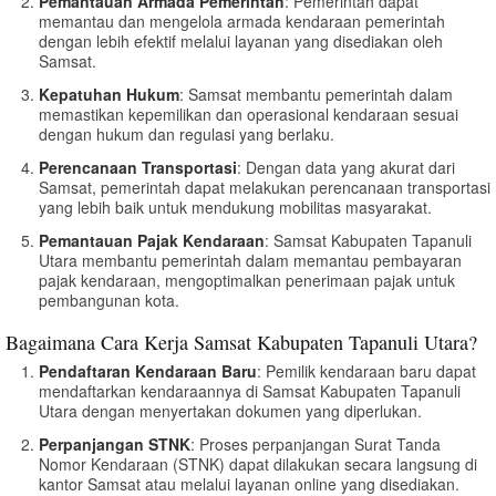
Pemantauan Armada Pemerintah
: Pemerintah dapat
memantau dan mengelola armada kendaraan pemerintah
dengan lebih efektif melalui layanan yang disediakan oleh
Samsat.
Kepatuhan Hukum
: Samsat membantu pemerintah dalam
memastikan kepemilikan dan operasional kendaraan sesuai
dengan hukum dan regulasi yang berlaku.
Perencanaan Transportasi
: Dengan data yang akurat dari
Samsat, pemerintah dapat melakukan perencanaan transportasi
yang lebih baik untuk mendukung mobilitas masyarakat.
Pemantauan Pajak Kendaraan
: Samsat Kabupaten Tapanuli
Utara membantu pemerintah dalam memantau pembayaran
pajak kendaraan, mengoptimalkan penerimaan pajak untuk
pembangunan kota.
Bagaimana Cara Kerja Samsat Kabupaten Tapanuli Utara?
Pendaftaran Kendaraan Baru
: Pemilik kendaraan baru dapat
mendaftarkan kendaraannya di Samsat Kabupaten Tapanuli
Utara dengan menyertakan dokumen yang diperlukan.
Perpanjangan STNK
: Proses perpanjangan Surat Tanda
Nomor Kendaraan (STNK) dapat dilakukan secara langsung di
kantor Samsat atau melalui layanan online yang disediakan.