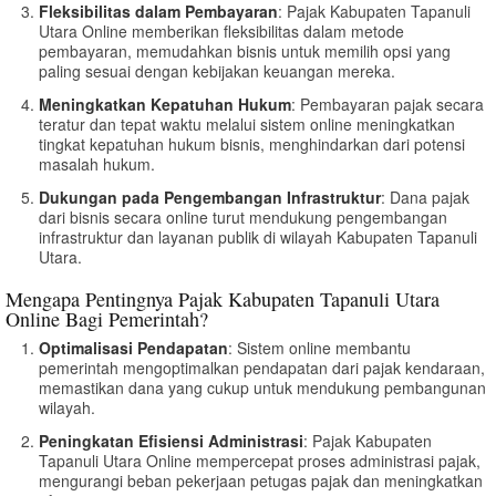
Fleksibilitas dalam Pembayaran
: Pajak Kabupaten Tapanuli
Utara Online memberikan fleksibilitas dalam metode
pembayaran, memudahkan bisnis untuk memilih opsi yang
paling sesuai dengan kebijakan keuangan mereka.
Meningkatkan Kepatuhan Hukum
: Pembayaran pajak secara
teratur dan tepat waktu melalui sistem online meningkatkan
tingkat kepatuhan hukum bisnis, menghindarkan dari potensi
masalah hukum.
Dukungan pada Pengembangan Infrastruktur
: Dana pajak
dari bisnis secara online turut mendukung pengembangan
infrastruktur dan layanan publik di wilayah Kabupaten Tapanuli
Utara.
Mengapa Pentingnya Pajak Kabupaten Tapanuli Utara
Online Bagi Pemerintah?
Optimalisasi Pendapatan
: Sistem online membantu
pemerintah mengoptimalkan pendapatan dari pajak kendaraan,
memastikan dana yang cukup untuk mendukung pembangunan
wilayah.
Peningkatan Efisiensi Administrasi
: Pajak Kabupaten
Tapanuli Utara Online mempercepat proses administrasi pajak,
mengurangi beban pekerjaan petugas pajak dan meningkatkan