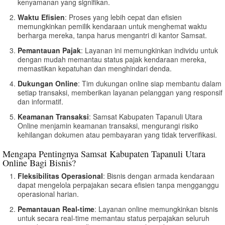
kenyamanan yang signifikan.
Waktu Efisien
: Proses yang lebih cepat dan efisien
memungkinkan pemilik kendaraan untuk menghemat waktu
berharga mereka, tanpa harus mengantri di kantor Samsat.
Pemantauan Pajak
: Layanan ini memungkinkan individu untuk
dengan mudah memantau status pajak kendaraan mereka,
memastikan kepatuhan dan menghindari denda.
Dukungan Online
: Tim dukungan online siap membantu dalam
setiap transaksi, memberikan layanan pelanggan yang responsif
dan informatif.
Keamanan Transaksi
: Samsat Kabupaten Tapanuli Utara
Online menjamin keamanan transaksi, mengurangi risiko
kehilangan dokumen atau pembayaran yang tidak terverifikasi.
Mengapa Pentingnya Samsat Kabupaten Tapanuli Utara
Online Bagi Bisnis?
Fleksibilitas Operasional
: Bisnis dengan armada kendaraan
dapat mengelola perpajakan secara efisien tanpa mengganggu
operasional harian.
Pemantauan Real-time
: Layanan online memungkinkan bisnis
untuk secara real-time memantau status perpajakan seluruh