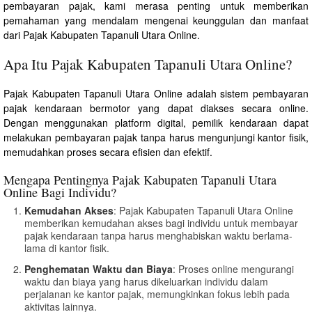
pembayaran pajak, kami merasa penting untuk memberikan
pemahaman yang mendalam mengenai keunggulan dan manfaat
dari Pajak Kabupaten Tapanuli Utara Online.
Apa Itu Pajak Kabupaten Tapanuli Utara Online?
Pajak Kabupaten Tapanuli Utara Online adalah sistem pembayaran
pajak kendaraan bermotor yang dapat diakses secara online.
Dengan menggunakan platform digital, pemilik kendaraan dapat
melakukan pembayaran pajak tanpa harus mengunjungi kantor fisik,
memudahkan proses secara efisien dan efektif.
Mengapa Pentingnya Pajak Kabupaten Tapanuli Utara
Online Bagi Individu?
Kemudahan Akses
: Pajak Kabupaten Tapanuli Utara Online
memberikan kemudahan akses bagi individu untuk membayar
pajak kendaraan tanpa harus menghabiskan waktu berlama-
lama di kantor fisik.
Penghematan Waktu dan Biaya
: Proses online mengurangi
waktu dan biaya yang harus dikeluarkan individu dalam
perjalanan ke kantor pajak, memungkinkan fokus lebih pada
aktivitas lainnya.