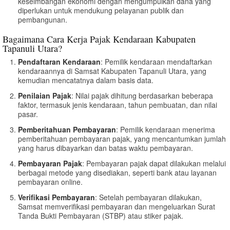
keseimbangan ekonomi dengan mengumpulkan dana yang
diperlukan untuk mendukung pelayanan publik dan
pembangunan.
Bagaimana Cara Kerja Pajak Kendaraan Kabupaten
Tapanuli Utara?
Pendaftaran Kendaraan
: Pemilik kendaraan mendaftarkan
kendaraannya di Samsat Kabupaten Tapanuli Utara, yang
kemudian mencatatnya dalam basis data.
Penilaian Pajak
: Nilai pajak dihitung berdasarkan beberapa
faktor, termasuk jenis kendaraan, tahun pembuatan, dan nilai
pasar.
Pemberitahuan Pembayaran
: Pemilik kendaraan menerima
pemberitahuan pembayaran pajak, yang mencantumkan jumlah
yang harus dibayarkan dan batas waktu pembayaran.
Pembayaran Pajak
: Pembayaran pajak dapat dilakukan melalui
berbagai metode yang disediakan, seperti bank atau layanan
pembayaran online.
Verifikasi Pembayaran
: Setelah pembayaran dilakukan,
Samsat memverifikasi pembayaran dan mengeluarkan Surat
Tanda Bukti Pembayaran (STBP) atau stiker pajak.