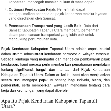
kendaraan, mencegah masalah hukum di masa depan.
Optimasi Pendapatan Pajak
: Pemerintah dapat
mengoptimalkan pendapatan pajak kendaraan melalui layanan
yang disediakan oleh Samsat.
Perencanaan Transportasi yang Lebih Baik
: Data dari
Samsat Kabupaten Tapanuli Utara membantu pemerintah
dalam perencanaan transportasi yang lebih baik untuk
mendukung pertumbuhan kota.
Pajak Kendaraan Kabupaten Tapanuli Utara adalah aspek krusial
dalam sistem administrasi kendaraan bermotor di wilayah tersebut.
Sebagai lembaga yang mengatur dan mengelola pembayaran pajak
kendaraan, kami merasa perlu memberikan pemahaman mendalam
tentang signifikansi, fungsi, dan manfaat dari Pajak Kendaraan
Kabupaten Tapanuli Utara. Dalam artikel ini, kami akan menjelaskan
secara rinci mengapa pajak ini penting bagi individu, bisnis, dan
pemerintah, serta memberikan wawasan mendalam tentang cara
kerja dan keuntungan yang dapat diperoleh.
Apa Itu Pajak Kendaraan Kabupaten Tapanuli
Utara?