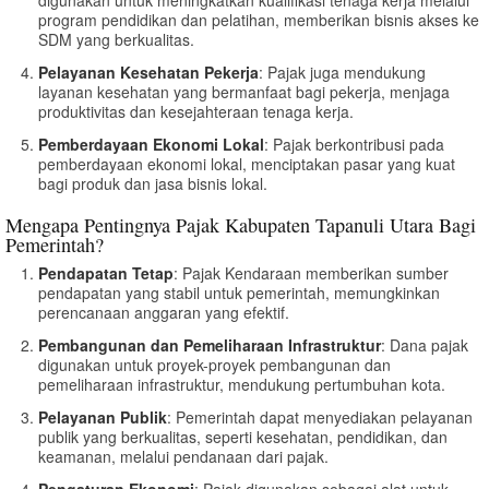
program pendidikan dan pelatihan, memberikan bisnis akses ke
SDM yang berkualitas.
Pelayanan Kesehatan Pekerja
: Pajak juga mendukung
layanan kesehatan yang bermanfaat bagi pekerja, menjaga
produktivitas dan kesejahteraan tenaga kerja.
Pemberdayaan Ekonomi Lokal
: Pajak berkontribusi pada
pemberdayaan ekonomi lokal, menciptakan pasar yang kuat
bagi produk dan jasa bisnis lokal.
Mengapa Pentingnya Pajak Kabupaten Tapanuli Utara Bagi
Pemerintah?
Pendapatan Tetap
: Pajak Kendaraan memberikan sumber
pendapatan yang stabil untuk pemerintah, memungkinkan
perencanaan anggaran yang efektif.
Pembangunan dan Pemeliharaan Infrastruktur
: Dana pajak
digunakan untuk proyek-proyek pembangunan dan
pemeliharaan infrastruktur, mendukung pertumbuhan kota.
Pelayanan Publik
: Pemerintah dapat menyediakan pelayanan
publik yang berkualitas, seperti kesehatan, pendidikan, dan
keamanan, melalui pendanaan dari pajak.
Pengaturan Ekonomi
: Pajak digunakan sebagai alat untuk