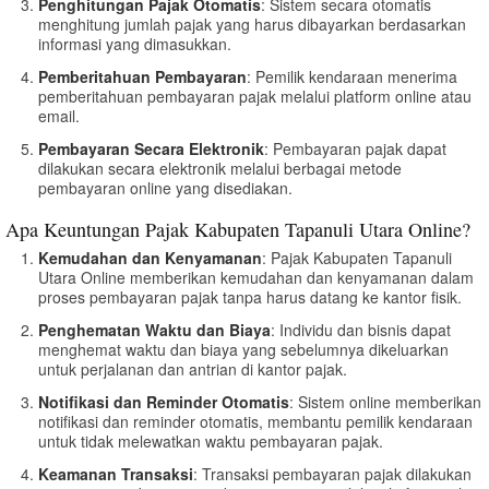
Penghitungan Pajak Otomatis
: Sistem secara otomatis
menghitung jumlah pajak yang harus dibayarkan berdasarkan
informasi yang dimasukkan.
Pemberitahuan Pembayaran
: Pemilik kendaraan menerima
pemberitahuan pembayaran pajak melalui platform online atau
email.
Pembayaran Secara Elektronik
: Pembayaran pajak dapat
dilakukan secara elektronik melalui berbagai metode
pembayaran online yang disediakan.
Apa Keuntungan Pajak Kabupaten Tapanuli Utara Online?
Kemudahan dan Kenyamanan
: Pajak Kabupaten Tapanuli
Utara Online memberikan kemudahan dan kenyamanan dalam
proses pembayaran pajak tanpa harus datang ke kantor fisik.
Penghematan Waktu dan Biaya
: Individu dan bisnis dapat
menghemat waktu dan biaya yang sebelumnya dikeluarkan
untuk perjalanan dan antrian di kantor pajak.
Notifikasi dan Reminder Otomatis
: Sistem online memberikan
notifikasi dan reminder otomatis, membantu pemilik kendaraan
untuk tidak melewatkan waktu pembayaran pajak.
Keamanan Transaksi
: Transaksi pembayaran pajak dilakukan