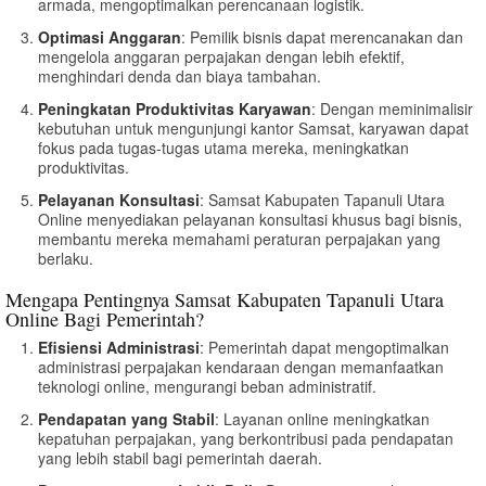
armada, mengoptimalkan perencanaan logistik.
Optimasi Anggaran
: Pemilik bisnis dapat merencanakan dan
mengelola anggaran perpajakan dengan lebih efektif,
menghindari denda dan biaya tambahan.
Peningkatan Produktivitas Karyawan
: Dengan meminimalisir
kebutuhan untuk mengunjungi kantor Samsat, karyawan dapat
fokus pada tugas-tugas utama mereka, meningkatkan
produktivitas.
Pelayanan Konsultasi
: Samsat Kabupaten Tapanuli Utara
Online menyediakan pelayanan konsultasi khusus bagi bisnis,
membantu mereka memahami peraturan perpajakan yang
berlaku.
Mengapa Pentingnya Samsat Kabupaten Tapanuli Utara
Online Bagi Pemerintah?
Efisiensi Administrasi
: Pemerintah dapat mengoptimalkan
administrasi perpajakan kendaraan dengan memanfaatkan
teknologi online, mengurangi beban administratif.
Pendapatan yang Stabil
: Layanan online meningkatkan
kepatuhan perpajakan, yang berkontribusi pada pendapatan
yang lebih stabil bagi pemerintah daerah.