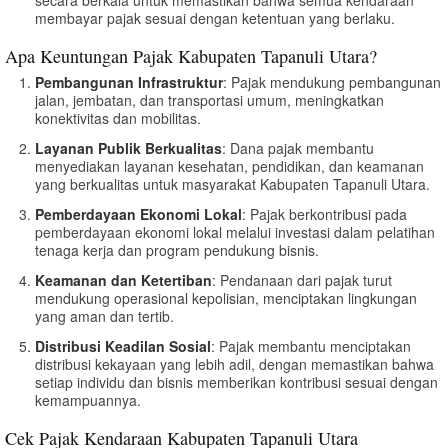
membayar pajak sesuai dengan ketentuan yang berlaku.
Apa Keuntungan Pajak Kabupaten Tapanuli Utara?
Pembangunan Infrastruktur
: Pajak mendukung pembangunan
jalan, jembatan, dan transportasi umum, meningkatkan
konektivitas dan mobilitas.
Layanan Publik Berkualitas
: Dana pajak membantu
menyediakan layanan kesehatan, pendidikan, dan keamanan
yang berkualitas untuk masyarakat Kabupaten Tapanuli Utara.
Pemberdayaan Ekonomi Lokal
: Pajak berkontribusi pada
pemberdayaan ekonomi lokal melalui investasi dalam pelatihan
tenaga kerja dan program pendukung bisnis.
Keamanan dan Ketertiban
: Pendanaan dari pajak turut
mendukung operasional kepolisian, menciptakan lingkungan
yang aman dan tertib.
Distribusi Keadilan Sosial
: Pajak membantu menciptakan
distribusi kekayaan yang lebih adil, dengan memastikan bahwa
setiap individu dan bisnis memberikan kontribusi sesuai dengan
kemampuannya.
Cek Pajak Kendaraan Kabupaten Tapanuli Utara