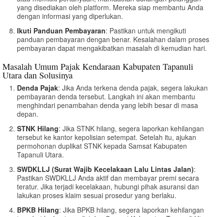
yang disediakan oleh platform. Mereka siap membantu Anda
dengan informasi yang diperlukan.
Ikuti Panduan Pembayaran
: Pastikan untuk mengikuti
panduan pembayaran dengan benar. Kesalahan dalam proses
pembayaran dapat mengakibatkan masalah di kemudian hari.
Masalah Umum Pajak Kendaraan Kabupaten Tapanuli
Utara dan Solusinya
Denda Pajak
: Jika Anda terkena denda pajak, segera lakukan
pembayaran denda tersebut. Langkah ini akan membantu
menghindari penambahan denda yang lebih besar di masa
depan.
STNK Hilang
: Jika STNK hilang, segera laporkan kehilangan
tersebut ke kantor kepolisian setempat. Setelah itu, ajukan
permohonan duplikat STNK kepada Samsat Kabupaten
Tapanuli Utara.
SWDKLLJ (Surat Wajib Kecelakaan Lalu Lintas Jalan)
:
Pastikan SWDKLLJ Anda aktif dan membayar premi secara
teratur. Jika terjadi kecelakaan, hubungi pihak asuransi dan
lakukan proses klaim sesuai prosedur yang berlaku.
BPKB Hilang
: Jika BPKB hilang, segera laporkan kehilangan