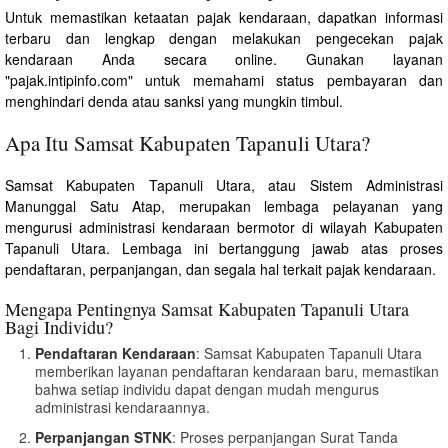
Untuk memastikan ketaatan pajak kendaraan, dapatkan informasi
terbaru dan lengkap dengan melakukan pengecekan pajak
kendaraan Anda secara online. Gunakan layanan
"pajak.intipinfo.com" untuk memahami status pembayaran dan
menghindari denda atau sanksi yang mungkin timbul.
Apa Itu Samsat Kabupaten Tapanuli Utara?
Samsat Kabupaten Tapanuli Utara, atau Sistem Administrasi
Manunggal Satu Atap, merupakan lembaga pelayanan yang
mengurusi administrasi kendaraan bermotor di wilayah Kabupaten
Tapanuli Utara. Lembaga ini bertanggung jawab atas proses
pendaftaran, perpanjangan, dan segala hal terkait pajak kendaraan.
Mengapa Pentingnya Samsat Kabupaten Tapanuli Utara
Bagi Individu?
Pendaftaran Kendaraan
: Samsat Kabupaten Tapanuli Utara
memberikan layanan pendaftaran kendaraan baru, memastikan
bahwa setiap individu dapat dengan mudah mengurus
administrasi kendaraannya.
Perpanjangan STNK
: Proses perpanjangan Surat Tanda