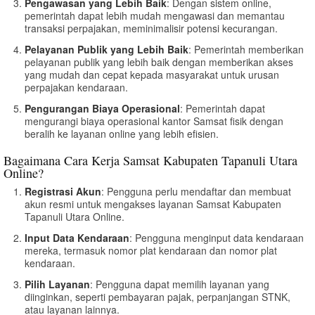
Pengawasan yang Lebih Baik
: Dengan sistem online,
pemerintah dapat lebih mudah mengawasi dan memantau
transaksi perpajakan, meminimalisir potensi kecurangan.
Pelayanan Publik yang Lebih Baik
: Pemerintah memberikan
pelayanan publik yang lebih baik dengan memberikan akses
yang mudah dan cepat kepada masyarakat untuk urusan
perpajakan kendaraan.
Pengurangan Biaya Operasional
: Pemerintah dapat
mengurangi biaya operasional kantor Samsat fisik dengan
beralih ke layanan online yang lebih efisien.
Bagaimana Cara Kerja Samsat Kabupaten Tapanuli Utara
Online?
Registrasi Akun
: Pengguna perlu mendaftar dan membuat
akun resmi untuk mengakses layanan Samsat Kabupaten
Tapanuli Utara Online.
Input Data Kendaraan
: Pengguna menginput data kendaraan
mereka, termasuk nomor plat kendaraan dan nomor plat
kendaraan.
Pilih Layanan
: Pengguna dapat memilih layanan yang
diinginkan, seperti pembayaran pajak, perpanjangan STNK,
atau layanan lainnya.