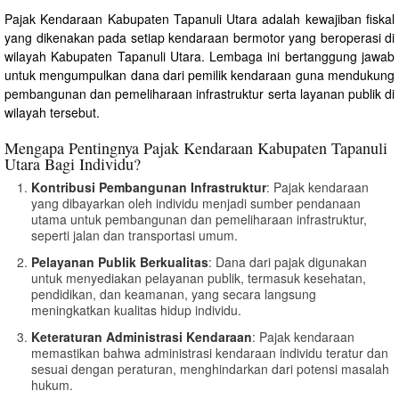
Pajak Kendaraan Kabupaten Tapanuli Utara adalah kewajiban fiskal
yang dikenakan pada setiap kendaraan bermotor yang beroperasi di
wilayah Kabupaten Tapanuli Utara. Lembaga ini bertanggung jawab
untuk mengumpulkan dana dari pemilik kendaraan guna mendukung
pembangunan dan pemeliharaan infrastruktur serta layanan publik di
wilayah tersebut.
Mengapa Pentingnya Pajak Kendaraan Kabupaten Tapanuli
Utara Bagi Individu?
Kontribusi Pembangunan Infrastruktur
: Pajak kendaraan
yang dibayarkan oleh individu menjadi sumber pendanaan
utama untuk pembangunan dan pemeliharaan infrastruktur,
seperti jalan dan transportasi umum.
Pelayanan Publik Berkualitas
: Dana dari pajak digunakan
untuk menyediakan pelayanan publik, termasuk kesehatan,
pendidikan, dan keamanan, yang secara langsung
meningkatkan kualitas hidup individu.
Keteraturan Administrasi Kendaraan
: Pajak kendaraan
memastikan bahwa administrasi kendaraan individu teratur dan
sesuai dengan peraturan, menghindarkan dari potensi masalah
hukum.