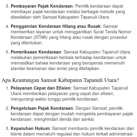
Pembayaran Pajak Kendaraan
: Pemilik kendaraan dapat
membayar pajak kendaraan melalui berbagai metode yang
disediakan oleh Samsat Kabupaten Tapanuli Utara.
Penggantian Kendaraan Hilang atau Rusak
: Samsat
memberikan layanan untuk menggantikan Surat Tanda Nomor
Kendaraan (STNK) yang hilang atau rusak dengan prosedur
yang ditentukan.
Pemeriksaan Kendaraan
: Samsat Kabupaten Tapanuli Utara
melakukan pemeriksaan berkala terhadap kendaraan untuk
memastikan bahwa kendaraan yang beroperasi memenuhi
standar keamanan dan emisi yang ditetapkan.
Apa Keuntungan Samsat Kabupaten Tapanuli Utara?
Pelayanan Cepat dan Efisien
: Samsat Kabupaten Tapanuli
Utara memberikan pelayanan yang cepat dan efisien,
mengurangi waktu tunggu pemilik kendaraan.
Pengelolaan Pajak Kendaraan
: Dengan Samsat, pemilik
kendaraan dapat dengan mudah mengelola pembayaran pajak
kendaraan, menghindari denda dan sanksi.
Kepatuhan Hukum
: Samsat membantu pemilik kendaraan dan
bisnis dalam mematuhi regulasi dan hukum terkait administrasi