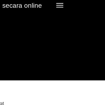
 secara online
at