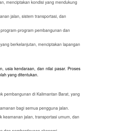
lan, menciptakan kondisi yang mendukung
nan jalan, sistem transportasi, dan
lui program-program pembangunan dan
 yang berkelanjutan, menciptakan lapangan
, usia kendaraan, dan nilai pasar. Proses
lah yang ditentukan.
ek pembangunan di Kalimantan Barat, yang
nyamanan bagi semua pengguna jalan.
uk keamanan jalan, transportasi umum, dan
nan dan pemberdayaan ekonomi.