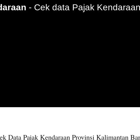
daraan
Cek data Pajak Kendaraan
ek Data Pajak Kendaraan Provinsi Kalimantan Bar