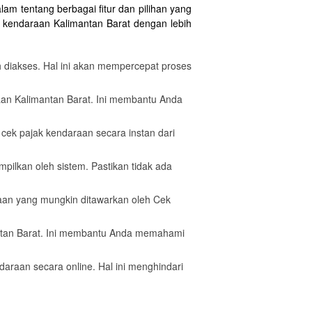
 tentang berbagai fitur dan pilihan yang
k kendaraan Kalimantan Barat dengan lebih
diakses. Hal ini akan mempercepat proses
raan Kalimantan Barat. Ini membantu Anda
cek pajak kendaraan secara instan dari
mpilkan oleh sistem. Pastikan tidak ada
aan yang mungkin ditawarkan oleh Cek
antan Barat. Ini membantu Anda memahami
daraan secara online. Hal ini menghindari