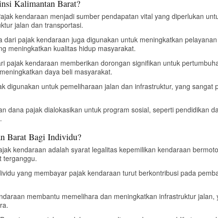
nsi Kalimantan Barat?
Pajak kendaraan menjadi sumber pendapatan vital yang diperlukan u
ktur jalan dan transportasi.
a dari pajak kendaraan juga digunakan untuk meningkatkan pelayanan 
ang meningkatkan kualitas hidup masyarakat.
dari pajak kendaraan memberikan dorongan signifikan untuk pertumbuh
meningkatkan daya beli masyarakat.
k digunakan untuk pemeliharaan jalan dan infrastruktur, yang sangat 
an dana pajak dialokasikan untuk program sosial, seperti pendidika
.
n Barat Bagi Individu?
jak kendaraan adalah syarat legalitas kepemilikan kendaraan bermot
t terganggu.
ndividu yang membayar pajak kendaraan turut berkontribusi pada pemb
endaraan membantu memelihara dan meningkatkan infrastruktur jalan
ra.