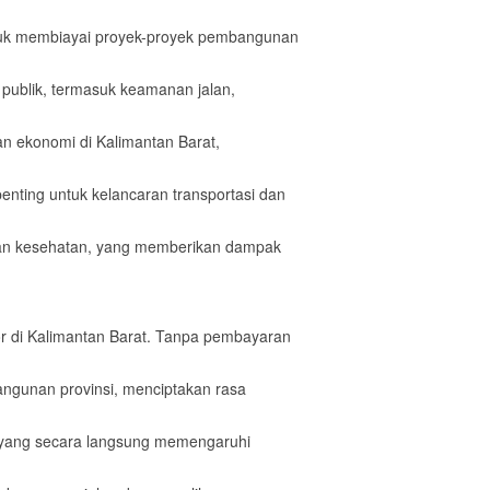
ntuk membiayai proyek-proyek pembangunan
publik, termasuk keamanan jalan,
an ekonomi di Kalimantan Barat,
penting untuk kelancaran transportasi dan
n dan kesehatan, yang memberikan dampak
or di Kalimantan Barat. Tanpa pembayaran
angunan provinsi, menciptakan rasa
, yang secara langsung memengaruhi