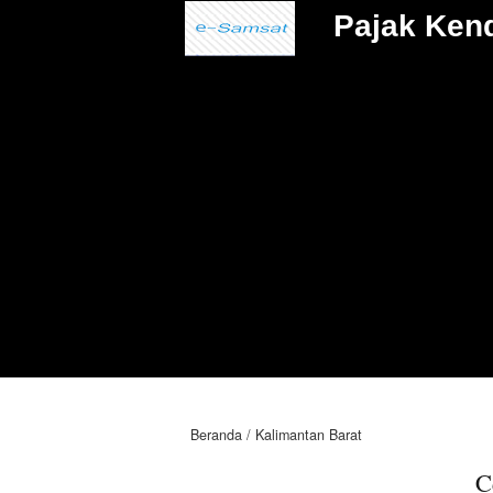
Pajak Ken
Beranda
Kalimantan Barat
C