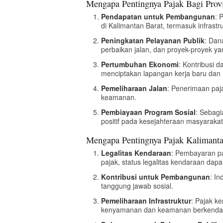
Mengapa Pentingnya Pajak Bagi Provi
Pendapatan untuk Pembangunan
: 
di Kalimantan Barat, termasuk infrastru
Peningkatan Pelayanan Publik
: Dan
perbaikan jalan, dan proyek-proyek y
Pertumbuhan Ekonomi
: Kontribusi 
menciptakan lapangan kerja baru dan 
Pemeliharaan Jalan
: Penerimaan paja
keamanan.
Pembiayaan Program Sosial
: Sebagi
positif pada kesejahteraan masyarakat
Mengapa Pentingnya Pajak Kalimanta
Legalitas Kendaraan
: Pembayaran pa
pajak, status legalitas kendaraan dapa
Kontribusi untuk Pembangunan
: I
tanggung jawab sosial.
Pemeliharaan Infrastruktur
: Pajak k
kenyamanan dan keamanan berkenda