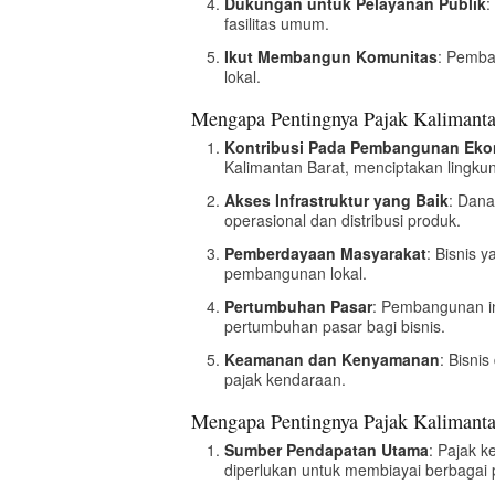
Dukungan untuk Pelayanan Publik
:
fasilitas umum.
Ikut Membangun Komunitas
: Pemba
lokal.
Mengapa Pentingnya Pajak Kalimanta
Kontribusi Pada Pembangunan Ek
Kalimantan Barat, menciptakan lingkun
Akses Infrastruktur yang Baik
: Dana
operasional dan distribusi produk.
Pemberdayaan Masyarakat
: Bisnis 
pembangunan lokal.
Pertumbuhan Pasar
: Pembangunan in
pertumbuhan pasar bagi bisnis.
Keamanan dan Kenyamanan
: Bisni
pajak kendaraan.
Mengapa Pentingnya Pajak Kalimanta
Sumber Pendapatan Utama
: Pajak 
diperlukan untuk membiayai berbagai 