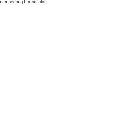
 server sedang bermasalah.