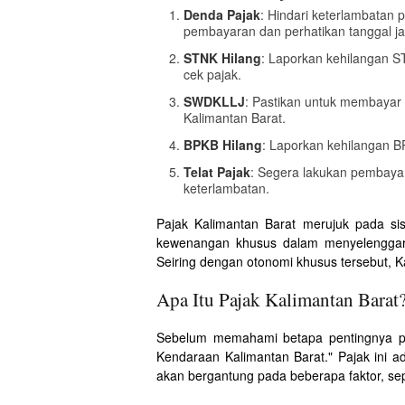
Denda Pajak
: Hindari keterlambatan
pembayaran dan perhatikan tanggal ja
STNK Hilang
: Laporkan kehilangan S
cek pajak.
SWDKLLJ
: Pastikan untuk membayar
Kalimantan Barat.
BPKB Hilang
: Laporkan kehilangan BP
Telat Pajak
: Segera lakukan pembaya
keterlambatan.
Pajak Kalimantan Barat merujuk pada sis
kewenangan khusus dalam menyelenggar
Seiring dengan otonomi khusus tersebut, K
Apa Itu Pajak Kalimantan Barat
Sebelum memahami betapa pentingnya paj
Kendaraan Kalimantan Barat." Pajak ini ad
akan bergantung pada beberapa faktor, seper