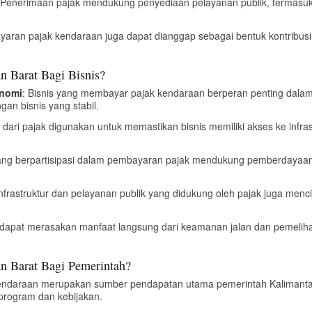
 Penerimaan pajak mendukung penyediaan pelayanan publik, termasu
yaran pajak kendaraan juga dapat dianggap sebagai bentuk kontribus
n Barat Bagi Bisnis?
onomi
: Bisnis yang membayar pajak kendaraan berperan penting da
gan bisnis yang stabil.
 dari pajak digunakan untuk memastikan bisnis memiliki akses ke infras
yang berpartisipasi dalam pembayaran pajak mendukung pemberdayaan
frastruktur dan pelayanan publik yang didukung oleh pajak juga men
s dapat merasakan manfaat langsung dari keamanan jalan dan pemelihar
n Barat Bagi Pemerintah?
kendaraan merupakan sumber pendapatan utama pemerintah Kalimant
program dan kebijakan.