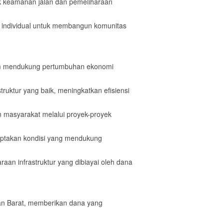
k keamanan jalan dan pemeliharaan
i individual untuk membangun komunitas
lam mendukung pertumbuhan ekonomi
truktur yang baik, meningkatkan efisiensi
 masyarakat melalui proyek-proyek
ciptakan kondisi yang mendukung
aan infrastruktur yang dibiayai oleh dana
an Barat, memberikan dana yang