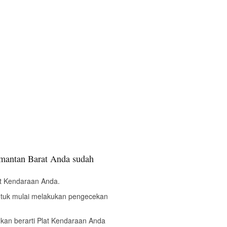
mantan Barat Anda sudah
t Kendaraan Anda.
ntuk mulai melakukan pengecekan
bukan berarti Plat Kendaraan Anda