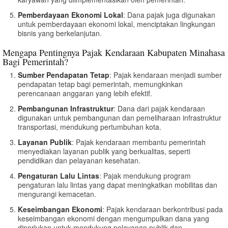
Pemberdayaan Ekonomi Lokal
: Dana pajak juga digunakan
untuk pemberdayaan ekonomi lokal, menciptakan lingkungan
bisnis yang berkelanjutan.
Mengapa Pentingnya Pajak Kendaraan Kabupaten Minahasa
Bagi Pemerintah?
Sumber Pendapatan Tetap
: Pajak kendaraan menjadi sumber
pendapatan tetap bagi pemerintah, memungkinkan
perencanaan anggaran yang lebih efektif.
Pembangunan Infrastruktur
: Dana dari pajak kendaraan
digunakan untuk pembangunan dan pemeliharaan infrastruktur
transportasi, mendukung pertumbuhan kota.
Layanan Publik
: Pajak kendaraan membantu pemerintah
menyediakan layanan publik yang berkualitas, seperti
pendidikan dan pelayanan kesehatan.
Pengaturan Lalu Lintas
: Pajak mendukung program
pengaturan lalu lintas yang dapat meningkatkan mobilitas dan
mengurangi kemacetan.
Keseimbangan Ekonomi
: Pajak kendaraan berkontribusi pada
keseimbangan ekonomi dengan mengumpulkan dana yang
diperlukan untuk mendukung pelayanan publik dan