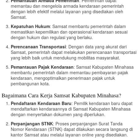
Pemantauan Armada Pemerintah
: Pemerintah dapat
memantau dan mengelola armada kendaraan pemerintah
dengan lebih efektif melalui layanan yang disediakan oleh
Samsat.
Kepatuhan Hukum
: Samsat membantu pemerintah dalam
memastikan kepemilikan dan operasional kendaraan sesuai
dengan hukum dan regulasi yang berlaku.
Perencanaan Transportasi
: Dengan data yang akurat dari
Samsat, pemerintah dapat melakukan perencanaan transportasi
yang lebih baik untuk mendukung mobilitas masyarakat.
Pemantauan Pajak Kendaraan
: Samsat Kabupaten Minahasa
membantu pemerintah dalam memantau pembayaran pajak
kendaraan, mengoptimalkan penerimaan pajak untuk
pembangunan kota.
Bagaimana Cara Kerja Samsat Kabupaten Minahasa?
Pendaftaran Kendaraan Baru
: Pemilik kendaraan baru dapat
mendaftarkan kendaraannya di Samsat Kabupaten Minahasa
dengan menyertakan dokumen yang diperlukan.
Perpanjangan STNK
: Proses perpanjangan Surat Tanda
Nomor Kendaraan (STNK) dapat dilakukan secara langsung di
kantor Samsat atau melalui layanan online yang disediakan.