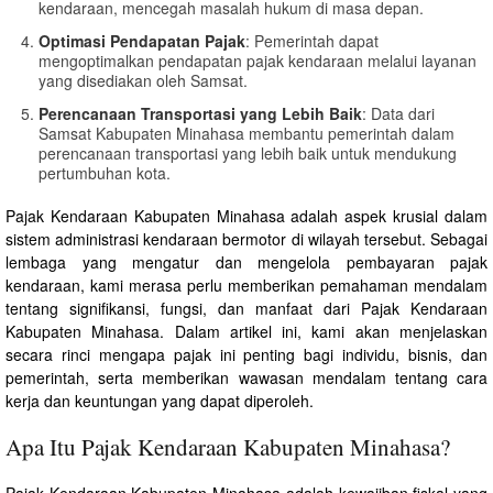
kendaraan, mencegah masalah hukum di masa depan.
Optimasi Pendapatan Pajak
: Pemerintah dapat
mengoptimalkan pendapatan pajak kendaraan melalui layanan
yang disediakan oleh Samsat.
Perencanaan Transportasi yang Lebih Baik
: Data dari
Samsat Kabupaten Minahasa membantu pemerintah dalam
perencanaan transportasi yang lebih baik untuk mendukung
pertumbuhan kota.
Pajak Kendaraan Kabupaten Minahasa adalah aspek krusial dalam
sistem administrasi kendaraan bermotor di wilayah tersebut. Sebagai
lembaga yang mengatur dan mengelola pembayaran pajak
kendaraan, kami merasa perlu memberikan pemahaman mendalam
tentang signifikansi, fungsi, dan manfaat dari Pajak Kendaraan
Kabupaten Minahasa. Dalam artikel ini, kami akan menjelaskan
secara rinci mengapa pajak ini penting bagi individu, bisnis, dan
pemerintah, serta memberikan wawasan mendalam tentang cara
kerja dan keuntungan yang dapat diperoleh.
Apa Itu Pajak Kendaraan Kabupaten Minahasa?
Pajak Kendaraan Kabupaten Minahasa adalah kewajiban fiskal yang