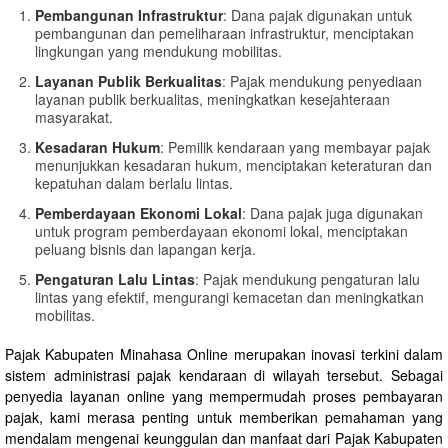
Pembangunan Infrastruktur
: Dana pajak digunakan untuk
pembangunan dan pemeliharaan infrastruktur, menciptakan
lingkungan yang mendukung mobilitas.
Layanan Publik Berkualitas
: Pajak mendukung penyediaan
layanan publik berkualitas, meningkatkan kesejahteraan
masyarakat.
Kesadaran Hukum
: Pemilik kendaraan yang membayar pajak
menunjukkan kesadaran hukum, menciptakan keteraturan dan
kepatuhan dalam berlalu lintas.
Pemberdayaan Ekonomi Lokal
: Dana pajak juga digunakan
untuk program pemberdayaan ekonomi lokal, menciptakan
peluang bisnis dan lapangan kerja.
Pengaturan Lalu Lintas
: Pajak mendukung pengaturan lalu
lintas yang efektif, mengurangi kemacetan dan meningkatkan
mobilitas.
Pajak Kabupaten Minahasa Online merupakan inovasi terkini dalam
sistem administrasi pajak kendaraan di wilayah tersebut. Sebagai
penyedia layanan online yang mempermudah proses pembayaran
pajak, kami merasa penting untuk memberikan pemahaman yang
mendalam mengenai keunggulan dan manfaat dari Pajak Kabupaten