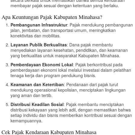
membayar pajak sesuai dengan ketentuan yang berlaku.
Apa Keuntungan Pajak Kabupaten Minahasa?
Pembangunan Infrastruktur
: Pajak mendukung pembangunan
jalan, jembatan, dan transportasi umum, meningkatkan
konektivitas dan mobilitas.
Layanan Publik Berkualitas
: Dana pajak membantu
menyediakan layanan kesehatan, pendidikan, dan keamanan
yang berkualitas untuk masyarakat Kabupaten Minahasa.
Pemberdayaan Ekonomi Lokal
: Pajak berkontribusi pada
pemberdayaan ekonomi lokal melalui investasi dalam pelatihan
tenaga kerja dan program pendukung bisnis.
Keamanan dan Ketertiban
: Pendanaan dari pajak turut
mendukung operasional kepolisian, menciptakan lingkungan
yang aman dan tertib.
Distribusi Keadilan Sosial
: Pajak membantu menciptakan
distribusi kekayaan yang lebih adil, dengan memastikan bahwa
setiap individu dan bisnis memberikan kontribusi sesuai dengan
kemampuannya.
Cek Pajak Kendaraan Kabupaten Minahasa