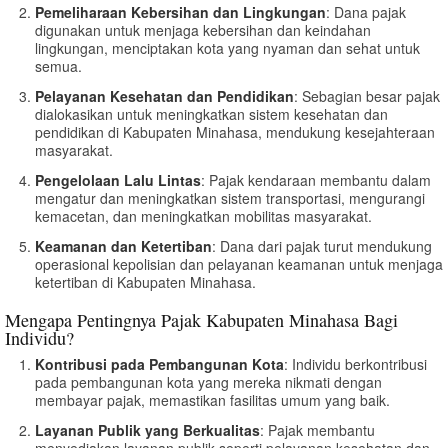
Pemeliharaan Kebersihan dan Lingkungan
: Dana pajak
digunakan untuk menjaga kebersihan dan keindahan
lingkungan, menciptakan kota yang nyaman dan sehat untuk
semua.
Pelayanan Kesehatan dan Pendidikan
: Sebagian besar pajak
dialokasikan untuk meningkatkan sistem kesehatan dan
pendidikan di Kabupaten Minahasa, mendukung kesejahteraan
masyarakat.
Pengelolaan Lalu Lintas
: Pajak kendaraan membantu dalam
mengatur dan meningkatkan sistem transportasi, mengurangi
kemacetan, dan meningkatkan mobilitas masyarakat.
Keamanan dan Ketertiban
: Dana dari pajak turut mendukung
operasional kepolisian dan pelayanan keamanan untuk menjaga
ketertiban di Kabupaten Minahasa.
Mengapa Pentingnya Pajak Kabupaten Minahasa Bagi
Individu?
Kontribusi pada Pembangunan Kota
: Individu berkontribusi
pada pembangunan kota yang mereka nikmati dengan
membayar pajak, memastikan fasilitas umum yang baik.
Layanan Publik yang Berkualitas
: Pajak membantu
menyediakan layanan publik seperti pelayanan kesehatan dan