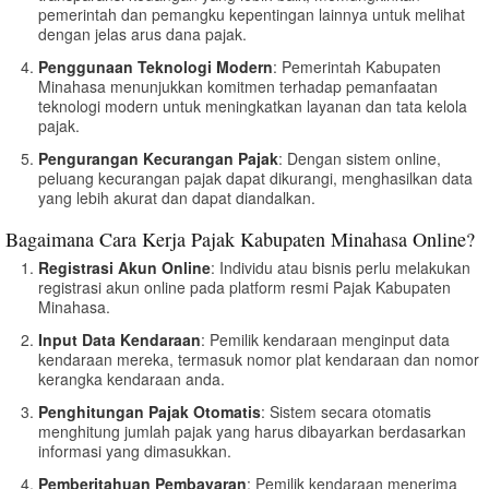
pemerintah dan pemangku kepentingan lainnya untuk melihat
dengan jelas arus dana pajak.
Penggunaan Teknologi Modern
: Pemerintah Kabupaten
Minahasa menunjukkan komitmen terhadap pemanfaatan
teknologi modern untuk meningkatkan layanan dan tata kelola
pajak.
Pengurangan Kecurangan Pajak
: Dengan sistem online,
peluang kecurangan pajak dapat dikurangi, menghasilkan data
yang lebih akurat dan dapat diandalkan.
Bagaimana Cara Kerja Pajak Kabupaten Minahasa Online?
Registrasi Akun Online
: Individu atau bisnis perlu melakukan
registrasi akun online pada platform resmi Pajak Kabupaten
Minahasa.
Input Data Kendaraan
: Pemilik kendaraan menginput data
kendaraan mereka, termasuk nomor plat kendaraan dan nomor
kerangka kendaraan anda.
Penghitungan Pajak Otomatis
: Sistem secara otomatis
menghitung jumlah pajak yang harus dibayarkan berdasarkan
informasi yang dimasukkan.
Pemberitahuan Pembayaran
: Pemilik kendaraan menerima