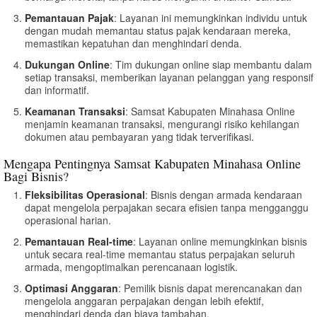
Pemantauan Pajak
: Layanan ini memungkinkan individu untuk
dengan mudah memantau status pajak kendaraan mereka,
memastikan kepatuhan dan menghindari denda.
Dukungan Online
: Tim dukungan online siap membantu dalam
setiap transaksi, memberikan layanan pelanggan yang responsif
dan informatif.
Keamanan Transaksi
: Samsat Kabupaten Minahasa Online
menjamin keamanan transaksi, mengurangi risiko kehilangan
dokumen atau pembayaran yang tidak terverifikasi.
Mengapa Pentingnya Samsat Kabupaten Minahasa Online
Bagi Bisnis?
Fleksibilitas Operasional
: Bisnis dengan armada kendaraan
dapat mengelola perpajakan secara efisien tanpa mengganggu
operasional harian.
Pemantauan Real-time
: Layanan online memungkinkan bisnis
untuk secara real-time memantau status perpajakan seluruh
armada, mengoptimalkan perencanaan logistik.
Optimasi Anggaran
: Pemilik bisnis dapat merencanakan dan
mengelola anggaran perpajakan dengan lebih efektif,
menghindari denda dan biaya tambahan.