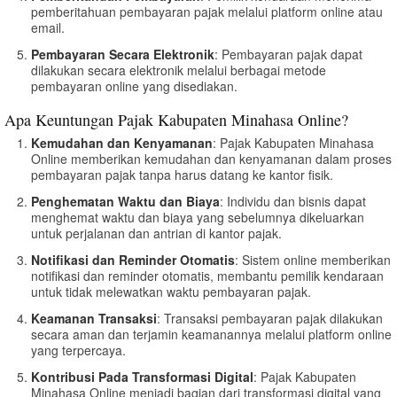
pemberitahuan pembayaran pajak melalui platform online atau
email.
Pembayaran Secara Elektronik
: Pembayaran pajak dapat
dilakukan secara elektronik melalui berbagai metode
pembayaran online yang disediakan.
Apa Keuntungan Pajak Kabupaten Minahasa Online?
Kemudahan dan Kenyamanan
: Pajak Kabupaten Minahasa
Online memberikan kemudahan dan kenyamanan dalam proses
pembayaran pajak tanpa harus datang ke kantor fisik.
Penghematan Waktu dan Biaya
: Individu dan bisnis dapat
menghemat waktu dan biaya yang sebelumnya dikeluarkan
untuk perjalanan dan antrian di kantor pajak.
Notifikasi dan Reminder Otomatis
: Sistem online memberikan
notifikasi dan reminder otomatis, membantu pemilik kendaraan
untuk tidak melewatkan waktu pembayaran pajak.
Keamanan Transaksi
: Transaksi pembayaran pajak dilakukan
secara aman dan terjamin keamanannya melalui platform online
yang terpercaya.
Kontribusi Pada Transformasi Digital
: Pajak Kabupaten
Minahasa Online menjadi bagian dari transformasi digital yang