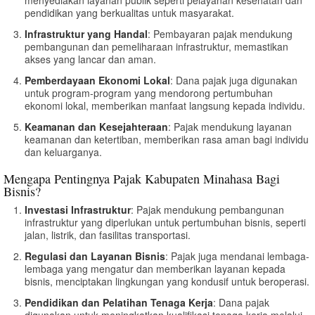
pendidikan yang berkualitas untuk masyarakat.
Infrastruktur yang Handal
: Pembayaran pajak mendukung
pembangunan dan pemeliharaan infrastruktur, memastikan
akses yang lancar dan aman.
Pemberdayaan Ekonomi Lokal
: Dana pajak juga digunakan
untuk program-program yang mendorong pertumbuhan
ekonomi lokal, memberikan manfaat langsung kepada individu.
Keamanan dan Kesejahteraan
: Pajak mendukung layanan
keamanan dan ketertiban, memberikan rasa aman bagi individu
dan keluarganya.
Mengapa Pentingnya Pajak Kabupaten Minahasa Bagi
Bisnis?
Investasi Infrastruktur
: Pajak mendukung pembangunan
infrastruktur yang diperlukan untuk pertumbuhan bisnis, seperti
jalan, listrik, dan fasilitas transportasi.
Regulasi dan Layanan Bisnis
: Pajak juga mendanai lembaga-
lembaga yang mengatur dan memberikan layanan kepada
bisnis, menciptakan lingkungan yang kondusif untuk beroperasi.
Pendidikan dan Pelatihan Tenaga Kerja
: Dana pajak
digunakan untuk meningkatkan kualifikasi tenaga kerja melalui