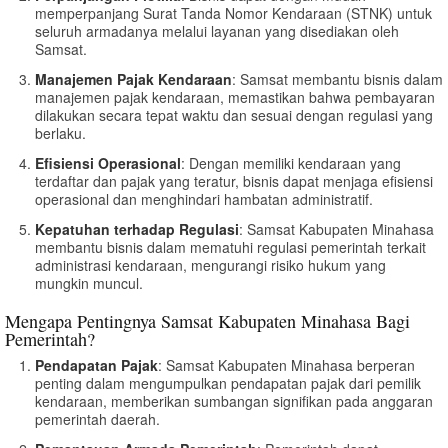
memperpanjang Surat Tanda Nomor Kendaraan (STNK) untuk
seluruh armadanya melalui layanan yang disediakan oleh
Samsat.
Manajemen Pajak Kendaraan
: Samsat membantu bisnis dalam
manajemen pajak kendaraan, memastikan bahwa pembayaran
dilakukan secara tepat waktu dan sesuai dengan regulasi yang
berlaku.
Efisiensi Operasional
: Dengan memiliki kendaraan yang
terdaftar dan pajak yang teratur, bisnis dapat menjaga efisiensi
operasional dan menghindari hambatan administratif.
Kepatuhan terhadap Regulasi
: Samsat Kabupaten Minahasa
membantu bisnis dalam mematuhi regulasi pemerintah terkait
administrasi kendaraan, mengurangi risiko hukum yang
mungkin muncul.
Mengapa Pentingnya Samsat Kabupaten Minahasa Bagi
Pemerintah?
Pendapatan Pajak
: Samsat Kabupaten Minahasa berperan
penting dalam mengumpulkan pendapatan pajak dari pemilik
kendaraan, memberikan sumbangan signifikan pada anggaran
pemerintah daerah.