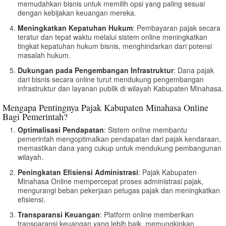
memudahkan bisnis untuk memilih opsi yang paling sesuai
dengan kebijakan keuangan mereka.
Meningkatkan Kepatuhan Hukum
: Pembayaran pajak secara
teratur dan tepat waktu melalui sistem online meningkatkan
tingkat kepatuhan hukum bisnis, menghindarkan dari potensi
masalah hukum.
Dukungan pada Pengembangan Infrastruktur
: Dana pajak
dari bisnis secara online turut mendukung pengembangan
infrastruktur dan layanan publik di wilayah Kabupaten Minahasa.
Mengapa Pentingnya Pajak Kabupaten Minahasa Online
Bagi Pemerintah?
Optimalisasi Pendapatan
: Sistem online membantu
pemerintah mengoptimalkan pendapatan dari pajak kendaraan,
memastikan dana yang cukup untuk mendukung pembangunan
wilayah.
Peningkatan Efisiensi Administrasi
: Pajak Kabupaten
Minahasa Online mempercepat proses administrasi pajak,
mengurangi beban pekerjaan petugas pajak dan meningkatkan
efisiensi.
Transparansi Keuangan
: Platform online memberikan
transparansi keuangan yang lebih baik, memungkinkan