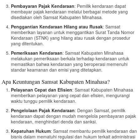
Pembayaran Pajak Kendaraan
: Pemilik kendaraan dapat
membayar pajak kendaraan melalui berbagai metode yang
disediakan oleh Samsat Kabupaten Minahasa.
Penggantian Kendaraan Hilang atau Rusak
: Samsat
memberikan layanan untuk menggantikan Surat Tanda Nomor
Kendaraan (STNK) yang hilang atau rusak dengan prosedur
yang ditentukan.
Pemeriksaan Kendaraan
: Samsat Kabupaten Minahasa
melakukan pemeriksaan berkala terhadap kendaraan untuk
memastikan bahwa kendaraan yang beroperasi memenuhi
standar keamanan dan emisi yang ditetapkan.
Apa Keuntungan Samsat Kabupaten Minahasa?
Pelayanan Cepat dan Efisien
: Samsat Kabupaten Minahasa
memberikan pelayanan yang cepat dan efisien, mengurangi
waktu tunggu pemilik kendaraan.
Pengelolaan Pajak Kendaraan
: Dengan Samsat, pemilik
kendaraan dapat dengan mudah mengelola pembayaran pajak
kendaraan, menghindari denda dan sanksi.
Kepatuhan Hukum
: Samsat membantu pemilik kendaraan dan
bisnis dalam mematuhi regulasi dan hukum terkait administrasi