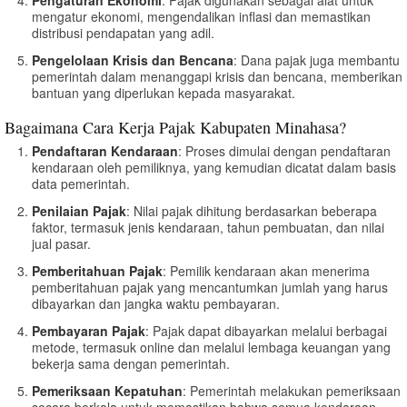
mengatur ekonomi, mengendalikan inflasi dan memastikan
distribusi pendapatan yang adil.
Pengelolaan Krisis dan Bencana
: Dana pajak juga membantu
pemerintah dalam menanggapi krisis dan bencana, memberikan
bantuan yang diperlukan kepada masyarakat.
Bagaimana Cara Kerja Pajak Kabupaten Minahasa?
Pendaftaran Kendaraan
: Proses dimulai dengan pendaftaran
kendaraan oleh pemiliknya, yang kemudian dicatat dalam basis
data pemerintah.
Penilaian Pajak
: Nilai pajak dihitung berdasarkan beberapa
faktor, termasuk jenis kendaraan, tahun pembuatan, dan nilai
jual pasar.
Pemberitahuan Pajak
: Pemilik kendaraan akan menerima
pemberitahuan pajak yang mencantumkan jumlah yang harus
dibayarkan dan jangka waktu pembayaran.
Pembayaran Pajak
: Pajak dapat dibayarkan melalui berbagai
metode, termasuk online dan melalui lembaga keuangan yang
bekerja sama dengan pemerintah.
Pemeriksaan Kepatuhan
: Pemerintah melakukan pemeriksaan
secara berkala untuk memastikan bahwa semua kendaraan