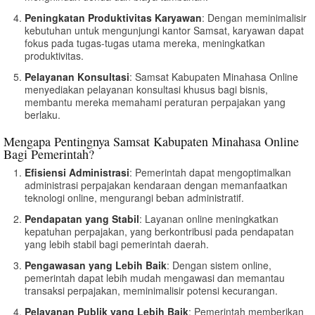
Peningkatan Produktivitas Karyawan
: Dengan meminimalisir
kebutuhan untuk mengunjungi kantor Samsat, karyawan dapat
fokus pada tugas-tugas utama mereka, meningkatkan
produktivitas.
Pelayanan Konsultasi
: Samsat Kabupaten Minahasa Online
menyediakan pelayanan konsultasi khusus bagi bisnis,
membantu mereka memahami peraturan perpajakan yang
berlaku.
Mengapa Pentingnya Samsat Kabupaten Minahasa Online
Bagi Pemerintah?
Efisiensi Administrasi
: Pemerintah dapat mengoptimalkan
administrasi perpajakan kendaraan dengan memanfaatkan
teknologi online, mengurangi beban administratif.
Pendapatan yang Stabil
: Layanan online meningkatkan
kepatuhan perpajakan, yang berkontribusi pada pendapatan
yang lebih stabil bagi pemerintah daerah.
Pengawasan yang Lebih Baik
: Dengan sistem online,
pemerintah dapat lebih mudah mengawasi dan memantau
transaksi perpajakan, meminimalisir potensi kecurangan.
Pelayanan Publik yang Lebih Baik
: Pemerintah memberikan