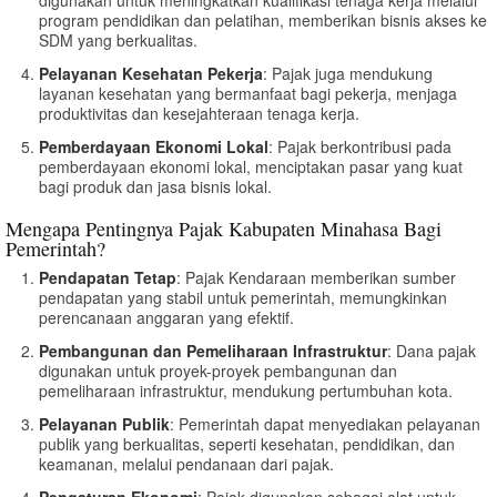
program pendidikan dan pelatihan, memberikan bisnis akses ke
SDM yang berkualitas.
Pelayanan Kesehatan Pekerja
: Pajak juga mendukung
layanan kesehatan yang bermanfaat bagi pekerja, menjaga
produktivitas dan kesejahteraan tenaga kerja.
Pemberdayaan Ekonomi Lokal
: Pajak berkontribusi pada
pemberdayaan ekonomi lokal, menciptakan pasar yang kuat
bagi produk dan jasa bisnis lokal.
Mengapa Pentingnya Pajak Kabupaten Minahasa Bagi
Pemerintah?
Pendapatan Tetap
: Pajak Kendaraan memberikan sumber
pendapatan yang stabil untuk pemerintah, memungkinkan
perencanaan anggaran yang efektif.
Pembangunan dan Pemeliharaan Infrastruktur
: Dana pajak
digunakan untuk proyek-proyek pembangunan dan
pemeliharaan infrastruktur, mendukung pertumbuhan kota.
Pelayanan Publik
: Pemerintah dapat menyediakan pelayanan
publik yang berkualitas, seperti kesehatan, pendidikan, dan
keamanan, melalui pendanaan dari pajak.
Pengaturan Ekonomi
: Pajak digunakan sebagai alat untuk