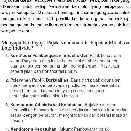
dikenakan pada setiap kendaraan bermotor yang beroperasi di
wilayah Kabupaten Minahasa. Lembaga ini bertanggung jawab untuk
mengumpulkan dana dari pemilik kendaraan guna mendukung
pembangunan dan pemeliharaan infrastruktur serta layanan publik di
wilayah tersebut.
Mengapa Pentingnya Pajak Kendaraan Kabupaten Minahasa
Bagi Individu?
Kontribusi Pembangunan Infrastruktur
: Pajak kendaraan
yang dibayarkan oleh individu menjadi sumber pendanaan
utama untuk pembangunan dan pemeliharaan infrastruktur,
seperti jalan dan transportasi umum.
Pelayanan Publik Berkualitas
: Dana dari pajak digunakan
untuk menyediakan pelayanan publik, termasuk kesehatan,
pendidikan, dan keamanan, yang secara langsung
meningkatkan kualitas hidup individu.
Keteraturan Administrasi Kendaraan
: Pajak kendaraan
memastikan bahwa administrasi kendaraan individu teratur dan
sesuai dengan peraturan, menghindarkan dari potensi masalah
hukum.
Mendorong Kepatuhan Hukum
: Pembayaran pajak