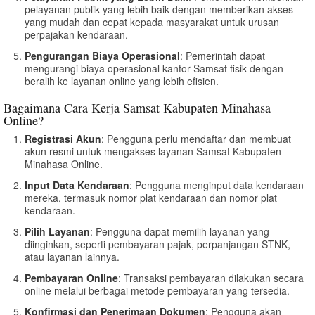
pelayanan publik yang lebih baik dengan memberikan akses
yang mudah dan cepat kepada masyarakat untuk urusan
perpajakan kendaraan.
Pengurangan Biaya Operasional
: Pemerintah dapat
mengurangi biaya operasional kantor Samsat fisik dengan
beralih ke layanan online yang lebih efisien.
Bagaimana Cara Kerja Samsat Kabupaten Minahasa
Online?
Registrasi Akun
: Pengguna perlu mendaftar dan membuat
akun resmi untuk mengakses layanan Samsat Kabupaten
Minahasa Online.
Input Data Kendaraan
: Pengguna menginput data kendaraan
mereka, termasuk nomor plat kendaraan dan nomor plat
kendaraan.
Pilih Layanan
: Pengguna dapat memilih layanan yang
diinginkan, seperti pembayaran pajak, perpanjangan STNK,
atau layanan lainnya.
Pembayaran Online
: Transaksi pembayaran dilakukan secara
online melalui berbagai metode pembayaran yang tersedia.
Konfirmasi dan Penerimaan Dokumen
: Pengguna akan