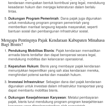
kendaraan merupakan bentuk kontribusi yang legal, mendukung
kesadaran hukum dan menjaga keteraturan dalam berlalu
lintas.
Dukungan Program Pemerintah
: Dana pajak juga digunakan
untuk mendukung program-program pemerintah yang
memberikan manfaat langsung kepada masyarakat, seperti
bantuan sosial dan pembangunan infrastruktur sosial.
Mengapa Pentingnya Pajak Kendaraan Kabupaten Minahasa
Bagi Bisnis?
Pendukung Mobilitas Bisnis
: Pajak kendaraan memastikan
armada bisnis terdaftar dan dapat beroperasi secara legal,
mendukung mobilitas dan kelancaran operasional.
Kepatuhan Hukum
: Bisnis yang membayar pajak kendaraan
menunjukkan kepemilikan yang sah atas kendaraan mereka,
menghindari potensi sanksi dan masalah hukum.
Investasi Infrastruktur
: Sebagian dana dari pajak kendaraan
digunakan untuk investasi dalam infrastruktur transportasi yang
dapat membantu mobilitas bisnis.
Dukungan Kesejahteraan Karyawan
: Melalui pembayaran
pajak, bisnis turut mendukung program-program kesejahteraan
karyawan yang diimplementasikan oleh pemerintah.