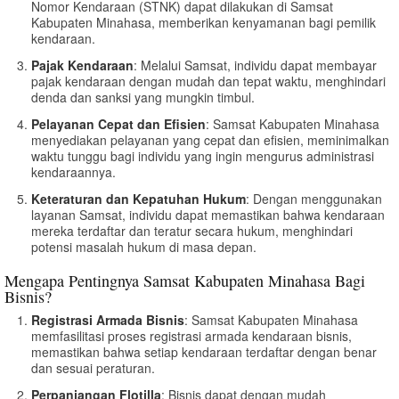
Nomor Kendaraan (STNK) dapat dilakukan di Samsat
Kabupaten Minahasa, memberikan kenyamanan bagi pemilik
kendaraan.
Pajak Kendaraan
: Melalui Samsat, individu dapat membayar
pajak kendaraan dengan mudah dan tepat waktu, menghindari
denda dan sanksi yang mungkin timbul.
Pelayanan Cepat dan Efisien
: Samsat Kabupaten Minahasa
menyediakan pelayanan yang cepat dan efisien, meminimalkan
waktu tunggu bagi individu yang ingin mengurus administrasi
kendaraannya.
Keteraturan dan Kepatuhan Hukum
: Dengan menggunakan
layanan Samsat, individu dapat memastikan bahwa kendaraan
mereka terdaftar dan teratur secara hukum, menghindari
potensi masalah hukum di masa depan.
Mengapa Pentingnya Samsat Kabupaten Minahasa Bagi
Bisnis?
Registrasi Armada Bisnis
: Samsat Kabupaten Minahasa
memfasilitasi proses registrasi armada kendaraan bisnis,
memastikan bahwa setiap kendaraan terdaftar dengan benar
dan sesuai peraturan.
Perpanjangan Flotilla
: Bisnis dapat dengan mudah