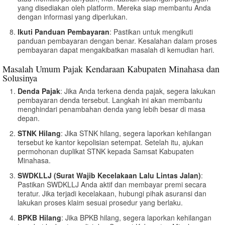
yang disediakan oleh platform. Mereka siap membantu Anda
dengan informasi yang diperlukan.
Ikuti Panduan Pembayaran
: Pastikan untuk mengikuti
panduan pembayaran dengan benar. Kesalahan dalam proses
pembayaran dapat mengakibatkan masalah di kemudian hari.
Masalah Umum Pajak Kendaraan Kabupaten Minahasa dan
Solusinya
Denda Pajak
: Jika Anda terkena denda pajak, segera lakukan
pembayaran denda tersebut. Langkah ini akan membantu
menghindari penambahan denda yang lebih besar di masa
depan.
STNK Hilang
: Jika STNK hilang, segera laporkan kehilangan
tersebut ke kantor kepolisian setempat. Setelah itu, ajukan
permohonan duplikat STNK kepada Samsat Kabupaten
Minahasa.
SWDKLLJ (Surat Wajib Kecelakaan Lalu Lintas Jalan)
:
Pastikan SWDKLLJ Anda aktif dan membayar premi secara
teratur. Jika terjadi kecelakaan, hubungi pihak asuransi dan
lakukan proses klaim sesuai prosedur yang berlaku.
BPKB Hilang
: Jika BPKB hilang, segera laporkan kehilangan