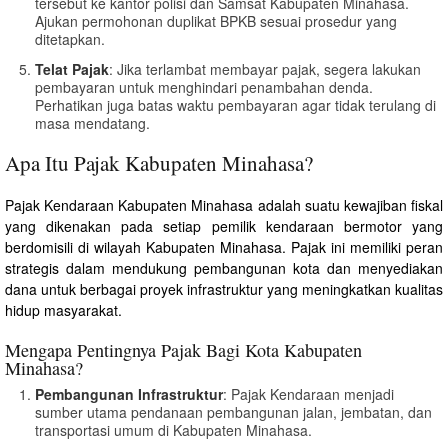
tersebut ke kantor polisi dan Samsat Kabupaten Minahasa.
Ajukan permohonan duplikat BPKB sesuai prosedur yang
ditetapkan.
Telat Pajak
: Jika terlambat membayar pajak, segera lakukan
pembayaran untuk menghindari penambahan denda.
Perhatikan juga batas waktu pembayaran agar tidak terulang di
masa mendatang.
Apa Itu Pajak Kabupaten Minahasa?
Pajak Kendaraan Kabupaten Minahasa adalah suatu kewajiban fiskal
yang dikenakan pada setiap pemilik kendaraan bermotor yang
berdomisili di wilayah Kabupaten Minahasa. Pajak ini memiliki peran
strategis dalam mendukung pembangunan kota dan menyediakan
dana untuk berbagai proyek infrastruktur yang meningkatkan kualitas
hidup masyarakat.
Mengapa Pentingnya Pajak Bagi Kota Kabupaten
Minahasa?
Pembangunan Infrastruktur
: Pajak Kendaraan menjadi
sumber utama pendanaan pembangunan jalan, jembatan, dan
transportasi umum di Kabupaten Minahasa.