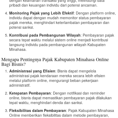
dengan keamanan transaksi yang tinggi, melindungi data
pribadi dan keuangan individu dari potensi ancaman.
Monitoring Pajak yang Lebih Efektif
: Dengan platform online,
individu dapat dengan mudah memonitor status pembayaran
pajak mereka, menghindari keterlambatan pembayaran dan
potensi sanksi.
Kontribusi pada Pembangunan Wilayah
: Pembayaran pajak
secara tepat waktu melalui sistem online menjadi kontribusi
langsung individu pada pembangunan wilayah Kabupaten
Minahasa.
Mengapa Pentingnya Pajak Kabupaten Minahasa Online
Bagi Bisnis?
Administrasi yang Efisien
: Bisnis dapat mengelola
administrasi pajak kendaraan mereka secara lebih efisien
melalui platform online, mengurangi beban pekerjaan
administratif.
Ketepatan Pembayaran
: Dengan notifikasi dan reminder
online, bisnis dapat memastikan pembayaran pajak dilakukan
tepat waktu, menghindari denda dan sanksi.
Fleksibilitas dalam Pembayaran
: Pajak Kabupaten Minahasa
Online memberikan fleksibilitas dalam metode pembayaran,