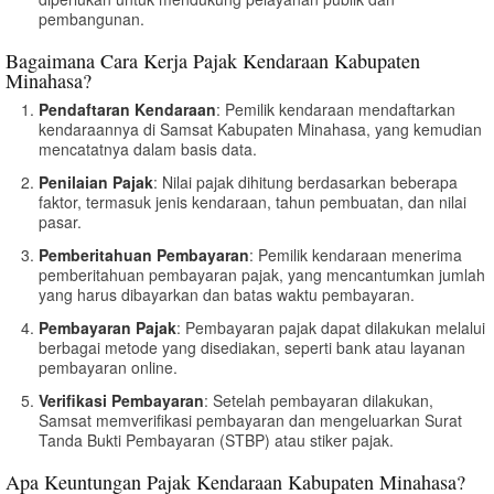
pembangunan.
Bagaimana Cara Kerja Pajak Kendaraan Kabupaten
Minahasa?
Pendaftaran Kendaraan
: Pemilik kendaraan mendaftarkan
kendaraannya di Samsat Kabupaten Minahasa, yang kemudian
mencatatnya dalam basis data.
Penilaian Pajak
: Nilai pajak dihitung berdasarkan beberapa
faktor, termasuk jenis kendaraan, tahun pembuatan, dan nilai
pasar.
Pemberitahuan Pembayaran
: Pemilik kendaraan menerima
pemberitahuan pembayaran pajak, yang mencantumkan jumlah
yang harus dibayarkan dan batas waktu pembayaran.
Pembayaran Pajak
: Pembayaran pajak dapat dilakukan melalui
berbagai metode yang disediakan, seperti bank atau layanan
pembayaran online.
Verifikasi Pembayaran
: Setelah pembayaran dilakukan,
Samsat memverifikasi pembayaran dan mengeluarkan Surat
Tanda Bukti Pembayaran (STBP) atau stiker pajak.
Apa Keuntungan Pajak Kendaraan Kabupaten Minahasa?