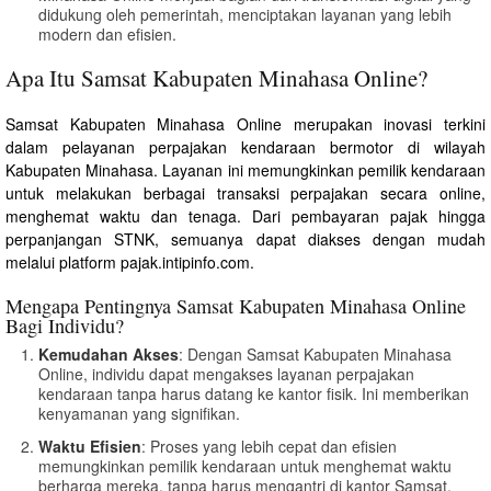
didukung oleh pemerintah, menciptakan layanan yang lebih
modern dan efisien.
Apa Itu Samsat Kabupaten Minahasa Online?
Samsat Kabupaten Minahasa Online merupakan inovasi terkini
dalam pelayanan perpajakan kendaraan bermotor di wilayah
Kabupaten Minahasa. Layanan ini memungkinkan pemilik kendaraan
untuk melakukan berbagai transaksi perpajakan secara online,
menghemat waktu dan tenaga. Dari pembayaran pajak hingga
perpanjangan STNK, semuanya dapat diakses dengan mudah
melalui platform pajak.intipinfo.com.
Mengapa Pentingnya Samsat Kabupaten Minahasa Online
Bagi Individu?
Kemudahan Akses
: Dengan Samsat Kabupaten Minahasa
Online, individu dapat mengakses layanan perpajakan
kendaraan tanpa harus datang ke kantor fisik. Ini memberikan
kenyamanan yang signifikan.
Waktu Efisien
: Proses yang lebih cepat dan efisien
memungkinkan pemilik kendaraan untuk menghemat waktu
berharga mereka, tanpa harus mengantri di kantor Samsat.