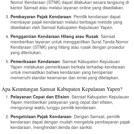
Nomor Kendaraan (STNK) dapat dilakukan secara langsung di
kantor Samsat atau melalui layanan online yang disediakan.
Pembayaran Pajak Kendaraan
: Pemilik kendaraan dapat
membayar pajak kendaraan melalui berbagai metode yang
disediakan oleh Samsat Kabupaten Kepulauan Yapen.
Penggantian Kendaraan Hilang atau Rusak
: Samsat
memberikan layanan untuk menggantikan Surat Tanda Nomor
Kendaraan (STNK) yang hilang atau rusak dengan prosedur
yang ditentukan.
Pemeriksaan Kendaraan
: Samsat Kabupaten Kepulauan
Yapen melakukan pemeriksaan berkala terhadap kendaraan
untuk memastikan bahwa kendaraan yang beroperasi
memenuhi standar keamanan dan emisi yang ditetapkan.
Apa Keuntungan Samsat Kabupaten Kepulauan Yapen?
Pelayanan Cepat dan Efisien
: Samsat Kabupaten Kepulauan
Yapen memberikan pelayanan yang cepat dan efisien,
mengurangi waktu tunggu pemilik kendaraan.
Pengelolaan Pajak Kendaraan
: Dengan Samsat, pemilik
kendaraan dapat dengan mudah mengelola pembayaran pajak
kendaraan, menghindari denda dan sanksi.