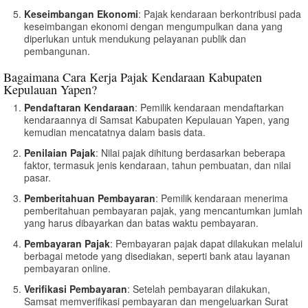
Keseimbangan Ekonomi
: Pajak kendaraan berkontribusi pada
keseimbangan ekonomi dengan mengumpulkan dana yang
diperlukan untuk mendukung pelayanan publik dan
pembangunan.
Bagaimana Cara Kerja Pajak Kendaraan Kabupaten
Kepulauan Yapen?
Pendaftaran Kendaraan
: Pemilik kendaraan mendaftarkan
kendaraannya di Samsat Kabupaten Kepulauan Yapen, yang
kemudian mencatatnya dalam basis data.
Penilaian Pajak
: Nilai pajak dihitung berdasarkan beberapa
faktor, termasuk jenis kendaraan, tahun pembuatan, dan nilai
pasar.
Pemberitahuan Pembayaran
: Pemilik kendaraan menerima
pemberitahuan pembayaran pajak, yang mencantumkan jumlah
yang harus dibayarkan dan batas waktu pembayaran.
Pembayaran Pajak
: Pembayaran pajak dapat dilakukan melalui
berbagai metode yang disediakan, seperti bank atau layanan
pembayaran online.
Verifikasi Pembayaran
: Setelah pembayaran dilakukan,
Samsat memverifikasi pembayaran dan mengeluarkan Surat