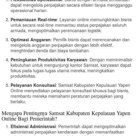
dapat mengelola perpajakan secara efisien tanpa mengganggu
operasional harian.
Pemantauan Real-time
: Layanan online memungkinkan bisnis
untuk secara real-time memantau status perpajakan seluruh
armada, mengoptimalkan perencanaan logistik.
Optimasi Anggaran
: Pemilik bisnis dapat merencanakan dan
mengelola anggaran perpajakan dengan lebih efektif,
menghindari denda dan biaya tambahan.
Peningkatan Produktivitas Karyawan
: Dengan meminimalisir
kebutuhan untuk mengunjungi kantor Samsat, karyawan dapat
fokus pada tugas-tugas utama mereka, meningkatkan
produktivitas.
Pelayanan Konsultasi
: Samsat Kabupaten Kepulauan Yapen
Online menyediakan pelayanan konsultasi khusus bagi bisnis,
membantu mereka memahami peraturan perpajakan yang
berlaku.
Mengapa Pentingnya Samsat Kabupaten Kepulauan Yapen
Online Bagi Pemerintah?
Efisiensi Administrasi
: Pemerintah dapat mengoptimalkan
administrasi perpajakan kendaraan dengan memanfaatkan