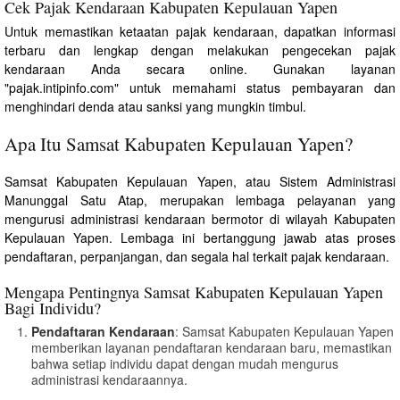
Cek Pajak Kendaraan Kabupaten Kepulauan Yapen
Untuk memastikan ketaatan pajak kendaraan, dapatkan informasi
terbaru dan lengkap dengan melakukan pengecekan pajak
kendaraan Anda secara online. Gunakan layanan
"pajak.intipinfo.com" untuk memahami status pembayaran dan
menghindari denda atau sanksi yang mungkin timbul.
Apa Itu Samsat Kabupaten Kepulauan Yapen?
Samsat Kabupaten Kepulauan Yapen, atau Sistem Administrasi
Manunggal Satu Atap, merupakan lembaga pelayanan yang
mengurusi administrasi kendaraan bermotor di wilayah Kabupaten
Kepulauan Yapen. Lembaga ini bertanggung jawab atas proses
pendaftaran, perpanjangan, dan segala hal terkait pajak kendaraan.
Mengapa Pentingnya Samsat Kabupaten Kepulauan Yapen
Bagi Individu?
Pendaftaran Kendaraan
: Samsat Kabupaten Kepulauan Yapen
memberikan layanan pendaftaran kendaraan baru, memastikan
bahwa setiap individu dapat dengan mudah mengurus
administrasi kendaraannya.