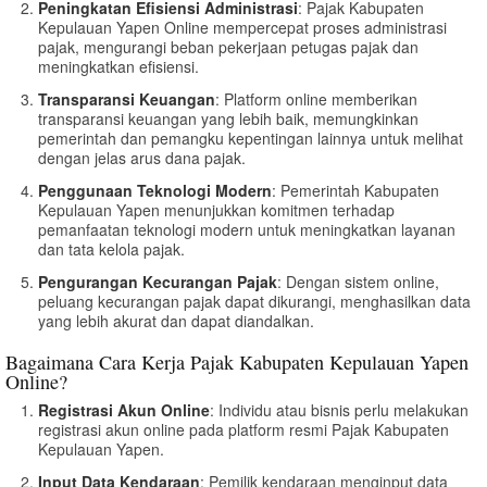
Peningkatan Efisiensi Administrasi
: Pajak Kabupaten
Kepulauan Yapen Online mempercepat proses administrasi
pajak, mengurangi beban pekerjaan petugas pajak dan
meningkatkan efisiensi.
Transparansi Keuangan
: Platform online memberikan
transparansi keuangan yang lebih baik, memungkinkan
pemerintah dan pemangku kepentingan lainnya untuk melihat
dengan jelas arus dana pajak.
Penggunaan Teknologi Modern
: Pemerintah Kabupaten
Kepulauan Yapen menunjukkan komitmen terhadap
pemanfaatan teknologi modern untuk meningkatkan layanan
dan tata kelola pajak.
Pengurangan Kecurangan Pajak
: Dengan sistem online,
peluang kecurangan pajak dapat dikurangi, menghasilkan data
yang lebih akurat dan dapat diandalkan.
Bagaimana Cara Kerja Pajak Kabupaten Kepulauan Yapen
Online?
Registrasi Akun Online
: Individu atau bisnis perlu melakukan
registrasi akun online pada platform resmi Pajak Kabupaten
Kepulauan Yapen.
Input Data Kendaraan
: Pemilik kendaraan menginput data