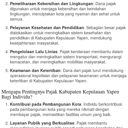
Pemeliharaan Kebersihan dan Lingkungan
: Dana pajak
digunakan untuk menjaga kebersihan dan keindahan
lingkungan, menciptakan kota yang nyaman dan sehat untuk
semua.
Pelayanan Kesehatan dan Pendidikan
: Sebagian besar pajak
dialokasikan untuk meningkatkan sistem kesehatan dan
pendidikan di Kabupaten Kepulauan Yapen, mendukung
kesejahteraan masyarakat.
Pengelolaan Lalu Lintas
: Pajak kendaraan membantu dalam
mengatur dan meningkatkan sistem transportasi, mengurangi
kemacetan, dan meningkatkan mobilitas masyarakat.
Keamanan dan Ketertiban
: Dana dari pajak turut mendukung
operasional kepolisian dan pelayanan keamanan untuk menjaga
ketertiban di Kabupaten Kepulauan Yapen.
Mengapa Pentingnya Pajak Kabupaten Kepulauan Yapen
Bagi Individu?
Kontribusi pada Pembangunan Kota
: Individu berkontribusi
pada pembangunan kota yang mereka nikmati dengan
membayar pajak, memastikan fasilitas umum yang baik.
Layanan Publik yang Berkualitas
: Pajak membantu
menyediakan layanan publik seperti pelayanan kesehatan dan