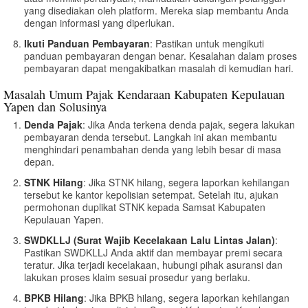
yang disediakan oleh platform. Mereka siap membantu Anda
dengan informasi yang diperlukan.
Ikuti Panduan Pembayaran
: Pastikan untuk mengikuti
panduan pembayaran dengan benar. Kesalahan dalam proses
pembayaran dapat mengakibatkan masalah di kemudian hari.
Masalah Umum Pajak Kendaraan Kabupaten Kepulauan
Yapen dan Solusinya
Denda Pajak
: Jika Anda terkena denda pajak, segera lakukan
pembayaran denda tersebut. Langkah ini akan membantu
menghindari penambahan denda yang lebih besar di masa
depan.
STNK Hilang
: Jika STNK hilang, segera laporkan kehilangan
tersebut ke kantor kepolisian setempat. Setelah itu, ajukan
permohonan duplikat STNK kepada Samsat Kabupaten
Kepulauan Yapen.
SWDKLLJ (Surat Wajib Kecelakaan Lalu Lintas Jalan)
:
Pastikan SWDKLLJ Anda aktif dan membayar premi secara
teratur. Jika terjadi kecelakaan, hubungi pihak asuransi dan
lakukan proses klaim sesuai prosedur yang berlaku.
BPKB Hilang
: Jika BPKB hilang, segera laporkan kehilangan