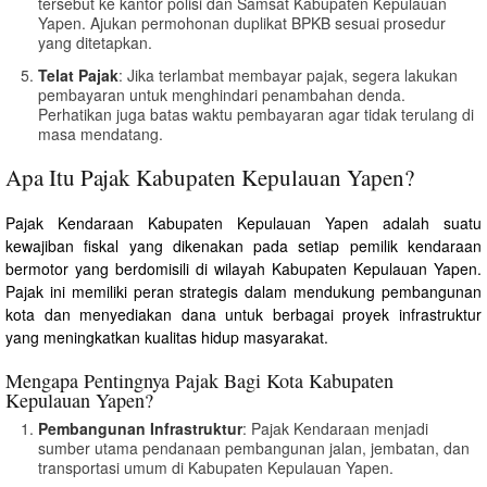
tersebut ke kantor polisi dan Samsat Kabupaten Kepulauan
Yapen. Ajukan permohonan duplikat BPKB sesuai prosedur
yang ditetapkan.
Telat Pajak
: Jika terlambat membayar pajak, segera lakukan
pembayaran untuk menghindari penambahan denda.
Perhatikan juga batas waktu pembayaran agar tidak terulang di
masa mendatang.
Apa Itu Pajak Kabupaten Kepulauan Yapen?
Pajak Kendaraan Kabupaten Kepulauan Yapen adalah suatu
kewajiban fiskal yang dikenakan pada setiap pemilik kendaraan
bermotor yang berdomisili di wilayah Kabupaten Kepulauan Yapen.
Pajak ini memiliki peran strategis dalam mendukung pembangunan
kota dan menyediakan dana untuk berbagai proyek infrastruktur
yang meningkatkan kualitas hidup masyarakat.
Mengapa Pentingnya Pajak Bagi Kota Kabupaten
Kepulauan Yapen?
Pembangunan Infrastruktur
: Pajak Kendaraan menjadi
sumber utama pendanaan pembangunan jalan, jembatan, dan
transportasi umum di Kabupaten Kepulauan Yapen.