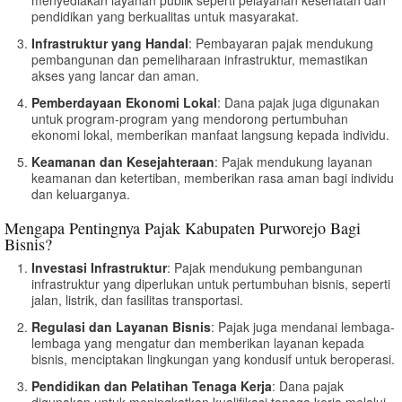
pendidikan yang berkualitas untuk masyarakat.
Infrastruktur yang Handal
: Pembayaran pajak mendukung
pembangunan dan pemeliharaan infrastruktur, memastikan
akses yang lancar dan aman.
Pemberdayaan Ekonomi Lokal
: Dana pajak juga digunakan
untuk program-program yang mendorong pertumbuhan
ekonomi lokal, memberikan manfaat langsung kepada individu.
Keamanan dan Kesejahteraan
: Pajak mendukung layanan
keamanan dan ketertiban, memberikan rasa aman bagi individu
dan keluarganya.
Mengapa Pentingnya Pajak Kabupaten Purworejo Bagi
Bisnis?
Investasi Infrastruktur
: Pajak mendukung pembangunan
infrastruktur yang diperlukan untuk pertumbuhan bisnis, seperti
jalan, listrik, dan fasilitas transportasi.
Regulasi dan Layanan Bisnis
: Pajak juga mendanai lembaga-
lembaga yang mengatur dan memberikan layanan kepada
bisnis, menciptakan lingkungan yang kondusif untuk beroperasi.
Pendidikan dan Pelatihan Tenaga Kerja
: Dana pajak
digunakan untuk meningkatkan kualifikasi tenaga kerja melalui