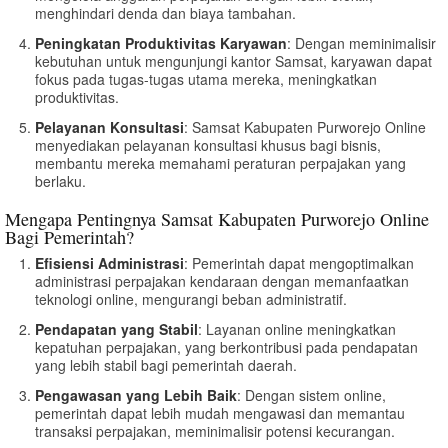
menghindari denda dan biaya tambahan.
Peningkatan Produktivitas Karyawan
: Dengan meminimalisir
kebutuhan untuk mengunjungi kantor Samsat, karyawan dapat
fokus pada tugas-tugas utama mereka, meningkatkan
produktivitas.
Pelayanan Konsultasi
: Samsat Kabupaten Purworejo Online
menyediakan pelayanan konsultasi khusus bagi bisnis,
membantu mereka memahami peraturan perpajakan yang
berlaku.
Mengapa Pentingnya Samsat Kabupaten Purworejo Online
Bagi Pemerintah?
Efisiensi Administrasi
: Pemerintah dapat mengoptimalkan
administrasi perpajakan kendaraan dengan memanfaatkan
teknologi online, mengurangi beban administratif.
Pendapatan yang Stabil
: Layanan online meningkatkan
kepatuhan perpajakan, yang berkontribusi pada pendapatan
yang lebih stabil bagi pemerintah daerah.
Pengawasan yang Lebih Baik
: Dengan sistem online,
pemerintah dapat lebih mudah mengawasi dan memantau
transaksi perpajakan, meminimalisir potensi kecurangan.