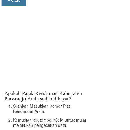
Apakah Pajak Kendaraan Kabupaten
Purworejo Anda sudah dibayar?
Silahkan Masukkan nomor Plat
Kendaraan Anda.
Kemudian klik tombol "Cek" untuk mulai
melakukan pengecekan data.