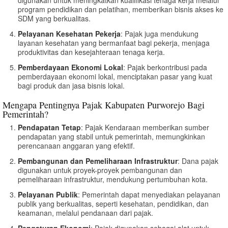
program pendidikan dan pelatihan, memberikan bisnis akses ke
SDM yang berkualitas.
Pelayanan Kesehatan Pekerja
: Pajak juga mendukung
layanan kesehatan yang bermanfaat bagi pekerja, menjaga
produktivitas dan kesejahteraan tenaga kerja.
Pemberdayaan Ekonomi Lokal
: Pajak berkontribusi pada
pemberdayaan ekonomi lokal, menciptakan pasar yang kuat
bagi produk dan jasa bisnis lokal.
Mengapa Pentingnya Pajak Kabupaten Purworejo Bagi
Pemerintah?
Pendapatan Tetap
: Pajak Kendaraan memberikan sumber
pendapatan yang stabil untuk pemerintah, memungkinkan
perencanaan anggaran yang efektif.
Pembangunan dan Pemeliharaan Infrastruktur
: Dana pajak
digunakan untuk proyek-proyek pembangunan dan
pemeliharaan infrastruktur, mendukung pertumbuhan kota.
Pelayanan Publik
: Pemerintah dapat menyediakan pelayanan
publik yang berkualitas, seperti kesehatan, pendidikan, dan
keamanan, melalui pendanaan dari pajak.
Pengaturan Ekonomi
: Pajak digunakan sebagai alat untuk