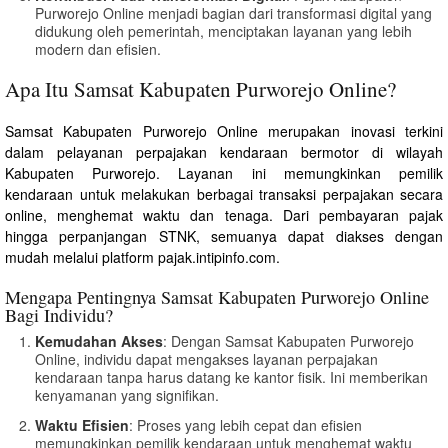
Purworejo Online menjadi bagian dari transformasi digital yang
didukung oleh pemerintah, menciptakan layanan yang lebih
modern dan efisien.
Apa Itu Samsat Kabupaten Purworejo Online?
Samsat Kabupaten Purworejo Online merupakan inovasi terkini
dalam pelayanan perpajakan kendaraan bermotor di wilayah
Kabupaten Purworejo. Layanan ini memungkinkan pemilik
kendaraan untuk melakukan berbagai transaksi perpajakan secara
online, menghemat waktu dan tenaga. Dari pembayaran pajak
hingga perpanjangan STNK, semuanya dapat diakses dengan
mudah melalui platform pajak.intipinfo.com.
Mengapa Pentingnya Samsat Kabupaten Purworejo Online
Bagi Individu?
Kemudahan Akses
: Dengan Samsat Kabupaten Purworejo
Online, individu dapat mengakses layanan perpajakan
kendaraan tanpa harus datang ke kantor fisik. Ini memberikan
kenyamanan yang signifikan.
Waktu Efisien
: Proses yang lebih cepat dan efisien
memungkinkan pemilik kendaraan untuk menghemat waktu