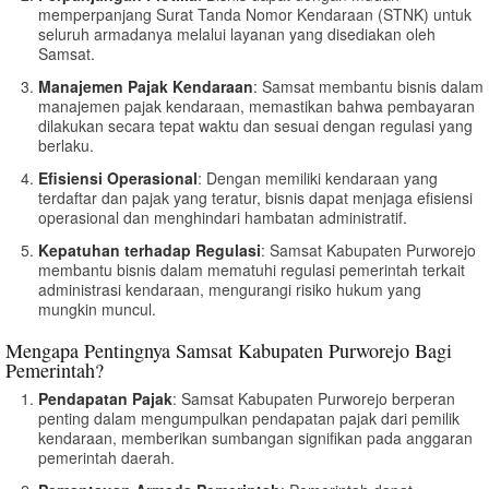
memperpanjang Surat Tanda Nomor Kendaraan (STNK) untuk
seluruh armadanya melalui layanan yang disediakan oleh
Samsat.
Manajemen Pajak Kendaraan
: Samsat membantu bisnis dalam
manajemen pajak kendaraan, memastikan bahwa pembayaran
dilakukan secara tepat waktu dan sesuai dengan regulasi yang
berlaku.
Efisiensi Operasional
: Dengan memiliki kendaraan yang
terdaftar dan pajak yang teratur, bisnis dapat menjaga efisiensi
operasional dan menghindari hambatan administratif.
Kepatuhan terhadap Regulasi
: Samsat Kabupaten Purworejo
membantu bisnis dalam mematuhi regulasi pemerintah terkait
administrasi kendaraan, mengurangi risiko hukum yang
mungkin muncul.
Mengapa Pentingnya Samsat Kabupaten Purworejo Bagi
Pemerintah?
Pendapatan Pajak
: Samsat Kabupaten Purworejo berperan
penting dalam mengumpulkan pendapatan pajak dari pemilik
kendaraan, memberikan sumbangan signifikan pada anggaran
pemerintah daerah.