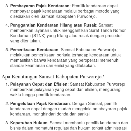
Pembayaran Pajak Kendaraan
: Pemilik kendaraan dapat
membayar pajak kendaraan melalui berbagai metode yang
disediakan oleh Samsat Kabupaten Purworejo.
Penggantian Kendaraan Hilang atau Rusak
: Samsat
memberikan layanan untuk menggantikan Surat Tanda Nomor
Kendaraan (STNK) yang hilang atau rusak dengan prosedur
yang ditentukan.
Pemeriksaan Kendaraan
: Samsat Kabupaten Purworejo
melakukan pemeriksaan berkala terhadap kendaraan untuk
memastikan bahwa kendaraan yang beroperasi memenuhi
standar keamanan dan emisi yang ditetapkan.
Apa Keuntungan Samsat Kabupaten Purworejo?
Pelayanan Cepat dan Efisien
: Samsat Kabupaten Purworejo
memberikan pelayanan yang cepat dan efisien, mengurangi
waktu tunggu pemilik kendaraan.
Pengelolaan Pajak Kendaraan
: Dengan Samsat, pemilik
kendaraan dapat dengan mudah mengelola pembayaran pajak
kendaraan, menghindari denda dan sanksi.
Kepatuhan Hukum
: Samsat membantu pemilik kendaraan dan
bisnis dalam mematuhi regulasi dan hukum terkait administrasi