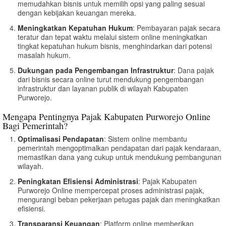
memudahkan bisnis untuk memilih opsi yang paling sesuai
dengan kebijakan keuangan mereka.
Meningkatkan Kepatuhan Hukum
: Pembayaran pajak secara
teratur dan tepat waktu melalui sistem online meningkatkan
tingkat kepatuhan hukum bisnis, menghindarkan dari potensi
masalah hukum.
Dukungan pada Pengembangan Infrastruktur
: Dana pajak
dari bisnis secara online turut mendukung pengembangan
infrastruktur dan layanan publik di wilayah Kabupaten
Purworejo.
Mengapa Pentingnya Pajak Kabupaten Purworejo Online
Bagi Pemerintah?
Optimalisasi Pendapatan
: Sistem online membantu
pemerintah mengoptimalkan pendapatan dari pajak kendaraan,
memastikan dana yang cukup untuk mendukung pembangunan
wilayah.
Peningkatan Efisiensi Administrasi
: Pajak Kabupaten
Purworejo Online mempercepat proses administrasi pajak,
mengurangi beban pekerjaan petugas pajak dan meningkatkan
efisiensi.
Transparansi Keuangan
: Platform online memberikan