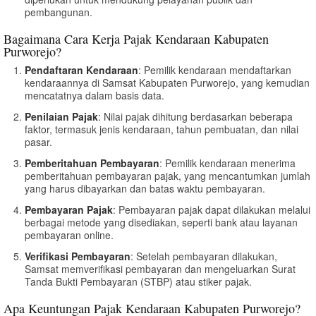
pembangunan.
Bagaimana Cara Kerja Pajak Kendaraan Kabupaten
Purworejo?
Pendaftaran Kendaraan
: Pemilik kendaraan mendaftarkan
kendaraannya di Samsat Kabupaten Purworejo, yang kemudian
mencatatnya dalam basis data.
Penilaian Pajak
: Nilai pajak dihitung berdasarkan beberapa
faktor, termasuk jenis kendaraan, tahun pembuatan, dan nilai
pasar.
Pemberitahuan Pembayaran
: Pemilik kendaraan menerima
pemberitahuan pembayaran pajak, yang mencantumkan jumlah
yang harus dibayarkan dan batas waktu pembayaran.
Pembayaran Pajak
: Pembayaran pajak dapat dilakukan melalui
berbagai metode yang disediakan, seperti bank atau layanan
pembayaran online.
Verifikasi Pembayaran
: Setelah pembayaran dilakukan,
Samsat memverifikasi pembayaran dan mengeluarkan Surat
Tanda Bukti Pembayaran (STBP) atau stiker pajak.
Apa Keuntungan Pajak Kendaraan Kabupaten Purworejo?