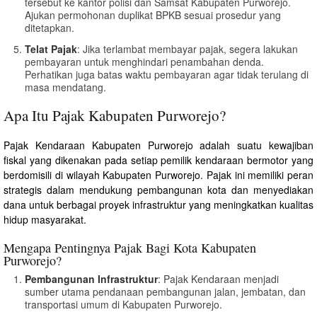
tersebut ke kantor polisi dan Samsat Kabupaten Purworejo.
Ajukan permohonan duplikat BPKB sesuai prosedur yang
ditetapkan.
Telat Pajak
: Jika terlambat membayar pajak, segera lakukan
pembayaran untuk menghindari penambahan denda.
Perhatikan juga batas waktu pembayaran agar tidak terulang di
masa mendatang.
Apa Itu Pajak Kabupaten Purworejo?
Pajak Kendaraan Kabupaten Purworejo adalah suatu kewajiban
fiskal yang dikenakan pada setiap pemilik kendaraan bermotor yang
berdomisili di wilayah Kabupaten Purworejo. Pajak ini memiliki peran
strategis dalam mendukung pembangunan kota dan menyediakan
dana untuk berbagai proyek infrastruktur yang meningkatkan kualitas
hidup masyarakat.
Mengapa Pentingnya Pajak Bagi Kota Kabupaten
Purworejo?
Pembangunan Infrastruktur
: Pajak Kendaraan menjadi
sumber utama pendanaan pembangunan jalan, jembatan, dan
transportasi umum di Kabupaten Purworejo.