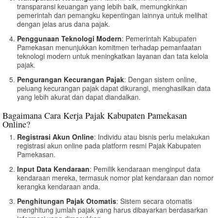
transparansi keuangan yang lebih baik, memungkinkan
pemerintah dan pemangku kepentingan lainnya untuk melihat
dengan jelas arus dana pajak.
Penggunaan Teknologi Modern
: Pemerintah Kabupaten
Pamekasan menunjukkan komitmen terhadap pemanfaatan
teknologi modern untuk meningkatkan layanan dan tata kelola
pajak.
Pengurangan Kecurangan Pajak
: Dengan sistem online,
peluang kecurangan pajak dapat dikurangi, menghasilkan data
yang lebih akurat dan dapat diandalkan.
Bagaimana Cara Kerja Pajak Kabupaten Pamekasan
Online?
Registrasi Akun Online
: Individu atau bisnis perlu melakukan
registrasi akun online pada platform resmi Pajak Kabupaten
Pamekasan.
Input Data Kendaraan
: Pemilik kendaraan menginput data
kendaraan mereka, termasuk nomor plat kendaraan dan nomor
kerangka kendaraan anda.
Penghitungan Pajak Otomatis
: Sistem secara otomatis
menghitung jumlah pajak yang harus dibayarkan berdasarkan