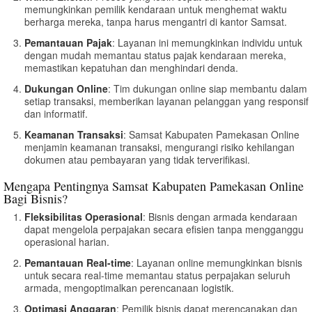
memungkinkan pemilik kendaraan untuk menghemat waktu
berharga mereka, tanpa harus mengantri di kantor Samsat.
Pemantauan Pajak
: Layanan ini memungkinkan individu untuk
dengan mudah memantau status pajak kendaraan mereka,
memastikan kepatuhan dan menghindari denda.
Dukungan Online
: Tim dukungan online siap membantu dalam
setiap transaksi, memberikan layanan pelanggan yang responsif
dan informatif.
Keamanan Transaksi
: Samsat Kabupaten Pamekasan Online
menjamin keamanan transaksi, mengurangi risiko kehilangan
dokumen atau pembayaran yang tidak terverifikasi.
Mengapa Pentingnya Samsat Kabupaten Pamekasan Online
Bagi Bisnis?
Fleksibilitas Operasional
: Bisnis dengan armada kendaraan
dapat mengelola perpajakan secara efisien tanpa mengganggu
operasional harian.
Pemantauan Real-time
: Layanan online memungkinkan bisnis
untuk secara real-time memantau status perpajakan seluruh
armada, mengoptimalkan perencanaan logistik.
Optimasi Anggaran
: Pemilik bisnis dapat merencanakan dan