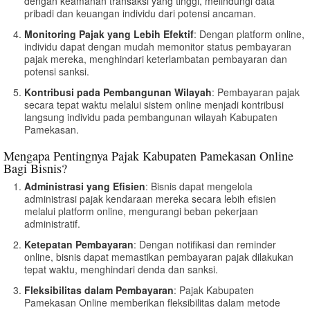
dengan keamanan transaksi yang tinggi, melindungi data
pribadi dan keuangan individu dari potensi ancaman.
Monitoring Pajak yang Lebih Efektif
: Dengan platform online,
individu dapat dengan mudah memonitor status pembayaran
pajak mereka, menghindari keterlambatan pembayaran dan
potensi sanksi.
Kontribusi pada Pembangunan Wilayah
: Pembayaran pajak
secara tepat waktu melalui sistem online menjadi kontribusi
langsung individu pada pembangunan wilayah Kabupaten
Pamekasan.
Mengapa Pentingnya Pajak Kabupaten Pamekasan Online
Bagi Bisnis?
Administrasi yang Efisien
: Bisnis dapat mengelola
administrasi pajak kendaraan mereka secara lebih efisien
melalui platform online, mengurangi beban pekerjaan
administratif.
Ketepatan Pembayaran
: Dengan notifikasi dan reminder
online, bisnis dapat memastikan pembayaran pajak dilakukan
tepat waktu, menghindari denda dan sanksi.
Fleksibilitas dalam Pembayaran
: Pajak Kabupaten
Pamekasan Online memberikan fleksibilitas dalam metode