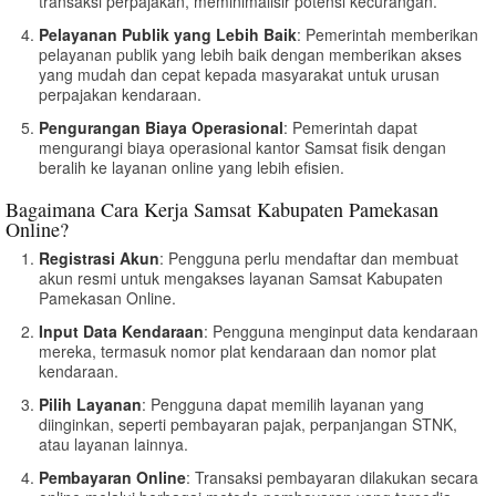
transaksi perpajakan, meminimalisir potensi kecurangan.
Pelayanan Publik yang Lebih Baik
: Pemerintah memberikan
pelayanan publik yang lebih baik dengan memberikan akses
yang mudah dan cepat kepada masyarakat untuk urusan
perpajakan kendaraan.
Pengurangan Biaya Operasional
: Pemerintah dapat
mengurangi biaya operasional kantor Samsat fisik dengan
beralih ke layanan online yang lebih efisien.
Bagaimana Cara Kerja Samsat Kabupaten Pamekasan
Online?
Registrasi Akun
: Pengguna perlu mendaftar dan membuat
akun resmi untuk mengakses layanan Samsat Kabupaten
Pamekasan Online.
Input Data Kendaraan
: Pengguna menginput data kendaraan
mereka, termasuk nomor plat kendaraan dan nomor plat
kendaraan.
Pilih Layanan
: Pengguna dapat memilih layanan yang
diinginkan, seperti pembayaran pajak, perpanjangan STNK,
atau layanan lainnya.
Pembayaran Online
: Transaksi pembayaran dilakukan secara