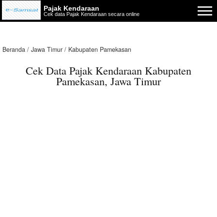
Pajak Kendaraan
Cek data Pajak Kendaraan secara online
Beranda
Jawa Timur
Kabupaten Pamekasan
Cek Data Pajak Kendaraan Kabupaten
Pamekasan, Jawa Timur