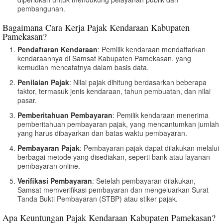
pembangunan.
Bagaimana Cara Kerja Pajak Kendaraan Kabupaten
Pamekasan?
Pendaftaran Kendaraan
: Pemilik kendaraan mendaftarkan
kendaraannya di Samsat Kabupaten Pamekasan, yang
kemudian mencatatnya dalam basis data.
Penilaian Pajak
: Nilai pajak dihitung berdasarkan beberapa
faktor, termasuk jenis kendaraan, tahun pembuatan, dan nilai
pasar.
Pemberitahuan Pembayaran
: Pemilik kendaraan menerima
pemberitahuan pembayaran pajak, yang mencantumkan jumlah
yang harus dibayarkan dan batas waktu pembayaran.
Pembayaran Pajak
: Pembayaran pajak dapat dilakukan melalui
berbagai metode yang disediakan, seperti bank atau layanan
pembayaran online.
Verifikasi Pembayaran
: Setelah pembayaran dilakukan,
Samsat memverifikasi pembayaran dan mengeluarkan Surat
Tanda Bukti Pembayaran (STBP) atau stiker pajak.
Apa Keuntungan Pajak Kendaraan Kabupaten Pamekasan?