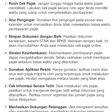
Rutin Cek Pajak
: Jangan tunggu hingga batas waktu pajak
mendekati. Lakukan cek pajak secara rutin agar Anda memiliki
waktu yang cukup untuk menyelesaikan pembayaran.
Atur Pengingat
: Gunakan fitur pengingat pada ponsel atau
kalender untuk memastikan Anda tidak melewatkan batas waktu
pembayaran pajak.
Simpan Dokumen dengan Baik
: Pastikan dokumen
kendaraan, seperti STNK dan BPKB, disimpan dengan baik. Ini
akan memudahkan Anda saat melakukan cek pajak online.
Hindari Keterlambatan
: Keterlambatan pembayaran pajak
dapat mengakibatkan denda. Selalu usahakan untuk membayar
pajak sebelum batas waktu yang ditentukan.
Gunakan Aplikasi Resmi
: Hanya gunakan aplikasi resmi atau
situs web pajak.intipinfo.com yang terpercaya untuk melakukan
cek pajak. Hindari mengakses melalui tautan yang tidak jelas.
Cek Informasi Secara Teliti
: Saat melakukan cek pajak,
pastikan untuk mengecek dengan teliti setiap informasi yang
ditampilkan. Periksa nomor registrasi dan jumlah pajak yang
harus dibayarkan.
Manfaatkan Dukungan Pelanggan
: Jika mengalami kesulitan
atau memiliki pertanyaan, manfaatkan dukungan pelanggan