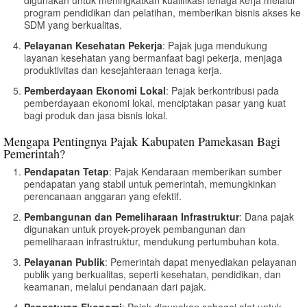
program pendidikan dan pelatihan, memberikan bisnis akses ke
SDM yang berkualitas.
Pelayanan Kesehatan Pekerja
: Pajak juga mendukung
layanan kesehatan yang bermanfaat bagi pekerja, menjaga
produktivitas dan kesejahteraan tenaga kerja.
Pemberdayaan Ekonomi Lokal
: Pajak berkontribusi pada
pemberdayaan ekonomi lokal, menciptakan pasar yang kuat
bagi produk dan jasa bisnis lokal.
Mengapa Pentingnya Pajak Kabupaten Pamekasan Bagi
Pemerintah?
Pendapatan Tetap
: Pajak Kendaraan memberikan sumber
pendapatan yang stabil untuk pemerintah, memungkinkan
perencanaan anggaran yang efektif.
Pembangunan dan Pemeliharaan Infrastruktur
: Dana pajak
digunakan untuk proyek-proyek pembangunan dan
pemeliharaan infrastruktur, mendukung pertumbuhan kota.
Pelayanan Publik
: Pemerintah dapat menyediakan pelayanan
publik yang berkualitas, seperti kesehatan, pendidikan, dan
keamanan, melalui pendanaan dari pajak.
Pengaturan Ekonomi
: Pajak digunakan sebagai alat untuk