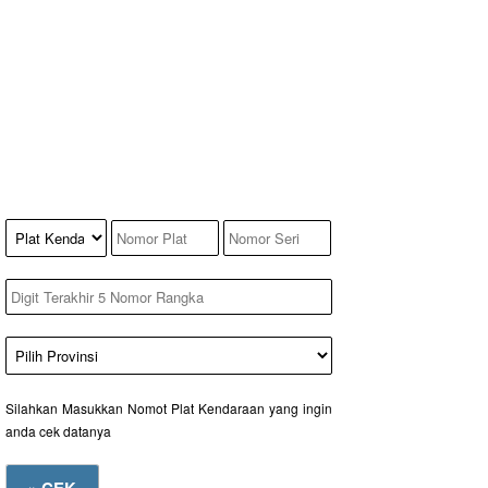
Silahkan Masukkan Nomot Plat Kendaraan yang ingin
anda cek datanya