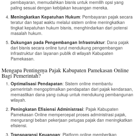
pembayaran, memudahkan bisnis untuk memilih opsi yang
paling sesuai dengan kebijakan keuangan mereka.
Meningkatkan Kepatuhan Hukum
: Pembayaran pajak secara
teratur dan tepat waktu melalui sistem online meningkatkan
tingkat kepatuhan hukum bisnis, menghindarkan dari potensi
masalah hukum.
Dukungan pada Pengembangan Infrastruktur
: Dana pajak
dari bisnis secara online turut mendukung pengembangan
infrastruktur dan layanan publik di wilayah Kabupaten
Pamekasan.
Mengapa Pentingnya Pajak Kabupaten Pamekasan Online
Bagi Pemerintah?
Optimalisasi Pendapatan
: Sistem online membantu
pemerintah mengoptimalkan pendapatan dari pajak kendaraan,
memastikan dana yang cukup untuk mendukung pembangunan
wilayah.
Peningkatan Efisiensi Administrasi
: Pajak Kabupaten
Pamekasan Online mempercepat proses administrasi pajak,
mengurangi beban pekerjaan petugas pajak dan meningkatkan
efisiensi.
Transparansi Keuangan
: Platform online memberikan