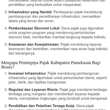
pendidikan yang berkualitas untuk masyarakat.
Infrastruktur yang Handal
: Pembayaran pajak mendukung
pembangunan dan pemeliharaan infrastruktur, memastikan
akses yang lancar dan aman.
Pemberdayaan Ekonomi Lokal
: Dana pajak juga digunakan
untuk program-program yang mendorong pertumbuhan
ekonomi lokal, memberikan manfaat langsung kepada individu.
Keamanan dan Kesejahteraan
: Pajak mendukung layanan
keamanan dan ketertiban, memberikan rasa aman bagi individu
dan keluarganya.
Mengapa Pentingnya Pajak Kabupaten Pamekasan Bagi
Bisnis?
Investasi Infrastruktur
: Pajak mendukung pembangunan
infrastruktur yang diperlukan untuk pertumbuhan bisnis, seperti
jalan, listrik, dan fasilitas transportasi.
Regulasi dan Layanan Bisnis
: Pajak juga mendanai lembaga-
lembaga yang mengatur dan memberikan layanan kepada
bisnis, menciptakan lingkungan yang kondusif untuk beroperasi.
Pendidikan dan Pelatihan Tenaga Kerja
: Dana pajak
digunakan untuk meningkatkan kualifikasi tenaga kerja melalui