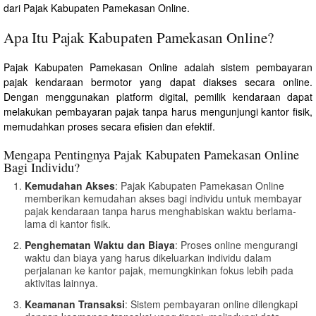
dari Pajak Kabupaten Pamekasan Online.
Apa Itu Pajak Kabupaten Pamekasan Online?
Pajak Kabupaten Pamekasan Online adalah sistem pembayaran
pajak kendaraan bermotor yang dapat diakses secara online.
Dengan menggunakan platform digital, pemilik kendaraan dapat
melakukan pembayaran pajak tanpa harus mengunjungi kantor fisik,
memudahkan proses secara efisien dan efektif.
Mengapa Pentingnya Pajak Kabupaten Pamekasan Online
Bagi Individu?
Kemudahan Akses
: Pajak Kabupaten Pamekasan Online
memberikan kemudahan akses bagi individu untuk membayar
pajak kendaraan tanpa harus menghabiskan waktu berlama-
lama di kantor fisik.
Penghematan Waktu dan Biaya
: Proses online mengurangi
waktu dan biaya yang harus dikeluarkan individu dalam
perjalanan ke kantor pajak, memungkinkan fokus lebih pada
aktivitas lainnya.
Keamanan Transaksi
: Sistem pembayaran online dilengkapi