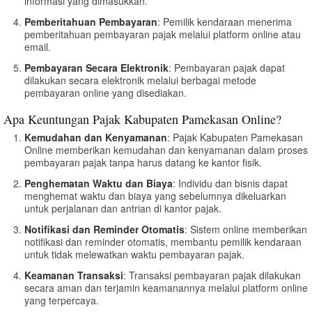
informasi yang dimasukkan.
Pemberitahuan Pembayaran
: Pemilik kendaraan menerima
pemberitahuan pembayaran pajak melalui platform online atau
email.
Pembayaran Secara Elektronik
: Pembayaran pajak dapat
dilakukan secara elektronik melalui berbagai metode
pembayaran online yang disediakan.
Apa Keuntungan Pajak Kabupaten Pamekasan Online?
Kemudahan dan Kenyamanan
: Pajak Kabupaten Pamekasan
Online memberikan kemudahan dan kenyamanan dalam proses
pembayaran pajak tanpa harus datang ke kantor fisik.
Penghematan Waktu dan Biaya
: Individu dan bisnis dapat
menghemat waktu dan biaya yang sebelumnya dikeluarkan
untuk perjalanan dan antrian di kantor pajak.
Notifikasi dan Reminder Otomatis
: Sistem online memberikan
notifikasi dan reminder otomatis, membantu pemilik kendaraan
untuk tidak melewatkan waktu pembayaran pajak.
Keamanan Transaksi
: Transaksi pembayaran pajak dilakukan
secara aman dan terjamin keamanannya melalui platform online
yang terpercaya.