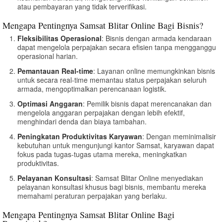
atau pembayaran yang tidak terverifikasi.
Mengapa Pentingnya Samsat Blitar Online Bagi Bisnis?
Fleksibilitas Operasional
: Bisnis dengan armada kendaraan
dapat mengelola perpajakan secara efisien tanpa mengganggu
operasional harian.
Pemantauan Real-time
: Layanan online memungkinkan bisnis
untuk secara real-time memantau status perpajakan seluruh
armada, mengoptimalkan perencanaan logistik.
Optimasi Anggaran
: Pemilik bisnis dapat merencanakan dan
mengelola anggaran perpajakan dengan lebih efektif,
menghindari denda dan biaya tambahan.
Peningkatan Produktivitas Karyawan
: Dengan meminimalisir
kebutuhan untuk mengunjungi kantor Samsat, karyawan dapat
fokus pada tugas-tugas utama mereka, meningkatkan
produktivitas.
Pelayanan Konsultasi
: Samsat Blitar Online menyediakan
pelayanan konsultasi khusus bagi bisnis, membantu mereka
memahami peraturan perpajakan yang berlaku.
Mengapa Pentingnya Samsat Blitar Online Bagi