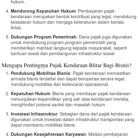
hukum.
Mendorong Kepatuhan Hukum
: Pembayaran pajak
kendaraan merupakan bentuk kontribusi yang legal, mendukung
kesadaran hukum dan menjaga keteraturan dalam berlalu
lintas.
Dukungan Program Pemerintah
: Dana pajak juga digunakan
untuk mendukung program-program pemerintah yang
memberikan manfaat langsung kepada masyarakat, seperti
bantuan sosial dan pembangunan infrastruktur sosial.
Mengapa Pentingnya Pajak Kendaraan Blitar Bagi Bisnis?
Pendukung Mobilitas Bisnis
: Pajak kendaraan memastikan
armada bisnis terdaftar dan dapat beroperasi secara legal,
mendukung mobilitas dan kelancaran operasional.
Kepatuhan Hukum
: Bisnis yang membayar pajak kendaraan
menunjukkan kepemilikan yang sah atas kendaraan mereka,
menghindari potensi sanksi dan masalah hukum.
Investasi Infrastruktur
: Sebagian dana dari pajak kendaraan
digunakan untuk investasi dalam infrastruktur transportasi yang
dapat membantu mobilitas bisnis.
Dukungan Kesejahteraan Karyawan
: Melalui pembayaran