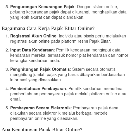
Pengurangan Kecurangan Pajak
: Dengan sistem online,
peluang kecurangan pajak dapat dikurangi, menghasilkan data
yang lebih akurat dan dapat diandalkan.
Bagaimana Cara Kerja Pajak Blitar Online?
Registrasi Akun Online
: Individu atau bisnis perlu melakukan
registrasi akun online pada platform resmi Pajak Blitar.
Input Data Kendaraan
: Pemilik kendaraan menginput data
kendaraan mereka, termasuk nomor plat kendaraan dan nomor
kerangka kendaraan anda.
Penghitungan Pajak Otomatis
: Sistem secara otomatis
menghitung jumlah pajak yang harus dibayarkan berdasarkan
informasi yang dimasukkan.
Pemberitahuan Pembayaran
: Pemilik kendaraan menerima
pemberitahuan pembayaran pajak melalui platform online atau
email.
Pembayaran Secara Elektronik
: Pembayaran pajak dapat
dilakukan secara elektronik melalui berbagai metode
pembayaran online yang disediakan.
Apa Keuntungan Pajak Blitar Online?