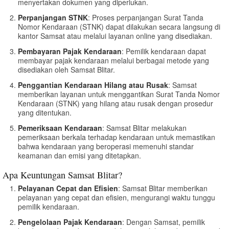
menyertakan dokumen yang diperlukan.
Perpanjangan STNK
: Proses perpanjangan Surat Tanda
Nomor Kendaraan (STNK) dapat dilakukan secara langsung di
kantor Samsat atau melalui layanan online yang disediakan.
Pembayaran Pajak Kendaraan
: Pemilik kendaraan dapat
membayar pajak kendaraan melalui berbagai metode yang
disediakan oleh Samsat Blitar.
Penggantian Kendaraan Hilang atau Rusak
: Samsat
memberikan layanan untuk menggantikan Surat Tanda Nomor
Kendaraan (STNK) yang hilang atau rusak dengan prosedur
yang ditentukan.
Pemeriksaan Kendaraan
: Samsat Blitar melakukan
pemeriksaan berkala terhadap kendaraan untuk memastikan
bahwa kendaraan yang beroperasi memenuhi standar
keamanan dan emisi yang ditetapkan.
Apa Keuntungan Samsat Blitar?
Pelayanan Cepat dan Efisien
: Samsat Blitar memberikan
pelayanan yang cepat dan efisien, mengurangi waktu tunggu
pemilik kendaraan.
Pengelolaan Pajak Kendaraan
: Dengan Samsat, pemilik