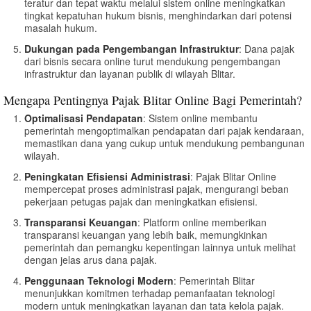
teratur dan tepat waktu melalui sistem online meningkatkan
tingkat kepatuhan hukum bisnis, menghindarkan dari potensi
masalah hukum.
Dukungan pada Pengembangan Infrastruktur
: Dana pajak
dari bisnis secara online turut mendukung pengembangan
infrastruktur dan layanan publik di wilayah Blitar.
Mengapa Pentingnya Pajak Blitar Online Bagi Pemerintah?
Optimalisasi Pendapatan
: Sistem online membantu
pemerintah mengoptimalkan pendapatan dari pajak kendaraan,
memastikan dana yang cukup untuk mendukung pembangunan
wilayah.
Peningkatan Efisiensi Administrasi
: Pajak Blitar Online
mempercepat proses administrasi pajak, mengurangi beban
pekerjaan petugas pajak dan meningkatkan efisiensi.
Transparansi Keuangan
: Platform online memberikan
transparansi keuangan yang lebih baik, memungkinkan
pemerintah dan pemangku kepentingan lainnya untuk melihat
dengan jelas arus dana pajak.
Penggunaan Teknologi Modern
: Pemerintah Blitar
menunjukkan komitmen terhadap pemanfaatan teknologi
modern untuk meningkatkan layanan dan tata kelola pajak.