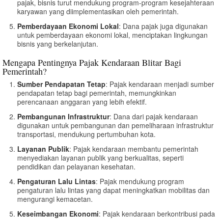
pajak, bisnis turut mendukung program-program kesejahteraan
karyawan yang diimplementasikan oleh pemerintah.
Pemberdayaan Ekonomi Lokal
: Dana pajak juga digunakan
untuk pemberdayaan ekonomi lokal, menciptakan lingkungan
bisnis yang berkelanjutan.
Mengapa Pentingnya Pajak Kendaraan Blitar Bagi
Pemerintah?
Sumber Pendapatan Tetap
: Pajak kendaraan menjadi sumber
pendapatan tetap bagi pemerintah, memungkinkan
perencanaan anggaran yang lebih efektif.
Pembangunan Infrastruktur
: Dana dari pajak kendaraan
digunakan untuk pembangunan dan pemeliharaan infrastruktur
transportasi, mendukung pertumbuhan kota.
Layanan Publik
: Pajak kendaraan membantu pemerintah
menyediakan layanan publik yang berkualitas, seperti
pendidikan dan pelayanan kesehatan.
Pengaturan Lalu Lintas
: Pajak mendukung program
pengaturan lalu lintas yang dapat meningkatkan mobilitas dan
mengurangi kemacetan.
Keseimbangan Ekonomi
: Pajak kendaraan berkontribusi pada