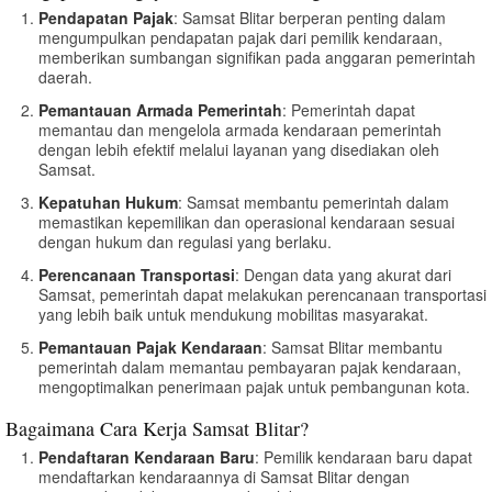
Pendapatan Pajak
: Samsat Blitar berperan penting dalam
mengumpulkan pendapatan pajak dari pemilik kendaraan,
memberikan sumbangan signifikan pada anggaran pemerintah
daerah.
Pemantauan Armada Pemerintah
: Pemerintah dapat
memantau dan mengelola armada kendaraan pemerintah
dengan lebih efektif melalui layanan yang disediakan oleh
Samsat.
Kepatuhan Hukum
: Samsat membantu pemerintah dalam
memastikan kepemilikan dan operasional kendaraan sesuai
dengan hukum dan regulasi yang berlaku.
Perencanaan Transportasi
: Dengan data yang akurat dari
Samsat, pemerintah dapat melakukan perencanaan transportasi
yang lebih baik untuk mendukung mobilitas masyarakat.
Pemantauan Pajak Kendaraan
: Samsat Blitar membantu
pemerintah dalam memantau pembayaran pajak kendaraan,
mengoptimalkan penerimaan pajak untuk pembangunan kota.
Bagaimana Cara Kerja Samsat Blitar?
Pendaftaran Kendaraan Baru
: Pemilik kendaraan baru dapat
mendaftarkan kendaraannya di Samsat Blitar dengan