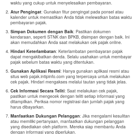
waktu yang cukup untuk menyelesaikan pembayaran.
Atur Pengingat
: Gunakan fitur pengingat pada ponsel atau
kalender untuk memastikan Anda tidak melewatkan batas waktu
pembayaran pajak.
Simpan Dokumen dengan Baik
: Pastikan dokumen
kendaraan, seperti STNK dan BPKB, disimpan dengan baik. Ini
akan memudahkan Anda saat melakukan cek pajak online.
Hindari Keterlambatan
: Keterlambatan pembayaran pajak
dapat mengakibatkan denda. Selalu usahakan untuk membayar
pajak sebelum batas waktu yang ditentukan.
Gunakan Aplikasi Resmi
: Hanya gunakan aplikasi resmi atau
situs web pajak.intipinfo.com yang terpercaya untuk melakukan
cek pajak. Hindari mengakses melalui tautan yang tidak jelas.
Cek Informasi Secara Teliti
: Saat melakukan cek pajak,
pastikan untuk mengecek dengan teliti setiap informasi yang
ditampilkan. Periksa nomor registrasi dan jumlah pajak yang
harus dibayarkan.
Manfaatkan Dukungan Pelanggan
: Jika mengalami kesulitan
atau memiliki pertanyaan, manfaatkan dukungan pelanggan
yang disediakan oleh platform. Mereka siap membantu Anda
dengan informasi yang diperlukan.