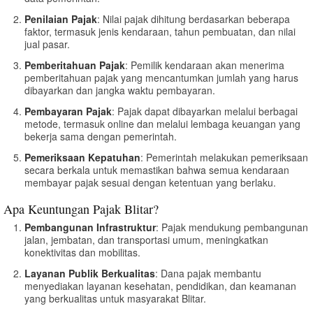
Penilaian Pajak
: Nilai pajak dihitung berdasarkan beberapa
faktor, termasuk jenis kendaraan, tahun pembuatan, dan nilai
jual pasar.
Pemberitahuan Pajak
: Pemilik kendaraan akan menerima
pemberitahuan pajak yang mencantumkan jumlah yang harus
dibayarkan dan jangka waktu pembayaran.
Pembayaran Pajak
: Pajak dapat dibayarkan melalui berbagai
metode, termasuk online dan melalui lembaga keuangan yang
bekerja sama dengan pemerintah.
Pemeriksaan Kepatuhan
: Pemerintah melakukan pemeriksaan
secara berkala untuk memastikan bahwa semua kendaraan
membayar pajak sesuai dengan ketentuan yang berlaku.
Apa Keuntungan Pajak Blitar?
Pembangunan Infrastruktur
: Pajak mendukung pembangunan
jalan, jembatan, dan transportasi umum, meningkatkan
konektivitas dan mobilitas.
Layanan Publik Berkualitas
: Dana pajak membantu
menyediakan layanan kesehatan, pendidikan, dan keamanan
yang berkualitas untuk masyarakat Blitar.