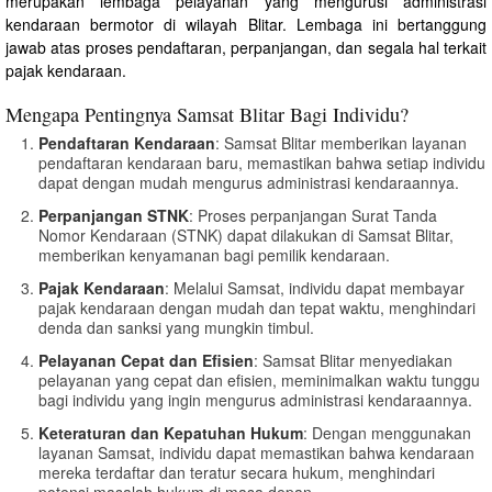
merupakan lembaga pelayanan yang mengurusi administrasi
kendaraan bermotor di wilayah Blitar. Lembaga ini bertanggung
jawab atas proses pendaftaran, perpanjangan, dan segala hal terkait
pajak kendaraan.
Mengapa Pentingnya Samsat Blitar Bagi Individu?
Pendaftaran Kendaraan
: Samsat Blitar memberikan layanan
pendaftaran kendaraan baru, memastikan bahwa setiap individu
dapat dengan mudah mengurus administrasi kendaraannya.
Perpanjangan STNK
: Proses perpanjangan Surat Tanda
Nomor Kendaraan (STNK) dapat dilakukan di Samsat Blitar,
memberikan kenyamanan bagi pemilik kendaraan.
Pajak Kendaraan
: Melalui Samsat, individu dapat membayar
pajak kendaraan dengan mudah dan tepat waktu, menghindari
denda dan sanksi yang mungkin timbul.
Pelayanan Cepat dan Efisien
: Samsat Blitar menyediakan
pelayanan yang cepat dan efisien, meminimalkan waktu tunggu
bagi individu yang ingin mengurus administrasi kendaraannya.
Keteraturan dan Kepatuhan Hukum
: Dengan menggunakan
layanan Samsat, individu dapat memastikan bahwa kendaraan
mereka terdaftar dan teratur secara hukum, menghindari
potensi masalah hukum di masa depan.