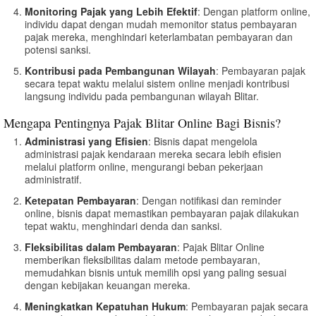
Monitoring Pajak yang Lebih Efektif
: Dengan platform online,
individu dapat dengan mudah memonitor status pembayaran
pajak mereka, menghindari keterlambatan pembayaran dan
potensi sanksi.
Kontribusi pada Pembangunan Wilayah
: Pembayaran pajak
secara tepat waktu melalui sistem online menjadi kontribusi
langsung individu pada pembangunan wilayah Blitar.
Mengapa Pentingnya Pajak Blitar Online Bagi Bisnis?
Administrasi yang Efisien
: Bisnis dapat mengelola
administrasi pajak kendaraan mereka secara lebih efisien
melalui platform online, mengurangi beban pekerjaan
administratif.
Ketepatan Pembayaran
: Dengan notifikasi dan reminder
online, bisnis dapat memastikan pembayaran pajak dilakukan
tepat waktu, menghindari denda dan sanksi.
Fleksibilitas dalam Pembayaran
: Pajak Blitar Online
memberikan fleksibilitas dalam metode pembayaran,
memudahkan bisnis untuk memilih opsi yang paling sesuai
dengan kebijakan keuangan mereka.
Meningkatkan Kepatuhan Hukum
: Pembayaran pajak secara