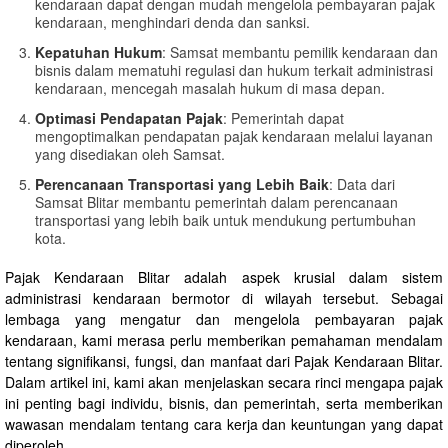
kendaraan dapat dengan mudah mengelola pembayaran pajak
kendaraan, menghindari denda dan sanksi.
Kepatuhan Hukum
: Samsat membantu pemilik kendaraan dan
bisnis dalam mematuhi regulasi dan hukum terkait administrasi
kendaraan, mencegah masalah hukum di masa depan.
Optimasi Pendapatan Pajak
: Pemerintah dapat
mengoptimalkan pendapatan pajak kendaraan melalui layanan
yang disediakan oleh Samsat.
Perencanaan Transportasi yang Lebih Baik
: Data dari
Samsat Blitar membantu pemerintah dalam perencanaan
transportasi yang lebih baik untuk mendukung pertumbuhan
kota.
Pajak Kendaraan Blitar adalah aspek krusial dalam sistem
administrasi kendaraan bermotor di wilayah tersebut. Sebagai
lembaga yang mengatur dan mengelola pembayaran pajak
kendaraan, kami merasa perlu memberikan pemahaman mendalam
tentang signifikansi, fungsi, dan manfaat dari Pajak Kendaraan Blitar.
Dalam artikel ini, kami akan menjelaskan secara rinci mengapa pajak
ini penting bagi individu, bisnis, dan pemerintah, serta memberikan
wawasan mendalam tentang cara kerja dan keuntungan yang dapat
diperoleh.