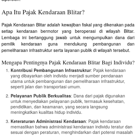
Apa Itu Pajak Kendaraan Blitar?
Pajak Kendaraan Blitar adalah kewajiban fiskal yang dikenakan pada
setiap kendaraan bermotor yang beroperasi di wilayah Blitar.
Lembaga ini bertanggung jawab untuk mengumpulkan dana dari
pemilik kendaraan guna mendukung pembangunan dan
pemeliharaan infrastruktur serta layanan publik di wilayah tersebut.
Mengapa Pentingnya Pajak Kendaraan Blitar Bagi Individu?
Kontribusi Pembangunan Infrastruktur
: Pajak kendaraan
yang dibayarkan oleh individu menjadi sumber pendanaan
utama untuk pembangunan dan pemeliharaan infrastruktur,
seperti jalan dan transportasi umum.
Pelayanan Publik Berkualitas
: Dana dari pajak digunakan
untuk menyediakan pelayanan publik, termasuk kesehatan,
pendidikan, dan keamanan, yang secara langsung
meningkatkan kualitas hidup individu.
Keteraturan Administrasi Kendaraan
: Pajak kendaraan
memastikan bahwa administrasi kendaraan individu teratur dan
sesuai dengan peraturan, menghindarkan dari potensi masalah