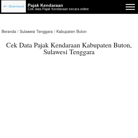
Pajak Kendaraan
Cek data Pajak Kendaraan secara online
Beranda
Sulawesi Tenggara
Kabupaten Buton
Cek Data Pajak Kendaraan Kabupaten Buton,
Sulawesi Tenggara