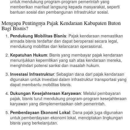
untuk mendukung program-program pemerintah yang
memberikan manfaat langsung kepada masyarakat, seperti
bantuan sosial dan pembangunan infrastruktur sosial.
Mengapa Pentingnya Pajak Kendaraan Kabupaten Buton
Bagi Bisnis?
Pendukung Mobilitas Bisnis
: Pajak kendaraan memastikan
armada bisnis terdaftar dan dapat beroperasi secara legal,
mendukung mobilitas dan kelancaran operasional.
Kepatuhan Hukum
: Bisnis yang membayar pajak kendaraan
menunjukkan kepemilikan yang sah atas kendaraan mereka,
menghindari potensi sanksi dan masalah hukum.
Investasi Infrastruktur
: Sebagian dana dari pajak kendaraan
digunakan untuk investasi dalam infrastruktur transportasi yang
dapat membantu mobilitas bisnis.
Dukungan Kesejahteraan Karyawan
: Melalui pembayaran
pajak, bisnis turut mendukung program-program kesejahteraan
karyawan yang diimplementasikan oleh pemerintah.
Pemberdayaan Ekonomi Lokal
: Dana pajak juga digunakan
untuk pemberdayaan ekonomi lokal, menciptakan lingkungan
bisnis yang berkelanjutan.