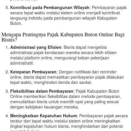
Kontribusi pada Pembangunan Wilayah
: Pembayaran pajak
secara tepat waktu melalui sistem online menjadi kontribusi
langsung individu pada pembangunan wilayah Kabupaten
Buton.
Mengapa Pentingnya Pajak Kabupaten Buton Online Bagi
Bisnis?
Administrasi yang Efisien
: Bisnis dapat mengelola
administrasi pajak kendaraan mereka secara lebih efisien
melalui platform online, mengurangi beban pekerjaan
administratif.
Ketepatan Pembayaran
: Dengan notifikasi dan reminder
online, bisnis dapat memastikan pembayaran pajak dilakukan
tepat waktu, menghindari denda dan sanksi.
Fleksibilitas dalam Pembayaran
: Pajak Kabupaten Buton
Online memberikan fleksibilitas dalam metode pembayaran,
memudahkan bisnis untuk memilih opsi yang paling sesuai
dengan kebijakan keuangan mereka.
Meningkatkan Kepatuhan Hukum
: Pembayaran pajak secara
teratur dan tepat waktu melalui sistem online meningkatkan
tingkat kepatuhan hukum bisnis, menghindarkan dari potensi