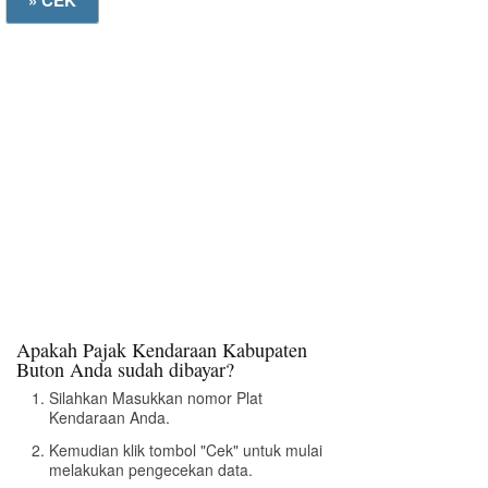
Apakah Pajak Kendaraan Kabupaten
Buton Anda sudah dibayar?
Silahkan Masukkan nomor Plat
Kendaraan Anda.
Kemudian klik tombol "Cek" untuk mulai
melakukan pengecekan data.