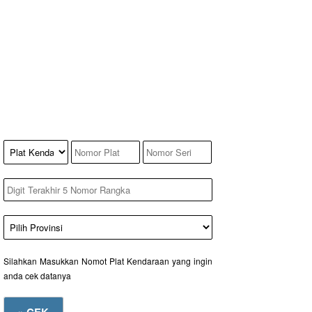
Silahkan Masukkan Nomot Plat Kendaraan yang ingin
anda cek datanya