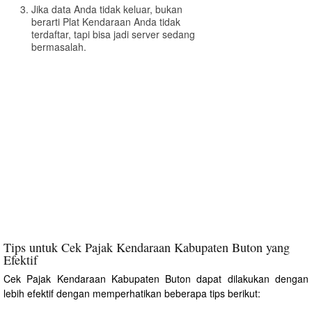
Jika data Anda tidak keluar, bukan
berarti Plat Kendaraan Anda tidak
terdaftar, tapi bisa jadi server sedang
bermasalah.
Tips untuk Cek Pajak Kendaraan Kabupaten Buton yang
Efektif
Cek Pajak Kendaraan Kabupaten Buton dapat dilakukan dengan
lebih efektif dengan memperhatikan beberapa tips berikut: