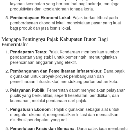
layanan kesehatan yang bermanfaat bagi pekerja, menjaga
produktivitas dan kesejahteraan tenaga kerja.
Pemberdayaan Ekonomi Lokal
: Pajak berkontribusi pada
pemberdayaan ekonomi lokal, menciptakan pasar yang kuat
bagi produk dan jasa bisnis lokal.
Mengapa Pentingnya Pajak Kabupaten Buton Bagi
Pemerintah?
Pendapatan Tetap
: Pajak Kendaraan memberikan sumber
pendapatan yang stabil untuk pemerintah, memungkinkan
perencanaan anggaran yang efektif.
Pembangunan dan Pemeliharaan Infrastruktur
: Dana pajak
digunakan untuk proyek-proyek pembangunan dan
pemeliharaan infrastruktur, mendukung pertumbuhan kota.
Pelayanan Publik
: Pemerintah dapat menyediakan pelayanan
publik yang berkualitas, seperti kesehatan, pendidikan, dan
keamanan, melalui pendanaan dari pajak.
Pengaturan Ekonomi
: Pajak digunakan sebagai alat untuk
mengatur ekonomi, mengendalikan inflasi dan memastikan
distribusi pendapatan yang adil.
Pengelolaan Krisis dan Bencana
: Dana pajak juga membantu