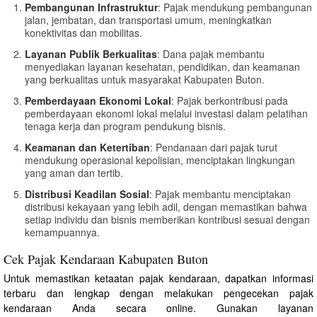
Pembangunan Infrastruktur
: Pajak mendukung pembangunan
jalan, jembatan, dan transportasi umum, meningkatkan
konektivitas dan mobilitas.
Layanan Publik Berkualitas
: Dana pajak membantu
menyediakan layanan kesehatan, pendidikan, dan keamanan
yang berkualitas untuk masyarakat Kabupaten Buton.
Pemberdayaan Ekonomi Lokal
: Pajak berkontribusi pada
pemberdayaan ekonomi lokal melalui investasi dalam pelatihan
tenaga kerja dan program pendukung bisnis.
Keamanan dan Ketertiban
: Pendanaan dari pajak turut
mendukung operasional kepolisian, menciptakan lingkungan
yang aman dan tertib.
Distribusi Keadilan Sosial
: Pajak membantu menciptakan
distribusi kekayaan yang lebih adil, dengan memastikan bahwa
setiap individu dan bisnis memberikan kontribusi sesuai dengan
kemampuannya.
Cek Pajak Kendaraan Kabupaten Buton
Untuk memastikan ketaatan pajak kendaraan, dapatkan informasi
terbaru dan lengkap dengan melakukan pengecekan pajak
kendaraan Anda secara online. Gunakan layanan