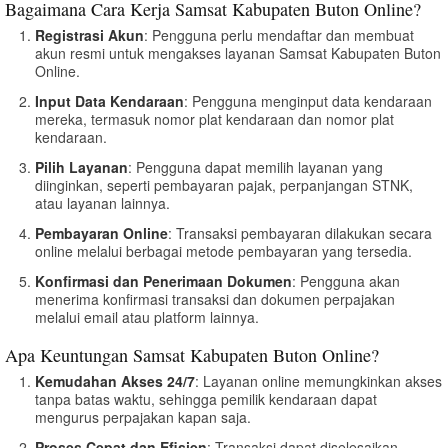
Bagaimana Cara Kerja Samsat Kabupaten Buton Online?
Registrasi Akun
: Pengguna perlu mendaftar dan membuat
akun resmi untuk mengakses layanan Samsat Kabupaten Buton
Online.
Input Data Kendaraan
: Pengguna menginput data kendaraan
mereka, termasuk nomor plat kendaraan dan nomor plat
kendaraan.
Pilih Layanan
: Pengguna dapat memilih layanan yang
diinginkan, seperti pembayaran pajak, perpanjangan STNK,
atau layanan lainnya.
Pembayaran Online
: Transaksi pembayaran dilakukan secara
online melalui berbagai metode pembayaran yang tersedia.
Konfirmasi dan Penerimaan Dokumen
: Pengguna akan
menerima konfirmasi transaksi dan dokumen perpajakan
melalui email atau platform lainnya.
Apa Keuntungan Samsat Kabupaten Buton Online?
Kemudahan Akses 24/7
: Layanan online memungkinkan akses
tanpa batas waktu, sehingga pemilik kendaraan dapat
mengurus perpajakan kapan saja.
Proses Cepat dan Efisien
: Transaksi dapat diselesaikan