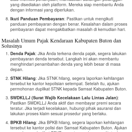
yang disediakan oleh platform. Mereka siap membantu Anda
dengan informasi yang diperlukan.
Ikuti Panduan Pembayaran
: Pastikan untuk mengikuti
panduan pembayaran dengan benar. Kesalahan dalam proses
pembayaran dapat mengakibatkan masalah di kemudian hari.
Masalah Umum Pajak Kendaraan Kabupaten Buton dan
Solusinya
Denda Pajak
: Jika Anda terkena denda pajak, segera lakukan
pembayaran denda tersebut. Langkah ini akan membantu
menghindari penambahan denda yang lebih besar di masa
depan.
STNK Hilang
: Jika STNK hilang, segera laporkan kehilangan
tersebut ke kantor kepolisian setempat. Setelah itu, ajukan
permohonan duplikat STNK kepada Samsat Kabupaten Buton.
SWDKLLJ (Surat Wajib Kecelakaan Lalu Lintas Jalan)
:
Pastikan SWDKLLJ Anda aktif dan membayar premi secara
teratur. Jika terjadi kecelakaan, hubungi pihak asuransi dan
lakukan proses klaim sesuai prosedur yang berlaku.
BPKB Hilang
: Jika BPKB hilang, segera laporkan kehilangan
tersebut ke kantor polisi dan Samsat Kabupaten Buton. Ajukan