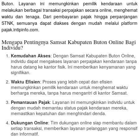
Buton. Layanan ini memungkinkan pemilik kendaraan untuk
melakukan berbagai transaksi perpajakan secara online, menghemat
waktu dan tenaga. Dari pembayaran pajak hingga perpanjangan
STNK, semuanya dapat diakses dengan mudah melalui platform
pajak.intipinfo.com.
Mengapa Pentingnya Samsat Kabupaten Buton Online Bagi
Individu?
Kemudahan Akses
: Dengan Samsat Kabupaten Buton Online,
individu dapat mengakses layanan perpajakan kendaraan tanpa
harus datang ke kantor fisik. Ini memberikan kenyamanan yang
signifikan.
Waktu Efisien
: Proses yang lebih cepat dan efisien
memungkinkan pemilik kendaraan untuk menghemat waktu
berharga mereka, tanpa harus mengantri di kantor Samsat.
Pemantauan Pajak
: Layanan ini memungkinkan individu untuk
dengan mudah memantau status pajak kendaraan mereka,
memastikan kepatuhan dan menghindari denda.
Dukungan Online
: Tim dukungan online siap membantu dalam
setiap transaksi, memberikan layanan pelanggan yang responsif
dan informatif.