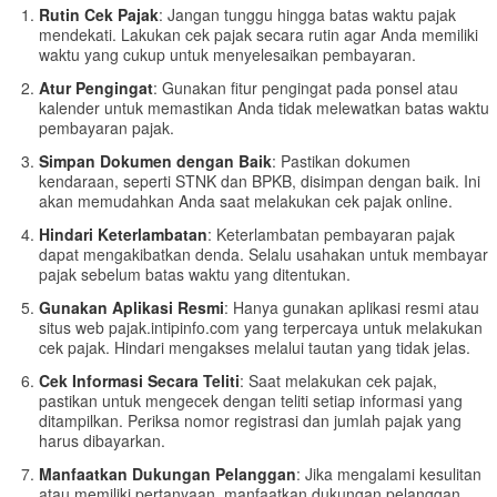
Rutin Cek Pajak
: Jangan tunggu hingga batas waktu pajak
mendekati. Lakukan cek pajak secara rutin agar Anda memiliki
waktu yang cukup untuk menyelesaikan pembayaran.
Atur Pengingat
: Gunakan fitur pengingat pada ponsel atau
kalender untuk memastikan Anda tidak melewatkan batas waktu
pembayaran pajak.
Simpan Dokumen dengan Baik
: Pastikan dokumen
kendaraan, seperti STNK dan BPKB, disimpan dengan baik. Ini
akan memudahkan Anda saat melakukan cek pajak online.
Hindari Keterlambatan
: Keterlambatan pembayaran pajak
dapat mengakibatkan denda. Selalu usahakan untuk membayar
pajak sebelum batas waktu yang ditentukan.
Gunakan Aplikasi Resmi
: Hanya gunakan aplikasi resmi atau
situs web pajak.intipinfo.com yang terpercaya untuk melakukan
cek pajak. Hindari mengakses melalui tautan yang tidak jelas.
Cek Informasi Secara Teliti
: Saat melakukan cek pajak,
pastikan untuk mengecek dengan teliti setiap informasi yang
ditampilkan. Periksa nomor registrasi dan jumlah pajak yang
harus dibayarkan.
Manfaatkan Dukungan Pelanggan
: Jika mengalami kesulitan
atau memiliki pertanyaan, manfaatkan dukungan pelanggan