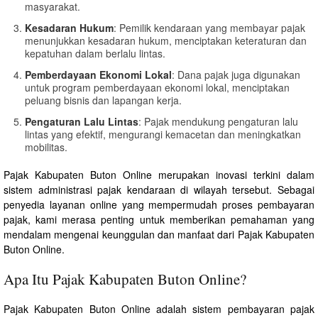
masyarakat.
Kesadaran Hukum
: Pemilik kendaraan yang membayar pajak
menunjukkan kesadaran hukum, menciptakan keteraturan dan
kepatuhan dalam berlalu lintas.
Pemberdayaan Ekonomi Lokal
: Dana pajak juga digunakan
untuk program pemberdayaan ekonomi lokal, menciptakan
peluang bisnis dan lapangan kerja.
Pengaturan Lalu Lintas
: Pajak mendukung pengaturan lalu
lintas yang efektif, mengurangi kemacetan dan meningkatkan
mobilitas.
Pajak Kabupaten Buton Online merupakan inovasi terkini dalam
sistem administrasi pajak kendaraan di wilayah tersebut. Sebagai
penyedia layanan online yang mempermudah proses pembayaran
pajak, kami merasa penting untuk memberikan pemahaman yang
mendalam mengenai keunggulan dan manfaat dari Pajak Kabupaten
Buton Online.
Apa Itu Pajak Kabupaten Buton Online?
Pajak Kabupaten Buton Online adalah sistem pembayaran pajak