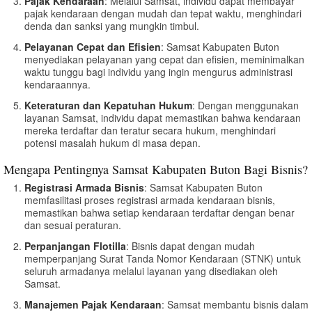
Pajak Kendaraan
: Melalui Samsat, individu dapat membayar
pajak kendaraan dengan mudah dan tepat waktu, menghindari
denda dan sanksi yang mungkin timbul.
Pelayanan Cepat dan Efisien
: Samsat Kabupaten Buton
menyediakan pelayanan yang cepat dan efisien, meminimalkan
waktu tunggu bagi individu yang ingin mengurus administrasi
kendaraannya.
Keteraturan dan Kepatuhan Hukum
: Dengan menggunakan
layanan Samsat, individu dapat memastikan bahwa kendaraan
mereka terdaftar dan teratur secara hukum, menghindari
potensi masalah hukum di masa depan.
Mengapa Pentingnya Samsat Kabupaten Buton Bagi Bisnis?
Registrasi Armada Bisnis
: Samsat Kabupaten Buton
memfasilitasi proses registrasi armada kendaraan bisnis,
memastikan bahwa setiap kendaraan terdaftar dengan benar
dan sesuai peraturan.
Perpanjangan Flotilla
: Bisnis dapat dengan mudah
memperpanjang Surat Tanda Nomor Kendaraan (STNK) untuk
seluruh armadanya melalui layanan yang disediakan oleh
Samsat.
Manajemen Pajak Kendaraan
: Samsat membantu bisnis dalam