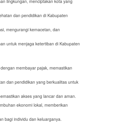
han lingkungan, menciptakan kota yang
sehatan dan pendidikan di Kabupaten
asi, mengurangi kemacetan, dan
nan untuk menjaga ketertiban di Kabupaten
ti dengan membayar pajak, memastikan
an dan pendidikan yang berkualitas untuk
emastikan akses yang lancar dan aman.
umbuhan ekonomi lokal, memberikan
 bagi individu dan keluarganya.