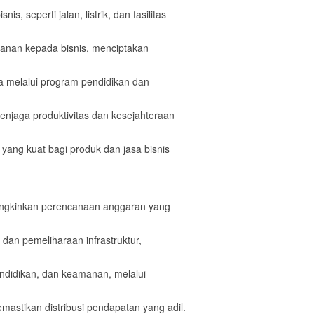
 seperti jalan, listrik, dan fasilitas
anan kepada bisnis, menciptakan
ja melalui program pendidikan dan
enjaga produktivitas dan kesejahteraan
yang kuat bagi produk dan jasa bisnis
ungkinkan perencanaan anggaran yang
an pemeliharaan infrastruktur,
endidikan, dan keamanan, melalui
mastikan distribusi pendapatan yang adil.