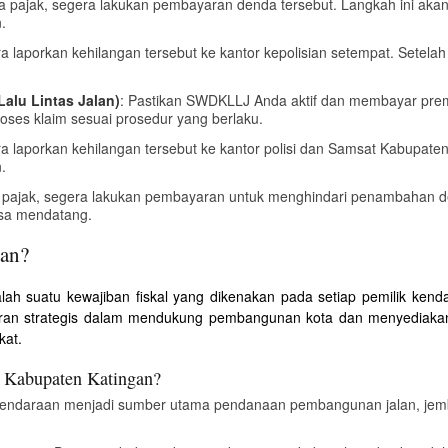
da pajak, segera lakukan pembayaran denda tersebut. Langkah ini 
.
ra laporkan kehilangan tersebut ke kantor kepolisian setempat. Setela
alu Lintas Jalan)
: Pastikan SWDKLLJ Anda aktif dan membayar premi 
oses klaim sesuai prosedur yang berlaku.
era laporkan kehilangan tersebut ke kantor polisi dan Samsat Kabupate
.
r pajak, segera lakukan pembayaran untuk menghindari penambahan de
asa mendatang.
gan?
h suatu kewajiban fiskal yang dikenakan pada setiap pemilik kenda
peran strategis dalam mendukung pembangunan kota dan menyediakan 
kat.
 Kabupaten Katingan?
Kendaraan menjadi sumber utama pendanaan pembangunan jalan, jemb