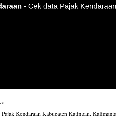
daraan
Cek data Pajak Kendaraan
ngan
 Pajak Kendaraan Kabupaten Katingan, Kalimant