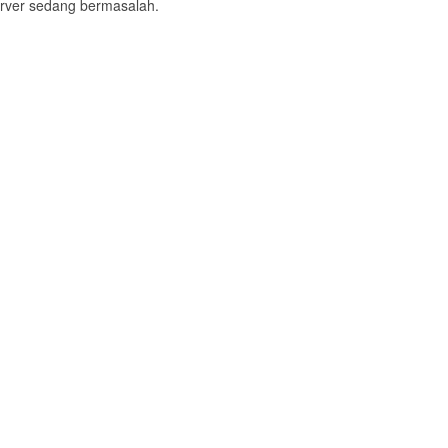
 server sedang bermasalah.