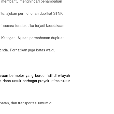
akan membantu menghindari penambahan
h itu, ajukan permohonan duplikat STNK
secara teratur. Jika terjadi kecelakaan,
n Katingan. Ajukan permohonan duplikat
nda. Perhatikan juga batas waktu
raan bermotor yang berdomisili di wilayah
dana untuk berbagai proyek infrastruktur
atan, dan transportasi umum di