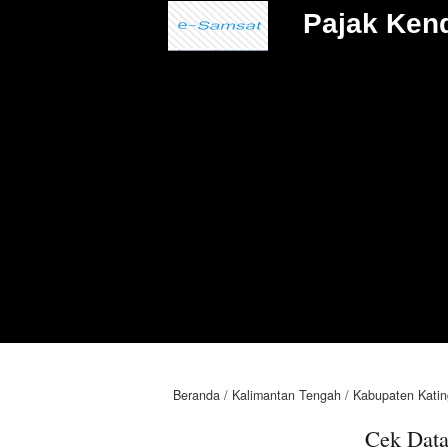
Pajak Ken
Beranda
Kalimantan Tengah
Kabupaten Kati
Cek Data