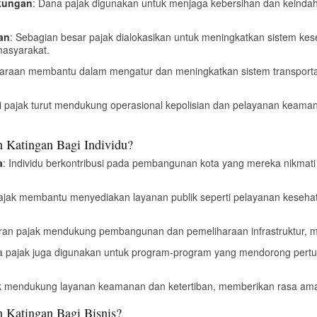
gkungan
: Dana pajak digunakan untuk menjaga kebersihan dan keinda
an
: Sebagian besar pajak dialokasikan untuk meningkatkan sistem ke
asyarakat.
daraan membantu dalam mengatur dan meningkatkan sistem transport
i pajak turut mendukung operasional kepolisian dan pelayanan keama
 Katingan Bagi Individu?
a
: Individu berkontribusi pada pembangunan kota yang mereka nikma
Pajak membantu menyediakan layanan publik seperti pelayanan kesehat
an pajak mendukung pembangunan dan pemeliharaan infrastruktur, m
a pajak juga digunakan untuk program-program yang mendorong pert
ak mendukung layanan keamanan dan ketertiban, memberikan rasa aman
 Katingan Bagi Bisnis?