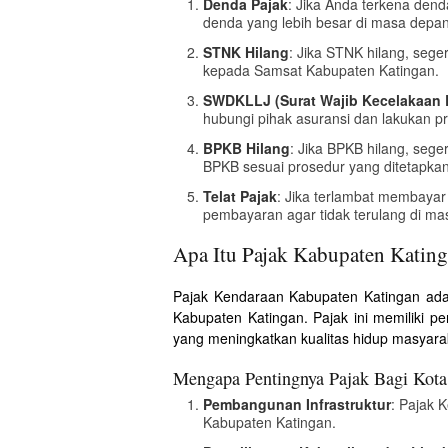
Denda Pajak
: Jika Anda terkena den
denda yang lebih besar di masa depan
STNK Hilang
: Jika STNK hilang, sege
kepada Samsat Kabupaten Katingan.
SWDKLLJ (Surat Wajib Kecelakaan L
hubungi pihak asuransi dan lakukan pr
BPKB Hilang
: Jika BPKB hilang, seg
BPKB sesuai prosedur yang ditetapkan
Telat Pajak
: Jika terlambat membaya
pembayaran agar tidak terulang di m
Apa Itu Pajak Kabupaten Katin
Pajak Kendaraan Kabupaten Katingan adala
Kabupaten Katingan. Pajak ini memiliki 
yang meningkatkan kualitas hidup masyara
Mengapa Pentingnya Pajak Bagi Kota
Pembangunan Infrastruktur
: Pajak 
Kabupaten Katingan.