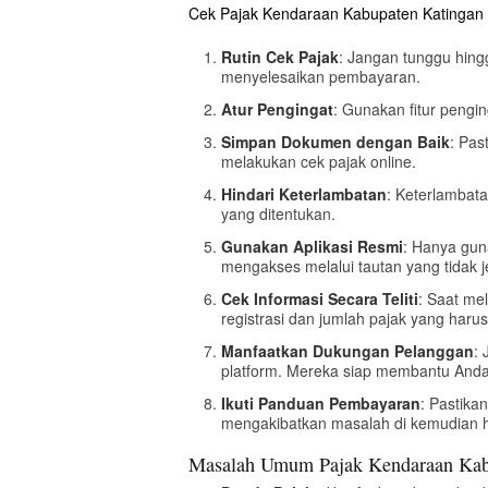
Cek Pajak Kendaraan Kabupaten Katingan d
Rutin Cek Pajak
: Jangan tunggu hing
menyelesaikan pembayaran.
Atur Pengingat
: Gunakan fitur pengi
Simpan Dokumen dengan Baik
: Pas
melakukan cek pajak online.
Hindari Keterlambatan
: Keterlambat
yang ditentukan.
Gunakan Aplikasi Resmi
: Hanya guna
mengakses melalui tautan yang tidak j
Cek Informasi Secara Teliti
: Saat me
registrasi dan jumlah pajak yang haru
Manfaatkan Dukungan Pelanggan
:
platform. Mereka siap membantu Anda
Ikuti Panduan Pembayaran
: Pastik
mengakibatkan masalah di kemudian h
Masalah Umum Pajak Kendaraan Kabu