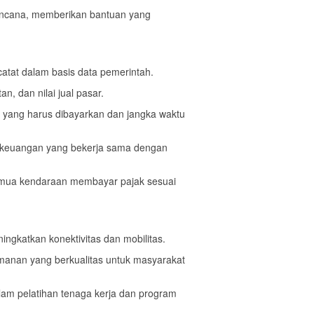
encana, memberikan bantuan yang
atat dalam basis data pemerintah.
n, dan nilai jual pasar.
yang harus dibayarkan dan jangka waktu
ga keuangan yang bekerja sama dengan
emua kendaraan membayar pajak sesuai
ngkatkan konektivitas dan mobilitas.
manan yang berkualitas untuk masyarakat
alam pelatihan tenaga kerja dan program