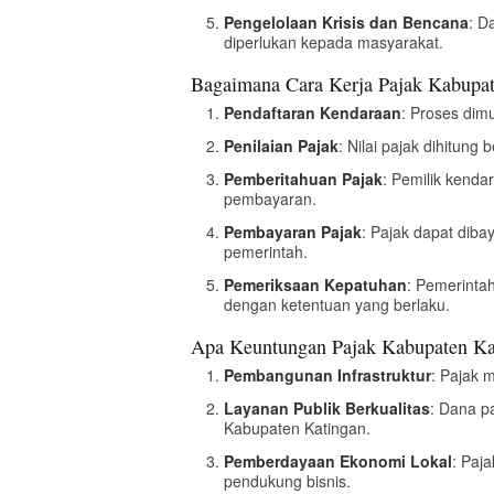
Pengelolaan Krisis dan Bencana
: D
diperlukan kepada masyarakat.
Bagaimana Cara Kerja Pajak Kabupat
Pendaftaran Kendaraan
: Proses dim
Penilaian Pajak
: Nilai pajak dihitung
Pemberitahuan Pajak
: Pemilik kend
pembayaran.
Pembayaran Pajak
: Pajak dapat dib
pemerintah.
Pemeriksaan Kepatuhan
: Pemerinta
dengan ketentuan yang berlaku.
Apa Keuntungan Pajak Kabupaten Ka
Pembangunan Infrastruktur
: Pajak 
Layanan Publik Berkualitas
: Dana p
Kabupaten Katingan.
Pemberdayaan Ekonomi Lokal
: Paj
pendukung bisnis.