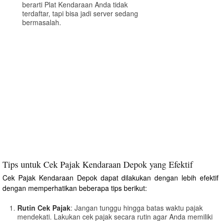
berarti Plat Kendaraan Anda tidak
terdaftar, tapi bisa jadi server sedang
bermasalah.
Tips untuk Cek Pajak Kendaraan Depok yang Efektif
Cek Pajak Kendaraan Depok dapat dilakukan dengan lebih efektif
dengan memperhatikan beberapa tips berikut:
Rutin Cek Pajak
: Jangan tunggu hingga batas waktu pajak
mendekati. Lakukan cek pajak secara rutin agar Anda memiliki