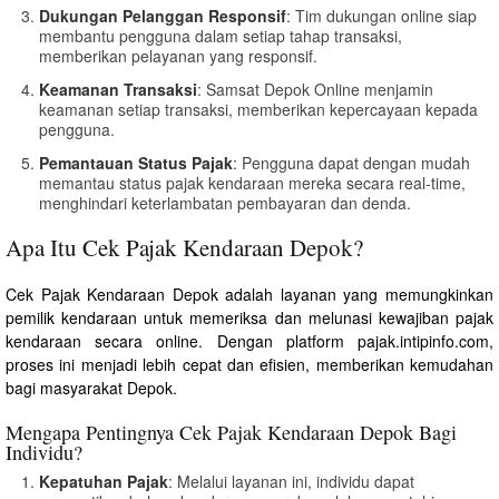
Dukungan Pelanggan Responsif
: Tim dukungan online siap
membantu pengguna dalam setiap tahap transaksi,
memberikan pelayanan yang responsif.
Keamanan Transaksi
: Samsat Depok Online menjamin
keamanan setiap transaksi, memberikan kepercayaan kepada
pengguna.
Pemantauan Status Pajak
: Pengguna dapat dengan mudah
memantau status pajak kendaraan mereka secara real-time,
menghindari keterlambatan pembayaran dan denda.
Apa Itu Cek Pajak Kendaraan Depok?
Cek Pajak Kendaraan Depok adalah layanan yang memungkinkan
pemilik kendaraan untuk memeriksa dan melunasi kewajiban pajak
kendaraan secara online. Dengan platform pajak.intipinfo.com,
proses ini menjadi lebih cepat dan efisien, memberikan kemudahan
bagi masyarakat Depok.
Mengapa Pentingnya Cek Pajak Kendaraan Depok Bagi
Individu?
Kepatuhan Pajak
: Melalui layanan ini, individu dapat