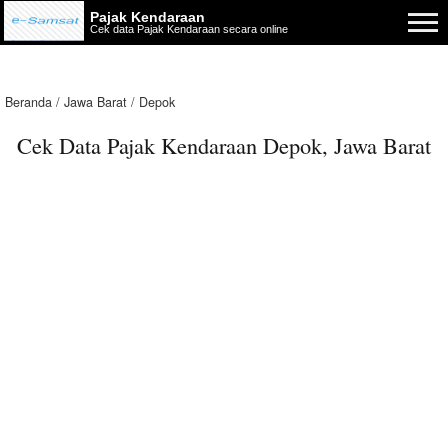
Pajak Kendaraan
Cek data Pajak Kendaraan secara online
Beranda
Jawa Barat
Depok
Cek Data Pajak Kendaraan Depok, Jawa Barat