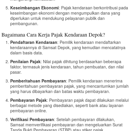
Keseimbangan Ekonomi
: Pajak kendaraan berkontribusi pada
keseimbangan ekonomi dengan mengumpulkan dana yang
diperlukan untuk mendukung pelayanan publik dan
pembangunan.
Bagaimana Cara Kerja Pajak Kendaraan Depok?
Pendaftaran Kendaraan
: Pemilik kendaraan mendaftarkan
kendaraannya di Samsat Depok, yang kemudian mencatatnya
dalam basis data.
Penilaian Pajak
: Nilai pajak dihitung berdasarkan beberapa
faktor, termasuk jenis kendaraan, tahun pembuatan, dan nilai
pasar.
Pemberitahuan Pembayaran
: Pemilik kendaraan menerima
pemberitahuan pembayaran pajak, yang mencantumkan jumlah
yang harus dibayarkan dan batas waktu pembayaran.
Pembayaran Pajak
: Pembayaran pajak dapat dilakukan melalui
berbagai metode yang disediakan, seperti bank atau layanan
pembayaran online.
Verifikasi Pembayaran
: Setelah pembayaran dilakukan,
Samsat memverifikasi pembayaran dan mengeluarkan Surat
Tanda Bukti Pembayaran (STBP) atau stiker pajak.