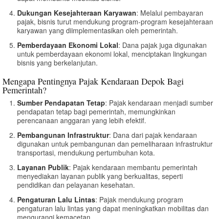
Dukungan Kesejahteraan Karyawan
: Melalui pembayaran
pajak, bisnis turut mendukung program-program kesejahteraan
karyawan yang diimplementasikan oleh pemerintah.
Pemberdayaan Ekonomi Lokal
: Dana pajak juga digunakan
untuk pemberdayaan ekonomi lokal, menciptakan lingkungan
bisnis yang berkelanjutan.
Mengapa Pentingnya Pajak Kendaraan Depok Bagi
Pemerintah?
Sumber Pendapatan Tetap
: Pajak kendaraan menjadi sumber
pendapatan tetap bagi pemerintah, memungkinkan
perencanaan anggaran yang lebih efektif.
Pembangunan Infrastruktur
: Dana dari pajak kendaraan
digunakan untuk pembangunan dan pemeliharaan infrastruktur
transportasi, mendukung pertumbuhan kota.
Layanan Publik
: Pajak kendaraan membantu pemerintah
menyediakan layanan publik yang berkualitas, seperti
pendidikan dan pelayanan kesehatan.
Pengaturan Lalu Lintas
: Pajak mendukung program
pengaturan lalu lintas yang dapat meningkatkan mobilitas dan
mengurangi kemacetan.