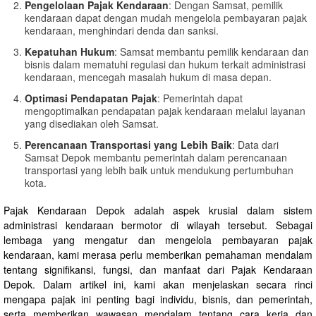
Pengelolaan Pajak Kendaraan
: Dengan Samsat, pemilik
kendaraan dapat dengan mudah mengelola pembayaran pajak
kendaraan, menghindari denda dan sanksi.
Kepatuhan Hukum
: Samsat membantu pemilik kendaraan dan
bisnis dalam mematuhi regulasi dan hukum terkait administrasi
kendaraan, mencegah masalah hukum di masa depan.
Optimasi Pendapatan Pajak
: Pemerintah dapat
mengoptimalkan pendapatan pajak kendaraan melalui layanan
yang disediakan oleh Samsat.
Perencanaan Transportasi yang Lebih Baik
: Data dari
Samsat Depok membantu pemerintah dalam perencanaan
transportasi yang lebih baik untuk mendukung pertumbuhan
kota.
Pajak Kendaraan Depok adalah aspek krusial dalam sistem
administrasi kendaraan bermotor di wilayah tersebut. Sebagai
lembaga yang mengatur dan mengelola pembayaran pajak
kendaraan, kami merasa perlu memberikan pemahaman mendalam
tentang signifikansi, fungsi, dan manfaat dari Pajak Kendaraan
Depok. Dalam artikel ini, kami akan menjelaskan secara rinci
mengapa pajak ini penting bagi individu, bisnis, dan pemerintah,
serta memberikan wawasan mendalam tentang cara kerja dan