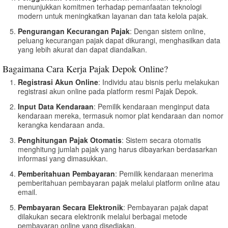
menunjukkan komitmen terhadap pemanfaatan teknologi
modern untuk meningkatkan layanan dan tata kelola pajak.
Pengurangan Kecurangan Pajak
: Dengan sistem online,
peluang kecurangan pajak dapat dikurangi, menghasilkan data
yang lebih akurat dan dapat diandalkan.
Bagaimana Cara Kerja Pajak Depok Online?
Registrasi Akun Online
: Individu atau bisnis perlu melakukan
registrasi akun online pada platform resmi Pajak Depok.
Input Data Kendaraan
: Pemilik kendaraan menginput data
kendaraan mereka, termasuk nomor plat kendaraan dan nomor
kerangka kendaraan anda.
Penghitungan Pajak Otomatis
: Sistem secara otomatis
menghitung jumlah pajak yang harus dibayarkan berdasarkan
informasi yang dimasukkan.
Pemberitahuan Pembayaran
: Pemilik kendaraan menerima
pemberitahuan pembayaran pajak melalui platform online atau
email.
Pembayaran Secara Elektronik
: Pembayaran pajak dapat
dilakukan secara elektronik melalui berbagai metode
pembayaran online yang disediakan.