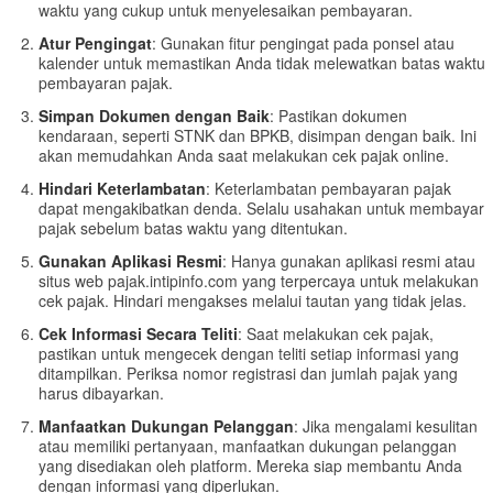
waktu yang cukup untuk menyelesaikan pembayaran.
Atur Pengingat
: Gunakan fitur pengingat pada ponsel atau
kalender untuk memastikan Anda tidak melewatkan batas waktu
pembayaran pajak.
Simpan Dokumen dengan Baik
: Pastikan dokumen
kendaraan, seperti STNK dan BPKB, disimpan dengan baik. Ini
akan memudahkan Anda saat melakukan cek pajak online.
Hindari Keterlambatan
: Keterlambatan pembayaran pajak
dapat mengakibatkan denda. Selalu usahakan untuk membayar
pajak sebelum batas waktu yang ditentukan.
Gunakan Aplikasi Resmi
: Hanya gunakan aplikasi resmi atau
situs web pajak.intipinfo.com yang terpercaya untuk melakukan
cek pajak. Hindari mengakses melalui tautan yang tidak jelas.
Cek Informasi Secara Teliti
: Saat melakukan cek pajak,
pastikan untuk mengecek dengan teliti setiap informasi yang
ditampilkan. Periksa nomor registrasi dan jumlah pajak yang
harus dibayarkan.
Manfaatkan Dukungan Pelanggan
: Jika mengalami kesulitan
atau memiliki pertanyaan, manfaatkan dukungan pelanggan
yang disediakan oleh platform. Mereka siap membantu Anda
dengan informasi yang diperlukan.