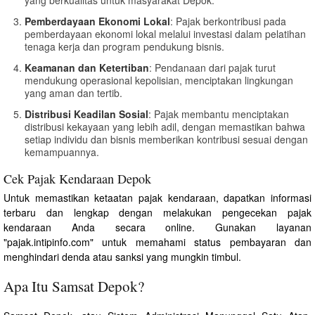
Pemberdayaan Ekonomi Lokal
: Pajak berkontribusi pada
pemberdayaan ekonomi lokal melalui investasi dalam pelatihan
tenaga kerja dan program pendukung bisnis.
Keamanan dan Ketertiban
: Pendanaan dari pajak turut
mendukung operasional kepolisian, menciptakan lingkungan
yang aman dan tertib.
Distribusi Keadilan Sosial
: Pajak membantu menciptakan
distribusi kekayaan yang lebih adil, dengan memastikan bahwa
setiap individu dan bisnis memberikan kontribusi sesuai dengan
kemampuannya.
Cek Pajak Kendaraan Depok
Untuk memastikan ketaatan pajak kendaraan, dapatkan informasi
terbaru dan lengkap dengan melakukan pengecekan pajak
kendaraan Anda secara online. Gunakan layanan
"pajak.intipinfo.com" untuk memahami status pembayaran dan
menghindari denda atau sanksi yang mungkin timbul.
Apa Itu Samsat Depok?