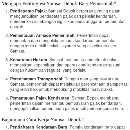
Mengapa Pentingnya Samsat Depok Bagi Pemerintah?
Pendapatan Pajak
: Samsat Depok berperan penting dalam
mengumpulkan pendapatan pajak dari pemilik kendaraan,
memberikan sumbangan signifikan pada anggaran pemerintah
daerah.
Pemantauan Armada Pemerintah
: Pemerintah dapat
memantau dan mengelola armada kendaraan pemerintah
dengan lebih efektif melalui layanan yang disediakan oleh
Samsat.
Kepatuhan Hukum
: Samsat membantu pemerintah dalam
memastikan kepemilikan dan operasional kendaraan sesuai
dengan hukum dan regulasi yang berlaku.
Perencanaan Transportasi
: Dengan data yang akurat dari
Samsat, pemerintah dapat melakukan perencanaan transportasi
yang lebih baik untuk mendukung mobilitas masyarakat.
Pemantauan Pajak Kendaraan
: Samsat Depok membantu
pemerintah dalam memantau pembayaran pajak kendaraan,
mengoptimalkan penerimaan pajak untuk pembangunan kota.
Bagaimana Cara Kerja Samsat Depok?
Pendaftaran Kendaraan Baru
: Pemilik kendaraan baru dapat