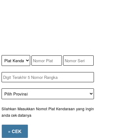
Silahkan Masukkan Nomot Plat Kendaraan yang ingin
anda cek datanya