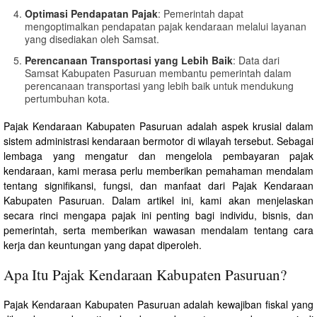
Optimasi Pendapatan Pajak
: Pemerintah dapat
mengoptimalkan pendapatan pajak kendaraan melalui layanan
yang disediakan oleh Samsat.
Perencanaan Transportasi yang Lebih Baik
: Data dari
Samsat Kabupaten Pasuruan membantu pemerintah dalam
perencanaan transportasi yang lebih baik untuk mendukung
pertumbuhan kota.
Pajak Kendaraan Kabupaten Pasuruan adalah aspek krusial dalam
sistem administrasi kendaraan bermotor di wilayah tersebut. Sebagai
lembaga yang mengatur dan mengelola pembayaran pajak
kendaraan, kami merasa perlu memberikan pemahaman mendalam
tentang signifikansi, fungsi, dan manfaat dari Pajak Kendaraan
Kabupaten Pasuruan. Dalam artikel ini, kami akan menjelaskan
secara rinci mengapa pajak ini penting bagi individu, bisnis, dan
pemerintah, serta memberikan wawasan mendalam tentang cara
kerja dan keuntungan yang dapat diperoleh.
Apa Itu Pajak Kendaraan Kabupaten Pasuruan?
Pajak Kendaraan Kabupaten Pasuruan adalah kewajiban fiskal yang