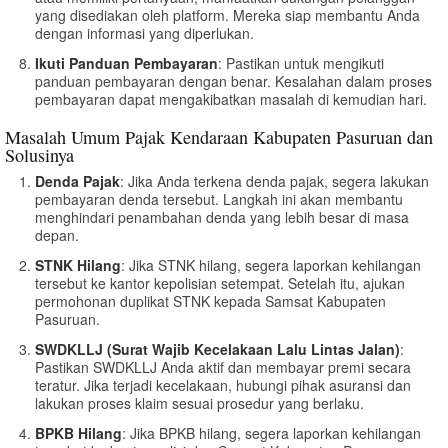
yang disediakan oleh platform. Mereka siap membantu Anda
dengan informasi yang diperlukan.
Ikuti Panduan Pembayaran
: Pastikan untuk mengikuti
panduan pembayaran dengan benar. Kesalahan dalam proses
pembayaran dapat mengakibatkan masalah di kemudian hari.
Masalah Umum Pajak Kendaraan Kabupaten Pasuruan dan
Solusinya
Denda Pajak
: Jika Anda terkena denda pajak, segera lakukan
pembayaran denda tersebut. Langkah ini akan membantu
menghindari penambahan denda yang lebih besar di masa
depan.
STNK Hilang
: Jika STNK hilang, segera laporkan kehilangan
tersebut ke kantor kepolisian setempat. Setelah itu, ajukan
permohonan duplikat STNK kepada Samsat Kabupaten
Pasuruan.
SWDKLLJ (Surat Wajib Kecelakaan Lalu Lintas Jalan)
:
Pastikan SWDKLLJ Anda aktif dan membayar premi secara
teratur. Jika terjadi kecelakaan, hubungi pihak asuransi dan
lakukan proses klaim sesuai prosedur yang berlaku.
BPKB Hilang
: Jika BPKB hilang, segera laporkan kehilangan