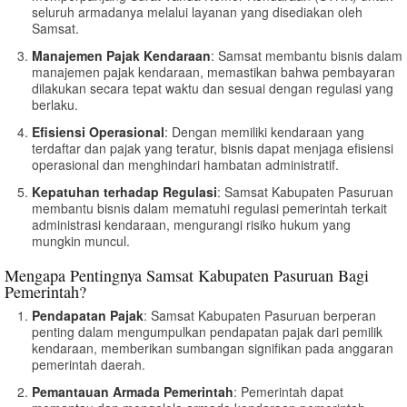
seluruh armadanya melalui layanan yang disediakan oleh
Samsat.
Manajemen Pajak Kendaraan
: Samsat membantu bisnis dalam
manajemen pajak kendaraan, memastikan bahwa pembayaran
dilakukan secara tepat waktu dan sesuai dengan regulasi yang
berlaku.
Efisiensi Operasional
: Dengan memiliki kendaraan yang
terdaftar dan pajak yang teratur, bisnis dapat menjaga efisiensi
operasional dan menghindari hambatan administratif.
Kepatuhan terhadap Regulasi
: Samsat Kabupaten Pasuruan
membantu bisnis dalam mematuhi regulasi pemerintah terkait
administrasi kendaraan, mengurangi risiko hukum yang
mungkin muncul.
Mengapa Pentingnya Samsat Kabupaten Pasuruan Bagi
Pemerintah?
Pendapatan Pajak
: Samsat Kabupaten Pasuruan berperan
penting dalam mengumpulkan pendapatan pajak dari pemilik
kendaraan, memberikan sumbangan signifikan pada anggaran
pemerintah daerah.
Pemantauan Armada Pemerintah
: Pemerintah dapat