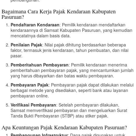
Bagaimana Cara Kerja Pajak Kendaraan Kabupaten
Pasuruan?
Pendaftaran Kendaraan
: Pemilik kendaraan mendaftarkan
kendaraannya di Samsat Kabupaten Pasuruan, yang kemudian
mencatatnya dalam basis data.
Penilaian Pajak
: Nilai pajak dihitung berdasarkan beberapa
faktor, termasuk jenis kendaraan, tahun pembuatan, dan nilai
pasar.
Pemberitahuan Pembayaran
: Pemilik kendaraan menerima
pemberitahuan pembayaran pajak, yang mencantumkan jumlah
yang harus dibayarkan dan batas waktu pembayaran.
Pembayaran Pajak
: Pembayaran pajak dapat dilakukan melalui
berbagai metode yang disediakan, seperti bank atau layanan
pembayaran online.
Verifikasi Pembayaran
: Setelah pembayaran dilakukan,
Samsat memverifikasi pembayaran dan mengeluarkan Surat
Tanda Bukti Pembayaran (STBP) atau stiker pajak.
Apa Keuntungan Pajak Kendaraan Kabupaten Pasuruan?
Pembangunan Infrastruktur
: Dana pajak digunakan untuk