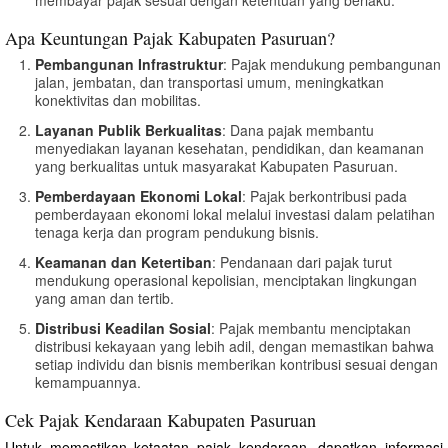
Apa Keuntungan Pajak Kabupaten Pasuruan?
Pembangunan Infrastruktur
: Pajak mendukung pembangunan
jalan, jembatan, dan transportasi umum, meningkatkan
konektivitas dan mobilitas.
Layanan Publik Berkualitas
: Dana pajak membantu
menyediakan layanan kesehatan, pendidikan, dan keamanan
yang berkualitas untuk masyarakat Kabupaten Pasuruan.
Pemberdayaan Ekonomi Lokal
: Pajak berkontribusi pada
pemberdayaan ekonomi lokal melalui investasi dalam pelatihan
tenaga kerja dan program pendukung bisnis.
Keamanan dan Ketertiban
: Pendanaan dari pajak turut
mendukung operasional kepolisian, menciptakan lingkungan
yang aman dan tertib.
Distribusi Keadilan Sosial
: Pajak membantu menciptakan
distribusi kekayaan yang lebih adil, dengan memastikan bahwa
setiap individu dan bisnis memberikan kontribusi sesuai dengan
kemampuannya.
Cek Pajak Kendaraan Kabupaten Pasuruan
Untuk memastikan ketaatan pajak kendaraan, dapatkan informasi