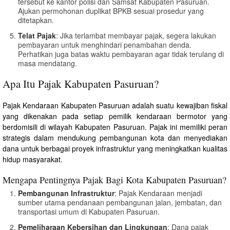
tersebut ke kantor polisi dan Samsat Kabupaten Pasuruan.
Ajukan permohonan duplikat BPKB sesuai prosedur yang
ditetapkan.
Telat Pajak
: Jika terlambat membayar pajak, segera lakukan
pembayaran untuk menghindari penambahan denda.
Perhatikan juga batas waktu pembayaran agar tidak terulang di
masa mendatang.
Apa Itu Pajak Kabupaten Pasuruan?
Pajak Kendaraan Kabupaten Pasuruan adalah suatu kewajiban fiskal
yang dikenakan pada setiap pemilik kendaraan bermotor yang
berdomisili di wilayah Kabupaten Pasuruan. Pajak ini memiliki peran
strategis dalam mendukung pembangunan kota dan menyediakan
dana untuk berbagai proyek infrastruktur yang meningkatkan kualitas
hidup masyarakat.
Mengapa Pentingnya Pajak Bagi Kota Kabupaten Pasuruan?
Pembangunan Infrastruktur
: Pajak Kendaraan menjadi
sumber utama pendanaan pembangunan jalan, jembatan, dan
transportasi umum di Kabupaten Pasuruan.
Pemeliharaan Kebersihan dan Lingkungan
: Dana pajak