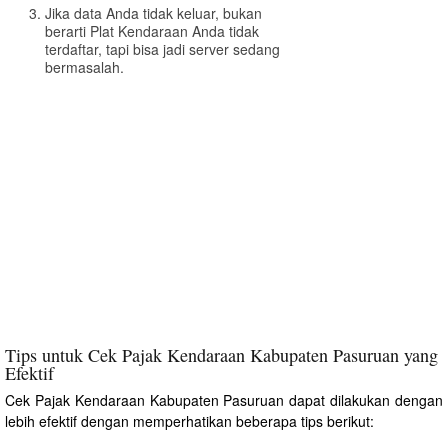
Jika data Anda tidak keluar, bukan
berarti Plat Kendaraan Anda tidak
terdaftar, tapi bisa jadi server sedang
bermasalah.
Tips untuk Cek Pajak Kendaraan Kabupaten Pasuruan yang
Efektif
Cek Pajak Kendaraan Kabupaten Pasuruan dapat dilakukan dengan
lebih efektif dengan memperhatikan beberapa tips berikut: