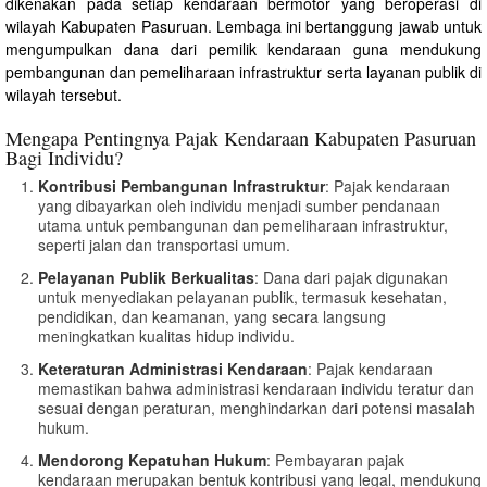
dikenakan pada setiap kendaraan bermotor yang beroperasi di
wilayah Kabupaten Pasuruan. Lembaga ini bertanggung jawab untuk
mengumpulkan dana dari pemilik kendaraan guna mendukung
pembangunan dan pemeliharaan infrastruktur serta layanan publik di
wilayah tersebut.
Mengapa Pentingnya Pajak Kendaraan Kabupaten Pasuruan
Bagi Individu?
Kontribusi Pembangunan Infrastruktur
: Pajak kendaraan
yang dibayarkan oleh individu menjadi sumber pendanaan
utama untuk pembangunan dan pemeliharaan infrastruktur,
seperti jalan dan transportasi umum.
Pelayanan Publik Berkualitas
: Dana dari pajak digunakan
untuk menyediakan pelayanan publik, termasuk kesehatan,
pendidikan, dan keamanan, yang secara langsung
meningkatkan kualitas hidup individu.
Keteraturan Administrasi Kendaraan
: Pajak kendaraan
memastikan bahwa administrasi kendaraan individu teratur dan
sesuai dengan peraturan, menghindarkan dari potensi masalah
hukum.
Mendorong Kepatuhan Hukum
: Pembayaran pajak
kendaraan merupakan bentuk kontribusi yang legal, mendukung