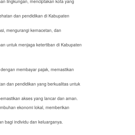
han lingkungan, menciptakan kota yang
sehatan dan pendidikan di Kabupaten
asi, mengurangi kemacetan, dan
nan untuk menjaga ketertiban di Kabupaten
ti dengan membayar pajak, memastikan
an dan pendidikan yang berkualitas untuk
emastikan akses yang lancar dan aman.
umbuhan ekonomi lokal, memberikan
 bagi individu dan keluarganya.