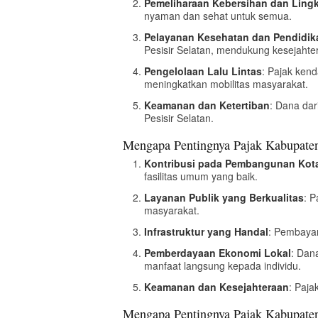
Pemeliharaan Kebersihan dan Lin
nyaman dan sehat untuk semua.
Pelayanan Kesehatan dan Pendidik
Pesisir Selatan, mendukung kesejahte
Pengelolaan Lalu Lintas
: Pajak ken
meningkatkan mobilitas masyarakat.
Keamanan dan Ketertiban
: Dana dar
Pesisir Selatan.
Mengapa Pentingnya Pajak Kabupaten 
Kontribusi pada Pembangunan Kot
fasilitas umum yang baik.
Layanan Publik yang Berkualitas
: 
masyarakat.
Infrastruktur yang Handal
: Pembayar
Pemberdayaan Ekonomi Lokal
: Dan
manfaat langsung kepada individu.
Keamanan dan Kesejahteraan
: Paj
Mengapa Pentingnya Pajak Kabupaten 