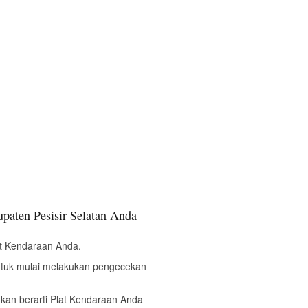
aten Pesisir Selatan Anda
t Kendaraan Anda.
ntuk mulai melakukan pengecekan
bukan berarti Plat Kendaraan Anda