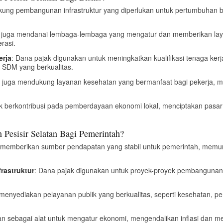
ung pembangunan infrastruktur yang diperlukan untuk pertumbuhan bisnis,
k juga mendanai lembaga-lembaga yang mengatur dan memberikan lay
rasi.
erja
: Dana pajak digunakan untuk meningkatkan kualifikasi tenaga ker
e SDM yang berkualitas.
k juga mendukung layanan kesehatan yang bermanfaat bagi pekerja, m
ak berkontribusi pada pemberdayaan ekonomi lokal, menciptakan pasar 
Pesisir Selatan Bagi Pemerintah?
 memberikan sumber pendapatan yang stabil untuk pemerintah, mem
rastruktur
: Dana pajak digunakan untuk proyek-proyek pembangunan d
menyediakan pelayanan publik yang berkualitas, seperti kesehatan, p
an sebagai alat untuk mengatur ekonomi, mengendalikan inflasi dan me