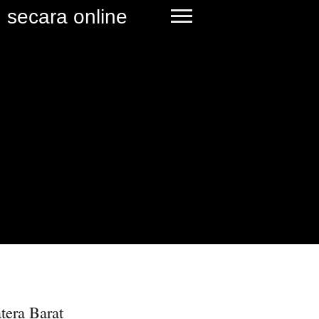
 secara online
tera Barat