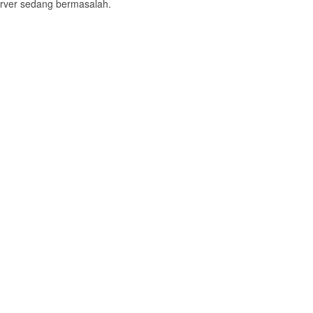
 server sedang bermasalah.