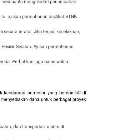
akan membantu menghindari penambahan
h itu, ajukan permohonan duplikat STNK
secara teratur. Jika terjadi kecelakaan,
n Pesisir Selatan. Ajukan permohonan
nda. Perhatikan juga batas waktu
k kendaraan bermotor yang berdomisili di
n menyediakan dana untuk berbagai proyek
atan, dan transportasi umum di