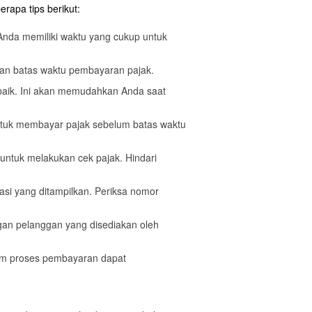
rapa tips berikut:
 Anda memiliki waktu yang cukup untuk
kan batas waktu pembayaran pajak.
baik. Ini akan memudahkan Anda saat
ntuk membayar pajak sebelum batas waktu
 untuk melakukan cek pajak. Hindari
masi yang ditampilkan. Periksa nomor
ngan pelanggan yang disediakan oleh
am proses pembayaran dapat