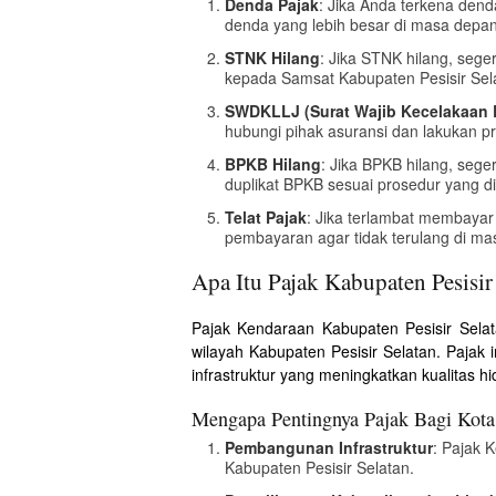
Denda Pajak
: Jika Anda terkena den
denda yang lebih besar di masa depan
STNK Hilang
: Jika STNK hilang, sege
kepada Samsat Kabupaten Pesisir Sel
SWDKLLJ (Surat Wajib Kecelakaan L
hubungi pihak asuransi dan lakukan pr
BPKB Hilang
: Jika BPKB hilang, sege
duplikat BPKB sesuai prosedur yang di
Telat Pajak
: Jika terlambat membaya
pembayaran agar tidak terulang di m
Apa Itu Pajak Kabupaten Pesisir
Pajak Kendaraan Kabupaten Pesisir Selat
wilayah Kabupaten Pesisir Selatan. Paja
infrastruktur yang meningkatkan kualitas h
Mengapa Pentingnya Pajak Bagi Kota 
Pembangunan Infrastruktur
: Pajak 
Kabupaten Pesisir Selatan.