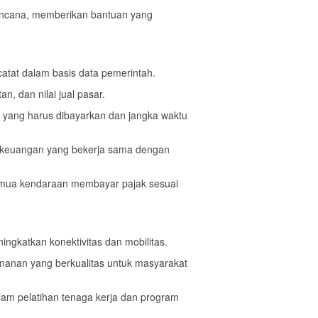
encana, memberikan bantuan yang
atat dalam basis data pemerintah.
n, dan nilai jual pasar.
yang harus dibayarkan dan jangka waktu
ga keuangan yang bekerja sama dengan
emua kendaraan membayar pajak sesuai
ngkatkan konektivitas dan mobilitas.
manan yang berkualitas untuk masyarakat
alam pelatihan tenaga kerja dan program