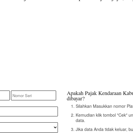
Apakah Pajak Kendaraan Kabu
dibayar?
Silahkan Masukkan nomor Pla
Kemudian klik tombol "Cek" u
data.
Jika data Anda tidak keluar, 