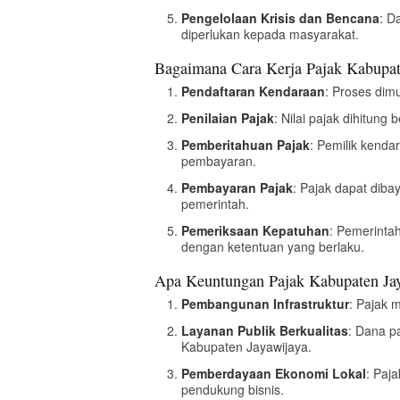
Pengelolaan Krisis dan Bencana
: D
diperlukan kepada masyarakat.
Bagaimana Cara Kerja Pajak Kabupat
Pendaftaran Kendaraan
: Proses dim
Penilaian Pajak
: Nilai pajak dihitung
Pemberitahuan Pajak
: Pemilik kend
pembayaran.
Pembayaran Pajak
: Pajak dapat dib
pemerintah.
Pemeriksaan Kepatuhan
: Pemerinta
dengan ketentuan yang berlaku.
Apa Keuntungan Pajak Kabupaten Jay
Pembangunan Infrastruktur
: Pajak 
Layanan Publik Berkualitas
: Dana p
Kabupaten Jayawijaya.
Pemberdayaan Ekonomi Lokal
: Paj
pendukung bisnis.