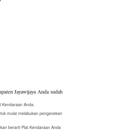
paten Jayawijaya Anda sudah
t Kendaraan Anda.
ntuk mulai melakukan pengecekan
bukan berarti Plat Kendaraan Anda