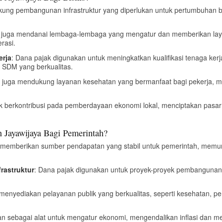
ung pembangunan infrastruktur yang diperlukan untuk pertumbuhan bisnis,
k juga mendanai lembaga-lembaga yang mengatur dan memberikan lay
rasi.
erja
: Dana pajak digunakan untuk meningkatkan kualifikasi tenaga ker
e SDM yang berkualitas.
k juga mendukung layanan kesehatan yang bermanfaat bagi pekerja, m
ak berkontribusi pada pemberdayaan ekonomi lokal, menciptakan pasar 
 Jayawijaya Bagi Pemerintah?
 memberikan sumber pendapatan yang stabil untuk pemerintah, mem
rastruktur
: Dana pajak digunakan untuk proyek-proyek pembangunan d
menyediakan pelayanan publik yang berkualitas, seperti kesehatan, p
an sebagai alat untuk mengatur ekonomi, mengendalikan inflasi dan me