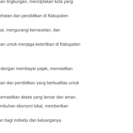
han lingkungan, menciptakan kota yang
sehatan dan pendidikan di Kabupaten
asi, mengurangi kemacetan, dan
nan untuk menjaga ketertiban di Kabupaten
ti dengan membayar pajak, memastikan
an dan pendidikan yang berkualitas untuk
emastikan akses yang lancar dan aman.
umbuhan ekonomi lokal, memberikan
 bagi individu dan keluarganya.