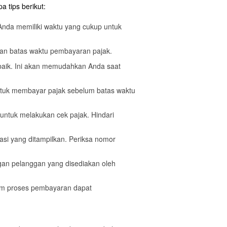
 tips berikut:
 Anda memiliki waktu yang cukup untuk
kan batas waktu pembayaran pajak.
baik. Ini akan memudahkan Anda saat
ntuk membayar pajak sebelum batas waktu
 untuk melakukan cek pajak. Hindari
masi yang ditampilkan. Periksa nomor
ngan pelanggan yang disediakan oleh
am proses pembayaran dapat