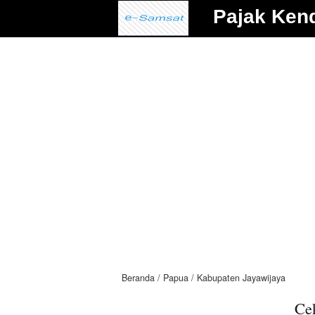
Pajak Ken
Beranda
Papua
Kabupaten Jayawijaya
Cek