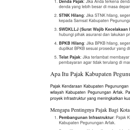
Denda Pajak
: Jika Anda terkena den
denda yang lebih besar di masa depan
STNK Hilang
: Jika STNK hilang, sege
kepada Samsat Kabupaten Pegununga
SWDKLLJ (Surat Wajib Kecelakaan L
hubungi pihak asuransi dan lakukan pr
BPKB Hilang
: Jika BPKB hilang, seg
duplikat BPKB sesuai prosedur yang di
Telat Pajak
: Jika terlambat membaya
pembayaran agar tidak terulang di m
Apa Itu Pajak Kabupaten Pegun
Pajak Kendaraan Kabupaten Pegunungan Arf
wilayah Kabupaten Pegunungan Arfak. Pa
proyek infrastruktur yang meningkatkan kua
Mengapa Pentingnya Pajak Bagi Kot
Pembangunan Infrastruktur
: Pajak 
Kabupaten Pegunungan Arfak.