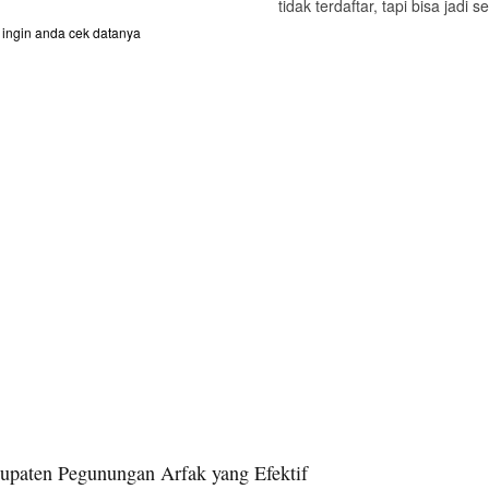
tidak terdaftar, tapi bisa jadi
ingin anda cek datanya
upaten Pegunungan Arfak yang Efektif