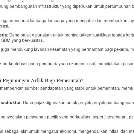
ung pembangunan infrastruktur yang diperlukan untuk pertumbuhan bisnis,
k juga mendanai lembaga-lembaga yang mengatur dan memberikan lay
rasi.
erja
: Dana pajak digunakan untuk meningkatkan kualifikasi tenaga ker
e SDM yang berkualitas.
k juga mendukung layanan kesehatan yang bermanfaat bagi pekerja, m
ak berkontribusi pada pemberdayaan ekonomi lokal, menciptakan pasar 
n Pegunungan Arfak Bagi Pemerintah?
 memberikan sumber pendapatan yang stabil untuk pemerintah, mem
rastruktur
: Dana pajak digunakan untuk proyek-proyek pembangunan d
menyediakan pelayanan publik yang berkualitas, seperti kesehatan, p
an sebagai alat untuk mengatur ekonomi, mengendalikan inflasi dan me