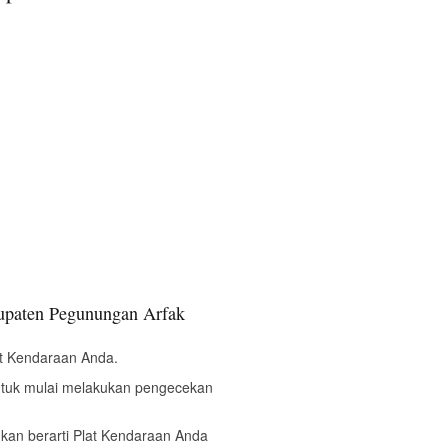
upaten Pegunungan Arfak
t Kendaraan Anda.
ntuk mulai melakukan pengecekan
bukan berarti Plat Kendaraan Anda