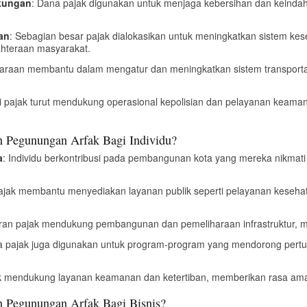
gkungan
: Dana pajak digunakan untuk menjaga kebersihan dan keinda
an
: Sebagian besar pajak dialokasikan untuk meningkatkan sistem ke
hteraan masyarakat.
daraan membantu dalam mengatur dan meningkatkan sistem transport
i pajak turut mendukung operasional kepolisian dan pelayanan keama
 Pegunungan Arfak Bagi Individu?
a
: Individu berkontribusi pada pembangunan kota yang mereka nikma
Pajak membantu menyediakan layanan publik seperti pelayanan kesehat
an pajak mendukung pembangunan dan pemeliharaan infrastruktur, m
a pajak juga digunakan untuk program-program yang mendorong pert
ak mendukung layanan keamanan dan ketertiban, memberikan rasa aman
 Pegunungan Arfak Bagi Bisnis?