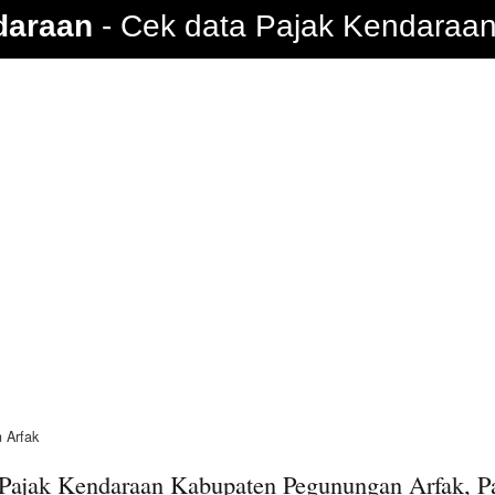
daraan
Cek data Pajak Kendaraan
 Arfak
Pajak Kendaraan Kabupaten Pegunungan Arfak, P