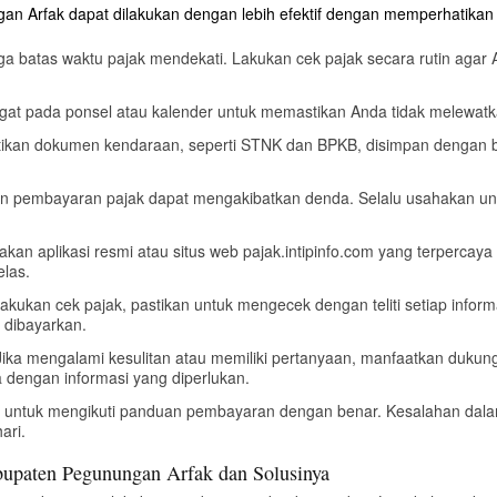
 Arfak dapat dilakukan dengan lebih efektif dengan memperhatikan b
ga batas waktu pajak mendekati. Lakukan cek pajak secara rutin agar
ngat pada ponsel atau kalender untuk memastikan Anda tidak melewat
tikan dokumen kendaraan, seperti STNK dan BPKB, disimpan dengan 
an pembayaran pajak dapat mengakibatkan denda. Selalu usahakan u
kan aplikasi resmi atau situs web pajak.intipinfo.com yang terpercaya
elas.
lakukan cek pajak, pastikan untuk mengecek dengan teliti setiap infor
s dibayarkan.
 Jika mengalami kesulitan atau memiliki pertanyaan, manfaatkan duku
 dengan informasi yang diperlukan.
an untuk mengikuti panduan pembayaran dengan benar. Kesalahan dal
ari.
paten Pegunungan Arfak dan Solusinya