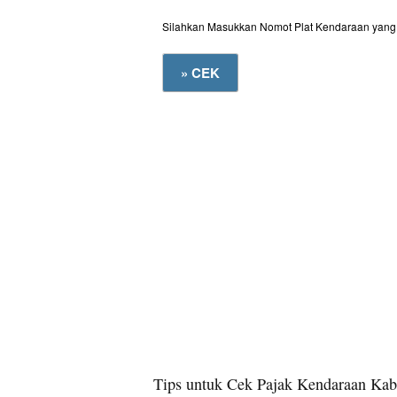
Silahkan Masukkan Nomot Plat Kendaraan yang 
Tips untuk Cek Pajak Kendaraan Kab