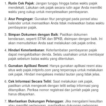
Rutin Cek Pajak
: Jangan tunggu hingga batas waktu pajak
mendekati. Lakukan cek pajak secara rutin agar Anda memiliki
waktu yang cukup untuk menyelesaikan pembayaran.
Atur Pengingat
: Gunakan fitur pengingat pada ponsel atau
kalender untuk memastikan Anda tidak melewatkan batas waktu
pembayaran pajak.
Simpan Dokumen dengan Baik
: Pastikan dokumen
kendaraan, seperti STNK dan BPKB, disimpan dengan baik. Ini
akan memudahkan Anda saat melakukan cek pajak online.
Hindari Keterlambatan
: Keterlambatan pembayaran pajak
dapat mengakibatkan denda. Selalu usahakan untuk membayar
pajak sebelum batas waktu yang ditentukan.
Gunakan Aplikasi Resmi
: Hanya gunakan aplikasi resmi atau
situs web pajak.intipinfo.com yang terpercaya untuk melakukan
cek pajak. Hindari mengakses melalui tautan yang tidak jelas.
Cek Informasi Secara Teliti
: Saat melakukan cek pajak,
pastikan untuk mengecek dengan teliti setiap informasi yang
ditampilkan. Periksa nomor registrasi dan jumlah pajak yang
harus dibayarkan.
Manfaatkan Dukungan Pelanggan
: Jika mengalami kesulitan
atau memiliki pertanyaan, manfaatkan dukungan pelanggan