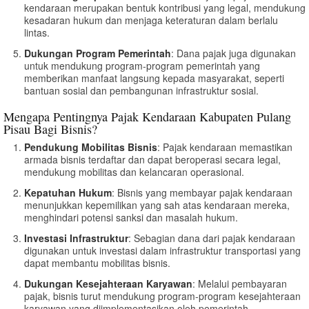
kendaraan merupakan bentuk kontribusi yang legal, mendukung
kesadaran hukum dan menjaga keteraturan dalam berlalu
lintas.
Dukungan Program Pemerintah
: Dana pajak juga digunakan
untuk mendukung program-program pemerintah yang
memberikan manfaat langsung kepada masyarakat, seperti
bantuan sosial dan pembangunan infrastruktur sosial.
Mengapa Pentingnya Pajak Kendaraan Kabupaten Pulang
Pisau Bagi Bisnis?
Pendukung Mobilitas Bisnis
: Pajak kendaraan memastikan
armada bisnis terdaftar dan dapat beroperasi secara legal,
mendukung mobilitas dan kelancaran operasional.
Kepatuhan Hukum
: Bisnis yang membayar pajak kendaraan
menunjukkan kepemilikan yang sah atas kendaraan mereka,
menghindari potensi sanksi dan masalah hukum.
Investasi Infrastruktur
: Sebagian dana dari pajak kendaraan
digunakan untuk investasi dalam infrastruktur transportasi yang
dapat membantu mobilitas bisnis.
Dukungan Kesejahteraan Karyawan
: Melalui pembayaran
pajak, bisnis turut mendukung program-program kesejahteraan
karyawan yang diimplementasikan oleh pemerintah.