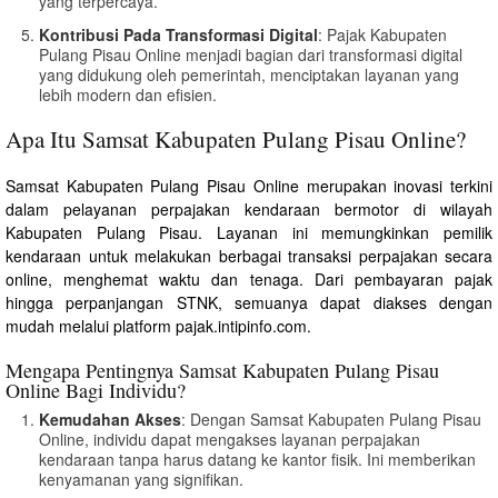
yang terpercaya.
Kontribusi Pada Transformasi Digital
: Pajak Kabupaten
Pulang Pisau Online menjadi bagian dari transformasi digital
yang didukung oleh pemerintah, menciptakan layanan yang
lebih modern dan efisien.
Apa Itu Samsat Kabupaten Pulang Pisau Online?
Samsat Kabupaten Pulang Pisau Online merupakan inovasi terkini
dalam pelayanan perpajakan kendaraan bermotor di wilayah
Kabupaten Pulang Pisau. Layanan ini memungkinkan pemilik
kendaraan untuk melakukan berbagai transaksi perpajakan secara
online, menghemat waktu dan tenaga. Dari pembayaran pajak
hingga perpanjangan STNK, semuanya dapat diakses dengan
mudah melalui platform pajak.intipinfo.com.
Mengapa Pentingnya Samsat Kabupaten Pulang Pisau
Online Bagi Individu?
Kemudahan Akses
: Dengan Samsat Kabupaten Pulang Pisau
Online, individu dapat mengakses layanan perpajakan
kendaraan tanpa harus datang ke kantor fisik. Ini memberikan
kenyamanan yang signifikan.