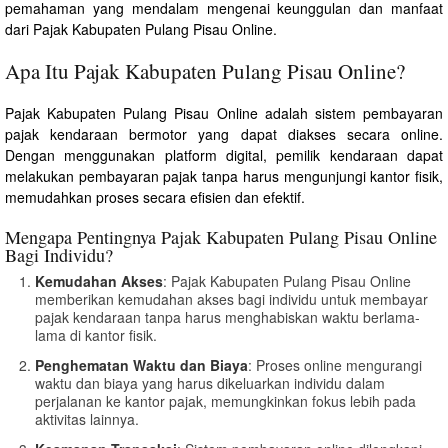
pemahaman yang mendalam mengenai keunggulan dan manfaat
dari Pajak Kabupaten Pulang Pisau Online.
Apa Itu Pajak Kabupaten Pulang Pisau Online?
Pajak Kabupaten Pulang Pisau Online adalah sistem pembayaran
pajak kendaraan bermotor yang dapat diakses secara online.
Dengan menggunakan platform digital, pemilik kendaraan dapat
melakukan pembayaran pajak tanpa harus mengunjungi kantor fisik,
memudahkan proses secara efisien dan efektif.
Mengapa Pentingnya Pajak Kabupaten Pulang Pisau Online
Bagi Individu?
Kemudahan Akses
: Pajak Kabupaten Pulang Pisau Online
memberikan kemudahan akses bagi individu untuk membayar
pajak kendaraan tanpa harus menghabiskan waktu berlama-
lama di kantor fisik.
Penghematan Waktu dan Biaya
: Proses online mengurangi
waktu dan biaya yang harus dikeluarkan individu dalam
perjalanan ke kantor pajak, memungkinkan fokus lebih pada
aktivitas lainnya.