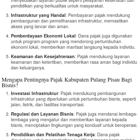
pendidikan yang berkualitas untuk masyarakat.
Infrastruktur yang Handal
: Pembayaran pajak mendukung
pembangunan dan pemeliharaan infrastruktur, memastikan
akses yang lancar dan aman.
Pemberdayaan Ekonomi Lokal
: Dana pajak juga digunakan
untuk program-program yang mendorong pertumbuhan
ekonomi lokal, memberikan manfaat langsung kepada individu.
Keamanan dan Kesejahteraan
: Pajak mendukung layanan
keamanan dan ketertiban, memberikan rasa aman bagi individu
dan keluarganya.
Mengapa Pentingnya Pajak Kabupaten Pulang Pisau Bagi
Bisnis?
Investasi Infrastruktur
: Pajak mendukung pembangunan
infrastruktur yang diperlukan untuk pertumbuhan bisnis, seperti
jalan, listrik, dan fasilitas transportasi.
Regulasi dan Layanan Bisnis
: Pajak juga mendanai lembaga-
lembaga yang mengatur dan memberikan layanan kepada
bisnis, menciptakan lingkungan yang kondusif untuk beroperasi.
Pendidikan dan Pelatihan Tenaga Kerja
: Dana pajak
digunakan untuk meningkatkan kualifikasi tenaga kerja melalui