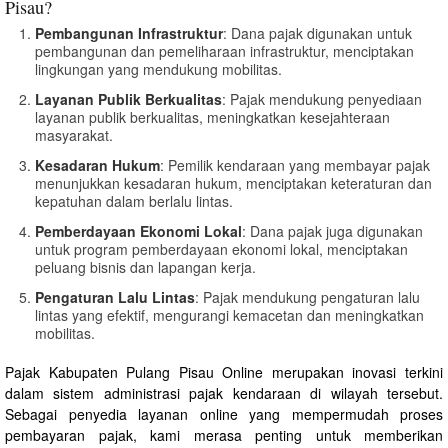
Pisau?
Pembangunan Infrastruktur
: Dana pajak digunakan untuk
pembangunan dan pemeliharaan infrastruktur, menciptakan
lingkungan yang mendukung mobilitas.
Layanan Publik Berkualitas
: Pajak mendukung penyediaan
layanan publik berkualitas, meningkatkan kesejahteraan
masyarakat.
Kesadaran Hukum
: Pemilik kendaraan yang membayar pajak
menunjukkan kesadaran hukum, menciptakan keteraturan dan
kepatuhan dalam berlalu lintas.
Pemberdayaan Ekonomi Lokal
: Dana pajak juga digunakan
untuk program pemberdayaan ekonomi lokal, menciptakan
peluang bisnis dan lapangan kerja.
Pengaturan Lalu Lintas
: Pajak mendukung pengaturan lalu
lintas yang efektif, mengurangi kemacetan dan meningkatkan
mobilitas.
Pajak Kabupaten Pulang Pisau Online merupakan inovasi terkini
dalam sistem administrasi pajak kendaraan di wilayah tersebut.
Sebagai penyedia layanan online yang mempermudah proses
pembayaran pajak, kami merasa penting untuk memberikan