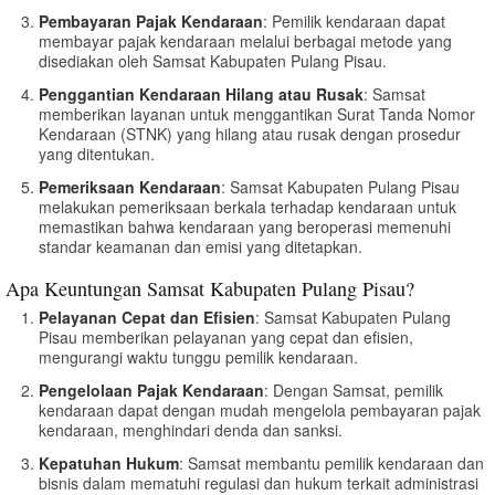
Pembayaran Pajak Kendaraan
: Pemilik kendaraan dapat
membayar pajak kendaraan melalui berbagai metode yang
disediakan oleh Samsat Kabupaten Pulang Pisau.
Penggantian Kendaraan Hilang atau Rusak
: Samsat
memberikan layanan untuk menggantikan Surat Tanda Nomor
Kendaraan (STNK) yang hilang atau rusak dengan prosedur
yang ditentukan.
Pemeriksaan Kendaraan
: Samsat Kabupaten Pulang Pisau
melakukan pemeriksaan berkala terhadap kendaraan untuk
memastikan bahwa kendaraan yang beroperasi memenuhi
standar keamanan dan emisi yang ditetapkan.
Apa Keuntungan Samsat Kabupaten Pulang Pisau?
Pelayanan Cepat dan Efisien
: Samsat Kabupaten Pulang
Pisau memberikan pelayanan yang cepat dan efisien,
mengurangi waktu tunggu pemilik kendaraan.
Pengelolaan Pajak Kendaraan
: Dengan Samsat, pemilik
kendaraan dapat dengan mudah mengelola pembayaran pajak
kendaraan, menghindari denda dan sanksi.
Kepatuhan Hukum
: Samsat membantu pemilik kendaraan dan
bisnis dalam mematuhi regulasi dan hukum terkait administrasi