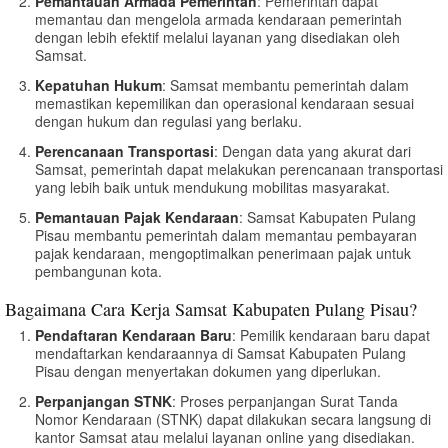
Pemantauan Armada Pemerintah
: Pemerintah dapat
memantau dan mengelola armada kendaraan pemerintah
dengan lebih efektif melalui layanan yang disediakan oleh
Samsat.
Kepatuhan Hukum
: Samsat membantu pemerintah dalam
memastikan kepemilikan dan operasional kendaraan sesuai
dengan hukum dan regulasi yang berlaku.
Perencanaan Transportasi
: Dengan data yang akurat dari
Samsat, pemerintah dapat melakukan perencanaan transportasi
yang lebih baik untuk mendukung mobilitas masyarakat.
Pemantauan Pajak Kendaraan
: Samsat Kabupaten Pulang
Pisau membantu pemerintah dalam memantau pembayaran
pajak kendaraan, mengoptimalkan penerimaan pajak untuk
pembangunan kota.
Bagaimana Cara Kerja Samsat Kabupaten Pulang Pisau?
Pendaftaran Kendaraan Baru
: Pemilik kendaraan baru dapat
mendaftarkan kendaraannya di Samsat Kabupaten Pulang
Pisau dengan menyertakan dokumen yang diperlukan.
Perpanjangan STNK
: Proses perpanjangan Surat Tanda
Nomor Kendaraan (STNK) dapat dilakukan secara langsung di
kantor Samsat atau melalui layanan online yang disediakan.