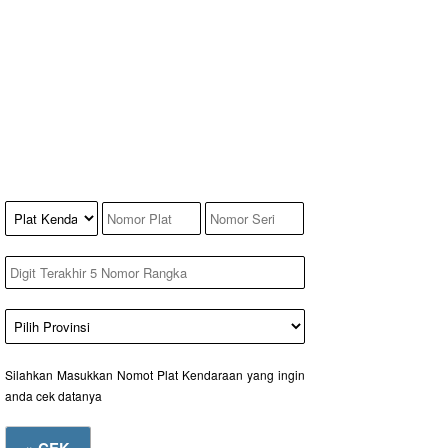
Silahkan Masukkan Nomot Plat Kendaraan yang ingin
anda cek datanya