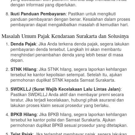
dengan informasi yang diperlukan.
Ikuti Panduan Pembayaran
: Pastikan untuk mengikuti
panduan pembayaran dengan benar. Kesalahan dalam proses
pembayaran dapat mengakibatkan masalah di kemudian hari.
Masalah Umum Pajak Kendaraan Surakarta dan Solusinya
Denda Pajak
: Jika Anda terkena denda pajak, segera lakukan
pembayaran denda tersebut. Langkah ini akan membantu
menghindari penambahan denda yang lebih besar di masa
depan.
STNK Hilang
: Jika STNK hilang, segera laporkan kehilangan
tersebut ke kantor kepolisian setempat. Setelah itu, ajukan
permohonan duplikat STNK kepada Samsat Surakarta.
SWDKLLJ (Surat Wajib Kecelakaan Lalu Lintas Jalan)
:
Pastikan SWDKLLJ Anda aktif dan membayar premi secara
teratur. Jika terjadi kecelakaan, hubungi pihak asuransi dan
lakukan proses klaim sesuai prosedur yang berlaku.
BPKB Hilang
: Jika BPKB hilang, segera laporkan kehilangan
tersebut ke kantor polisi dan Samsat Surakarta. Ajukan
permohonan duplikat BPKB sesuai prosedur yang ditetapkan.
Telat Pajak
: Jika terlambat membayar pajak, segera lakukan