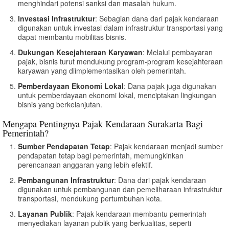
menghindari potensi sanksi dan masalah hukum.
Investasi Infrastruktur
: Sebagian dana dari pajak kendaraan
digunakan untuk investasi dalam infrastruktur transportasi yang
dapat membantu mobilitas bisnis.
Dukungan Kesejahteraan Karyawan
: Melalui pembayaran
pajak, bisnis turut mendukung program-program kesejahteraan
karyawan yang diimplementasikan oleh pemerintah.
Pemberdayaan Ekonomi Lokal
: Dana pajak juga digunakan
untuk pemberdayaan ekonomi lokal, menciptakan lingkungan
bisnis yang berkelanjutan.
Mengapa Pentingnya Pajak Kendaraan Surakarta Bagi
Pemerintah?
Sumber Pendapatan Tetap
: Pajak kendaraan menjadi sumber
pendapatan tetap bagi pemerintah, memungkinkan
perencanaan anggaran yang lebih efektif.
Pembangunan Infrastruktur
: Dana dari pajak kendaraan
digunakan untuk pembangunan dan pemeliharaan infrastruktur
transportasi, mendukung pertumbuhan kota.
Layanan Publik
: Pajak kendaraan membantu pemerintah
menyediakan layanan publik yang berkualitas, seperti