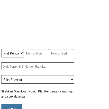
Silahkan Masukkan Nomot Plat Kendaraan yang ingin
anda cek datanya