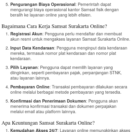
Pengurangan Biaya Operasional
: Pemerintah dapat
mengurangi biaya operasional kantor Samsat fisik dengan
beralih ke layanan online yang lebih efisien.
Bagaimana Cara Kerja Samsat Surakarta Online?
Registrasi Akun
: Pengguna perlu mendaftar dan membuat
akun resmi untuk mengakses layanan Samsat Surakarta Online.
Input Data Kendaraan
: Pengguna menginput data kendaraan
mereka, termasuk nomor plat kendaraan dan nomor plat
kendaraan.
Pilih Layanan
: Pengguna dapat memilih layanan yang
diinginkan, seperti pembayaran pajak, perpanjangan STNK,
atau layanan lainnya.
Pembayaran Online
: Transaksi pembayaran dilakukan secara
online melalui berbagai metode pembayaran yang tersedia.
Konfirmasi dan Penerimaan Dokumen
: Pengguna akan
menerima konfirmasi transaksi dan dokumen perpajakan
melalui email atau platform lainnya.
Apa Keuntungan Samsat Surakarta Online?
Kemudahan Akses 24/7
: Layanan online memungkinkan akses