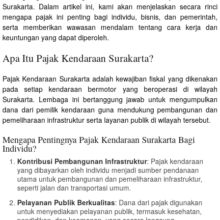
Surakarta. Dalam artikel ini, kami akan menjelaskan secara rinci
mengapa pajak ini penting bagi individu, bisnis, dan pemerintah,
serta memberikan wawasan mendalam tentang cara kerja dan
keuntungan yang dapat diperoleh.
Apa Itu Pajak Kendaraan Surakarta?
Pajak Kendaraan Surakarta adalah kewajiban fiskal yang dikenakan
pada setiap kendaraan bermotor yang beroperasi di wilayah
Surakarta. Lembaga ini bertanggung jawab untuk mengumpulkan
dana dari pemilik kendaraan guna mendukung pembangunan dan
pemeliharaan infrastruktur serta layanan publik di wilayah tersebut.
Mengapa Pentingnya Pajak Kendaraan Surakarta Bagi
Individu?
Kontribusi Pembangunan Infrastruktur
: Pajak kendaraan
yang dibayarkan oleh individu menjadi sumber pendanaan
utama untuk pembangunan dan pemeliharaan infrastruktur,
seperti jalan dan transportasi umum.
Pelayanan Publik Berkualitas
: Dana dari pajak digunakan
untuk menyediakan pelayanan publik, termasuk kesehatan,
pendidikan, dan keamanan, yang secara langsung