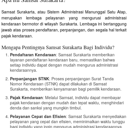
Samsat Surakarta, atau Sistem Administrasi Manunggal Satu Atap,
merupakan lembaga pelayanan yang mengurusi administrasi
kendaraan bermotor di wilayah Surakarta. Lembaga ini bertanggung
jawab atas proses pendaftaran, perpanjangan, dan segala hal terkait
pajak kendaraan.
Mengapa Pentingnya Samsat Surakarta Bagi Individu?
Pendaftaran Kendaraan
: Samsat Surakarta memberikan
layanan pendaftaran kendaraan baru, memastikan bahwa
setiap individu dapat dengan mudah mengurus administrasi
kendaraannya.
Perpanjangan STNK
: Proses perpanjangan Surat Tanda
Nomor Kendaraan (STNK) dapat dilakukan di Samsat
Surakarta, memberikan kenyamanan bagi pemilik kendaraan.
Pajak Kendaraan
: Melalui Samsat, individu dapat membayar
pajak kendaraan dengan mudah dan tepat waktu, menghindari
denda dan sanksi yang mungkin timbul.
Pelayanan Cepat dan Efisien
: Samsat Surakarta menyediakan
pelayanan yang cepat dan efisien, meminimalkan waktu tunggu
bagi individu yang ingin mengurus administrasi kendaraannya.