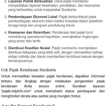
Layanan Publik Berkualitas
: Dana pajak membantu
menyediakan layanan kesehatan, pendidikan, dan keamanan
yang berkualitas untuk masyarakat Surakarta.
Pemberdayaan Ekonomi Lokal
: Pajak berkontribusi pada
pemberdayaan ekonomi lokal melalui investasi dalam pelatihan
tenaga kerja dan program pendukung bisnis.
Keamanan dan Ketertiban
: Pendanaan dari pajak turut
mendukung operasional kepolisian, menciptakan lingkungan
yang aman dan tertib.
Distribusi Keadilan Sosial
: Pajak membantu menciptakan
distribusi kekayaan yang lebih adil, dengan memastikan bahwa
setiap individu dan bisnis memberikan kontribusi sesuai dengan
kemampuannya.
Cek Pajak Kendaraan Surakarta
Untuk memastikan ketaatan pajak kendaraan, dapatkan informasi
terbaru dan lengkap dengan melakukan pengecekan pajak
kendaraan Anda secara online. Gunakan layanan
"pajak.intipinfo.com" untuk memahami status pembayaran dan
menghindari denda atau sanksi yang mungkin timbul.
Apa Itu Samsat Surakarta?