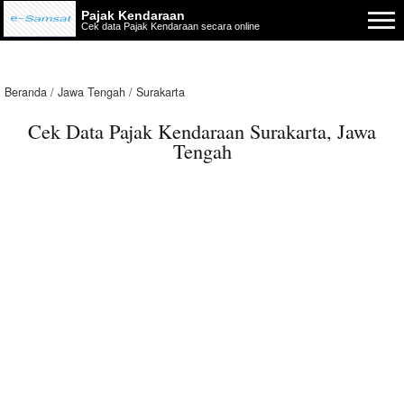
Pajak Kendaraan
Cek data Pajak Kendaraan secara online
Beranda
Jawa Tengah
Surakarta
Cek Data Pajak Kendaraan Surakarta, Jawa
Tengah