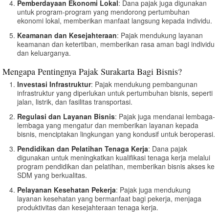
Pemberdayaan Ekonomi Lokal
: Dana pajak juga digunakan
untuk program-program yang mendorong pertumbuhan
ekonomi lokal, memberikan manfaat langsung kepada individu.
Keamanan dan Kesejahteraan
: Pajak mendukung layanan
keamanan dan ketertiban, memberikan rasa aman bagi individu
dan keluarganya.
Mengapa Pentingnya Pajak Surakarta Bagi Bisnis?
Investasi Infrastruktur
: Pajak mendukung pembangunan
infrastruktur yang diperlukan untuk pertumbuhan bisnis, seperti
jalan, listrik, dan fasilitas transportasi.
Regulasi dan Layanan Bisnis
: Pajak juga mendanai lembaga-
lembaga yang mengatur dan memberikan layanan kepada
bisnis, menciptakan lingkungan yang kondusif untuk beroperasi.
Pendidikan dan Pelatihan Tenaga Kerja
: Dana pajak
digunakan untuk meningkatkan kualifikasi tenaga kerja melalui
program pendidikan dan pelatihan, memberikan bisnis akses ke
SDM yang berkualitas.
Pelayanan Kesehatan Pekerja
: Pajak juga mendukung
layanan kesehatan yang bermanfaat bagi pekerja, menjaga
produktivitas dan kesejahteraan tenaga kerja.