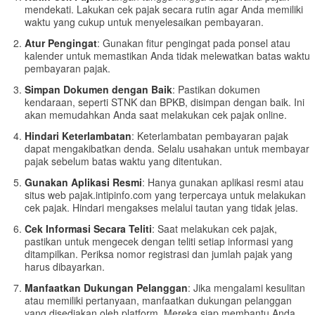
mendekati. Lakukan cek pajak secara rutin agar Anda memiliki
waktu yang cukup untuk menyelesaikan pembayaran.
Atur Pengingat
: Gunakan fitur pengingat pada ponsel atau
kalender untuk memastikan Anda tidak melewatkan batas waktu
pembayaran pajak.
Simpan Dokumen dengan Baik
: Pastikan dokumen
kendaraan, seperti STNK dan BPKB, disimpan dengan baik. Ini
akan memudahkan Anda saat melakukan cek pajak online.
Hindari Keterlambatan
: Keterlambatan pembayaran pajak
dapat mengakibatkan denda. Selalu usahakan untuk membayar
pajak sebelum batas waktu yang ditentukan.
Gunakan Aplikasi Resmi
: Hanya gunakan aplikasi resmi atau
situs web pajak.intipinfo.com yang terpercaya untuk melakukan
cek pajak. Hindari mengakses melalui tautan yang tidak jelas.
Cek Informasi Secara Teliti
: Saat melakukan cek pajak,
pastikan untuk mengecek dengan teliti setiap informasi yang
ditampilkan. Periksa nomor registrasi dan jumlah pajak yang
harus dibayarkan.
Manfaatkan Dukungan Pelanggan
: Jika mengalami kesulitan
atau memiliki pertanyaan, manfaatkan dukungan pelanggan
yang disediakan oleh platform. Mereka siap membantu Anda