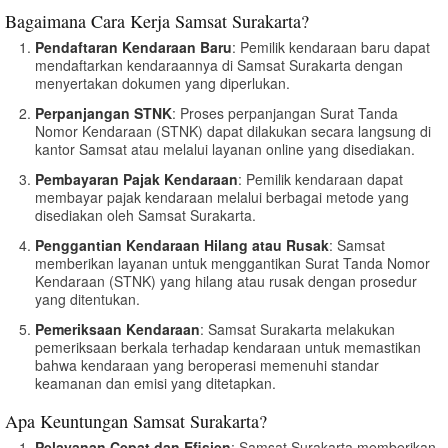
Bagaimana Cara Kerja Samsat Surakarta?
Pendaftaran Kendaraan Baru
: Pemilik kendaraan baru dapat
mendaftarkan kendaraannya di Samsat Surakarta dengan
menyertakan dokumen yang diperlukan.
Perpanjangan STNK
: Proses perpanjangan Surat Tanda
Nomor Kendaraan (STNK) dapat dilakukan secara langsung di
kantor Samsat atau melalui layanan online yang disediakan.
Pembayaran Pajak Kendaraan
: Pemilik kendaraan dapat
membayar pajak kendaraan melalui berbagai metode yang
disediakan oleh Samsat Surakarta.
Penggantian Kendaraan Hilang atau Rusak
: Samsat
memberikan layanan untuk menggantikan Surat Tanda Nomor
Kendaraan (STNK) yang hilang atau rusak dengan prosedur
yang ditentukan.
Pemeriksaan Kendaraan
: Samsat Surakarta melakukan
pemeriksaan berkala terhadap kendaraan untuk memastikan
bahwa kendaraan yang beroperasi memenuhi standar
keamanan dan emisi yang ditetapkan.
Apa Keuntungan Samsat Surakarta?
Pelayanan Cepat dan Efisien
: Samsat Surakarta memberikan