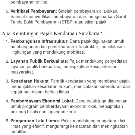
pembayaran online.
Verifikasi Pembayaran
: Setelah pembayaran dilakukan,
Samsat memverifikasi pembayaran dan mengeluarkan Surat
Tanda Bukti Pembayaran (STBP) atau stiker pajak.
Apa Keuntungan Pajak Kendaraan Surakarta?
Pembangunan Infrastruktur
: Dana pajak digunakan untuk
pembangunan dan pemeliharaan infrastruktur, menciptakan
lingkungan yang mendukung mobilitas.
Layanan Publik Berkualitas
: Pajak mendukung penyediaan
layanan publik berkualitas, meningkatkan kesejahteraan
masyarakat.
Kesadaran Hukum
: Pemilik kendaraan yang membayar pajak
menunjukkan kesadaran hukum, menciptakan keteraturan dan
kepatuhan dalam berlalu lintas.
Pemberdayaan Ekonomi Lokal
: Dana pajak juga digunakan
untuk program pemberdayaan ekonomi lokal, menciptakan
peluang bisnis dan lapangan kerja.
Pengaturan Lalu Lintas
: Pajak mendukung pengaturan lalu
lintas yang efektif, mengurangi kemacetan dan meningkatkan
mobilitas.