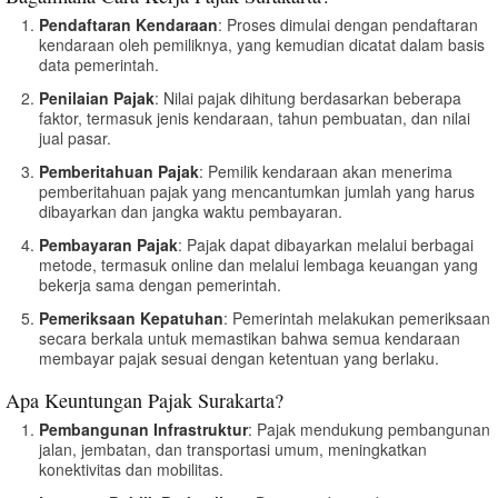
Pendaftaran Kendaraan
: Proses dimulai dengan pendaftaran
kendaraan oleh pemiliknya, yang kemudian dicatat dalam basis
data pemerintah.
Penilaian Pajak
: Nilai pajak dihitung berdasarkan beberapa
faktor, termasuk jenis kendaraan, tahun pembuatan, dan nilai
jual pasar.
Pemberitahuan Pajak
: Pemilik kendaraan akan menerima
pemberitahuan pajak yang mencantumkan jumlah yang harus
dibayarkan dan jangka waktu pembayaran.
Pembayaran Pajak
: Pajak dapat dibayarkan melalui berbagai
metode, termasuk online dan melalui lembaga keuangan yang
bekerja sama dengan pemerintah.
Pemeriksaan Kepatuhan
: Pemerintah melakukan pemeriksaan
secara berkala untuk memastikan bahwa semua kendaraan
membayar pajak sesuai dengan ketentuan yang berlaku.
Apa Keuntungan Pajak Surakarta?
Pembangunan Infrastruktur
: Pajak mendukung pembangunan
jalan, jembatan, dan transportasi umum, meningkatkan
konektivitas dan mobilitas.