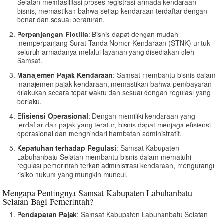
Selatan memfasilitasi proses registrasi armada kendaraan
bisnis, memastikan bahwa setiap kendaraan terdaftar dengan
benar dan sesuai peraturan.
Perpanjangan Flotilla
: Bisnis dapat dengan mudah
memperpanjang Surat Tanda Nomor Kendaraan (STNK) untuk
seluruh armadanya melalui layanan yang disediakan oleh
Samsat.
Manajemen Pajak Kendaraan
: Samsat membantu bisnis dalam
manajemen pajak kendaraan, memastikan bahwa pembayaran
dilakukan secara tepat waktu dan sesuai dengan regulasi yang
berlaku.
Efisiensi Operasional
: Dengan memiliki kendaraan yang
terdaftar dan pajak yang teratur, bisnis dapat menjaga efisiensi
operasional dan menghindari hambatan administratif.
Kepatuhan terhadap Regulasi
: Samsat Kabupaten
Labuhanbatu Selatan membantu bisnis dalam mematuhi
regulasi pemerintah terkait administrasi kendaraan, mengurangi
risiko hukum yang mungkin muncul.
Mengapa Pentingnya Samsat Kabupaten Labuhanbatu
Selatan Bagi Pemerintah?
Pendapatan Pajak
: Samsat Kabupaten Labuhanbatu Selatan