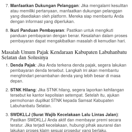
Manfaatkan Dukungan Pelanggan
: Jika mengalami kesulitan
atau memiliki pertanyaan, manfaatkan dukungan pelanggan
yang disediakan oleh platform. Mereka siap membantu Anda
dengan informasi yang diperlukan.
Ikuti Panduan Pembayaran
: Pastikan untuk mengikuti
panduan pembayaran dengan benar. Kesalahan dalam proses
pembayaran dapat mengakibatkan masalah di kemudian hari.
Masalah Umum Pajak Kendaraan Kabupaten Labuhanbatu
Selatan dan Solusinya
Denda Pajak
: Jika Anda terkena denda pajak, segera lakukan
pembayaran denda tersebut. Langkah ini akan membantu
menghindari penambahan denda yang lebih besar di masa
depan.
STNK Hilang
: Jika STNK hilang, segera laporkan kehilangan
tersebut ke kantor kepolisian setempat. Setelah itu, ajukan
permohonan duplikat STNK kepada Samsat Kabupaten
Labuhanbatu Selatan.
SWDKLLJ (Surat Wajib Kecelakaan Lalu Lintas Jalan)
:
Pastikan SWDKLLJ Anda aktif dan membayar premi secara
teratur. Jika terjadi kecelakaan, hubungi pihak asuransi dan
lakukan proses klaim sesuai prosedur yang berlaku.