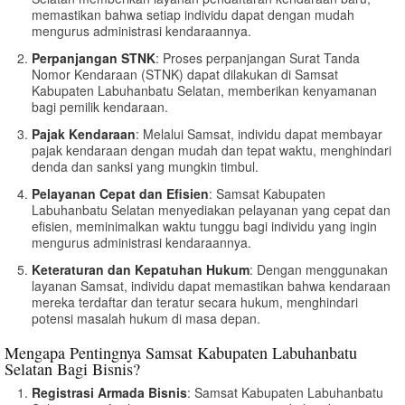
memastikan bahwa setiap individu dapat dengan mudah
mengurus administrasi kendaraannya.
Perpanjangan STNK
: Proses perpanjangan Surat Tanda
Nomor Kendaraan (STNK) dapat dilakukan di Samsat
Kabupaten Labuhanbatu Selatan, memberikan kenyamanan
bagi pemilik kendaraan.
Pajak Kendaraan
: Melalui Samsat, individu dapat membayar
pajak kendaraan dengan mudah dan tepat waktu, menghindari
denda dan sanksi yang mungkin timbul.
Pelayanan Cepat dan Efisien
: Samsat Kabupaten
Labuhanbatu Selatan menyediakan pelayanan yang cepat dan
efisien, meminimalkan waktu tunggu bagi individu yang ingin
mengurus administrasi kendaraannya.
Keteraturan dan Kepatuhan Hukum
: Dengan menggunakan
layanan Samsat, individu dapat memastikan bahwa kendaraan
mereka terdaftar dan teratur secara hukum, menghindari
potensi masalah hukum di masa depan.
Mengapa Pentingnya Samsat Kabupaten Labuhanbatu
Selatan Bagi Bisnis?
Registrasi Armada Bisnis
: Samsat Kabupaten Labuhanbatu