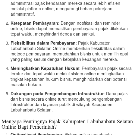
administrasi pajak kendaraan mereka secara lebih efisien
melalui platform online, mengurangi beban pekerjaan
administratif.
Ketepatan Pembayaran
: Dengan notifikasi dan reminder
online, bisnis dapat memastikan pembayaran pajak dilakukan
tepat waktu, menghindari denda dan sanksi.
Fleksibilitas dalam Pembayaran
: Pajak Kabupaten
Labuhanbatu Selatan Online memberikan fleksibilitas dalam
metode pembayaran, memudahkan bisnis untuk memilih opsi
yang paling sesuai dengan kebijakan keuangan mereka.
Meningkatkan Kepatuhan Hukum
: Pembayaran pajak secara
teratur dan tepat waktu melalui sistem online meningkatkan
tingkat kepatuhan hukum bisnis, menghindarkan dari potensi
masalah hukum.
Dukungan pada Pengembangan Infrastruktur
: Dana pajak
dari bisnis secara online turut mendukung pengembangan
infrastruktur dan layanan publik di wilayah Kabupaten
Labuhanbatu Selatan.
Mengapa Pentingnya Pajak Kabupaten Labuhanbatu Selatan
Online Bagi Pemerintah?
Optimalisasi Pendapatan
: Sistem online membantu