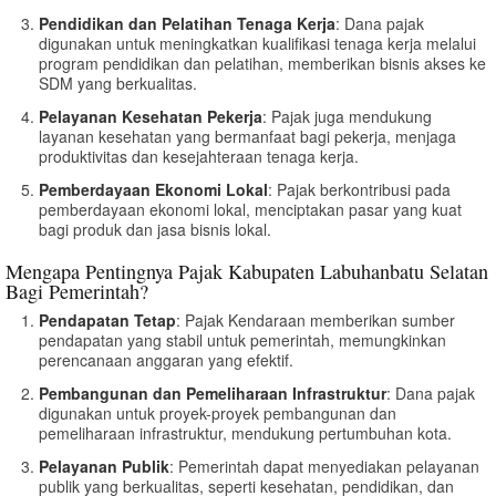
Pendidikan dan Pelatihan Tenaga Kerja
: Dana pajak
digunakan untuk meningkatkan kualifikasi tenaga kerja melalui
program pendidikan dan pelatihan, memberikan bisnis akses ke
SDM yang berkualitas.
Pelayanan Kesehatan Pekerja
: Pajak juga mendukung
layanan kesehatan yang bermanfaat bagi pekerja, menjaga
produktivitas dan kesejahteraan tenaga kerja.
Pemberdayaan Ekonomi Lokal
: Pajak berkontribusi pada
pemberdayaan ekonomi lokal, menciptakan pasar yang kuat
bagi produk dan jasa bisnis lokal.
Mengapa Pentingnya Pajak Kabupaten Labuhanbatu Selatan
Bagi Pemerintah?
Pendapatan Tetap
: Pajak Kendaraan memberikan sumber
pendapatan yang stabil untuk pemerintah, memungkinkan
perencanaan anggaran yang efektif.
Pembangunan dan Pemeliharaan Infrastruktur
: Dana pajak
digunakan untuk proyek-proyek pembangunan dan
pemeliharaan infrastruktur, mendukung pertumbuhan kota.
Pelayanan Publik
: Pemerintah dapat menyediakan pelayanan
publik yang berkualitas, seperti kesehatan, pendidikan, dan