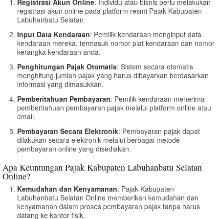
Registrasi Akun Online
: Individu atau bisnis perlu melakukan
registrasi akun online pada platform resmi Pajak Kabupaten
Labuhanbatu Selatan.
Input Data Kendaraan
: Pemilik kendaraan menginput data
kendaraan mereka, termasuk nomor plat kendaraan dan nomor
kerangka kendaraan anda.
Penghitungan Pajak Otomatis
: Sistem secara otomatis
menghitung jumlah pajak yang harus dibayarkan berdasarkan
informasi yang dimasukkan.
Pemberitahuan Pembayaran
: Pemilik kendaraan menerima
pemberitahuan pembayaran pajak melalui platform online atau
email.
Pembayaran Secara Elektronik
: Pembayaran pajak dapat
dilakukan secara elektronik melalui berbagai metode
pembayaran online yang disediakan.
Apa Keuntungan Pajak Kabupaten Labuhanbatu Selatan
Online?
Kemudahan dan Kenyamanan
: Pajak Kabupaten
Labuhanbatu Selatan Online memberikan kemudahan dan
kenyamanan dalam proses pembayaran pajak tanpa harus
datang ke kantor fisik.