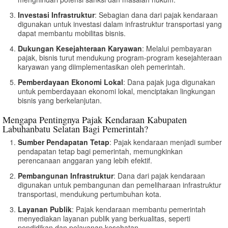
Investasi Infrastruktur
: Sebagian dana dari pajak kendaraan
digunakan untuk investasi dalam infrastruktur transportasi yang
dapat membantu mobilitas bisnis.
Dukungan Kesejahteraan Karyawan
: Melalui pembayaran
pajak, bisnis turut mendukung program-program kesejahteraan
karyawan yang diimplementasikan oleh pemerintah.
Pemberdayaan Ekonomi Lokal
: Dana pajak juga digunakan
untuk pemberdayaan ekonomi lokal, menciptakan lingkungan
bisnis yang berkelanjutan.
Mengapa Pentingnya Pajak Kendaraan Kabupaten
Labuhanbatu Selatan Bagi Pemerintah?
Sumber Pendapatan Tetap
: Pajak kendaraan menjadi sumber
pendapatan tetap bagi pemerintah, memungkinkan
perencanaan anggaran yang lebih efektif.
Pembangunan Infrastruktur
: Dana dari pajak kendaraan
digunakan untuk pembangunan dan pemeliharaan infrastruktur
transportasi, mendukung pertumbuhan kota.
Layanan Publik
: Pajak kendaraan membantu pemerintah
menyediakan layanan publik yang berkualitas, seperti
pendidikan dan pelayanan kesehatan.