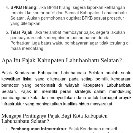
BPKB Hilang
: Jika BPKB hilang, segera laporkan kehilangan
tersebut ke kantor polisi dan Samsat Kabupaten Labuhanbatu
Selatan. Ajukan permohonan duplikat BPKB sesuai prosedur
yang ditetapkan.
Telat Pajak
: Jika terlambat membayar pajak, segera lakukan
pembayaran untuk menghindari penambahan denda.
Perhatikan juga batas waktu pembayaran agar tidak terulang di
masa mendatang.
Apa Itu Pajak Kabupaten Labuhanbatu Selatan?
Pajak Kendaraan Kabupaten Labuhanbatu Selatan adalah suatu
kewajiban fiskal yang dikenakan pada setiap pemilik kendaraan
bermotor yang berdomisili di wilayah Kabupaten Labuhanbatu
Selatan. Pajak ini memiliki peran strategis dalam mendukung
pembangunan kota dan menyediakan dana untuk berbagai proyek
infrastruktur yang meningkatkan kualitas hidup masyarakat.
Mengapa Pentingnya Pajak Bagi Kota Kabupaten
Labuhanbatu Selatan?
Pembangunan Infrastruktur
: Pajak Kendaraan menjadi