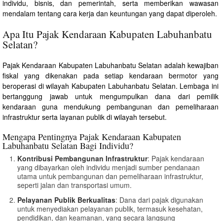
individu, bisnis, dan pemerintah, serta memberikan wawasan
mendalam tentang cara kerja dan keuntungan yang dapat diperoleh.
Apa Itu Pajak Kendaraan Kabupaten Labuhanbatu
Selatan?
Pajak Kendaraan Kabupaten Labuhanbatu Selatan adalah kewajiban
fiskal yang dikenakan pada setiap kendaraan bermotor yang
beroperasi di wilayah Kabupaten Labuhanbatu Selatan. Lembaga ini
bertanggung jawab untuk mengumpulkan dana dari pemilik
kendaraan guna mendukung pembangunan dan pemeliharaan
infrastruktur serta layanan publik di wilayah tersebut.
Mengapa Pentingnya Pajak Kendaraan Kabupaten
Labuhanbatu Selatan Bagi Individu?
Kontribusi Pembangunan Infrastruktur
: Pajak kendaraan
yang dibayarkan oleh individu menjadi sumber pendanaan
utama untuk pembangunan dan pemeliharaan infrastruktur,
seperti jalan dan transportasi umum.
Pelayanan Publik Berkualitas
: Dana dari pajak digunakan
untuk menyediakan pelayanan publik, termasuk kesehatan,
pendidikan, dan keamanan, yang secara langsung