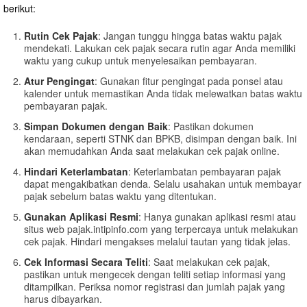
berikut:
Rutin Cek Pajak
: Jangan tunggu hingga batas waktu pajak
mendekati. Lakukan cek pajak secara rutin agar Anda memiliki
waktu yang cukup untuk menyelesaikan pembayaran.
Atur Pengingat
: Gunakan fitur pengingat pada ponsel atau
kalender untuk memastikan Anda tidak melewatkan batas waktu
pembayaran pajak.
Simpan Dokumen dengan Baik
: Pastikan dokumen
kendaraan, seperti STNK dan BPKB, disimpan dengan baik. Ini
akan memudahkan Anda saat melakukan cek pajak online.
Hindari Keterlambatan
: Keterlambatan pembayaran pajak
dapat mengakibatkan denda. Selalu usahakan untuk membayar
pajak sebelum batas waktu yang ditentukan.
Gunakan Aplikasi Resmi
: Hanya gunakan aplikasi resmi atau
situs web pajak.intipinfo.com yang terpercaya untuk melakukan
cek pajak. Hindari mengakses melalui tautan yang tidak jelas.
Cek Informasi Secara Teliti
: Saat melakukan cek pajak,
pastikan untuk mengecek dengan teliti setiap informasi yang
ditampilkan. Periksa nomor registrasi dan jumlah pajak yang
harus dibayarkan.