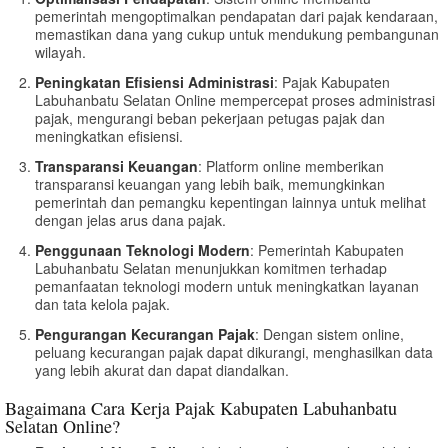
pemerintah mengoptimalkan pendapatan dari pajak kendaraan,
memastikan dana yang cukup untuk mendukung pembangunan
wilayah.
Peningkatan Efisiensi Administrasi
: Pajak Kabupaten
Labuhanbatu Selatan Online mempercepat proses administrasi
pajak, mengurangi beban pekerjaan petugas pajak dan
meningkatkan efisiensi.
Transparansi Keuangan
: Platform online memberikan
transparansi keuangan yang lebih baik, memungkinkan
pemerintah dan pemangku kepentingan lainnya untuk melihat
dengan jelas arus dana pajak.
Penggunaan Teknologi Modern
: Pemerintah Kabupaten
Labuhanbatu Selatan menunjukkan komitmen terhadap
pemanfaatan teknologi modern untuk meningkatkan layanan
dan tata kelola pajak.
Pengurangan Kecurangan Pajak
: Dengan sistem online,
peluang kecurangan pajak dapat dikurangi, menghasilkan data
yang lebih akurat dan dapat diandalkan.
Bagaimana Cara Kerja Pajak Kabupaten Labuhanbatu
Selatan Online?