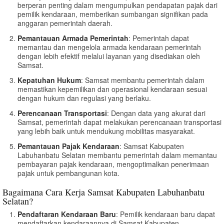
berperan penting dalam mengumpulkan pendapatan pajak dari
pemilik kendaraan, memberikan sumbangan signifikan pada
anggaran pemerintah daerah.
Pemantauan Armada Pemerintah
: Pemerintah dapat
memantau dan mengelola armada kendaraan pemerintah
dengan lebih efektif melalui layanan yang disediakan oleh
Samsat.
Kepatuhan Hukum
: Samsat membantu pemerintah dalam
memastikan kepemilikan dan operasional kendaraan sesuai
dengan hukum dan regulasi yang berlaku.
Perencanaan Transportasi
: Dengan data yang akurat dari
Samsat, pemerintah dapat melakukan perencanaan transportasi
yang lebih baik untuk mendukung mobilitas masyarakat.
Pemantauan Pajak Kendaraan
: Samsat Kabupaten
Labuhanbatu Selatan membantu pemerintah dalam memantau
pembayaran pajak kendaraan, mengoptimalkan penerimaan
pajak untuk pembangunan kota.
Bagaimana Cara Kerja Samsat Kabupaten Labuhanbatu
Selatan?
Pendaftaran Kendaraan Baru
: Pemilik kendaraan baru dapat
mendaftarkan kendaraannya di Samsat Kabupaten