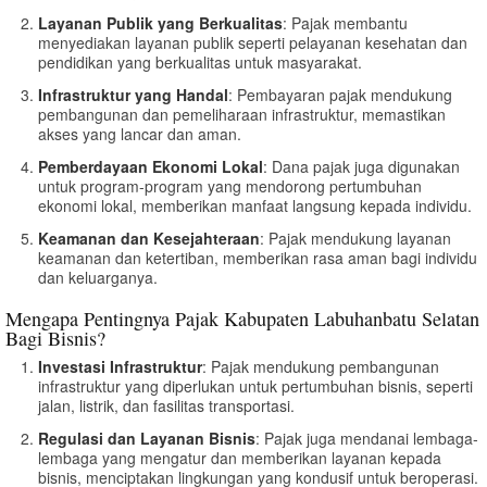
Layanan Publik yang Berkualitas
: Pajak membantu
menyediakan layanan publik seperti pelayanan kesehatan dan
pendidikan yang berkualitas untuk masyarakat.
Infrastruktur yang Handal
: Pembayaran pajak mendukung
pembangunan dan pemeliharaan infrastruktur, memastikan
akses yang lancar dan aman.
Pemberdayaan Ekonomi Lokal
: Dana pajak juga digunakan
untuk program-program yang mendorong pertumbuhan
ekonomi lokal, memberikan manfaat langsung kepada individu.
Keamanan dan Kesejahteraan
: Pajak mendukung layanan
keamanan dan ketertiban, memberikan rasa aman bagi individu
dan keluarganya.
Mengapa Pentingnya Pajak Kabupaten Labuhanbatu Selatan
Bagi Bisnis?
Investasi Infrastruktur
: Pajak mendukung pembangunan
infrastruktur yang diperlukan untuk pertumbuhan bisnis, seperti
jalan, listrik, dan fasilitas transportasi.
Regulasi dan Layanan Bisnis
: Pajak juga mendanai lembaga-
lembaga yang mengatur dan memberikan layanan kepada
bisnis, menciptakan lingkungan yang kondusif untuk beroperasi.