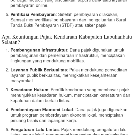
pembayaran online.
Verifikasi Pembayaran
: Setelah pembayaran dilakukan,
Samsat memverifikasi pembayaran dan mengeluarkan Surat
Tanda Bukti Pembayaran (STBP) atau stiker pajak.
Apa Keuntungan Pajak Kendaraan Kabupaten Labuhanbatu
Selatan?
Pembangunan Infrastruktur
: Dana pajak digunakan untuk
pembangunan dan pemeliharaan infrastruktur, menciptakan
lingkungan yang mendukung mobilitas.
Layanan Publik Berkualitas
: Pajak mendukung penyediaan
layanan publik berkualitas, meningkatkan kesejahteraan
masyarakat.
Kesadaran Hukum
: Pemilik kendaraan yang membayar pajak
menunjukkan kesadaran hukum, menciptakan keteraturan dan
kepatuhan dalam berlalu lintas.
Pemberdayaan Ekonomi Lokal
: Dana pajak juga digunakan
untuk program pemberdayaan ekonomi lokal, menciptakan
peluang bisnis dan lapangan kerja.
Pengaturan Lalu Lintas
: Pajak mendukung pengaturan lalu
lintas yang efektif, mengurangi kemacetan dan meningkatkan