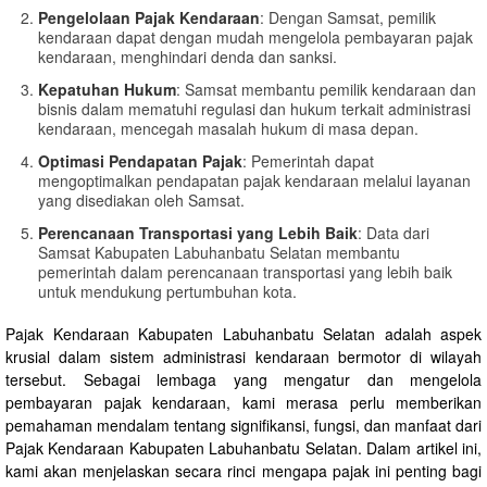
Pengelolaan Pajak Kendaraan
: Dengan Samsat, pemilik
kendaraan dapat dengan mudah mengelola pembayaran pajak
kendaraan, menghindari denda dan sanksi.
Kepatuhan Hukum
: Samsat membantu pemilik kendaraan dan
bisnis dalam mematuhi regulasi dan hukum terkait administrasi
kendaraan, mencegah masalah hukum di masa depan.
Optimasi Pendapatan Pajak
: Pemerintah dapat
mengoptimalkan pendapatan pajak kendaraan melalui layanan
yang disediakan oleh Samsat.
Perencanaan Transportasi yang Lebih Baik
: Data dari
Samsat Kabupaten Labuhanbatu Selatan membantu
pemerintah dalam perencanaan transportasi yang lebih baik
untuk mendukung pertumbuhan kota.
Pajak Kendaraan Kabupaten Labuhanbatu Selatan adalah aspek
krusial dalam sistem administrasi kendaraan bermotor di wilayah
tersebut. Sebagai lembaga yang mengatur dan mengelola
pembayaran pajak kendaraan, kami merasa perlu memberikan
pemahaman mendalam tentang signifikansi, fungsi, dan manfaat dari
Pajak Kendaraan Kabupaten Labuhanbatu Selatan. Dalam artikel ini,
kami akan menjelaskan secara rinci mengapa pajak ini penting bagi