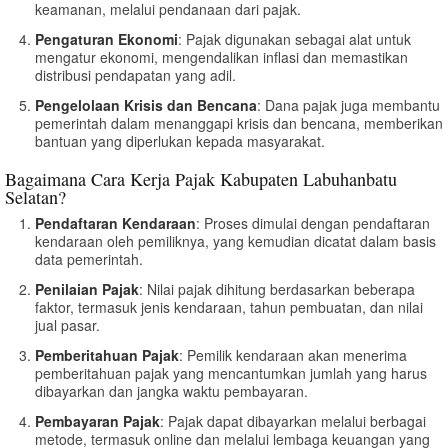
keamanan, melalui pendanaan dari pajak.
Pengaturan Ekonomi
: Pajak digunakan sebagai alat untuk
mengatur ekonomi, mengendalikan inflasi dan memastikan
distribusi pendapatan yang adil.
Pengelolaan Krisis dan Bencana
: Dana pajak juga membantu
pemerintah dalam menanggapi krisis dan bencana, memberikan
bantuan yang diperlukan kepada masyarakat.
Bagaimana Cara Kerja Pajak Kabupaten Labuhanbatu
Selatan?
Pendaftaran Kendaraan
: Proses dimulai dengan pendaftaran
kendaraan oleh pemiliknya, yang kemudian dicatat dalam basis
data pemerintah.
Penilaian Pajak
: Nilai pajak dihitung berdasarkan beberapa
faktor, termasuk jenis kendaraan, tahun pembuatan, dan nilai
jual pasar.
Pemberitahuan Pajak
: Pemilik kendaraan akan menerima
pemberitahuan pajak yang mencantumkan jumlah yang harus
dibayarkan dan jangka waktu pembayaran.
Pembayaran Pajak
: Pajak dapat dibayarkan melalui berbagai
metode, termasuk online dan melalui lembaga keuangan yang