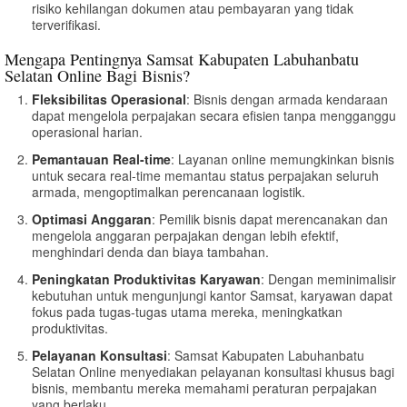
risiko kehilangan dokumen atau pembayaran yang tidak
terverifikasi.
Mengapa Pentingnya Samsat Kabupaten Labuhanbatu
Selatan Online Bagi Bisnis?
Fleksibilitas Operasional
: Bisnis dengan armada kendaraan
dapat mengelola perpajakan secara efisien tanpa mengganggu
operasional harian.
Pemantauan Real-time
: Layanan online memungkinkan bisnis
untuk secara real-time memantau status perpajakan seluruh
armada, mengoptimalkan perencanaan logistik.
Optimasi Anggaran
: Pemilik bisnis dapat merencanakan dan
mengelola anggaran perpajakan dengan lebih efektif,
menghindari denda dan biaya tambahan.
Peningkatan Produktivitas Karyawan
: Dengan meminimalisir
kebutuhan untuk mengunjungi kantor Samsat, karyawan dapat
fokus pada tugas-tugas utama mereka, meningkatkan
produktivitas.
Pelayanan Konsultasi
: Samsat Kabupaten Labuhanbatu
Selatan Online menyediakan pelayanan konsultasi khusus bagi
bisnis, membantu mereka memahami peraturan perpajakan
yang berlaku.