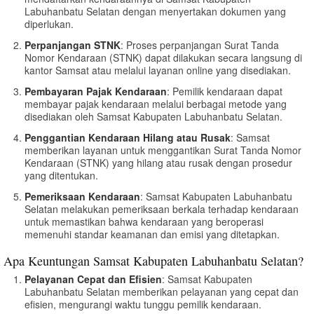
Labuhanbatu Selatan dengan menyertakan dokumen yang
diperlukan.
Perpanjangan STNK
: Proses perpanjangan Surat Tanda
Nomor Kendaraan (STNK) dapat dilakukan secara langsung di
kantor Samsat atau melalui layanan online yang disediakan.
Pembayaran Pajak Kendaraan
: Pemilik kendaraan dapat
membayar pajak kendaraan melalui berbagai metode yang
disediakan oleh Samsat Kabupaten Labuhanbatu Selatan.
Penggantian Kendaraan Hilang atau Rusak
: Samsat
memberikan layanan untuk menggantikan Surat Tanda Nomor
Kendaraan (STNK) yang hilang atau rusak dengan prosedur
yang ditentukan.
Pemeriksaan Kendaraan
: Samsat Kabupaten Labuhanbatu
Selatan melakukan pemeriksaan berkala terhadap kendaraan
untuk memastikan bahwa kendaraan yang beroperasi
memenuhi standar keamanan dan emisi yang ditetapkan.
Apa Keuntungan Samsat Kabupaten Labuhanbatu Selatan?
Pelayanan Cepat dan Efisien
: Samsat Kabupaten
Labuhanbatu Selatan memberikan pelayanan yang cepat dan
efisien, mengurangi waktu tunggu pemilik kendaraan.