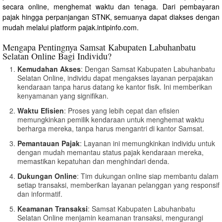
secara online, menghemat waktu dan tenaga. Dari pembayaran
pajak hingga perpanjangan STNK, semuanya dapat diakses dengan
mudah melalui platform pajak.intipinfo.com.
Mengapa Pentingnya Samsat Kabupaten Labuhanbatu
Selatan Online Bagi Individu?
Kemudahan Akses
: Dengan Samsat Kabupaten Labuhanbatu
Selatan Online, individu dapat mengakses layanan perpajakan
kendaraan tanpa harus datang ke kantor fisik. Ini memberikan
kenyamanan yang signifikan.
Waktu Efisien
: Proses yang lebih cepat dan efisien
memungkinkan pemilik kendaraan untuk menghemat waktu
berharga mereka, tanpa harus mengantri di kantor Samsat.
Pemantauan Pajak
: Layanan ini memungkinkan individu untuk
dengan mudah memantau status pajak kendaraan mereka,
memastikan kepatuhan dan menghindari denda.
Dukungan Online
: Tim dukungan online siap membantu dalam
setiap transaksi, memberikan layanan pelanggan yang responsif
dan informatif.
Keamanan Transaksi
: Samsat Kabupaten Labuhanbatu
Selatan Online menjamin keamanan transaksi, mengurangi