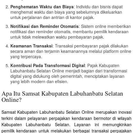
Penghematan Waktu dan Biaya
: Individu dan bisnis dapat
menghemat waktu dan biaya yang sebelumnya dikeluarkan
untuk perjalanan dan antrian di kantor pajak.
Notifikasi dan Reminder Otomatis
: Sistem online memberikan
notifikasi dan reminder otomatis, membantu pemilik kendaraan
untuk tidak melewatkan waktu pembayaran pajak.
Keamanan Transaksi
: Transaksi pembayaran pajak dilakukan
secara aman dan terjamin keamanannya melalui platform online
yang terpercaya.
Kontribusi Pada Transformasi Digital
: Pajak Kabupaten
Labuhanbatu Selatan Online menjadi bagian dari transformasi
digital yang didukung oleh pemerintah, menciptakan layanan
yang lebih modern dan efisien.
Apa Itu Samsat Kabupaten Labuhanbatu Selatan
Online?
Samsat Kabupaten Labuhanbatu Selatan Online merupakan inovasi
terkini dalam pelayanan perpajakan kendaraan bermotor di wilayah
Kabupaten Labuhanbatu Selatan. Layanan ini memungkinkan
pemilik kendaraan untuk melakukan berbagai transaksi perpajakan