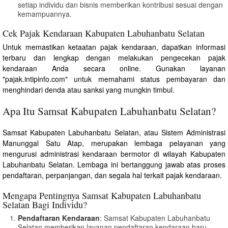
setiap individu dan bisnis memberikan kontribusi sesuai dengan
kemampuannya.
Cek Pajak Kendaraan Kabupaten Labuhanbatu Selatan
Untuk memastikan ketaatan pajak kendaraan, dapatkan informasi
terbaru dan lengkap dengan melakukan pengecekan pajak
kendaraan Anda secara online. Gunakan layanan
"pajak.intipinfo.com" untuk memahami status pembayaran dan
menghindari denda atau sanksi yang mungkin timbul.
Apa Itu Samsat Kabupaten Labuhanbatu Selatan?
Samsat Kabupaten Labuhanbatu Selatan, atau Sistem Administrasi
Manunggal Satu Atap, merupakan lembaga pelayanan yang
mengurusi administrasi kendaraan bermotor di wilayah Kabupaten
Labuhanbatu Selatan. Lembaga ini bertanggung jawab atas proses
pendaftaran, perpanjangan, dan segala hal terkait pajak kendaraan.
Mengapa Pentingnya Samsat Kabupaten Labuhanbatu
Selatan Bagi Individu?
Pendaftaran Kendaraan
: Samsat Kabupaten Labuhanbatu
Selatan memberikan layanan pendaftaran kendaraan baru,