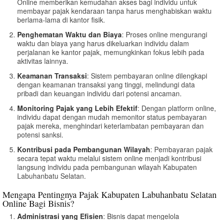
Online memberikan kemudahan akses bagi individu untuk
membayar pajak kendaraan tanpa harus menghabiskan waktu
berlama-lama di kantor fisik.
Penghematan Waktu dan Biaya
: Proses online mengurangi
waktu dan biaya yang harus dikeluarkan individu dalam
perjalanan ke kantor pajak, memungkinkan fokus lebih pada
aktivitas lainnya.
Keamanan Transaksi
: Sistem pembayaran online dilengkapi
dengan keamanan transaksi yang tinggi, melindungi data
pribadi dan keuangan individu dari potensi ancaman.
Monitoring Pajak yang Lebih Efektif
: Dengan platform online,
individu dapat dengan mudah memonitor status pembayaran
pajak mereka, menghindari keterlambatan pembayaran dan
potensi sanksi.
Kontribusi pada Pembangunan Wilayah
: Pembayaran pajak
secara tepat waktu melalui sistem online menjadi kontribusi
langsung individu pada pembangunan wilayah Kabupaten
Labuhanbatu Selatan.
Mengapa Pentingnya Pajak Kabupaten Labuhanbatu Selatan
Online Bagi Bisnis?
Administrasi yang Efisien
: Bisnis dapat mengelola