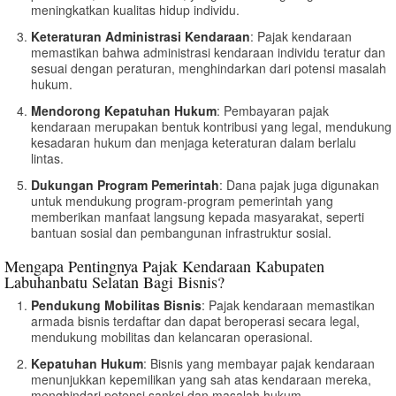
meningkatkan kualitas hidup individu.
Keteraturan Administrasi Kendaraan
: Pajak kendaraan
memastikan bahwa administrasi kendaraan individu teratur dan
sesuai dengan peraturan, menghindarkan dari potensi masalah
hukum.
Mendorong Kepatuhan Hukum
: Pembayaran pajak
kendaraan merupakan bentuk kontribusi yang legal, mendukung
kesadaran hukum dan menjaga keteraturan dalam berlalu
lintas.
Dukungan Program Pemerintah
: Dana pajak juga digunakan
untuk mendukung program-program pemerintah yang
memberikan manfaat langsung kepada masyarakat, seperti
bantuan sosial dan pembangunan infrastruktur sosial.
Mengapa Pentingnya Pajak Kendaraan Kabupaten
Labuhanbatu Selatan Bagi Bisnis?
Pendukung Mobilitas Bisnis
: Pajak kendaraan memastikan
armada bisnis terdaftar dan dapat beroperasi secara legal,
mendukung mobilitas dan kelancaran operasional.
Kepatuhan Hukum
: Bisnis yang membayar pajak kendaraan
menunjukkan kepemilikan yang sah atas kendaraan mereka,
menghindari potensi sanksi dan masalah hukum.