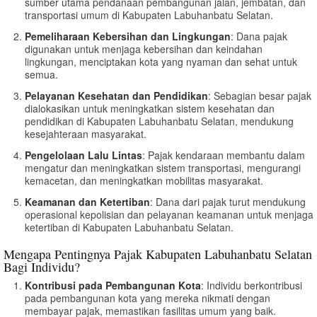
sumber utama pendanaan pembangunan jalan, jembatan, dan
transportasi umum di Kabupaten Labuhanbatu Selatan.
Pemeliharaan Kebersihan dan Lingkungan
: Dana pajak
digunakan untuk menjaga kebersihan dan keindahan
lingkungan, menciptakan kota yang nyaman dan sehat untuk
semua.
Pelayanan Kesehatan dan Pendidikan
: Sebagian besar pajak
dialokasikan untuk meningkatkan sistem kesehatan dan
pendidikan di Kabupaten Labuhanbatu Selatan, mendukung
kesejahteraan masyarakat.
Pengelolaan Lalu Lintas
: Pajak kendaraan membantu dalam
mengatur dan meningkatkan sistem transportasi, mengurangi
kemacetan, dan meningkatkan mobilitas masyarakat.
Keamanan dan Ketertiban
: Dana dari pajak turut mendukung
operasional kepolisian dan pelayanan keamanan untuk menjaga
ketertiban di Kabupaten Labuhanbatu Selatan.
Mengapa Pentingnya Pajak Kabupaten Labuhanbatu Selatan
Bagi Individu?
Kontribusi pada Pembangunan Kota
: Individu berkontribusi
pada pembangunan kota yang mereka nikmati dengan
membayar pajak, memastikan fasilitas umum yang baik.