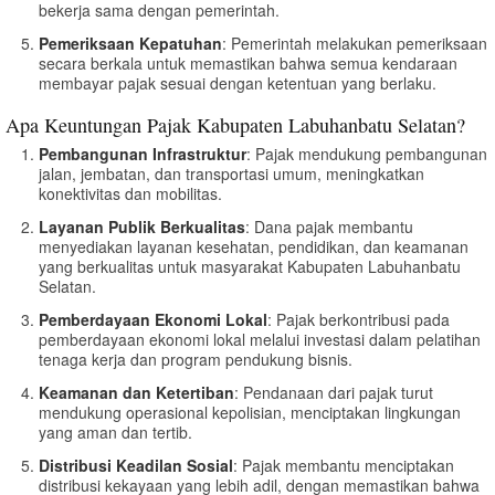
bekerja sama dengan pemerintah.
Pemeriksaan Kepatuhan
: Pemerintah melakukan pemeriksaan
secara berkala untuk memastikan bahwa semua kendaraan
membayar pajak sesuai dengan ketentuan yang berlaku.
Apa Keuntungan Pajak Kabupaten Labuhanbatu Selatan?
Pembangunan Infrastruktur
: Pajak mendukung pembangunan
jalan, jembatan, dan transportasi umum, meningkatkan
konektivitas dan mobilitas.
Layanan Publik Berkualitas
: Dana pajak membantu
menyediakan layanan kesehatan, pendidikan, dan keamanan
yang berkualitas untuk masyarakat Kabupaten Labuhanbatu
Selatan.
Pemberdayaan Ekonomi Lokal
: Pajak berkontribusi pada
pemberdayaan ekonomi lokal melalui investasi dalam pelatihan
tenaga kerja dan program pendukung bisnis.
Keamanan dan Ketertiban
: Pendanaan dari pajak turut
mendukung operasional kepolisian, menciptakan lingkungan
yang aman dan tertib.
Distribusi Keadilan Sosial
: Pajak membantu menciptakan
distribusi kekayaan yang lebih adil, dengan memastikan bahwa