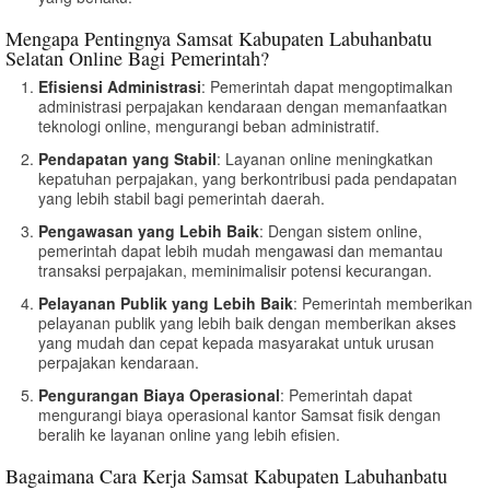
Mengapa Pentingnya Samsat Kabupaten Labuhanbatu
Selatan Online Bagi Pemerintah?
Efisiensi Administrasi
: Pemerintah dapat mengoptimalkan
administrasi perpajakan kendaraan dengan memanfaatkan
teknologi online, mengurangi beban administratif.
Pendapatan yang Stabil
: Layanan online meningkatkan
kepatuhan perpajakan, yang berkontribusi pada pendapatan
yang lebih stabil bagi pemerintah daerah.
Pengawasan yang Lebih Baik
: Dengan sistem online,
pemerintah dapat lebih mudah mengawasi dan memantau
transaksi perpajakan, meminimalisir potensi kecurangan.
Pelayanan Publik yang Lebih Baik
: Pemerintah memberikan
pelayanan publik yang lebih baik dengan memberikan akses
yang mudah dan cepat kepada masyarakat untuk urusan
perpajakan kendaraan.
Pengurangan Biaya Operasional
: Pemerintah dapat
mengurangi biaya operasional kantor Samsat fisik dengan
beralih ke layanan online yang lebih efisien.
Bagaimana Cara Kerja Samsat Kabupaten Labuhanbatu