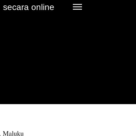
 secara online
, Maluku