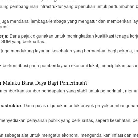
ung pembangunan infrastruktur yang diperlukan untuk pertumbuhan bisnis,
k juga mendanai lembaga-lembaga yang mengatur dan memberikan lay
rasi.
erja
: Dana pajak digunakan untuk meningkatkan kualifikasi tenaga ker
e SDM yang berkualitas.
k juga mendukung layanan kesehatan yang bermanfaat bagi pekerja, m
ak berkontribusi pada pemberdayaan ekonomi lokal, menciptakan pasar 
n Maluku Barat Daya Bagi Pemerintah?
 memberikan sumber pendapatan yang stabil untuk pemerintah, mem
rastruktur
: Dana pajak digunakan untuk proyek-proyek pembangunan d
menyediakan pelayanan publik yang berkualitas, seperti kesehatan, p
an sebagai alat untuk mengatur ekonomi, mengendalikan inflasi dan me