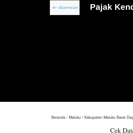
Pajak Ken
Beranda
Maluku
Kabupaten Maluku Barat Da
Cek Dat