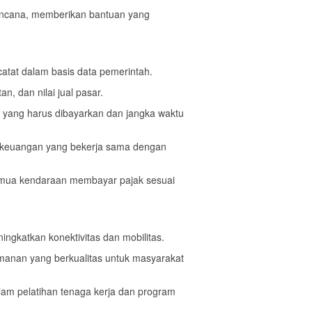
encana, memberikan bantuan yang
atat dalam basis data pemerintah.
n, dan nilai jual pasar.
yang harus dibayarkan dan jangka waktu
ga keuangan yang bekerja sama dengan
emua kendaraan membayar pajak sesuai
ngkatkan konektivitas dan mobilitas.
manan yang berkualitas untuk masyarakat
alam pelatihan tenaga kerja dan program