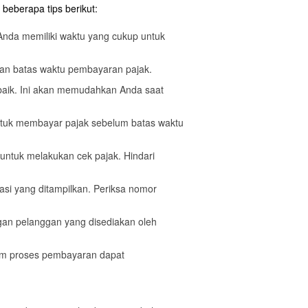
beberapa tips berikut:
 Anda memiliki waktu yang cukup untuk
kan batas waktu pembayaran pajak.
baik. Ini akan memudahkan Anda saat
ntuk membayar pajak sebelum batas waktu
 untuk melakukan cek pajak. Hindari
masi yang ditampilkan. Periksa nomor
ngan pelanggan yang disediakan oleh
am proses pembayaran dapat