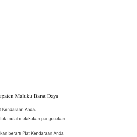
upaten Maluku Barat Daya
t Kendaraan Anda.
ntuk mulai melakukan pengecekan
bukan berarti Plat Kendaraan Anda