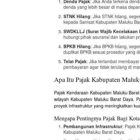
Denda Pajak
: Jika Anda terkena den
denda yang lebih besar di masa depan
STNK Hilang
: Jika STNK hilang, sege
kepada Samsat Kabupaten Maluku Bar
SWDKLLJ (Surat Wajib Kecelakaan L
hubungi pihak asuransi dan lakukan pr
BPKB Hilang
: Jika BPKB hilang, seg
duplikat BPKB sesuai prosedur yang di
Telat Pajak
: Jika terlambat membaya
pembayaran agar tidak terulang di m
Apa Itu Pajak Kabupaten Maluk
Pajak Kendaraan Kabupaten Maluku Barat D
wilayah Kabupaten Maluku Barat Daya. P
proyek infrastruktur yang meningkatkan kua
Mengapa Pentingnya Pajak Bagi Kot
Pembangunan Infrastruktur
: Pajak 
Kabupaten Maluku Barat Daya.