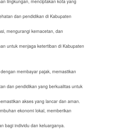
han lingkungan, menciptakan kota yang
sehatan dan pendidikan di Kabupaten
asi, mengurangi kemacetan, dan
nan untuk menjaga ketertiban di Kabupaten
ti dengan membayar pajak, memastikan
an dan pendidikan yang berkualitas untuk
emastikan akses yang lancar dan aman.
umbuhan ekonomi lokal, memberikan
 bagi individu dan keluarganya.