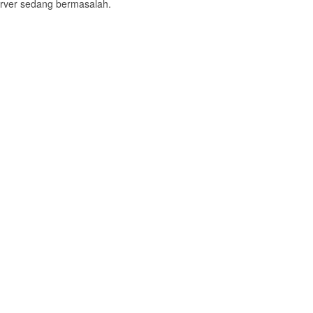
 server sedang bermasalah.