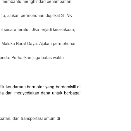
akan membantu menghindari penambahan
h itu, ajukan permohonan duplikat STNK
secara teratur. Jika terjadi kecelakaan,
ten Maluku Barat Daya. Ajukan permohonan
nda. Perhatikan juga batas waktu
ik kendaraan bermotor yang berdomisili di
ota dan menyediakan dana untuk berbagai
atan, dan transportasi umum di