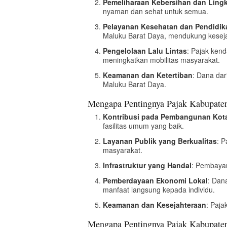
Pemeliharaan Kebersihan dan Lin
nyaman dan sehat untuk semua.
Pelayanan Kesehatan dan Pendidik
Maluku Barat Daya, mendukung kesej
Pengelolaan Lalu Lintas
: Pajak ken
meningkatkan mobilitas masyarakat.
Keamanan dan Ketertiban
: Dana dar
Maluku Barat Daya.
Mengapa Pentingnya Pajak Kabupaten
Kontribusi pada Pembangunan Kot
fasilitas umum yang baik.
Layanan Publik yang Berkualitas
: 
masyarakat.
Infrastruktur yang Handal
: Pembayar
Pemberdayaan Ekonomi Lokal
: Dan
manfaat langsung kepada individu.
Keamanan dan Kesejahteraan
: Paj
Mengapa Pentingnya Pajak Kabupaten