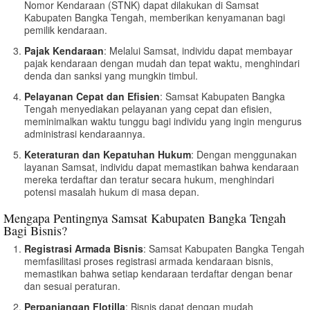
Nomor Kendaraan (STNK) dapat dilakukan di Samsat
Kabupaten Bangka Tengah, memberikan kenyamanan bagi
pemilik kendaraan.
Pajak Kendaraan
: Melalui Samsat, individu dapat membayar
pajak kendaraan dengan mudah dan tepat waktu, menghindari
denda dan sanksi yang mungkin timbul.
Pelayanan Cepat dan Efisien
: Samsat Kabupaten Bangka
Tengah menyediakan pelayanan yang cepat dan efisien,
meminimalkan waktu tunggu bagi individu yang ingin mengurus
administrasi kendaraannya.
Keteraturan dan Kepatuhan Hukum
: Dengan menggunakan
layanan Samsat, individu dapat memastikan bahwa kendaraan
mereka terdaftar dan teratur secara hukum, menghindari
potensi masalah hukum di masa depan.
Mengapa Pentingnya Samsat Kabupaten Bangka Tengah
Bagi Bisnis?
Registrasi Armada Bisnis
: Samsat Kabupaten Bangka Tengah
memfasilitasi proses registrasi armada kendaraan bisnis,
memastikan bahwa setiap kendaraan terdaftar dengan benar
dan sesuai peraturan.
Perpanjangan Flotilla
: Bisnis dapat dengan mudah