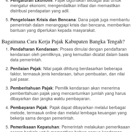
mengatur ekonomi, mengendalikan inflasi dan memastikan
distribusi pendapatan yang adil.
Pengelolaan Krisis dan Bencana
: Dana pajak juga membantu
pemerintah dalam menanggapi krisis dan bencana, memberikan
bantuan yang diperlukan kepada masyarakat.
Bagaimana Cara Kerja Pajak Kabupaten Bangka Tengah?
Pendaftaran Kendaraan
: Proses dimulai dengan pendaftaran
kendaraan oleh pemiliknya, yang kemudian dicatat dalam basis
data pemerintah.
Penilaian Pajak
: Nilai pajak dihitung berdasarkan beberapa
faktor, termasuk jenis kendaraan, tahun pembuatan, dan nilai
jual pasar.
Pemberitahuan Pajak
: Pemilik kendaraan akan menerima
pemberitahuan pajak yang mencantumkan jumlah yang harus
dibayarkan dan jangka waktu pembayaran.
Pembayaran Pajak
: Pajak dapat dibayarkan melalui berbagai
metode, termasuk online dan melalui lembaga keuangan yang
bekerja sama dengan pemerintah.
Pemeriksaan Kepatuhan
: Pemerintah melakukan pemeriksaan
secara berkala untuk memastikan bahwa semua kendaraan