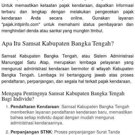
Untuk memastikan ketaatan pajak kendaraan, dapatkan informasi
terbaru dan lengkap dengan melakukan pengecekan pajak
kendaraan Anda secara online. Gunakan layanan
"pajak.intipinfo.com" untuk memahami status pembayaran dan
menghindari denda atau sanksi yang mungkin timbul.
Apa Itu Samsat Kabupaten Bangka Tengah?
Samsat Kabupaten Bangka Tengah, atau Sistem Administrasi
Manunggal Satu Atap, merupakan lembaga pelayanan yang
mengurusi administrasi kendaraan bermotor di wilayah Kabupaten
Bangka Tengah. Lembaga ini bertanggung jawab atas proses
pendaftaran, perpanjangan, dan segala hal terkait pajak kendaraan.
Mengapa Pentingnya Samsat Kabupaten Bangka Tengah
Bagi Individu?
Pendaftaran Kendaraan
: Samsat Kabupaten Bangka Tengah
memberikan layanan pendaftaran kendaraan baru, memastikan
bahwa setiap individu dapat dengan mudah mengurus
administrasi kendaraannya.
Perpanjangan STNK
: Proses perpanjangan Surat Tanda