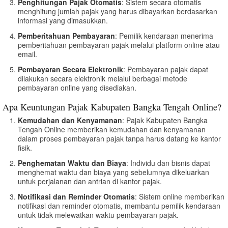
Penghitungan Pajak Otomatis
: Sistem secara otomatis
menghitung jumlah pajak yang harus dibayarkan berdasarkan
informasi yang dimasukkan.
Pemberitahuan Pembayaran
: Pemilik kendaraan menerima
pemberitahuan pembayaran pajak melalui platform online atau
email.
Pembayaran Secara Elektronik
: Pembayaran pajak dapat
dilakukan secara elektronik melalui berbagai metode
pembayaran online yang disediakan.
Apa Keuntungan Pajak Kabupaten Bangka Tengah Online?
Kemudahan dan Kenyamanan
: Pajak Kabupaten Bangka
Tengah Online memberikan kemudahan dan kenyamanan
dalam proses pembayaran pajak tanpa harus datang ke kantor
fisik.
Penghematan Waktu dan Biaya
: Individu dan bisnis dapat
menghemat waktu dan biaya yang sebelumnya dikeluarkan
untuk perjalanan dan antrian di kantor pajak.
Notifikasi dan Reminder Otomatis
: Sistem online memberikan
notifikasi dan reminder otomatis, membantu pemilik kendaraan
untuk tidak melewatkan waktu pembayaran pajak.