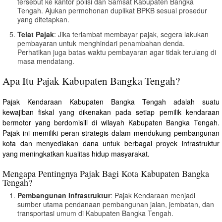
tersebut ke kantor polisi dan Samsat Kabupaten Bangka
Tengah. Ajukan permohonan duplikat BPKB sesuai prosedur
yang ditetapkan.
Telat Pajak
: Jika terlambat membayar pajak, segera lakukan
pembayaran untuk menghindari penambahan denda.
Perhatikan juga batas waktu pembayaran agar tidak terulang di
masa mendatang.
Apa Itu Pajak Kabupaten Bangka Tengah?
Pajak Kendaraan Kabupaten Bangka Tengah adalah suatu
kewajiban fiskal yang dikenakan pada setiap pemilik kendaraan
bermotor yang berdomisili di wilayah Kabupaten Bangka Tengah.
Pajak ini memiliki peran strategis dalam mendukung pembangunan
kota dan menyediakan dana untuk berbagai proyek infrastruktur
yang meningkatkan kualitas hidup masyarakat.
Mengapa Pentingnya Pajak Bagi Kota Kabupaten Bangka
Tengah?
Pembangunan Infrastruktur
: Pajak Kendaraan menjadi
sumber utama pendanaan pembangunan jalan, jembatan, dan
transportasi umum di Kabupaten Bangka Tengah.