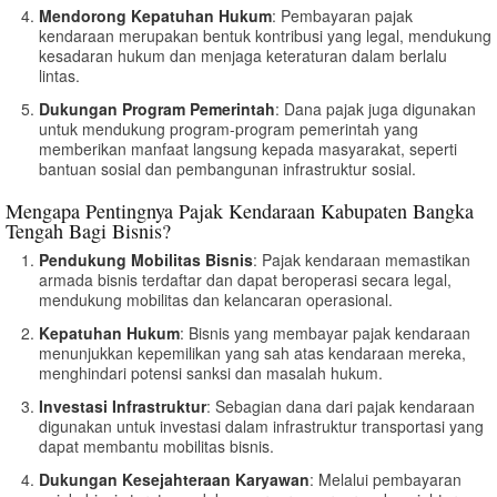
Mendorong Kepatuhan Hukum
: Pembayaran pajak
kendaraan merupakan bentuk kontribusi yang legal, mendukung
kesadaran hukum dan menjaga keteraturan dalam berlalu
lintas.
Dukungan Program Pemerintah
: Dana pajak juga digunakan
untuk mendukung program-program pemerintah yang
memberikan manfaat langsung kepada masyarakat, seperti
bantuan sosial dan pembangunan infrastruktur sosial.
Mengapa Pentingnya Pajak Kendaraan Kabupaten Bangka
Tengah Bagi Bisnis?
Pendukung Mobilitas Bisnis
: Pajak kendaraan memastikan
armada bisnis terdaftar dan dapat beroperasi secara legal,
mendukung mobilitas dan kelancaran operasional.
Kepatuhan Hukum
: Bisnis yang membayar pajak kendaraan
menunjukkan kepemilikan yang sah atas kendaraan mereka,
menghindari potensi sanksi dan masalah hukum.
Investasi Infrastruktur
: Sebagian dana dari pajak kendaraan
digunakan untuk investasi dalam infrastruktur transportasi yang
dapat membantu mobilitas bisnis.
Dukungan Kesejahteraan Karyawan
: Melalui pembayaran