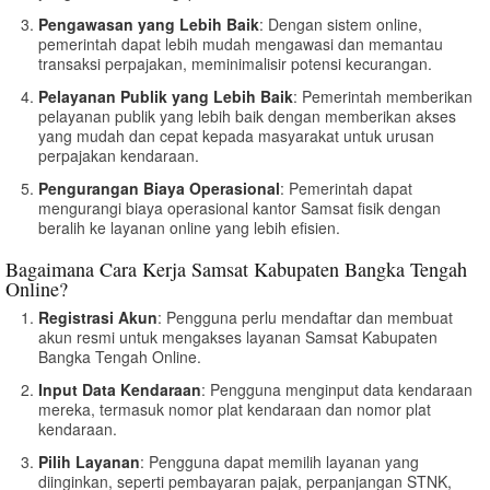
Pengawasan yang Lebih Baik
: Dengan sistem online,
pemerintah dapat lebih mudah mengawasi dan memantau
transaksi perpajakan, meminimalisir potensi kecurangan.
Pelayanan Publik yang Lebih Baik
: Pemerintah memberikan
pelayanan publik yang lebih baik dengan memberikan akses
yang mudah dan cepat kepada masyarakat untuk urusan
perpajakan kendaraan.
Pengurangan Biaya Operasional
: Pemerintah dapat
mengurangi biaya operasional kantor Samsat fisik dengan
beralih ke layanan online yang lebih efisien.
Bagaimana Cara Kerja Samsat Kabupaten Bangka Tengah
Online?
Registrasi Akun
: Pengguna perlu mendaftar dan membuat
akun resmi untuk mengakses layanan Samsat Kabupaten
Bangka Tengah Online.
Input Data Kendaraan
: Pengguna menginput data kendaraan
mereka, termasuk nomor plat kendaraan dan nomor plat
kendaraan.
Pilih Layanan
: Pengguna dapat memilih layanan yang
diinginkan, seperti pembayaran pajak, perpanjangan STNK,