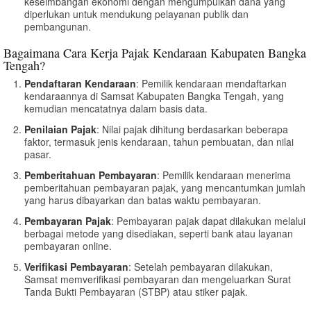
keseimbangan ekonomi dengan mengumpulkan dana yang
diperlukan untuk mendukung pelayanan publik dan
pembangunan.
Bagaimana Cara Kerja Pajak Kendaraan Kabupaten Bangka
Tengah?
Pendaftaran Kendaraan
: Pemilik kendaraan mendaftarkan
kendaraannya di Samsat Kabupaten Bangka Tengah, yang
kemudian mencatatnya dalam basis data.
Penilaian Pajak
: Nilai pajak dihitung berdasarkan beberapa
faktor, termasuk jenis kendaraan, tahun pembuatan, dan nilai
pasar.
Pemberitahuan Pembayaran
: Pemilik kendaraan menerima
pemberitahuan pembayaran pajak, yang mencantumkan jumlah
yang harus dibayarkan dan batas waktu pembayaran.
Pembayaran Pajak
: Pembayaran pajak dapat dilakukan melalui
berbagai metode yang disediakan, seperti bank atau layanan
pembayaran online.
Verifikasi Pembayaran
: Setelah pembayaran dilakukan,
Samsat memverifikasi pembayaran dan mengeluarkan Surat
Tanda Bukti Pembayaran (STBP) atau stiker pajak.