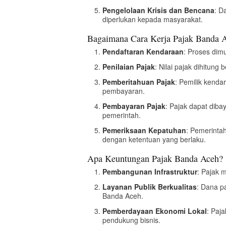
Pengelolaan Krisis dan Bencana
: D
diperlukan kepada masyarakat.
Bagaimana Cara Kerja Pajak Banda 
Pendaftaran Kendaraan
: Proses dim
Penilaian Pajak
: Nilai pajak dihitung
Pemberitahuan Pajak
: Pemilik kend
pembayaran.
Pembayaran Pajak
: Pajak dapat dib
pemerintah.
Pemeriksaan Kepatuhan
: Pemerinta
dengan ketentuan yang berlaku.
Apa Keuntungan Pajak Banda Aceh?
Pembangunan Infrastruktur
: Pajak 
Layanan Publik Berkualitas
: Dana p
Banda Aceh.
Pemberdayaan Ekonomi Lokal
: Paj
pendukung bisnis.