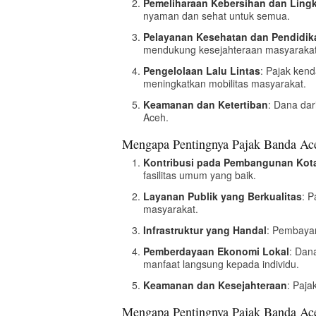
Pemeliharaan Kebersihan dan Lin
nyaman dan sehat untuk semua.
Pelayanan Kesehatan dan Pendidik
mendukung kesejahteraan masyarakat
Pengelolaan Lalu Lintas
: Pajak ken
meningkatkan mobilitas masyarakat.
Keamanan dan Ketertiban
: Dana dar
Aceh.
Mengapa Pentingnya Pajak Banda Ace
Kontribusi pada Pembangunan Kot
fasilitas umum yang baik.
Layanan Publik yang Berkualitas
: 
masyarakat.
Infrastruktur yang Handal
: Pembayar
Pemberdayaan Ekonomi Lokal
: Dan
manfaat langsung kepada individu.
Keamanan dan Kesejahteraan
: Paj
Mengapa Pentingnya Pajak Banda Ace