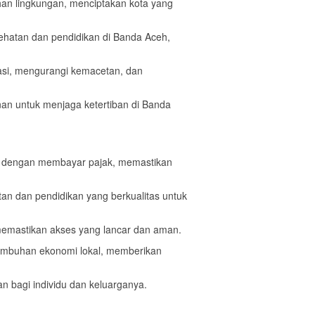
han lingkungan, menciptakan kota yang
sehatan dan pendidikan di Banda Aceh,
asi, mengurangi kemacetan, dan
nan untuk menjaga ketertiban di Banda
ti dengan membayar pajak, memastikan
an dan pendidikan yang berkualitas untuk
emastikan akses yang lancar dan aman.
umbuhan ekonomi lokal, memberikan
 bagi individu dan keluarganya.