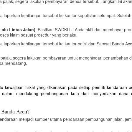
da pajak, segera lakukan pembayaran denda tersebut. Langkah ini 
.
ra laporkan kehilangan tersebut ke kantor kepolisian setempat. Setela
alu Lintas Jalan)
: Pastikan SWDKLLJ Anda aktif dan membayar premi 
oses klaim sesuai prosedur yang berlaku.
era laporkan kehilangan tersebut ke kantor polisi dan Samsat Banda A
r pajak, segera lakukan pembayaran untuk menghindari penambahan de
asa mendatang.
 kewajiban fiskal yang dikenakan pada setiap pemilik kendaraan be
gis dalam mendukung pembangunan kota dan menyediakan dana un
a Banda Aceh?
Kendaraan menjadi sumber utama pendanaan pembangunan jalan, jemb