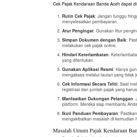
Cek Pajak Kendaraan Banda Aceh dapat dil
Rutin Cek Pajak
: Jangan tunggu hing
menyelesaikan pembayaran.
Atur Pengingat
: Gunakan fitur pengi
Simpan Dokumen dengan Baik
: Pas
melakukan cek pajak online.
Hindari Keterlambatan
: Keterlambat
yang ditentukan.
Gunakan Aplikasi Resmi
: Hanya guna
mengakses melalui tautan yang tidak j
Cek Informasi Secara Teliti
: Saat me
registrasi dan jumlah pajak yang haru
Manfaatkan Dukungan Pelanggan
:
platform. Mereka siap membantu Anda
Ikuti Panduan Pembayaran
: Pastik
mengakibatkan masalah di kemudian h
Masalah Umum Pajak Kendaraan Band