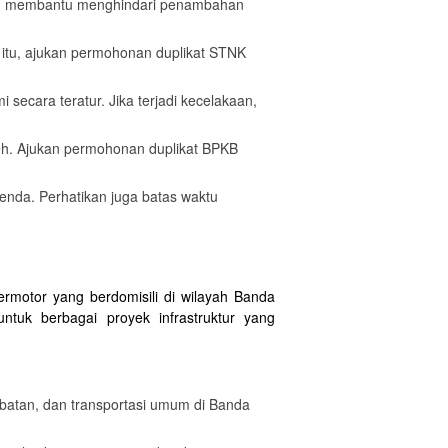
akan membantu menghindari penambahan
h itu, ajukan permohonan duplikat STNK
secara teratur. Jika terjadi kecelakaan,
ceh. Ajukan permohonan duplikat BPKB
nda. Perhatikan juga batas waktu
rmotor yang berdomisili di wilayah Banda
tuk berbagai proyek infrastruktur yang
atan, dan transportasi umum di Banda