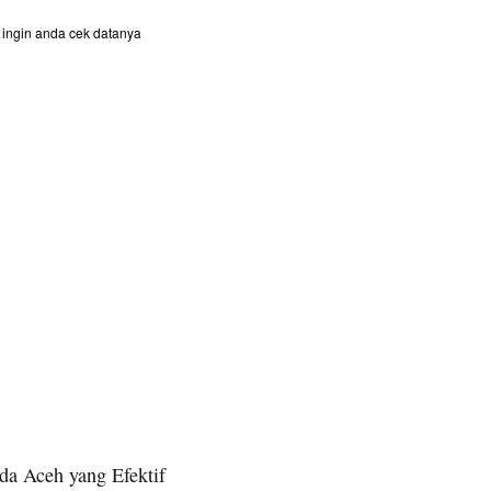
ingin anda cek datanya
da Aceh yang Efektif