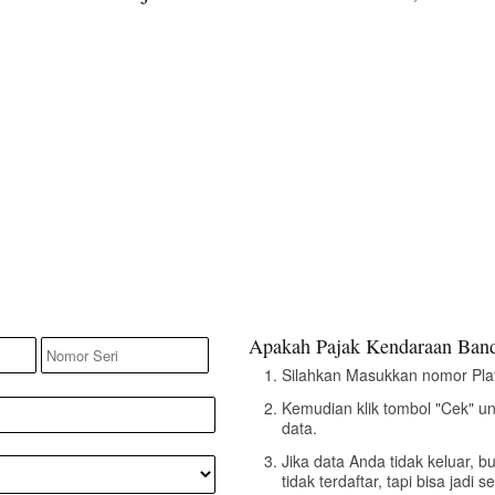
Apakah Pajak Kendaraan Band
Silahkan Masukkan nomor Pla
Kemudian klik tombol "Cek" u
data.
Jika data Anda tidak keluar, 
tidak terdaftar, tapi bisa jadi