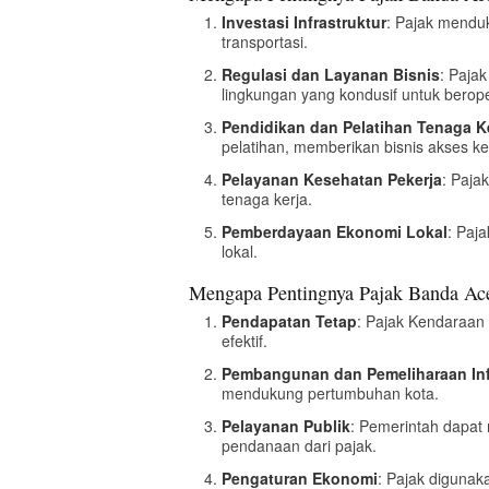
Investasi Infrastruktur
: Pajak menduk
transportasi.
Regulasi dan Layanan Bisnis
: Paja
lingkungan yang kondusif untuk berope
Pendidikan dan Pelatihan Tenaga K
pelatihan, memberikan bisnis akses k
Pelayanan Kesehatan Pekerja
: Paja
tenaga kerja.
Pemberdayaan Ekonomi Lokal
: Paj
lokal.
Mengapa Pentingnya Pajak Banda Ac
Pendapatan Tetap
: Pajak Kendaraan
efektif.
Pembangunan dan Pemeliharaan Inf
mendukung pertumbuhan kota.
Pelayanan Publik
: Pemerintah dapat 
pendanaan dari pajak.
Pengaturan Ekonomi
: Pajak digunak