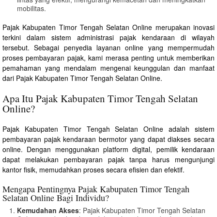
mobilitas.
Pajak Kabupaten Timor Tengah Selatan Online merupakan inovasi
terkini dalam sistem administrasi pajak kendaraan di wilayah
tersebut. Sebagai penyedia layanan online yang mempermudah
proses pembayaran pajak, kami merasa penting untuk memberikan
pemahaman yang mendalam mengenai keunggulan dan manfaat
dari Pajak Kabupaten Timor Tengah Selatan Online.
Apa Itu Pajak Kabupaten Timor Tengah Selatan
Online?
Pajak Kabupaten Timor Tengah Selatan Online adalah sistem
pembayaran pajak kendaraan bermotor yang dapat diakses secara
online. Dengan menggunakan platform digital, pemilik kendaraan
dapat melakukan pembayaran pajak tanpa harus mengunjungi
kantor fisik, memudahkan proses secara efisien dan efektif.
Mengapa Pentingnya Pajak Kabupaten Timor Tengah
Selatan Online Bagi Individu?
Kemudahan Akses
: Pajak Kabupaten Timor Tengah Selatan