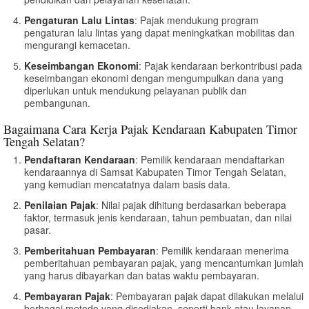
Pengaturan Lalu Lintas
: Pajak mendukung program
pengaturan lalu lintas yang dapat meningkatkan mobilitas dan
mengurangi kemacetan.
Keseimbangan Ekonomi
: Pajak kendaraan berkontribusi pada
keseimbangan ekonomi dengan mengumpulkan dana yang
diperlukan untuk mendukung pelayanan publik dan
pembangunan.
Bagaimana Cara Kerja Pajak Kendaraan Kabupaten Timor
Tengah Selatan?
Pendaftaran Kendaraan
: Pemilik kendaraan mendaftarkan
kendaraannya di Samsat Kabupaten Timor Tengah Selatan,
yang kemudian mencatatnya dalam basis data.
Penilaian Pajak
: Nilai pajak dihitung berdasarkan beberapa
faktor, termasuk jenis kendaraan, tahun pembuatan, dan nilai
pasar.
Pemberitahuan Pembayaran
: Pemilik kendaraan menerima
pemberitahuan pembayaran pajak, yang mencantumkan jumlah
yang harus dibayarkan dan batas waktu pembayaran.
Pembayaran Pajak
: Pembayaran pajak dapat dilakukan melalui
berbagai metode yang disediakan, seperti bank atau layanan