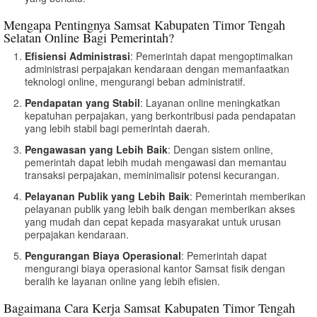
Mengapa Pentingnya Samsat Kabupaten Timor Tengah
Selatan Online Bagi Pemerintah?
Efisiensi Administrasi
: Pemerintah dapat mengoptimalkan
administrasi perpajakan kendaraan dengan memanfaatkan
teknologi online, mengurangi beban administratif.
Pendapatan yang Stabil
: Layanan online meningkatkan
kepatuhan perpajakan, yang berkontribusi pada pendapatan
yang lebih stabil bagi pemerintah daerah.
Pengawasan yang Lebih Baik
: Dengan sistem online,
pemerintah dapat lebih mudah mengawasi dan memantau
transaksi perpajakan, meminimalisir potensi kecurangan.
Pelayanan Publik yang Lebih Baik
: Pemerintah memberikan
pelayanan publik yang lebih baik dengan memberikan akses
yang mudah dan cepat kepada masyarakat untuk urusan
perpajakan kendaraan.
Pengurangan Biaya Operasional
: Pemerintah dapat
mengurangi biaya operasional kantor Samsat fisik dengan
beralih ke layanan online yang lebih efisien.
Bagaimana Cara Kerja Samsat Kabupaten Timor Tengah