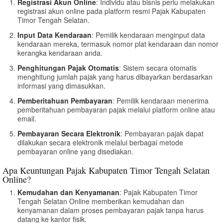
Registrasi Akun Online
: Individu atau bisnis perlu melakukan
registrasi akun online pada platform resmi Pajak Kabupaten
Timor Tengah Selatan.
Input Data Kendaraan
: Pemilik kendaraan menginput data
kendaraan mereka, termasuk nomor plat kendaraan dan nomor
kerangka kendaraan anda.
Penghitungan Pajak Otomatis
: Sistem secara otomatis
menghitung jumlah pajak yang harus dibayarkan berdasarkan
informasi yang dimasukkan.
Pemberitahuan Pembayaran
: Pemilik kendaraan menerima
pemberitahuan pembayaran pajak melalui platform online atau
email.
Pembayaran Secara Elektronik
: Pembayaran pajak dapat
dilakukan secara elektronik melalui berbagai metode
pembayaran online yang disediakan.
Apa Keuntungan Pajak Kabupaten Timor Tengah Selatan
Online?
Kemudahan dan Kenyamanan
: Pajak Kabupaten Timor
Tengah Selatan Online memberikan kemudahan dan
kenyamanan dalam proses pembayaran pajak tanpa harus
datang ke kantor fisik.