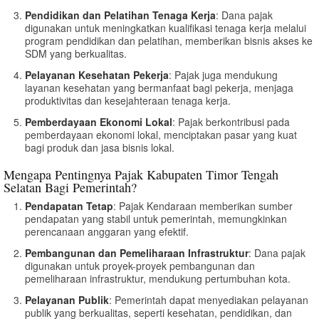
Pendidikan dan Pelatihan Tenaga Kerja
: Dana pajak
digunakan untuk meningkatkan kualifikasi tenaga kerja melalui
program pendidikan dan pelatihan, memberikan bisnis akses ke
SDM yang berkualitas.
Pelayanan Kesehatan Pekerja
: Pajak juga mendukung
layanan kesehatan yang bermanfaat bagi pekerja, menjaga
produktivitas dan kesejahteraan tenaga kerja.
Pemberdayaan Ekonomi Lokal
: Pajak berkontribusi pada
pemberdayaan ekonomi lokal, menciptakan pasar yang kuat
bagi produk dan jasa bisnis lokal.
Mengapa Pentingnya Pajak Kabupaten Timor Tengah
Selatan Bagi Pemerintah?
Pendapatan Tetap
: Pajak Kendaraan memberikan sumber
pendapatan yang stabil untuk pemerintah, memungkinkan
perencanaan anggaran yang efektif.
Pembangunan dan Pemeliharaan Infrastruktur
: Dana pajak
digunakan untuk proyek-proyek pembangunan dan
pemeliharaan infrastruktur, mendukung pertumbuhan kota.
Pelayanan Publik
: Pemerintah dapat menyediakan pelayanan
publik yang berkualitas, seperti kesehatan, pendidikan, dan