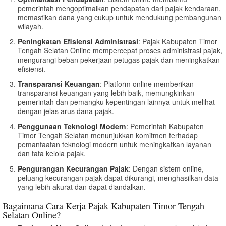
pemerintah mengoptimalkan pendapatan dari pajak kendaraan,
memastikan dana yang cukup untuk mendukung pembangunan
wilayah.
Peningkatan Efisiensi Administrasi
: Pajak Kabupaten Timor
Tengah Selatan Online mempercepat proses administrasi pajak,
mengurangi beban pekerjaan petugas pajak dan meningkatkan
efisiensi.
Transparansi Keuangan
: Platform online memberikan
transparansi keuangan yang lebih baik, memungkinkan
pemerintah dan pemangku kepentingan lainnya untuk melihat
dengan jelas arus dana pajak.
Penggunaan Teknologi Modern
: Pemerintah Kabupaten
Timor Tengah Selatan menunjukkan komitmen terhadap
pemanfaatan teknologi modern untuk meningkatkan layanan
dan tata kelola pajak.
Pengurangan Kecurangan Pajak
: Dengan sistem online,
peluang kecurangan pajak dapat dikurangi, menghasilkan data
yang lebih akurat dan dapat diandalkan.
Bagaimana Cara Kerja Pajak Kabupaten Timor Tengah
Selatan Online?