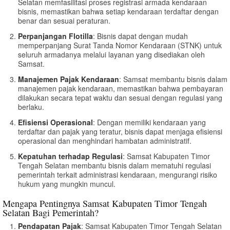
Selatan memfasilitasi proses registrasi armada kendaraan
bisnis, memastikan bahwa setiap kendaraan terdaftar dengan
benar dan sesuai peraturan.
Perpanjangan Flotilla
: Bisnis dapat dengan mudah
memperpanjang Surat Tanda Nomor Kendaraan (STNK) untuk
seluruh armadanya melalui layanan yang disediakan oleh
Samsat.
Manajemen Pajak Kendaraan
: Samsat membantu bisnis dalam
manajemen pajak kendaraan, memastikan bahwa pembayaran
dilakukan secara tepat waktu dan sesuai dengan regulasi yang
berlaku.
Efisiensi Operasional
: Dengan memiliki kendaraan yang
terdaftar dan pajak yang teratur, bisnis dapat menjaga efisiensi
operasional dan menghindari hambatan administratif.
Kepatuhan terhadap Regulasi
: Samsat Kabupaten Timor
Tengah Selatan membantu bisnis dalam mematuhi regulasi
pemerintah terkait administrasi kendaraan, mengurangi risiko
hukum yang mungkin muncul.
Mengapa Pentingnya Samsat Kabupaten Timor Tengah
Selatan Bagi Pemerintah?
Pendapatan Pajak
: Samsat Kabupaten Timor Tengah Selatan