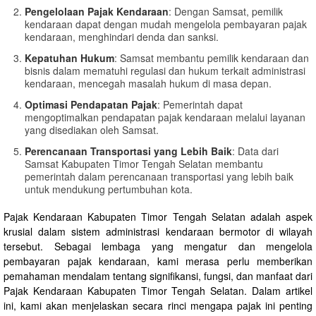
Pengelolaan Pajak Kendaraan
: Dengan Samsat, pemilik
kendaraan dapat dengan mudah mengelola pembayaran pajak
kendaraan, menghindari denda dan sanksi.
Kepatuhan Hukum
: Samsat membantu pemilik kendaraan dan
bisnis dalam mematuhi regulasi dan hukum terkait administrasi
kendaraan, mencegah masalah hukum di masa depan.
Optimasi Pendapatan Pajak
: Pemerintah dapat
mengoptimalkan pendapatan pajak kendaraan melalui layanan
yang disediakan oleh Samsat.
Perencanaan Transportasi yang Lebih Baik
: Data dari
Samsat Kabupaten Timor Tengah Selatan membantu
pemerintah dalam perencanaan transportasi yang lebih baik
untuk mendukung pertumbuhan kota.
Pajak Kendaraan Kabupaten Timor Tengah Selatan adalah aspek
krusial dalam sistem administrasi kendaraan bermotor di wilayah
tersebut. Sebagai lembaga yang mengatur dan mengelola
pembayaran pajak kendaraan, kami merasa perlu memberikan
pemahaman mendalam tentang signifikansi, fungsi, dan manfaat dari
Pajak Kendaraan Kabupaten Timor Tengah Selatan. Dalam artikel
ini, kami akan menjelaskan secara rinci mengapa pajak ini penting