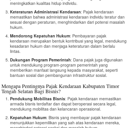
meningkatkan kualitas hidup individu.
Keteraturan Administrasi Kendaraan
: Pajak kendaraan
memastikan bahwa administrasi kendaraan individu teratur dan
sesuai dengan peraturan, menghindarkan dari potensi masalah
hukum.
Mendorong Kepatuhan Hukum
: Pembayaran pajak
kendaraan merupakan bentuk kontribusi yang legal, mendukung
kesadaran hukum dan menjaga keteraturan dalam berlalu
lintas.
Dukungan Program Pemerintah
: Dana pajak juga digunakan
untuk mendukung program-program pemerintah yang
memberikan manfaat langsung kepada masyarakat, seperti
bantuan sosial dan pembangunan infrastruktur sosial.
Mengapa Pentingnya Pajak Kendaraan Kabupaten Timor
Tengah Selatan Bagi Bisnis?
Pendukung Mobilitas Bisnis
: Pajak kendaraan memastikan
armada bisnis terdaftar dan dapat beroperasi secara legal,
mendukung mobilitas dan kelancaran operasional.
Kepatuhan Hukum
: Bisnis yang membayar pajak kendaraan
menunjukkan kepemilikan yang sah atas kendaraan mereka,
menghindari potensi sanksi dan masalah hukum.