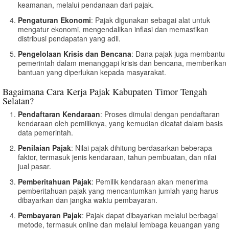
keamanan, melalui pendanaan dari pajak.
Pengaturan Ekonomi
: Pajak digunakan sebagai alat untuk
mengatur ekonomi, mengendalikan inflasi dan memastikan
distribusi pendapatan yang adil.
Pengelolaan Krisis dan Bencana
: Dana pajak juga membantu
pemerintah dalam menanggapi krisis dan bencana, memberikan
bantuan yang diperlukan kepada masyarakat.
Bagaimana Cara Kerja Pajak Kabupaten Timor Tengah
Selatan?
Pendaftaran Kendaraan
: Proses dimulai dengan pendaftaran
kendaraan oleh pemiliknya, yang kemudian dicatat dalam basis
data pemerintah.
Penilaian Pajak
: Nilai pajak dihitung berdasarkan beberapa
faktor, termasuk jenis kendaraan, tahun pembuatan, dan nilai
jual pasar.
Pemberitahuan Pajak
: Pemilik kendaraan akan menerima
pemberitahuan pajak yang mencantumkan jumlah yang harus
dibayarkan dan jangka waktu pembayaran.
Pembayaran Pajak
: Pajak dapat dibayarkan melalui berbagai
metode, termasuk online dan melalui lembaga keuangan yang