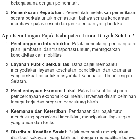
bekerja sama dengan pemerintah.
Pemeriksaan Kepatuhan
: Pemerintah melakukan pemeriksaan
secara berkala untuk memastikan bahwa semua kendaraan
membayar pajak sesuai dengan ketentuan yang berlaku.
Apa Keuntungan Pajak Kabupaten Timor Tengah Selatan?
Pembangunan Infrastruktur
: Pajak mendukung pembangunan
jalan, jembatan, dan transportasi umum, meningkatkan
konektivitas dan mobilitas.
Layanan Publik Berkualitas
: Dana pajak membantu
menyediakan layanan kesehatan, pendidikan, dan keamanan
yang berkualitas untuk masyarakat Kabupaten Timor Tengah
Selatan.
Pemberdayaan Ekonomi Lokal
: Pajak berkontribusi pada
pemberdayaan ekonomi lokal melalui investasi dalam pelatihan
tenaga kerja dan program pendukung bisnis.
Keamanan dan Ketertiban
: Pendanaan dari pajak turut
mendukung operasional kepolisian, menciptakan lingkungan
yang aman dan tertib.
Distribusi Keadilan Sosial
: Pajak membantu menciptakan
distribusi kekayaan yang lebih adil, dengan memastikan bahwa