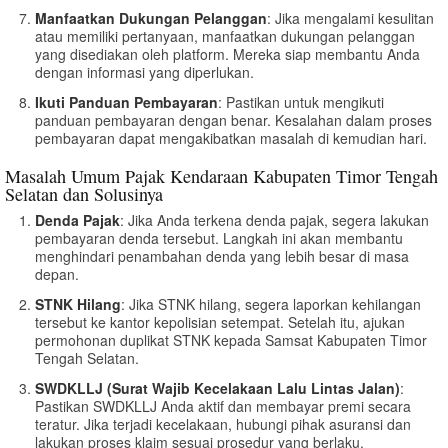
Manfaatkan Dukungan Pelanggan
: Jika mengalami kesulitan
atau memiliki pertanyaan, manfaatkan dukungan pelanggan
yang disediakan oleh platform. Mereka siap membantu Anda
dengan informasi yang diperlukan.
Ikuti Panduan Pembayaran
: Pastikan untuk mengikuti
panduan pembayaran dengan benar. Kesalahan dalam proses
pembayaran dapat mengakibatkan masalah di kemudian hari.
Masalah Umum Pajak Kendaraan Kabupaten Timor Tengah
Selatan dan Solusinya
Denda Pajak
: Jika Anda terkena denda pajak, segera lakukan
pembayaran denda tersebut. Langkah ini akan membantu
menghindari penambahan denda yang lebih besar di masa
depan.
STNK Hilang
: Jika STNK hilang, segera laporkan kehilangan
tersebut ke kantor kepolisian setempat. Setelah itu, ajukan
permohonan duplikat STNK kepada Samsat Kabupaten Timor
Tengah Selatan.
SWDKLLJ (Surat Wajib Kecelakaan Lalu Lintas Jalan)
:
Pastikan SWDKLLJ Anda aktif dan membayar premi secara
teratur. Jika terjadi kecelakaan, hubungi pihak asuransi dan
lakukan proses klaim sesuai prosedur yang berlaku.