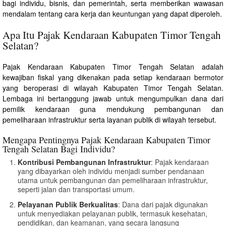
bagi individu, bisnis, dan pemerintah, serta memberikan wawasan
mendalam tentang cara kerja dan keuntungan yang dapat diperoleh.
Apa Itu Pajak Kendaraan Kabupaten Timor Tengah
Selatan?
Pajak Kendaraan Kabupaten Timor Tengah Selatan adalah
kewajiban fiskal yang dikenakan pada setiap kendaraan bermotor
yang beroperasi di wilayah Kabupaten Timor Tengah Selatan.
Lembaga ini bertanggung jawab untuk mengumpulkan dana dari
pemilik kendaraan guna mendukung pembangunan dan
pemeliharaan infrastruktur serta layanan publik di wilayah tersebut.
Mengapa Pentingnya Pajak Kendaraan Kabupaten Timor
Tengah Selatan Bagi Individu?
Kontribusi Pembangunan Infrastruktur
: Pajak kendaraan
yang dibayarkan oleh individu menjadi sumber pendanaan
utama untuk pembangunan dan pemeliharaan infrastruktur,
seperti jalan dan transportasi umum.
Pelayanan Publik Berkualitas
: Dana dari pajak digunakan
untuk menyediakan pelayanan publik, termasuk kesehatan,
pendidikan, dan keamanan, yang secara langsung