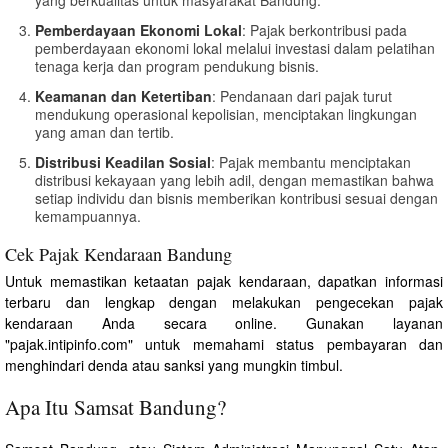
Pemberdayaan Ekonomi Lokal
: Pajak berkontribusi pada
pemberdayaan ekonomi lokal melalui investasi dalam pelatihan
tenaga kerja dan program pendukung bisnis.
Keamanan dan Ketertiban
: Pendanaan dari pajak turut
mendukung operasional kepolisian, menciptakan lingkungan
yang aman dan tertib.
Distribusi Keadilan Sosial
: Pajak membantu menciptakan
distribusi kekayaan yang lebih adil, dengan memastikan bahwa
setiap individu dan bisnis memberikan kontribusi sesuai dengan
kemampuannya.
Cek Pajak Kendaraan Bandung
Untuk memastikan ketaatan pajak kendaraan, dapatkan informasi
terbaru dan lengkap dengan melakukan pengecekan pajak
kendaraan Anda secara online. Gunakan layanan
"pajak.intipinfo.com" untuk memahami status pembayaran dan
menghindari denda atau sanksi yang mungkin timbul.
Apa Itu Samsat Bandung?