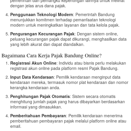
pemerintah dan pemangku kepentingan lainnya untuk melihat
dengan jelas arus dana pajak.
Penggunaan Teknologi Modern
: Pemerintah Bandung
menunjukkan komitmen terhadap pemanfaatan teknologi
modern untuk meningkatkan layanan dan tata kelola pajak.
Pengurangan Kecurangan Pajak
: Dengan sistem online,
peluang kecurangan pajak dapat dikurangi, menghasilkan data
yang lebih akurat dan dapat diandalkan.
Bagaimana Cara Kerja Pajak Bandung Online?
Registrasi Akun Online
: Individu atau bisnis perlu melakukan
registrasi akun online pada platform resmi Pajak Bandung.
Input Data Kendaraan
: Pemilik kendaraan menginput data
kendaraan mereka, termasuk nomor plat kendaraan dan nomor
kerangka kendaraan anda.
Penghitungan Pajak Otomatis
: Sistem secara otomatis
menghitung jumlah pajak yang harus dibayarkan berdasarkan
informasi yang dimasukkan.
Pemberitahuan Pembayaran
: Pemilik kendaraan menerima
pemberitahuan pembayaran pajak melalui platform online atau
email.