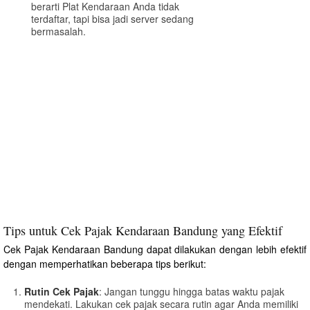
berarti Plat Kendaraan Anda tidak
terdaftar, tapi bisa jadi server sedang
bermasalah.
Tips untuk Cek Pajak Kendaraan Bandung yang Efektif
Cek Pajak Kendaraan Bandung dapat dilakukan dengan lebih efektif
dengan memperhatikan beberapa tips berikut:
Rutin Cek Pajak
: Jangan tunggu hingga batas waktu pajak
mendekati. Lakukan cek pajak secara rutin agar Anda memiliki