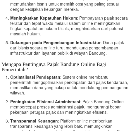
memudahkan bisnis untuk memilih opsi yang paling sesuai
dengan kebijakan keuangan mereka.
Meningkatkan Kepatuhan Hukum
: Pembayaran pajak secara
teratur dan tepat waktu melalui sistem online meningkatkan
tingkat kepatuhan hukum bisnis, menghindarkan dari potensi
masalah hukum.
Dukungan pada Pengembangan Infrastruktur
: Dana pajak
dari bisnis secara online turut mendukung pengembangan
infrastruktur dan layanan publik di wilayah Bandung.
Mengapa Pentingnya Pajak Bandung Online Bagi
Pemerintah?
Optimalisasi Pendapatan
: Sistem online membantu
pemerintah mengoptimalkan pendapatan dari pajak kendaraan,
memastikan dana yang cukup untuk mendukung pembangunan
wilayah.
Peningkatan Efisiensi Administrasi
: Pajak Bandung Online
mempercepat proses administrasi pajak, mengurangi beban
pekerjaan petugas pajak dan meningkatkan efisiensi.
Transparansi Keuangan
: Platform online memberikan
transparansi keuangan yang lebih baik, memungkinkan