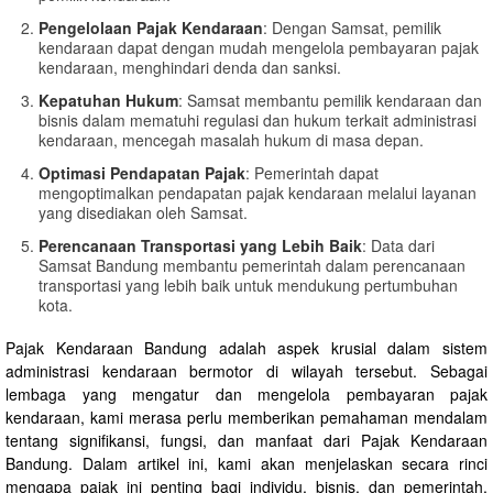
Pengelolaan Pajak Kendaraan
: Dengan Samsat, pemilik
kendaraan dapat dengan mudah mengelola pembayaran pajak
kendaraan, menghindari denda dan sanksi.
Kepatuhan Hukum
: Samsat membantu pemilik kendaraan dan
bisnis dalam mematuhi regulasi dan hukum terkait administrasi
kendaraan, mencegah masalah hukum di masa depan.
Optimasi Pendapatan Pajak
: Pemerintah dapat
mengoptimalkan pendapatan pajak kendaraan melalui layanan
yang disediakan oleh Samsat.
Perencanaan Transportasi yang Lebih Baik
: Data dari
Samsat Bandung membantu pemerintah dalam perencanaan
transportasi yang lebih baik untuk mendukung pertumbuhan
kota.
Pajak Kendaraan Bandung adalah aspek krusial dalam sistem
administrasi kendaraan bermotor di wilayah tersebut. Sebagai
lembaga yang mengatur dan mengelola pembayaran pajak
kendaraan, kami merasa perlu memberikan pemahaman mendalam
tentang signifikansi, fungsi, dan manfaat dari Pajak Kendaraan
Bandung. Dalam artikel ini, kami akan menjelaskan secara rinci
mengapa pajak ini penting bagi individu, bisnis, dan pemerintah,