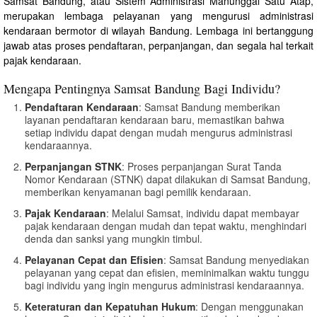
Samsat Bandung, atau Sistem Administrasi Manunggal Satu Atap,
merupakan lembaga pelayanan yang mengurusi administrasi
kendaraan bermotor di wilayah Bandung. Lembaga ini bertanggung
jawab atas proses pendaftaran, perpanjangan, dan segala hal terkait
pajak kendaraan.
Mengapa Pentingnya Samsat Bandung Bagi Individu?
Pendaftaran Kendaraan
: Samsat Bandung memberikan
layanan pendaftaran kendaraan baru, memastikan bahwa
setiap individu dapat dengan mudah mengurus administrasi
kendaraannya.
Perpanjangan STNK
: Proses perpanjangan Surat Tanda
Nomor Kendaraan (STNK) dapat dilakukan di Samsat Bandung,
memberikan kenyamanan bagi pemilik kendaraan.
Pajak Kendaraan
: Melalui Samsat, individu dapat membayar
pajak kendaraan dengan mudah dan tepat waktu, menghindari
denda dan sanksi yang mungkin timbul.
Pelayanan Cepat dan Efisien
: Samsat Bandung menyediakan
pelayanan yang cepat dan efisien, meminimalkan waktu tunggu
bagi individu yang ingin mengurus administrasi kendaraannya.
Keteraturan dan Kepatuhan Hukum
: Dengan menggunakan