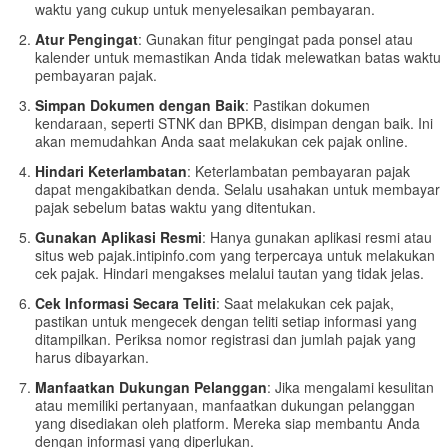
waktu yang cukup untuk menyelesaikan pembayaran.
Atur Pengingat
: Gunakan fitur pengingat pada ponsel atau
kalender untuk memastikan Anda tidak melewatkan batas waktu
pembayaran pajak.
Simpan Dokumen dengan Baik
: Pastikan dokumen
kendaraan, seperti STNK dan BPKB, disimpan dengan baik. Ini
akan memudahkan Anda saat melakukan cek pajak online.
Hindari Keterlambatan
: Keterlambatan pembayaran pajak
dapat mengakibatkan denda. Selalu usahakan untuk membayar
pajak sebelum batas waktu yang ditentukan.
Gunakan Aplikasi Resmi
: Hanya gunakan aplikasi resmi atau
situs web pajak.intipinfo.com yang terpercaya untuk melakukan
cek pajak. Hindari mengakses melalui tautan yang tidak jelas.
Cek Informasi Secara Teliti
: Saat melakukan cek pajak,
pastikan untuk mengecek dengan teliti setiap informasi yang
ditampilkan. Periksa nomor registrasi dan jumlah pajak yang
harus dibayarkan.
Manfaatkan Dukungan Pelanggan
: Jika mengalami kesulitan
atau memiliki pertanyaan, manfaatkan dukungan pelanggan
yang disediakan oleh platform. Mereka siap membantu Anda
dengan informasi yang diperlukan.