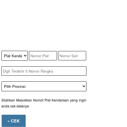
Silahkan Masukkan Nomot Plat Kendaraan yang ingin
anda cek datanya