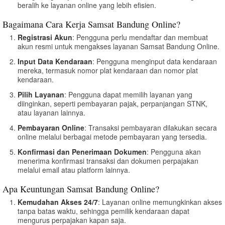
beralih ke layanan online yang lebih efisien.
Bagaimana Cara Kerja Samsat Bandung Online?
Registrasi Akun
: Pengguna perlu mendaftar dan membuat
akun resmi untuk mengakses layanan Samsat Bandung Online.
Input Data Kendaraan
: Pengguna menginput data kendaraan
mereka, termasuk nomor plat kendaraan dan nomor plat
kendaraan.
Pilih Layanan
: Pengguna dapat memilih layanan yang
diinginkan, seperti pembayaran pajak, perpanjangan STNK,
atau layanan lainnya.
Pembayaran Online
: Transaksi pembayaran dilakukan secara
online melalui berbagai metode pembayaran yang tersedia.
Konfirmasi dan Penerimaan Dokumen
: Pengguna akan
menerima konfirmasi transaksi dan dokumen perpajakan
melalui email atau platform lainnya.
Apa Keuntungan Samsat Bandung Online?
Kemudahan Akses 24/7
: Layanan online memungkinkan akses
tanpa batas waktu, sehingga pemilik kendaraan dapat
mengurus perpajakan kapan saja.