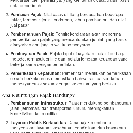
data pemerintah.
Penilaian Pajak
: Nilai pajak dihitung berdasarkan beberapa
faktor, termasuk jenis kendaraan, tahun pembuatan, dan nilai
jual pasar.
Pemberitahuan Pajak
: Pemilik kendaraan akan menerima
pemberitahuan pajak yang mencantumkan jumlah yang harus
dibayarkan dan jangka waktu pembayaran.
Pembayaran Pajak
: Pajak dapat dibayarkan melalui berbagai
metode, termasuk online dan melalui lembaga keuangan yang
bekerja sama dengan pemerintah.
Pemeriksaan Kepatuhan
: Pemerintah melakukan pemeriksaan
secara berkala untuk memastikan bahwa semua kendaraan
membayar pajak sesuai dengan ketentuan yang berlaku.
Apa Keuntungan Pajak Bandung?
Pembangunan Infrastruktur
: Pajak mendukung pembangunan
jalan, jembatan, dan transportasi umum, meningkatkan
konektivitas dan mobilitas.
Layanan Publik Berkualitas
: Dana pajak membantu
menyediakan layanan kesehatan, pendidikan, dan keamanan
yang berkualitas untuk masyarakat Bandung.