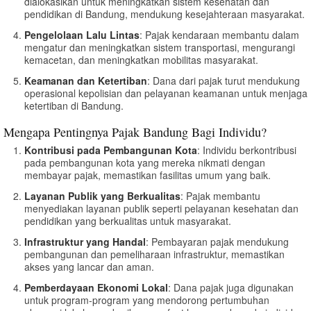
dialokasikan untuk meningkatkan sistem kesehatan dan
pendidikan di Bandung, mendukung kesejahteraan masyarakat.
Pengelolaan Lalu Lintas
: Pajak kendaraan membantu dalam
mengatur dan meningkatkan sistem transportasi, mengurangi
kemacetan, dan meningkatkan mobilitas masyarakat.
Keamanan dan Ketertiban
: Dana dari pajak turut mendukung
operasional kepolisian dan pelayanan keamanan untuk menjaga
ketertiban di Bandung.
Mengapa Pentingnya Pajak Bandung Bagi Individu?
Kontribusi pada Pembangunan Kota
: Individu berkontribusi
pada pembangunan kota yang mereka nikmati dengan
membayar pajak, memastikan fasilitas umum yang baik.
Layanan Publik yang Berkualitas
: Pajak membantu
menyediakan layanan publik seperti pelayanan kesehatan dan
pendidikan yang berkualitas untuk masyarakat.
Infrastruktur yang Handal
: Pembayaran pajak mendukung
pembangunan dan pemeliharaan infrastruktur, memastikan
akses yang lancar dan aman.
Pemberdayaan Ekonomi Lokal
: Dana pajak juga digunakan
untuk program-program yang mendorong pertumbuhan