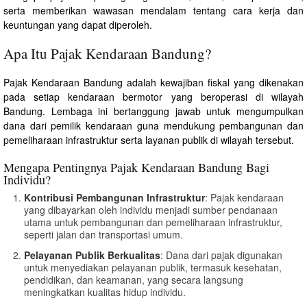
serta memberikan wawasan mendalam tentang cara kerja dan
keuntungan yang dapat diperoleh.
Apa Itu Pajak Kendaraan Bandung?
Pajak Kendaraan Bandung adalah kewajiban fiskal yang dikenakan
pada setiap kendaraan bermotor yang beroperasi di wilayah
Bandung. Lembaga ini bertanggung jawab untuk mengumpulkan
dana dari pemilik kendaraan guna mendukung pembangunan dan
pemeliharaan infrastruktur serta layanan publik di wilayah tersebut.
Mengapa Pentingnya Pajak Kendaraan Bandung Bagi
Individu?
Kontribusi Pembangunan Infrastruktur
: Pajak kendaraan
yang dibayarkan oleh individu menjadi sumber pendanaan
utama untuk pembangunan dan pemeliharaan infrastruktur,
seperti jalan dan transportasi umum.
Pelayanan Publik Berkualitas
: Dana dari pajak digunakan
untuk menyediakan pelayanan publik, termasuk kesehatan,
pendidikan, dan keamanan, yang secara langsung
meningkatkan kualitas hidup individu.