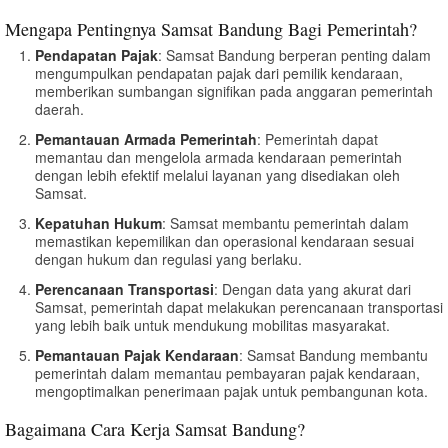
Mengapa Pentingnya Samsat Bandung Bagi Pemerintah?
Pendapatan Pajak
: Samsat Bandung berperan penting dalam
mengumpulkan pendapatan pajak dari pemilik kendaraan,
memberikan sumbangan signifikan pada anggaran pemerintah
daerah.
Pemantauan Armada Pemerintah
: Pemerintah dapat
memantau dan mengelola armada kendaraan pemerintah
dengan lebih efektif melalui layanan yang disediakan oleh
Samsat.
Kepatuhan Hukum
: Samsat membantu pemerintah dalam
memastikan kepemilikan dan operasional kendaraan sesuai
dengan hukum dan regulasi yang berlaku.
Perencanaan Transportasi
: Dengan data yang akurat dari
Samsat, pemerintah dapat melakukan perencanaan transportasi
yang lebih baik untuk mendukung mobilitas masyarakat.
Pemantauan Pajak Kendaraan
: Samsat Bandung membantu
pemerintah dalam memantau pembayaran pajak kendaraan,
mengoptimalkan penerimaan pajak untuk pembangunan kota.
Bagaimana Cara Kerja Samsat Bandung?