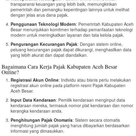
transparansi keuangan yang lebih baik, memungkinkan
pemerintah dan pemangku kepentingan lainnya untuk melihat
dengan jelas arus dana pajak.
Penggunaan Teknologi Modern
: Pemerintah Kabupaten Aceh
Besar menunjukkan komitmen terhadap pemanfaatan teknologi
modern untuk meningkatkan layanan dan tata kelola pajak.
Pengurangan Kecurangan Pajak
: Dengan sistem online,
peluang kecurangan pajak dapat dikurangi, menghasilkan data
yang lebih akurat dan dapat diandalkan.
Bagaimana Cara Kerja Pajak Kabupaten Aceh Besar
Online?
Registrasi Akun Online
: Individu atau bisnis perlu melakukan
registrasi akun online pada platform resmi Pajak Kabupaten
Aceh Besar.
Input Data Kendaraan
: Pemilik kendaraan menginput data
kendaraan mereka, termasuk nomor plat kendaraan dan nomor
kerangka kendaraan anda.
Penghitungan Pajak Otomatis
: Sistem secara otomatis
menghitung jumlah pajak yang harus dibayarkan berdasarkan
informasi yang dimasukkan.