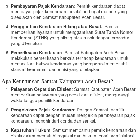
Pembayaran Pajak Kendaraan
: Pemilik kendaraan dapat
membayar pajak kendaraan melalui berbagai metode yang
disediakan oleh Samsat Kabupaten Aceh Besar.
Penggantian Kendaraan Hilang atau Rusak
: Samsat
memberikan layanan untuk menggantikan Surat Tanda Nomor
Kendaraan (STNK) yang hilang atau rusak dengan prosedur
yang ditentukan.
Pemeriksaan Kendaraan
: Samsat Kabupaten Aceh Besar
melakukan pemeriksaan berkala terhadap kendaraan untuk
memastikan bahwa kendaraan yang beroperasi memenuhi
standar keamanan dan emisi yang ditetapkan.
Apa Keuntungan Samsat Kabupaten Aceh Besar?
Pelayanan Cepat dan Efisien
: Samsat Kabupaten Aceh Besar
memberikan pelayanan yang cepat dan efisien, mengurangi
waktu tunggu pemilik kendaraan.
Pengelolaan Pajak Kendaraan
: Dengan Samsat, pemilik
kendaraan dapat dengan mudah mengelola pembayaran pajak
kendaraan, menghindari denda dan sanksi.
Kepatuhan Hukum
: Samsat membantu pemilik kendaraan dan
bisnis dalam mematuhi regulasi dan hukum terkait administrasi