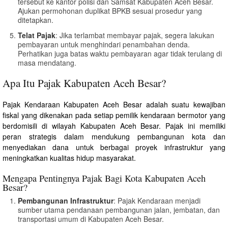
tersebut ke kantor polisi dan Samsat Kabupaten Aceh Besar.
Ajukan permohonan duplikat BPKB sesuai prosedur yang
ditetapkan.
Telat Pajak
: Jika terlambat membayar pajak, segera lakukan
pembayaran untuk menghindari penambahan denda.
Perhatikan juga batas waktu pembayaran agar tidak terulang di
masa mendatang.
Apa Itu Pajak Kabupaten Aceh Besar?
Pajak Kendaraan Kabupaten Aceh Besar adalah suatu kewajiban
fiskal yang dikenakan pada setiap pemilik kendaraan bermotor yang
berdomisili di wilayah Kabupaten Aceh Besar. Pajak ini memiliki
peran strategis dalam mendukung pembangunan kota dan
menyediakan dana untuk berbagai proyek infrastruktur yang
meningkatkan kualitas hidup masyarakat.
Mengapa Pentingnya Pajak Bagi Kota Kabupaten Aceh
Besar?
Pembangunan Infrastruktur
: Pajak Kendaraan menjadi
sumber utama pendanaan pembangunan jalan, jembatan, dan
transportasi umum di Kabupaten Aceh Besar.