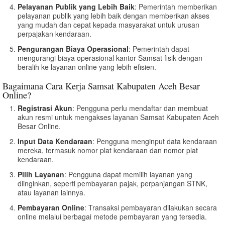
Pelayanan Publik yang Lebih Baik
: Pemerintah memberikan
pelayanan publik yang lebih baik dengan memberikan akses
yang mudah dan cepat kepada masyarakat untuk urusan
perpajakan kendaraan.
Pengurangan Biaya Operasional
: Pemerintah dapat
mengurangi biaya operasional kantor Samsat fisik dengan
beralih ke layanan online yang lebih efisien.
Bagaimana Cara Kerja Samsat Kabupaten Aceh Besar
Online?
Registrasi Akun
: Pengguna perlu mendaftar dan membuat
akun resmi untuk mengakses layanan Samsat Kabupaten Aceh
Besar Online.
Input Data Kendaraan
: Pengguna menginput data kendaraan
mereka, termasuk nomor plat kendaraan dan nomor plat
kendaraan.
Pilih Layanan
: Pengguna dapat memilih layanan yang
diinginkan, seperti pembayaran pajak, perpanjangan STNK,
atau layanan lainnya.
Pembayaran Online
: Transaksi pembayaran dilakukan secara
online melalui berbagai metode pembayaran yang tersedia.