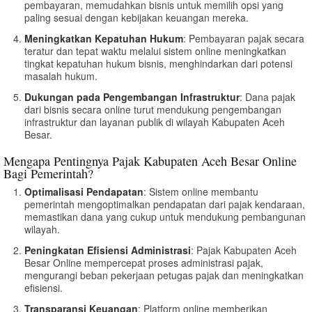
pembayaran, memudahkan bisnis untuk memilih opsi yang
paling sesuai dengan kebijakan keuangan mereka.
Meningkatkan Kepatuhan Hukum
: Pembayaran pajak secara
teratur dan tepat waktu melalui sistem online meningkatkan
tingkat kepatuhan hukum bisnis, menghindarkan dari potensi
masalah hukum.
Dukungan pada Pengembangan Infrastruktur
: Dana pajak
dari bisnis secara online turut mendukung pengembangan
infrastruktur dan layanan publik di wilayah Kabupaten Aceh
Besar.
Mengapa Pentingnya Pajak Kabupaten Aceh Besar Online
Bagi Pemerintah?
Optimalisasi Pendapatan
: Sistem online membantu
pemerintah mengoptimalkan pendapatan dari pajak kendaraan,
memastikan dana yang cukup untuk mendukung pembangunan
wilayah.
Peningkatan Efisiensi Administrasi
: Pajak Kabupaten Aceh
Besar Online mempercepat proses administrasi pajak,
mengurangi beban pekerjaan petugas pajak dan meningkatkan
efisiensi.
Transparansi Keuangan
: Platform online memberikan