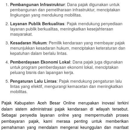
Pembangunan Infrastruktur
: Dana pajak digunakan untuk
pembangunan dan pemeliharaan infrastruktur, menciptakan
lingkungan yang mendukung mobilitas.
Layanan Publik Berkualitas
: Pajak mendukung penyediaan
layanan publik berkualitas, meningkatkan kesejahteraan
masyarakat.
Kesadaran Hukum
: Pemilik kendaraan yang membayar pajak
menunjukkan kesadaran hukum, menciptakan keteraturan dan
kepatuhan dalam berlalu lintas.
Pemberdayaan Ekonomi Lokal
: Dana pajak juga digunakan
untuk program pemberdayaan ekonomi lokal, menciptakan
peluang bisnis dan lapangan kerja.
Pengaturan Lalu Lintas
: Pajak mendukung pengaturan lalu
lintas yang efektif, mengurangi kemacetan dan meningkatkan
mobilitas.
Pajak Kabupaten Aceh Besar Online merupakan inovasi terkini
dalam sistem administrasi pajak kendaraan di wilayah tersebut.
Sebagai penyedia layanan online yang mempermudah proses
pembayaran pajak, kami merasa penting untuk memberikan
pemahaman yang mendalam mengenai keunggulan dan manfaat