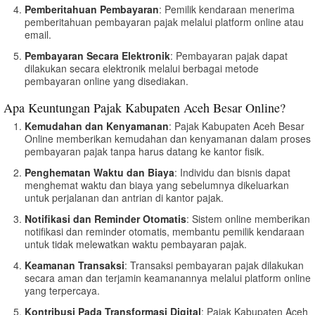
Pemberitahuan Pembayaran
: Pemilik kendaraan menerima
pemberitahuan pembayaran pajak melalui platform online atau
email.
Pembayaran Secara Elektronik
: Pembayaran pajak dapat
dilakukan secara elektronik melalui berbagai metode
pembayaran online yang disediakan.
Apa Keuntungan Pajak Kabupaten Aceh Besar Online?
Kemudahan dan Kenyamanan
: Pajak Kabupaten Aceh Besar
Online memberikan kemudahan dan kenyamanan dalam proses
pembayaran pajak tanpa harus datang ke kantor fisik.
Penghematan Waktu dan Biaya
: Individu dan bisnis dapat
menghemat waktu dan biaya yang sebelumnya dikeluarkan
untuk perjalanan dan antrian di kantor pajak.
Notifikasi dan Reminder Otomatis
: Sistem online memberikan
notifikasi dan reminder otomatis, membantu pemilik kendaraan
untuk tidak melewatkan waktu pembayaran pajak.
Keamanan Transaksi
: Transaksi pembayaran pajak dilakukan
secara aman dan terjamin keamanannya melalui platform online
yang terpercaya.
Kontribusi Pada Transformasi Digital
: Pajak Kabupaten Aceh