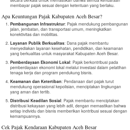
membayar pajak sesuai dengan ketentuan yang berlaku.
Apa Keuntungan Pajak Kabupaten Aceh Besar?
Pembangunan Infrastruktur
: Pajak mendukung pembangunan
jalan, jembatan, dan transportasi umum, meningkatkan
konektivitas dan mobilitas.
Layanan Publik Berkualitas
: Dana pajak membantu
menyediakan layanan kesehatan, pendidikan, dan keamanan
yang berkualitas untuk masyarakat Kabupaten Aceh Besar.
Pemberdayaan Ekonomi Lokal
: Pajak berkontribusi pada
pemberdayaan ekonomi lokal melalui investasi dalam pelatihan
tenaga kerja dan program pendukung bisnis.
Keamanan dan Ketertiban
: Pendanaan dari pajak turut
mendukung operasional kepolisian, menciptakan lingkungan
yang aman dan tertib.
Distribusi Keadilan Sosial
: Pajak membantu menciptakan
distribusi kekayaan yang lebih adil, dengan memastikan bahwa
setiap individu dan bisnis memberikan kontribusi sesuai dengan
kemampuannya.
Cek Pajak Kendaraan Kabupaten Aceh Besar