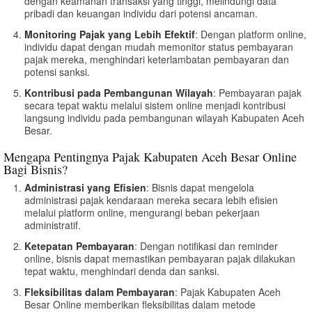
dengan keamanan transaksi yang tinggi, melindungi data
pribadi dan keuangan individu dari potensi ancaman.
Monitoring Pajak yang Lebih Efektif
: Dengan platform online,
individu dapat dengan mudah memonitor status pembayaran
pajak mereka, menghindari keterlambatan pembayaran dan
potensi sanksi.
Kontribusi pada Pembangunan Wilayah
: Pembayaran pajak
secara tepat waktu melalui sistem online menjadi kontribusi
langsung individu pada pembangunan wilayah Kabupaten Aceh
Besar.
Mengapa Pentingnya Pajak Kabupaten Aceh Besar Online
Bagi Bisnis?
Administrasi yang Efisien
: Bisnis dapat mengelola
administrasi pajak kendaraan mereka secara lebih efisien
melalui platform online, mengurangi beban pekerjaan
administratif.
Ketepatan Pembayaran
: Dengan notifikasi dan reminder
online, bisnis dapat memastikan pembayaran pajak dilakukan
tepat waktu, menghindari denda dan sanksi.
Fleksibilitas dalam Pembayaran
: Pajak Kabupaten Aceh
Besar Online memberikan fleksibilitas dalam metode