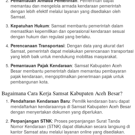
Pemantauan Armada Pemerintah
: Pemerintah dapat
memantau dan mengelola armada kendaraan pemerintah
dengan lebih efektif melalui layanan yang disediakan oleh
Samsat.
Kepatuhan Hukum
: Samsat membantu pemerintah dalam
memastikan kepemilikan dan operasional kendaraan sesuai
dengan hukum dan regulasi yang berlaku.
Perencanaan Transportasi
: Dengan data yang akurat dari
Samsat, pemerintah dapat melakukan perencanaan transportasi
yang lebih baik untuk mendukung mobilitas masyarakat.
Pemantauan Pajak Kendaraan
: Samsat Kabupaten Aceh
Besar membantu pemerintah dalam memantau pembayaran
pajak kendaraan, mengoptimalkan penerimaan pajak untuk
pembangunan kota.
Bagaimana Cara Kerja Samsat Kabupaten Aceh Besar?
Pendaftaran Kendaraan Baru
: Pemilik kendaraan baru dapat
mendaftarkan kendaraannya di Samsat Kabupaten Aceh Besar
dengan menyertakan dokumen yang diperlukan.
Perpanjangan STNK
: Proses perpanjangan Surat Tanda
Nomor Kendaraan (STNK) dapat dilakukan secara langsung di
kantor Samsat atau melalui layanan online yang disediakan.