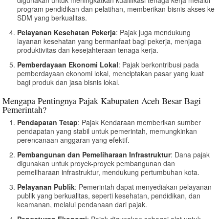
program pendidikan dan pelatihan, memberikan bisnis akses ke
SDM yang berkualitas.
Pelayanan Kesehatan Pekerja
: Pajak juga mendukung
layanan kesehatan yang bermanfaat bagi pekerja, menjaga
produktivitas dan kesejahteraan tenaga kerja.
Pemberdayaan Ekonomi Lokal
: Pajak berkontribusi pada
pemberdayaan ekonomi lokal, menciptakan pasar yang kuat
bagi produk dan jasa bisnis lokal.
Mengapa Pentingnya Pajak Kabupaten Aceh Besar Bagi
Pemerintah?
Pendapatan Tetap
: Pajak Kendaraan memberikan sumber
pendapatan yang stabil untuk pemerintah, memungkinkan
perencanaan anggaran yang efektif.
Pembangunan dan Pemeliharaan Infrastruktur
: Dana pajak
digunakan untuk proyek-proyek pembangunan dan
pemeliharaan infrastruktur, mendukung pertumbuhan kota.
Pelayanan Publik
: Pemerintah dapat menyediakan pelayanan
publik yang berkualitas, seperti kesehatan, pendidikan, dan
keamanan, melalui pendanaan dari pajak.
Pengaturan Ekonomi
: Pajak digunakan sebagai alat untuk