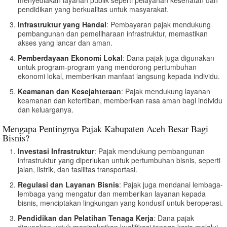
pendidikan yang berkualitas untuk masyarakat.
Infrastruktur yang Handal
: Pembayaran pajak mendukung
pembangunan dan pemeliharaan infrastruktur, memastikan
akses yang lancar dan aman.
Pemberdayaan Ekonomi Lokal
: Dana pajak juga digunakan
untuk program-program yang mendorong pertumbuhan
ekonomi lokal, memberikan manfaat langsung kepada individu.
Keamanan dan Kesejahteraan
: Pajak mendukung layanan
keamanan dan ketertiban, memberikan rasa aman bagi individu
dan keluarganya.
Mengapa Pentingnya Pajak Kabupaten Aceh Besar Bagi
Bisnis?
Investasi Infrastruktur
: Pajak mendukung pembangunan
infrastruktur yang diperlukan untuk pertumbuhan bisnis, seperti
jalan, listrik, dan fasilitas transportasi.
Regulasi dan Layanan Bisnis
: Pajak juga mendanai lembaga-
lembaga yang mengatur dan memberikan layanan kepada
bisnis, menciptakan lingkungan yang kondusif untuk beroperasi.
Pendidikan dan Pelatihan Tenaga Kerja
: Dana pajak
digunakan untuk meningkatkan kualifikasi tenaga kerja melalui