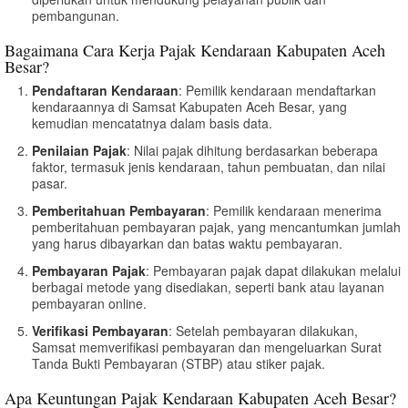
pembangunan.
Bagaimana Cara Kerja Pajak Kendaraan Kabupaten Aceh
Besar?
Pendaftaran Kendaraan
: Pemilik kendaraan mendaftarkan
kendaraannya di Samsat Kabupaten Aceh Besar, yang
kemudian mencatatnya dalam basis data.
Penilaian Pajak
: Nilai pajak dihitung berdasarkan beberapa
faktor, termasuk jenis kendaraan, tahun pembuatan, dan nilai
pasar.
Pemberitahuan Pembayaran
: Pemilik kendaraan menerima
pemberitahuan pembayaran pajak, yang mencantumkan jumlah
yang harus dibayarkan dan batas waktu pembayaran.
Pembayaran Pajak
: Pembayaran pajak dapat dilakukan melalui
berbagai metode yang disediakan, seperti bank atau layanan
pembayaran online.
Verifikasi Pembayaran
: Setelah pembayaran dilakukan,
Samsat memverifikasi pembayaran dan mengeluarkan Surat
Tanda Bukti Pembayaran (STBP) atau stiker pajak.
Apa Keuntungan Pajak Kendaraan Kabupaten Aceh Besar?