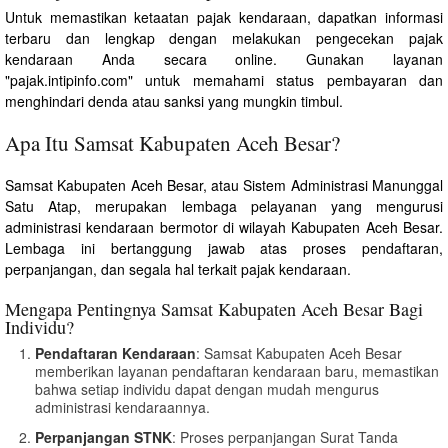
Untuk memastikan ketaatan pajak kendaraan, dapatkan informasi
terbaru dan lengkap dengan melakukan pengecekan pajak
kendaraan Anda secara online. Gunakan layanan
"pajak.intipinfo.com" untuk memahami status pembayaran dan
menghindari denda atau sanksi yang mungkin timbul.
Apa Itu Samsat Kabupaten Aceh Besar?
Samsat Kabupaten Aceh Besar, atau Sistem Administrasi Manunggal
Satu Atap, merupakan lembaga pelayanan yang mengurusi
administrasi kendaraan bermotor di wilayah Kabupaten Aceh Besar.
Lembaga ini bertanggung jawab atas proses pendaftaran,
perpanjangan, dan segala hal terkait pajak kendaraan.
Mengapa Pentingnya Samsat Kabupaten Aceh Besar Bagi
Individu?
Pendaftaran Kendaraan
: Samsat Kabupaten Aceh Besar
memberikan layanan pendaftaran kendaraan baru, memastikan
bahwa setiap individu dapat dengan mudah mengurus
administrasi kendaraannya.
Perpanjangan STNK
: Proses perpanjangan Surat Tanda