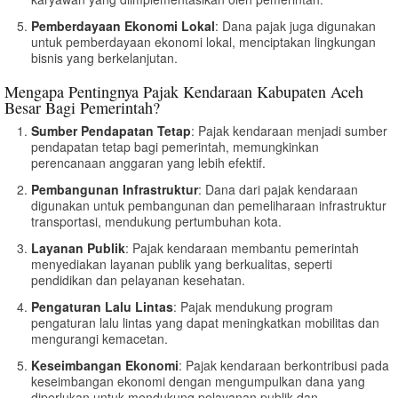
Pemberdayaan Ekonomi Lokal
: Dana pajak juga digunakan
untuk pemberdayaan ekonomi lokal, menciptakan lingkungan
bisnis yang berkelanjutan.
Mengapa Pentingnya Pajak Kendaraan Kabupaten Aceh
Besar Bagi Pemerintah?
Sumber Pendapatan Tetap
: Pajak kendaraan menjadi sumber
pendapatan tetap bagi pemerintah, memungkinkan
perencanaan anggaran yang lebih efektif.
Pembangunan Infrastruktur
: Dana dari pajak kendaraan
digunakan untuk pembangunan dan pemeliharaan infrastruktur
transportasi, mendukung pertumbuhan kota.
Layanan Publik
: Pajak kendaraan membantu pemerintah
menyediakan layanan publik yang berkualitas, seperti
pendidikan dan pelayanan kesehatan.
Pengaturan Lalu Lintas
: Pajak mendukung program
pengaturan lalu lintas yang dapat meningkatkan mobilitas dan
mengurangi kemacetan.
Keseimbangan Ekonomi
: Pajak kendaraan berkontribusi pada
keseimbangan ekonomi dengan mengumpulkan dana yang
diperlukan untuk mendukung pelayanan publik dan