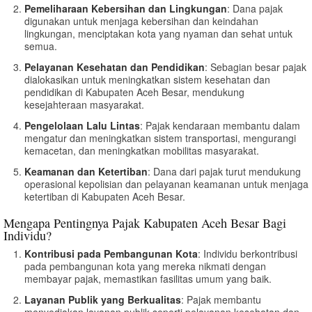
Pemeliharaan Kebersihan dan Lingkungan
: Dana pajak
digunakan untuk menjaga kebersihan dan keindahan
lingkungan, menciptakan kota yang nyaman dan sehat untuk
semua.
Pelayanan Kesehatan dan Pendidikan
: Sebagian besar pajak
dialokasikan untuk meningkatkan sistem kesehatan dan
pendidikan di Kabupaten Aceh Besar, mendukung
kesejahteraan masyarakat.
Pengelolaan Lalu Lintas
: Pajak kendaraan membantu dalam
mengatur dan meningkatkan sistem transportasi, mengurangi
kemacetan, dan meningkatkan mobilitas masyarakat.
Keamanan dan Ketertiban
: Dana dari pajak turut mendukung
operasional kepolisian dan pelayanan keamanan untuk menjaga
ketertiban di Kabupaten Aceh Besar.
Mengapa Pentingnya Pajak Kabupaten Aceh Besar Bagi
Individu?
Kontribusi pada Pembangunan Kota
: Individu berkontribusi
pada pembangunan kota yang mereka nikmati dengan
membayar pajak, memastikan fasilitas umum yang baik.
Layanan Publik yang Berkualitas
: Pajak membantu
menyediakan layanan publik seperti pelayanan kesehatan dan