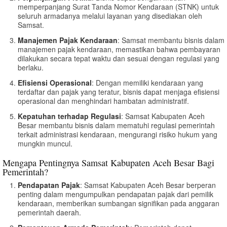
memperpanjang Surat Tanda Nomor Kendaraan (STNK) untuk
seluruh armadanya melalui layanan yang disediakan oleh
Samsat.
Manajemen Pajak Kendaraan
: Samsat membantu bisnis dalam
manajemen pajak kendaraan, memastikan bahwa pembayaran
dilakukan secara tepat waktu dan sesuai dengan regulasi yang
berlaku.
Efisiensi Operasional
: Dengan memiliki kendaraan yang
terdaftar dan pajak yang teratur, bisnis dapat menjaga efisiensi
operasional dan menghindari hambatan administratif.
Kepatuhan terhadap Regulasi
: Samsat Kabupaten Aceh
Besar membantu bisnis dalam mematuhi regulasi pemerintah
terkait administrasi kendaraan, mengurangi risiko hukum yang
mungkin muncul.
Mengapa Pentingnya Samsat Kabupaten Aceh Besar Bagi
Pemerintah?
Pendapatan Pajak
: Samsat Kabupaten Aceh Besar berperan
penting dalam mengumpulkan pendapatan pajak dari pemilik
kendaraan, memberikan sumbangan signifikan pada anggaran
pemerintah daerah.