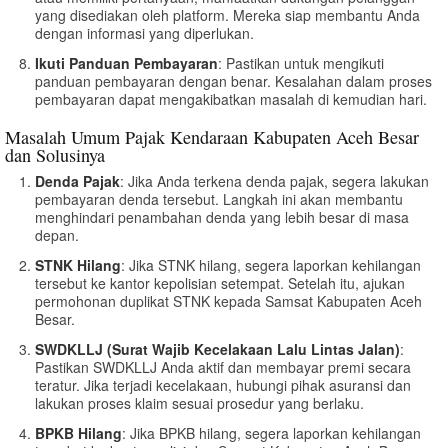
yang disediakan oleh platform. Mereka siap membantu Anda
dengan informasi yang diperlukan.
Ikuti Panduan Pembayaran
: Pastikan untuk mengikuti
panduan pembayaran dengan benar. Kesalahan dalam proses
pembayaran dapat mengakibatkan masalah di kemudian hari.
Masalah Umum Pajak Kendaraan Kabupaten Aceh Besar
dan Solusinya
Denda Pajak
: Jika Anda terkena denda pajak, segera lakukan
pembayaran denda tersebut. Langkah ini akan membantu
menghindari penambahan denda yang lebih besar di masa
depan.
STNK Hilang
: Jika STNK hilang, segera laporkan kehilangan
tersebut ke kantor kepolisian setempat. Setelah itu, ajukan
permohonan duplikat STNK kepada Samsat Kabupaten Aceh
Besar.
SWDKLLJ (Surat Wajib Kecelakaan Lalu Lintas Jalan)
:
Pastikan SWDKLLJ Anda aktif dan membayar premi secara
teratur. Jika terjadi kecelakaan, hubungi pihak asuransi dan
lakukan proses klaim sesuai prosedur yang berlaku.
BPKB Hilang
: Jika BPKB hilang, segera laporkan kehilangan