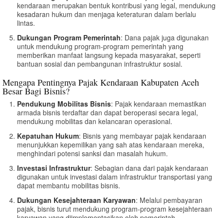
kendaraan merupakan bentuk kontribusi yang legal, mendukung
kesadaran hukum dan menjaga keteraturan dalam berlalu
lintas.
Dukungan Program Pemerintah
: Dana pajak juga digunakan
untuk mendukung program-program pemerintah yang
memberikan manfaat langsung kepada masyarakat, seperti
bantuan sosial dan pembangunan infrastruktur sosial.
Mengapa Pentingnya Pajak Kendaraan Kabupaten Aceh
Besar Bagi Bisnis?
Pendukung Mobilitas Bisnis
: Pajak kendaraan memastikan
armada bisnis terdaftar dan dapat beroperasi secara legal,
mendukung mobilitas dan kelancaran operasional.
Kepatuhan Hukum
: Bisnis yang membayar pajak kendaraan
menunjukkan kepemilikan yang sah atas kendaraan mereka,
menghindari potensi sanksi dan masalah hukum.
Investasi Infrastruktur
: Sebagian dana dari pajak kendaraan
digunakan untuk investasi dalam infrastruktur transportasi yang
dapat membantu mobilitas bisnis.
Dukungan Kesejahteraan Karyawan
: Melalui pembayaran
pajak, bisnis turut mendukung program-program kesejahteraan
karyawan yang diimplementasikan oleh pemerintah.