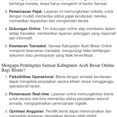
berharga mereka, tanpa harus mengantri di kantor Samsat.
Pemantauan Pajak
: Layanan ini memungkinkan individu untuk
dengan mudah memantau status pajak kendaraan mereka,
memastikan kepatuhan dan menghindari denda.
Dukungan Online
: Tim dukungan online siap membantu dalam
setiap transaksi, memberikan layanan pelanggan yang responsif
dan informatif.
Keamanan Transaksi
: Samsat Kabupaten Aceh Besar Online
menjamin keamanan transaksi, mengurangi risiko kehilangan
dokumen atau pembayaran yang tidak terverifikasi.
Mengapa Pentingnya Samsat Kabupaten Aceh Besar Online
Bagi Bisnis?
Fleksibilitas Operasional
: Bisnis dengan armada kendaraan
dapat mengelola perpajakan secara efisien tanpa mengganggu
operasional harian.
Pemantauan Real-time
: Layanan online memungkinkan bisnis
untuk secara real-time memantau status perpajakan seluruh
armada, mengoptimalkan perencanaan logistik.
Optimasi Anggaran
: Pemilik bisnis dapat merencanakan dan
mengelola anggaran perpajakan dengan lebih efektif,