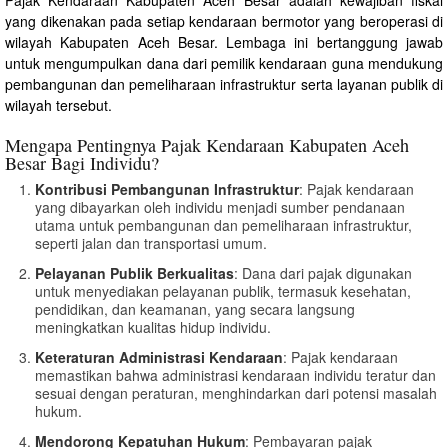
yang dikenakan pada setiap kendaraan bermotor yang beroperasi di
wilayah Kabupaten Aceh Besar. Lembaga ini bertanggung jawab
untuk mengumpulkan dana dari pemilik kendaraan guna mendukung
pembangunan dan pemeliharaan infrastruktur serta layanan publik di
wilayah tersebut.
Mengapa Pentingnya Pajak Kendaraan Kabupaten Aceh
Besar Bagi Individu?
Kontribusi Pembangunan Infrastruktur
: Pajak kendaraan
yang dibayarkan oleh individu menjadi sumber pendanaan
utama untuk pembangunan dan pemeliharaan infrastruktur,
seperti jalan dan transportasi umum.
Pelayanan Publik Berkualitas
: Dana dari pajak digunakan
untuk menyediakan pelayanan publik, termasuk kesehatan,
pendidikan, dan keamanan, yang secara langsung
meningkatkan kualitas hidup individu.
Keteraturan Administrasi Kendaraan
: Pajak kendaraan
memastikan bahwa administrasi kendaraan individu teratur dan
sesuai dengan peraturan, menghindarkan dari potensi masalah
hukum.
Mendorong Kepatuhan Hukum
: Pembayaran pajak