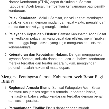
Nomor Kendaraan (STNK) dapat dilakukan di Samsat
Kabupaten Aceh Besar, memberikan kenyamanan bagi pemilik
kendaraan.
Pajak Kendaraan
: Melalui Samsat, individu dapat membayar
pajak kendaraan dengan mudah dan tepat waktu, menghindari
denda dan sanksi yang mungkin timbul.
Pelayanan Cepat dan Efisien
: Samsat Kabupaten Aceh Besar
menyediakan pelayanan yang cepat dan efisien, meminimalkan
waktu tunggu bagi individu yang ingin mengurus administrasi
kendaraannya.
Keteraturan dan Kepatuhan Hukum
: Dengan menggunakan
layanan Samsat, individu dapat memastikan bahwa kendaraan
mereka terdaftar dan teratur secara hukum, menghindari
potensi masalah hukum di masa depan.
Mengapa Pentingnya Samsat Kabupaten Aceh Besar Bagi
Bisnis?
Registrasi Armada Bisnis
: Samsat Kabupaten Aceh Besar
memfasilitasi proses registrasi armada kendaraan bisnis,
memastikan bahwa setiap kendaraan terdaftar dengan benar
dan sesuai peraturan.
Perpanjangan Flotilla
: Bisnis dapat dengan mudah