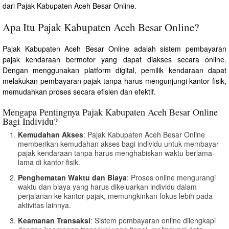
dari Pajak Kabupaten Aceh Besar Online.
Apa Itu Pajak Kabupaten Aceh Besar Online?
Pajak Kabupaten Aceh Besar Online adalah sistem pembayaran
pajak kendaraan bermotor yang dapat diakses secara online.
Dengan menggunakan platform digital, pemilik kendaraan dapat
melakukan pembayaran pajak tanpa harus mengunjungi kantor fisik,
memudahkan proses secara efisien dan efektif.
Mengapa Pentingnya Pajak Kabupaten Aceh Besar Online
Bagi Individu?
Kemudahan Akses
: Pajak Kabupaten Aceh Besar Online
memberikan kemudahan akses bagi individu untuk membayar
pajak kendaraan tanpa harus menghabiskan waktu berlama-
lama di kantor fisik.
Penghematan Waktu dan Biaya
: Proses online mengurangi
waktu dan biaya yang harus dikeluarkan individu dalam
perjalanan ke kantor pajak, memungkinkan fokus lebih pada
aktivitas lainnya.
Keamanan Transaksi
: Sistem pembayaran online dilengkapi