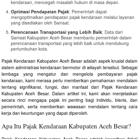
kendaraan, mencegah masalah hukum di masa depan.
Optimasi Pendapatan Pajak
: Pemerintah dapat
mengoptimalkan pendapatan pajak kendaraan melalui layanan
yang disediakan oleh Samsat.
Perencanaan Transportasi yang Lebih Baik
: Data dari
Samsat Kabupaten Aceh Besar membantu pemerintah dalam
perencanaan transportasi yang lebih baik untuk mendukung
pertumbuhan kota.
Pajak Kendaraan Kabupaten Aceh Besar adalah aspek krusial dalam
sistem administrasi kendaraan bermotor di wilayah tersebut. Sebagai
lembaga yang mengatur dan mengelola pembayaran pajak
kendaraan, kami merasa perlu memberikan pemahaman mendalam
tentang signifikansi, fungsi, dan manfaat dari Pajak Kendaraan
Kabupaten Aceh Besar. Dalam artikel ini, kami akan menjelaskan
secara rinci mengapa pajak ini penting bagi individu, bisnis, dan
pemerintah, serta memberikan wawasan mendalam tentang cara
kerja dan keuntungan yang dapat diperoleh.
Apa Itu Pajak Kendaraan Kabupaten Aceh Besar?
Pajak Kendaraan Kabupaten Aceh Besar adalah kewajiban fiskal