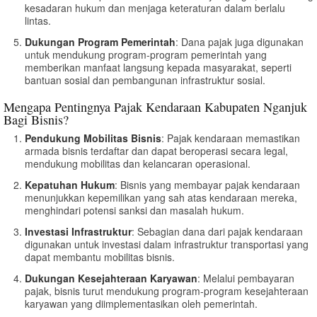
kesadaran hukum dan menjaga keteraturan dalam berlalu
lintas.
Dukungan Program Pemerintah
: Dana pajak juga digunakan
untuk mendukung program-program pemerintah yang
memberikan manfaat langsung kepada masyarakat, seperti
bantuan sosial dan pembangunan infrastruktur sosial.
Mengapa Pentingnya Pajak Kendaraan Kabupaten Nganjuk
Bagi Bisnis?
Pendukung Mobilitas Bisnis
: Pajak kendaraan memastikan
armada bisnis terdaftar dan dapat beroperasi secara legal,
mendukung mobilitas dan kelancaran operasional.
Kepatuhan Hukum
: Bisnis yang membayar pajak kendaraan
menunjukkan kepemilikan yang sah atas kendaraan mereka,
menghindari potensi sanksi dan masalah hukum.
Investasi Infrastruktur
: Sebagian dana dari pajak kendaraan
digunakan untuk investasi dalam infrastruktur transportasi yang
dapat membantu mobilitas bisnis.
Dukungan Kesejahteraan Karyawan
: Melalui pembayaran
pajak, bisnis turut mendukung program-program kesejahteraan
karyawan yang diimplementasikan oleh pemerintah.