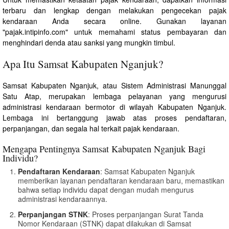
terbaru dan lengkap dengan melakukan pengecekan pajak
kendaraan Anda secara online. Gunakan layanan
"pajak.intipinfo.com" untuk memahami status pembayaran dan
menghindari denda atau sanksi yang mungkin timbul.
Apa Itu Samsat Kabupaten Nganjuk?
Samsat Kabupaten Nganjuk, atau Sistem Administrasi Manunggal
Satu Atap, merupakan lembaga pelayanan yang mengurusi
administrasi kendaraan bermotor di wilayah Kabupaten Nganjuk.
Lembaga ini bertanggung jawab atas proses pendaftaran,
perpanjangan, dan segala hal terkait pajak kendaraan.
Mengapa Pentingnya Samsat Kabupaten Nganjuk Bagi
Individu?
Pendaftaran Kendaraan
: Samsat Kabupaten Nganjuk
memberikan layanan pendaftaran kendaraan baru, memastikan
bahwa setiap individu dapat dengan mudah mengurus
administrasi kendaraannya.
Perpanjangan STNK
: Proses perpanjangan Surat Tanda
Nomor Kendaraan (STNK) dapat dilakukan di Samsat