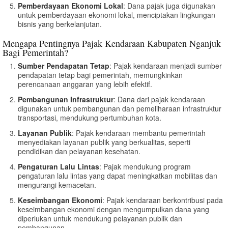
Pemberdayaan Ekonomi Lokal
: Dana pajak juga digunakan
untuk pemberdayaan ekonomi lokal, menciptakan lingkungan
bisnis yang berkelanjutan.
Mengapa Pentingnya Pajak Kendaraan Kabupaten Nganjuk
Bagi Pemerintah?
Sumber Pendapatan Tetap
: Pajak kendaraan menjadi sumber
pendapatan tetap bagi pemerintah, memungkinkan
perencanaan anggaran yang lebih efektif.
Pembangunan Infrastruktur
: Dana dari pajak kendaraan
digunakan untuk pembangunan dan pemeliharaan infrastruktur
transportasi, mendukung pertumbuhan kota.
Layanan Publik
: Pajak kendaraan membantu pemerintah
menyediakan layanan publik yang berkualitas, seperti
pendidikan dan pelayanan kesehatan.
Pengaturan Lalu Lintas
: Pajak mendukung program
pengaturan lalu lintas yang dapat meningkatkan mobilitas dan
mengurangi kemacetan.
Keseimbangan Ekonomi
: Pajak kendaraan berkontribusi pada
keseimbangan ekonomi dengan mengumpulkan dana yang
diperlukan untuk mendukung pelayanan publik dan
pembangunan.