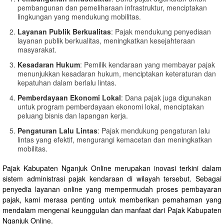
pembangunan dan pemeliharaan infrastruktur, menciptakan
lingkungan yang mendukung mobilitas.
Layanan Publik Berkualitas
: Pajak mendukung penyediaan
layanan publik berkualitas, meningkatkan kesejahteraan
masyarakat.
Kesadaran Hukum
: Pemilik kendaraan yang membayar pajak
menunjukkan kesadaran hukum, menciptakan keteraturan dan
kepatuhan dalam berlalu lintas.
Pemberdayaan Ekonomi Lokal
: Dana pajak juga digunakan
untuk program pemberdayaan ekonomi lokal, menciptakan
peluang bisnis dan lapangan kerja.
Pengaturan Lalu Lintas
: Pajak mendukung pengaturan lalu
lintas yang efektif, mengurangi kemacetan dan meningkatkan
mobilitas.
Pajak Kabupaten Nganjuk Online merupakan inovasi terkini dalam
sistem administrasi pajak kendaraan di wilayah tersebut. Sebagai
penyedia layanan online yang mempermudah proses pembayaran
pajak, kami merasa penting untuk memberikan pemahaman yang
mendalam mengenai keunggulan dan manfaat dari Pajak Kabupaten
Nganjuk Online.