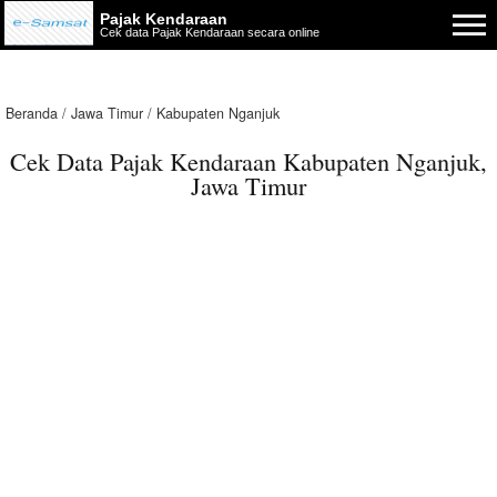
Pajak Kendaraan
Cek data Pajak Kendaraan secara online
Beranda
Jawa Timur
Kabupaten Nganjuk
Cek Data Pajak Kendaraan Kabupaten Nganjuk,
Jawa Timur