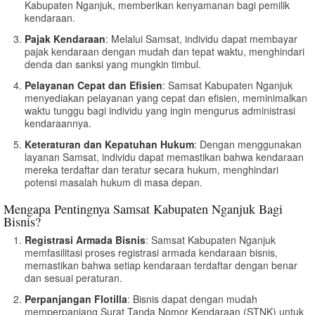
Kabupaten Nganjuk, memberikan kenyamanan bagi pemilik
kendaraan.
Pajak Kendaraan
: Melalui Samsat, individu dapat membayar
pajak kendaraan dengan mudah dan tepat waktu, menghindari
denda dan sanksi yang mungkin timbul.
Pelayanan Cepat dan Efisien
: Samsat Kabupaten Nganjuk
menyediakan pelayanan yang cepat dan efisien, meminimalkan
waktu tunggu bagi individu yang ingin mengurus administrasi
kendaraannya.
Keteraturan dan Kepatuhan Hukum
: Dengan menggunakan
layanan Samsat, individu dapat memastikan bahwa kendaraan
mereka terdaftar dan teratur secara hukum, menghindari
potensi masalah hukum di masa depan.
Mengapa Pentingnya Samsat Kabupaten Nganjuk Bagi
Bisnis?
Registrasi Armada Bisnis
: Samsat Kabupaten Nganjuk
memfasilitasi proses registrasi armada kendaraan bisnis,
memastikan bahwa setiap kendaraan terdaftar dengan benar
dan sesuai peraturan.
Perpanjangan Flotilla
: Bisnis dapat dengan mudah
memperpanjang Surat Tanda Nomor Kendaraan (STNK) untuk