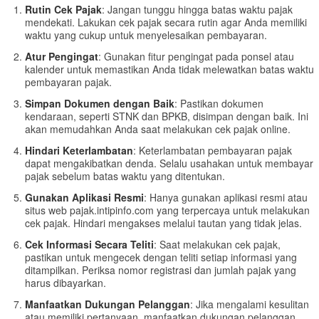
Rutin Cek Pajak
: Jangan tunggu hingga batas waktu pajak
mendekati. Lakukan cek pajak secara rutin agar Anda memiliki
waktu yang cukup untuk menyelesaikan pembayaran.
Atur Pengingat
: Gunakan fitur pengingat pada ponsel atau
kalender untuk memastikan Anda tidak melewatkan batas waktu
pembayaran pajak.
Simpan Dokumen dengan Baik
: Pastikan dokumen
kendaraan, seperti STNK dan BPKB, disimpan dengan baik. Ini
akan memudahkan Anda saat melakukan cek pajak online.
Hindari Keterlambatan
: Keterlambatan pembayaran pajak
dapat mengakibatkan denda. Selalu usahakan untuk membayar
pajak sebelum batas waktu yang ditentukan.
Gunakan Aplikasi Resmi
: Hanya gunakan aplikasi resmi atau
situs web pajak.intipinfo.com yang terpercaya untuk melakukan
cek pajak. Hindari mengakses melalui tautan yang tidak jelas.
Cek Informasi Secara Teliti
: Saat melakukan cek pajak,
pastikan untuk mengecek dengan teliti setiap informasi yang
ditampilkan. Periksa nomor registrasi dan jumlah pajak yang
harus dibayarkan.
Manfaatkan Dukungan Pelanggan
: Jika mengalami kesulitan
atau memiliki pertanyaan, manfaatkan dukungan pelanggan