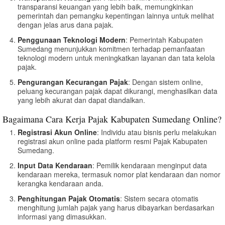
transparansi keuangan yang lebih baik, memungkinkan
pemerintah dan pemangku kepentingan lainnya untuk melihat
dengan jelas arus dana pajak.
Penggunaan Teknologi Modern
: Pemerintah Kabupaten
Sumedang menunjukkan komitmen terhadap pemanfaatan
teknologi modern untuk meningkatkan layanan dan tata kelola
pajak.
Pengurangan Kecurangan Pajak
: Dengan sistem online,
peluang kecurangan pajak dapat dikurangi, menghasilkan data
yang lebih akurat dan dapat diandalkan.
Bagaimana Cara Kerja Pajak Kabupaten Sumedang Online?
Registrasi Akun Online
: Individu atau bisnis perlu melakukan
registrasi akun online pada platform resmi Pajak Kabupaten
Sumedang.
Input Data Kendaraan
: Pemilik kendaraan menginput data
kendaraan mereka, termasuk nomor plat kendaraan dan nomor
kerangka kendaraan anda.
Penghitungan Pajak Otomatis
: Sistem secara otomatis
menghitung jumlah pajak yang harus dibayarkan berdasarkan
informasi yang dimasukkan.