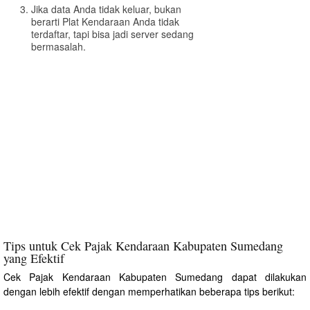
Jika data Anda tidak keluar, bukan
berarti Plat Kendaraan Anda tidak
terdaftar, tapi bisa jadi server sedang
bermasalah.
Tips untuk Cek Pajak Kendaraan Kabupaten Sumedang
yang Efektif
Cek Pajak Kendaraan Kabupaten Sumedang dapat dilakukan
dengan lebih efektif dengan memperhatikan beberapa tips berikut: