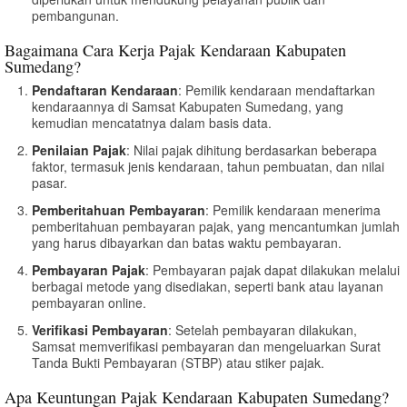
pembangunan.
Bagaimana Cara Kerja Pajak Kendaraan Kabupaten
Sumedang?
Pendaftaran Kendaraan
: Pemilik kendaraan mendaftarkan
kendaraannya di Samsat Kabupaten Sumedang, yang
kemudian mencatatnya dalam basis data.
Penilaian Pajak
: Nilai pajak dihitung berdasarkan beberapa
faktor, termasuk jenis kendaraan, tahun pembuatan, dan nilai
pasar.
Pemberitahuan Pembayaran
: Pemilik kendaraan menerima
pemberitahuan pembayaran pajak, yang mencantumkan jumlah
yang harus dibayarkan dan batas waktu pembayaran.
Pembayaran Pajak
: Pembayaran pajak dapat dilakukan melalui
berbagai metode yang disediakan, seperti bank atau layanan
pembayaran online.
Verifikasi Pembayaran
: Setelah pembayaran dilakukan,
Samsat memverifikasi pembayaran dan mengeluarkan Surat
Tanda Bukti Pembayaran (STBP) atau stiker pajak.
Apa Keuntungan Pajak Kendaraan Kabupaten Sumedang?