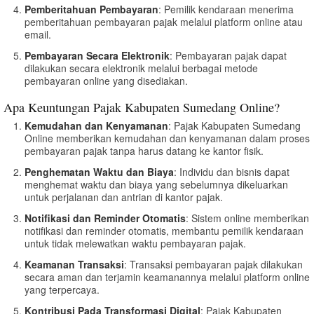
Pemberitahuan Pembayaran
: Pemilik kendaraan menerima
pemberitahuan pembayaran pajak melalui platform online atau
email.
Pembayaran Secara Elektronik
: Pembayaran pajak dapat
dilakukan secara elektronik melalui berbagai metode
pembayaran online yang disediakan.
Apa Keuntungan Pajak Kabupaten Sumedang Online?
Kemudahan dan Kenyamanan
: Pajak Kabupaten Sumedang
Online memberikan kemudahan dan kenyamanan dalam proses
pembayaran pajak tanpa harus datang ke kantor fisik.
Penghematan Waktu dan Biaya
: Individu dan bisnis dapat
menghemat waktu dan biaya yang sebelumnya dikeluarkan
untuk perjalanan dan antrian di kantor pajak.
Notifikasi dan Reminder Otomatis
: Sistem online memberikan
notifikasi dan reminder otomatis, membantu pemilik kendaraan
untuk tidak melewatkan waktu pembayaran pajak.
Keamanan Transaksi
: Transaksi pembayaran pajak dilakukan
secara aman dan terjamin keamanannya melalui platform online
yang terpercaya.
Kontribusi Pada Transformasi Digital
: Pajak Kabupaten