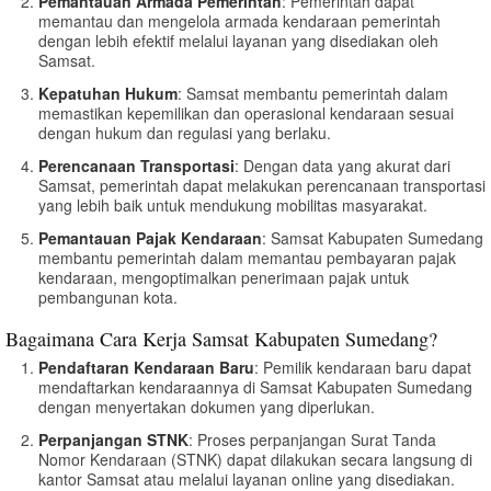
Pemantauan Armada Pemerintah
: Pemerintah dapat
memantau dan mengelola armada kendaraan pemerintah
dengan lebih efektif melalui layanan yang disediakan oleh
Samsat.
Kepatuhan Hukum
: Samsat membantu pemerintah dalam
memastikan kepemilikan dan operasional kendaraan sesuai
dengan hukum dan regulasi yang berlaku.
Perencanaan Transportasi
: Dengan data yang akurat dari
Samsat, pemerintah dapat melakukan perencanaan transportasi
yang lebih baik untuk mendukung mobilitas masyarakat.
Pemantauan Pajak Kendaraan
: Samsat Kabupaten Sumedang
membantu pemerintah dalam memantau pembayaran pajak
kendaraan, mengoptimalkan penerimaan pajak untuk
pembangunan kota.
Bagaimana Cara Kerja Samsat Kabupaten Sumedang?
Pendaftaran Kendaraan Baru
: Pemilik kendaraan baru dapat
mendaftarkan kendaraannya di Samsat Kabupaten Sumedang
dengan menyertakan dokumen yang diperlukan.
Perpanjangan STNK
: Proses perpanjangan Surat Tanda
Nomor Kendaraan (STNK) dapat dilakukan secara langsung di
kantor Samsat atau melalui layanan online yang disediakan.