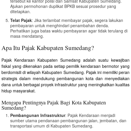
tersebut ke kantor polisi dan Samsat Kabupaten Sumedang.
Ajukan permohonan duplikat BPKB sesuai prosedur yang
ditetapkan.
Telat Pajak
: Jika terlambat membayar pajak, segera lakukan
pembayaran untuk menghindari penambahan denda.
Perhatikan juga batas waktu pembayaran agar tidak terulang di
masa mendatang.
Apa Itu Pajak Kabupaten Sumedang?
Pajak Kendaraan Kabupaten Sumedang adalah suatu kewajiban
fiskal yang dikenakan pada setiap pemilik kendaraan bermotor yang
berdomisili di wilayah Kabupaten Sumedang. Pajak ini memiliki peran
strategis dalam mendukung pembangunan kota dan menyediakan
dana untuk berbagai proyek infrastruktur yang meningkatkan kualitas
hidup masyarakat.
Mengapa Pentingnya Pajak Bagi Kota Kabupaten
Sumedang?
Pembangunan Infrastruktur
: Pajak Kendaraan menjadi
sumber utama pendanaan pembangunan jalan, jembatan, dan
transportasi umum di Kabupaten Sumedang.