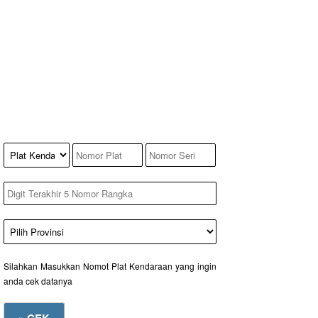
Silahkan Masukkan Nomot Plat Kendaraan yang ingin
anda cek datanya