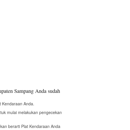
upaten Sampang Anda sudah
t Kendaraan Anda.
ntuk mulai melakukan pengecekan
bukan berarti Plat Kendaraan Anda