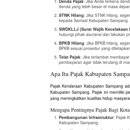
Denda Pajak
: Jika Anda terkena den
denda yang lebih besar di masa depan
STNK Hilang
: Jika STNK hilang, sege
kepada Samsat Kabupaten Sampang.
SWDKLLJ (Surat Wajib Kecelakaan L
hubungi pihak asuransi dan lakukan pr
BPKB Hilang
: Jika BPKB hilang, seg
BPKB sesuai prosedur yang ditetapkan
Telat Pajak
: Jika terlambat membaya
pembayaran agar tidak terulang di m
Apa Itu Pajak Kabupaten Samp
Pajak Kendaraan Kabupaten Sampang adala
Kabupaten Sampang. Pajak ini memiliki p
yang meningkatkan kualitas hidup masyara
Mengapa Pentingnya Pajak Bagi Kot
Pembangunan Infrastruktur
: Pajak 
Kabupaten Sampang.