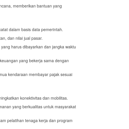
encana, memberikan bantuan yang
atat dalam basis data pemerintah.
n, dan nilai jual pasar.
yang harus dibayarkan dan jangka waktu
ga keuangan yang bekerja sama dengan
emua kendaraan membayar pajak sesuai
ngkatkan konektivitas dan mobilitas.
manan yang berkualitas untuk masyarakat
alam pelatihan tenaga kerja dan program