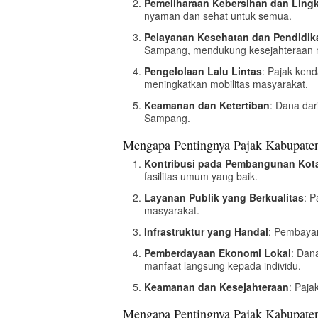
Pemeliharaan Kebersihan dan Lin
nyaman dan sehat untuk semua.
Pelayanan Kesehatan dan Pendidik
Sampang, mendukung kesejahteraan 
Pengelolaan Lalu Lintas
: Pajak ken
meningkatkan mobilitas masyarakat.
Keamanan dan Ketertiban
: Dana dar
Sampang.
Mengapa Pentingnya Pajak Kabupate
Kontribusi pada Pembangunan Kot
fasilitas umum yang baik.
Layanan Publik yang Berkualitas
: 
masyarakat.
Infrastruktur yang Handal
: Pembayar
Pemberdayaan Ekonomi Lokal
: Dan
manfaat langsung kepada individu.
Keamanan dan Kesejahteraan
: Paj
Mengapa Pentingnya Pajak Kabupate