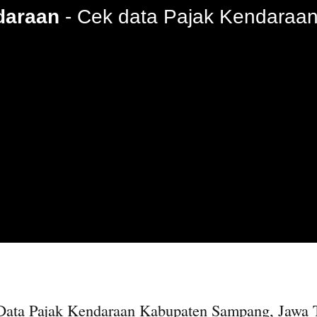
daraan
Cek data Pajak Kendaraan
Data Pajak Kendaraan Kabupaten Sampang, Jawa 