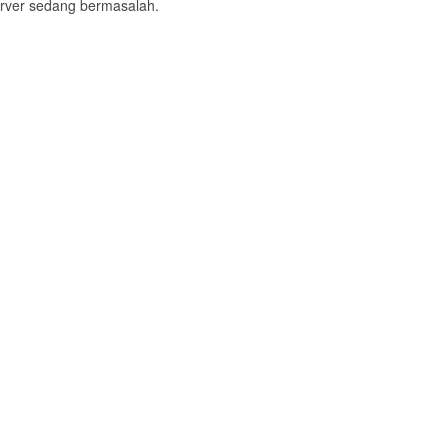
 server sedang bermasalah.