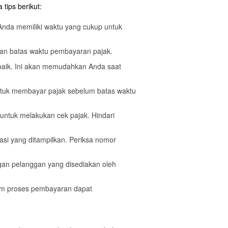
tips berikut:
 Anda memiliki waktu yang cukup untuk
kan batas waktu pembayaran pajak.
baik. Ini akan memudahkan Anda saat
ntuk membayar pajak sebelum batas waktu
 untuk melakukan cek pajak. Hindari
masi yang ditampilkan. Periksa nomor
ngan pelanggan yang disediakan oleh
am proses pembayaran dapat