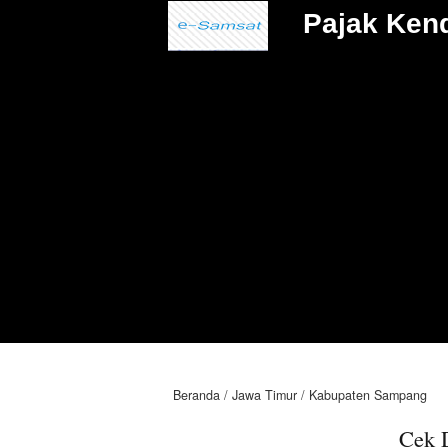
Pajak Ken
Beranda
Jawa Timur
Kabupaten Sampang
Cek 