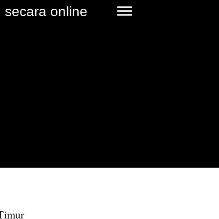
 secara online
Timur