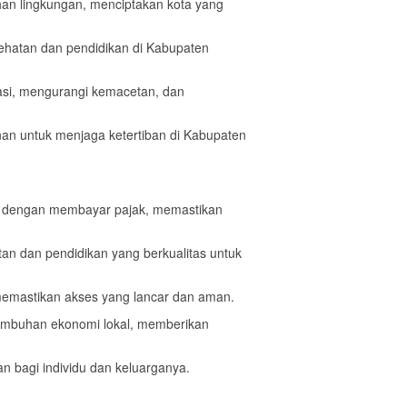
han lingkungan, menciptakan kota yang
sehatan dan pendidikan di Kabupaten
asi, mengurangi kemacetan, dan
nan untuk menjaga ketertiban di Kabupaten
ti dengan membayar pajak, memastikan
an dan pendidikan yang berkualitas untuk
emastikan akses yang lancar dan aman.
umbuhan ekonomi lokal, memberikan
 bagi individu dan keluarganya.