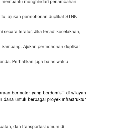
akan membantu menghindari penambahan
h itu, ajukan permohonan duplikat STNK
secara teratur. Jika terjadi kecelakaan,
ten Sampang. Ajukan permohonan duplikat
nda. Perhatikan juga batas waktu
aan bermotor yang berdomisili di wilayah
dana untuk berbagai proyek infrastruktur
atan, dan transportasi umum di