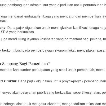
ung pembangunan infrastruktur yang diperlukan untuk pertumbuhan bisnis,
k juga mendanai lembaga-lembaga yang mengatur dan memberikan lay
rasi.
erja
: Dana pajak digunakan untuk meningkatkan kualifikasi tenaga ker
e SDM yang berkualitas.
k juga mendukung layanan kesehatan yang bermanfaat bagi pekerja, m
ak berkontribusi pada pemberdayaan ekonomi lokal, menciptakan pasar 
n Sampang Bagi Pemerintah?
 memberikan sumber pendapatan yang stabil untuk pemerintah, mem
rastruktur
: Dana pajak digunakan untuk proyek-proyek pembangunan d
menyediakan pelayanan publik yang berkualitas, seperti kesehatan, p
an sebagai alat untuk mengatur ekonomi, mengendalikan inflasi dan me