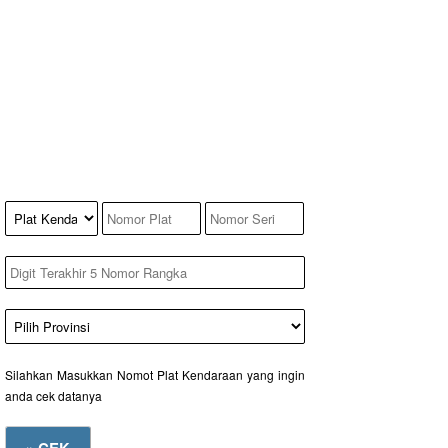
Silahkan Masukkan Nomot Plat Kendaraan yang ingin
anda cek datanya