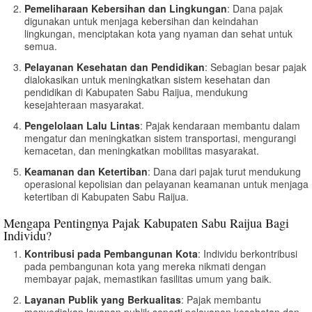
Pemeliharaan Kebersihan dan Lingkungan
: Dana pajak
digunakan untuk menjaga kebersihan dan keindahan
lingkungan, menciptakan kota yang nyaman dan sehat untuk
semua.
Pelayanan Kesehatan dan Pendidikan
: Sebagian besar pajak
dialokasikan untuk meningkatkan sistem kesehatan dan
pendidikan di Kabupaten Sabu Raijua, mendukung
kesejahteraan masyarakat.
Pengelolaan Lalu Lintas
: Pajak kendaraan membantu dalam
mengatur dan meningkatkan sistem transportasi, mengurangi
kemacetan, dan meningkatkan mobilitas masyarakat.
Keamanan dan Ketertiban
: Dana dari pajak turut mendukung
operasional kepolisian dan pelayanan keamanan untuk menjaga
ketertiban di Kabupaten Sabu Raijua.
Mengapa Pentingnya Pajak Kabupaten Sabu Raijua Bagi
Individu?
Kontribusi pada Pembangunan Kota
: Individu berkontribusi
pada pembangunan kota yang mereka nikmati dengan
membayar pajak, memastikan fasilitas umum yang baik.
Layanan Publik yang Berkualitas
: Pajak membantu
menyediakan layanan publik seperti pelayanan kesehatan dan