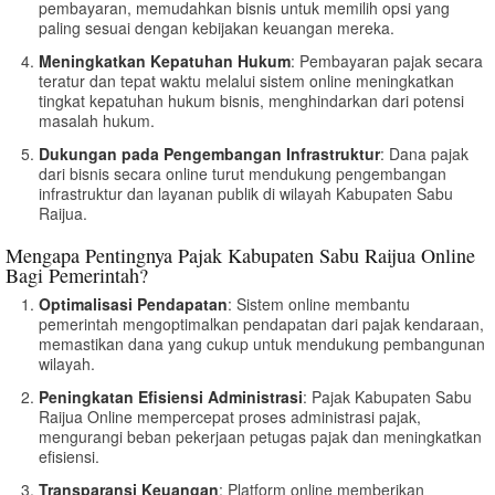
pembayaran, memudahkan bisnis untuk memilih opsi yang
paling sesuai dengan kebijakan keuangan mereka.
Meningkatkan Kepatuhan Hukum
: Pembayaran pajak secara
teratur dan tepat waktu melalui sistem online meningkatkan
tingkat kepatuhan hukum bisnis, menghindarkan dari potensi
masalah hukum.
Dukungan pada Pengembangan Infrastruktur
: Dana pajak
dari bisnis secara online turut mendukung pengembangan
infrastruktur dan layanan publik di wilayah Kabupaten Sabu
Raijua.
Mengapa Pentingnya Pajak Kabupaten Sabu Raijua Online
Bagi Pemerintah?
Optimalisasi Pendapatan
: Sistem online membantu
pemerintah mengoptimalkan pendapatan dari pajak kendaraan,
memastikan dana yang cukup untuk mendukung pembangunan
wilayah.
Peningkatan Efisiensi Administrasi
: Pajak Kabupaten Sabu
Raijua Online mempercepat proses administrasi pajak,
mengurangi beban pekerjaan petugas pajak dan meningkatkan
efisiensi.
Transparansi Keuangan
: Platform online memberikan