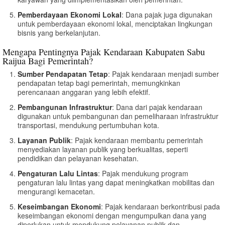
Pemberdayaan Ekonomi Lokal
: Dana pajak juga digunakan
untuk pemberdayaan ekonomi lokal, menciptakan lingkungan
bisnis yang berkelanjutan.
Mengapa Pentingnya Pajak Kendaraan Kabupaten Sabu
Raijua Bagi Pemerintah?
Sumber Pendapatan Tetap
: Pajak kendaraan menjadi sumber
pendapatan tetap bagi pemerintah, memungkinkan
perencanaan anggaran yang lebih efektif.
Pembangunan Infrastruktur
: Dana dari pajak kendaraan
digunakan untuk pembangunan dan pemeliharaan infrastruktur
transportasi, mendukung pertumbuhan kota.
Layanan Publik
: Pajak kendaraan membantu pemerintah
menyediakan layanan publik yang berkualitas, seperti
pendidikan dan pelayanan kesehatan.
Pengaturan Lalu Lintas
: Pajak mendukung program
pengaturan lalu lintas yang dapat meningkatkan mobilitas dan
mengurangi kemacetan.
Keseimbangan Ekonomi
: Pajak kendaraan berkontribusi pada
keseimbangan ekonomi dengan mengumpulkan dana yang
diperlukan untuk mendukung pelayanan publik dan