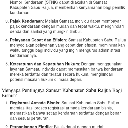
Nomor Kendaraan (STNK) dapat dilakukan di Samsat
Kabupaten Sabu Raijua, memberikan kenyamanan bagi pemilik
kendaraan.
Pajak Kendaraan
: Melalui Samsat, individu dapat membayar
pajak kendaraan dengan mudah dan tepat waktu, menghindari
denda dan sanksi yang mungkin timbul.
Pelayanan Cepat dan Efisien
: Samsat Kabupaten Sabu Raijua
menyediakan pelayanan yang cepat dan efisien, meminimalkan
waktu tunggu bagi individu yang ingin mengurus administrasi
kendaraannya.
Keteraturan dan Kepatuhan Hukum
: Dengan menggunakan
layanan Samsat, individu dapat memastikan bahwa kendaraan
mereka terdaftar dan teratur secara hukum, menghindari
potensi masalah hukum di masa depan.
Mengapa Pentingnya Samsat Kabupaten Sabu Raijua Bagi
Bisnis?
Registrasi Armada Bisnis
: Samsat Kabupaten Sabu Raijua
memfasilitasi proses registrasi armada kendaraan bisnis,
memastikan bahwa setiap kendaraan terdaftar dengan benar
dan sesuai peraturan.
Perpanjangan Flotilla
: Bisnis dapat dengan mudah