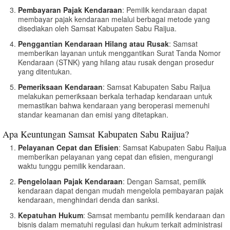
Pembayaran Pajak Kendaraan
: Pemilik kendaraan dapat
membayar pajak kendaraan melalui berbagai metode yang
disediakan oleh Samsat Kabupaten Sabu Raijua.
Penggantian Kendaraan Hilang atau Rusak
: Samsat
memberikan layanan untuk menggantikan Surat Tanda Nomor
Kendaraan (STNK) yang hilang atau rusak dengan prosedur
yang ditentukan.
Pemeriksaan Kendaraan
: Samsat Kabupaten Sabu Raijua
melakukan pemeriksaan berkala terhadap kendaraan untuk
memastikan bahwa kendaraan yang beroperasi memenuhi
standar keamanan dan emisi yang ditetapkan.
Apa Keuntungan Samsat Kabupaten Sabu Raijua?
Pelayanan Cepat dan Efisien
: Samsat Kabupaten Sabu Raijua
memberikan pelayanan yang cepat dan efisien, mengurangi
waktu tunggu pemilik kendaraan.
Pengelolaan Pajak Kendaraan
: Dengan Samsat, pemilik
kendaraan dapat dengan mudah mengelola pembayaran pajak
kendaraan, menghindari denda dan sanksi.
Kepatuhan Hukum
: Samsat membantu pemilik kendaraan dan
bisnis dalam mematuhi regulasi dan hukum terkait administrasi