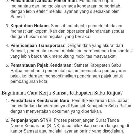
Pemantauan Armada Pemerintah
: Pemerintah dapat
memantau dan mengelola armada kendaraan pemerintah
dengan lebih efektif melalui layanan yang disediakan oleh
Samsat.
Kepatuhan Hukum
: Samsat membantu pemerintah dalam
memastikan kepemilikan dan operasional kendaraan sesuai
dengan hukum dan regulasi yang berlaku.
Perencanaan Transportasi
: Dengan data yang akurat dari
Samsat, pemerintah dapat melakukan perencanaan transportasi
yang lebih baik untuk mendukung mobilitas masyarakat.
Pemantauan Pajak Kendaraan
: Samsat Kabupaten Sabu
Raijua membantu pemerintah dalam memantau pembayaran
pajak kendaraan, mengoptimalkan penerimaan pajak untuk
pembangunan kota.
Bagaimana Cara Kerja Samsat Kabupaten Sabu Raijua?
Pendaftaran Kendaraan Baru
: Pemilik kendaraan baru dapat
mendaftarkan kendaraannya di Samsat Kabupaten Sabu Raijua
dengan menyertakan dokumen yang diperlukan.
Perpanjangan STNK
: Proses perpanjangan Surat Tanda
Nomor Kendaraan (STNK) dapat dilakukan secara langsung di
kantor Samsat atau melalui layanan online yang disediakan.