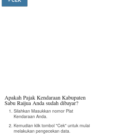
Apakah Pajak Kendaraan Kabupaten
Sabu Raijua Anda sudah dibayar?
Silahkan Masukkan nomor Plat
Kendaraan Anda.
Kemudian klik tombol "Cek" untuk mulai
melakukan pengecekan data.