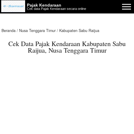
Pajak Kendaraan
Cek data Pajak Kendaraan secara online
Beranda
Nusa Tenggara Timur
Kabupaten Sabu Raijua
Cek Data Pajak Kendaraan Kabupaten Sabu
Raijua, Nusa Tenggara Timur