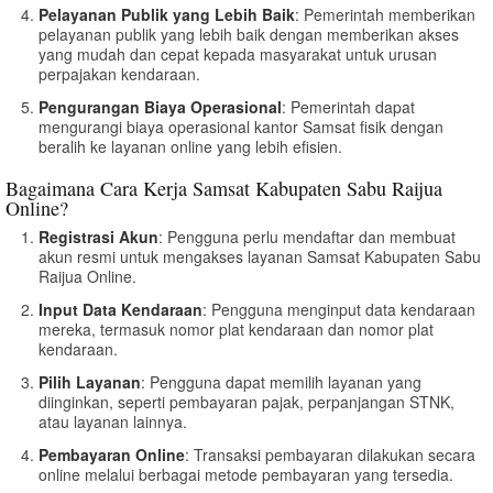
Pelayanan Publik yang Lebih Baik
: Pemerintah memberikan
pelayanan publik yang lebih baik dengan memberikan akses
yang mudah dan cepat kepada masyarakat untuk urusan
perpajakan kendaraan.
Pengurangan Biaya Operasional
: Pemerintah dapat
mengurangi biaya operasional kantor Samsat fisik dengan
beralih ke layanan online yang lebih efisien.
Bagaimana Cara Kerja Samsat Kabupaten Sabu Raijua
Online?
Registrasi Akun
: Pengguna perlu mendaftar dan membuat
akun resmi untuk mengakses layanan Samsat Kabupaten Sabu
Raijua Online.
Input Data Kendaraan
: Pengguna menginput data kendaraan
mereka, termasuk nomor plat kendaraan dan nomor plat
kendaraan.
Pilih Layanan
: Pengguna dapat memilih layanan yang
diinginkan, seperti pembayaran pajak, perpanjangan STNK,
atau layanan lainnya.
Pembayaran Online
: Transaksi pembayaran dilakukan secara
online melalui berbagai metode pembayaran yang tersedia.