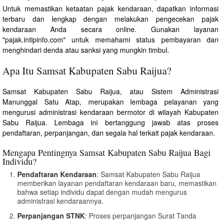
Untuk memastikan ketaatan pajak kendaraan, dapatkan informasi
terbaru dan lengkap dengan melakukan pengecekan pajak
kendaraan Anda secara online. Gunakan layanan
"pajak.intipinfo.com" untuk memahami status pembayaran dan
menghindari denda atau sanksi yang mungkin timbul.
Apa Itu Samsat Kabupaten Sabu Raijua?
Samsat Kabupaten Sabu Raijua, atau Sistem Administrasi
Manunggal Satu Atap, merupakan lembaga pelayanan yang
mengurusi administrasi kendaraan bermotor di wilayah Kabupaten
Sabu Raijua. Lembaga ini bertanggung jawab atas proses
pendaftaran, perpanjangan, dan segala hal terkait pajak kendaraan.
Mengapa Pentingnya Samsat Kabupaten Sabu Raijua Bagi
Individu?
Pendaftaran Kendaraan
: Samsat Kabupaten Sabu Raijua
memberikan layanan pendaftaran kendaraan baru, memastikan
bahwa setiap individu dapat dengan mudah mengurus
administrasi kendaraannya.
Perpanjangan STNK
: Proses perpanjangan Surat Tanda