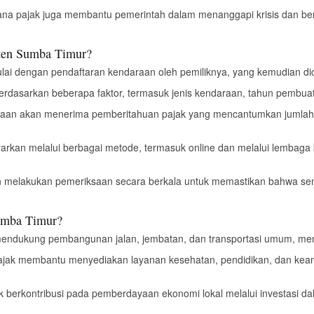
ana pajak juga membantu pemerintah dalam menanggapi krisis dan b
ten Sumba Timur?
ulai dengan pendaftaran kendaraan oleh pemiliknya, yang kemudian dic
 berdasarkan beberapa faktor, termasuk jenis kendaraan, tahun pembuata
araan akan menerima pemberitahuan pajak yang mencantumkan jumlah 
ayarkan melalui berbagai metode, termasuk online dan melalui lemba
h melakukan pemeriksaan secara berkala untuk memastikan bahwa s
umba Timur?
mendukung pembangunan jalan, jembatan, dan transportasi umum, meni
ajak membantu menyediakan layanan kesehatan, pendidikan, dan kea
ak berkontribusi pada pemberdayaan ekonomi lokal melalui investasi d