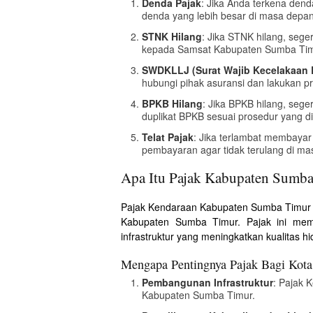
Denda Pajak
: Jika Anda terkena den
denda yang lebih besar di masa depan
STNK Hilang
: Jika STNK hilang, sege
kepada Samsat Kabupaten Sumba Tim
SWDKLLJ (Surat Wajib Kecelakaan L
hubungi pihak asuransi dan lakukan pr
BPKB Hilang
: Jika BPKB hilang, seg
duplikat BPKB sesuai prosedur yang di
Telat Pajak
: Jika terlambat membaya
pembayaran agar tidak terulang di m
Apa Itu Pajak Kabupaten Sumb
Pajak Kendaraan Kabupaten Sumba Timur ada
Kabupaten Sumba Timur. Pajak ini mem
infrastruktur yang meningkatkan kualitas h
Mengapa Pentingnya Pajak Bagi Kot
Pembangunan Infrastruktur
: Pajak 
Kabupaten Sumba Timur.