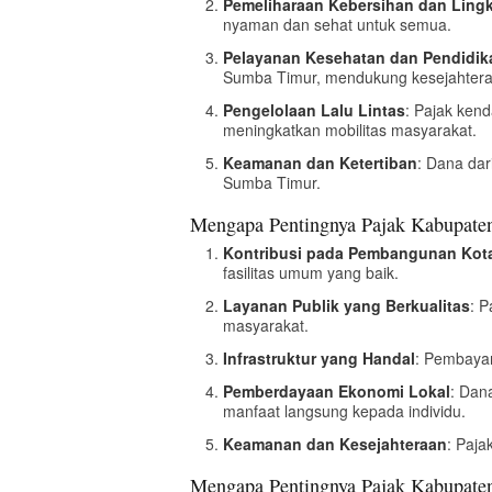
Pemeliharaan Kebersihan dan Lin
nyaman dan sehat untuk semua.
Pelayanan Kesehatan dan Pendidik
Sumba Timur, mendukung kesejahtera
Pengelolaan Lalu Lintas
: Pajak ken
meningkatkan mobilitas masyarakat.
Keamanan dan Ketertiban
: Dana dar
Sumba Timur.
Mengapa Pentingnya Pajak Kabupate
Kontribusi pada Pembangunan Kot
fasilitas umum yang baik.
Layanan Publik yang Berkualitas
: 
masyarakat.
Infrastruktur yang Handal
: Pembayar
Pemberdayaan Ekonomi Lokal
: Dan
manfaat langsung kepada individu.
Keamanan dan Kesejahteraan
: Paj
Mengapa Pentingnya Pajak Kabupate