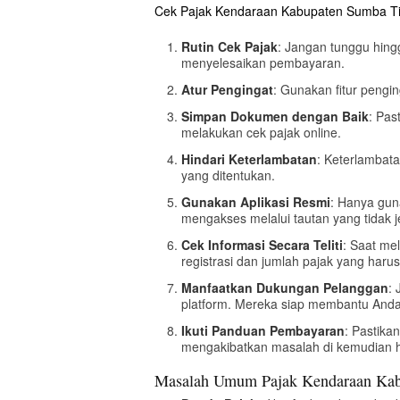
Cek Pajak Kendaraan Kabupaten Sumba Timu
Rutin Cek Pajak
: Jangan tunggu hing
menyelesaikan pembayaran.
Atur Pengingat
: Gunakan fitur pengi
Simpan Dokumen dengan Baik
: Pas
melakukan cek pajak online.
Hindari Keterlambatan
: Keterlambat
yang ditentukan.
Gunakan Aplikasi Resmi
: Hanya guna
mengakses melalui tautan yang tidak j
Cek Informasi Secara Teliti
: Saat me
registrasi dan jumlah pajak yang haru
Manfaatkan Dukungan Pelanggan
:
platform. Mereka siap membantu Anda
Ikuti Panduan Pembayaran
: Pastik
mengakibatkan masalah di kemudian h
Masalah Umum Pajak Kendaraan Kab