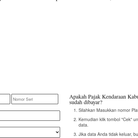
Apakah Pajak Kendaraan Kab
sudah dibayar?
Silahkan Masukkan nomor Pla
Kemudian klik tombol "Cek" u
data.
Jika data Anda tidak keluar, 