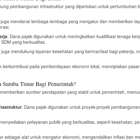
ung pembangunan infrastruktur yang diperlukan untuk pertumbuhan bisnis,
k juga mendanai lembaga-lembaga yang mengatur dan memberikan lay
rasi.
erja
: Dana pajak digunakan untuk meningkatkan kualifikasi tenaga ker
e SDM yang berkualitas.
k juga mendukung layanan kesehatan yang bermanfaat bagi pekerja, m
ak berkontribusi pada pemberdayaan ekonomi lokal, menciptakan pasar 
n Sumba Timur Bagi Pemerintah?
 memberikan sumber pendapatan yang stabil untuk pemerintah, mem
rastruktur
: Dana pajak digunakan untuk proyek-proyek pembangunan d
menyediakan pelayanan publik yang berkualitas, seperti kesehatan, p
an sebagai alat untuk mengatur ekonomi, mengendalikan inflasi dan me