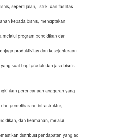
 seperti jalan, listrik, dan fasilitas
anan kepada bisnis, menciptakan
ja melalui program pendidikan dan
enjaga produktivitas dan kesejahteraan
yang kuat bagi produk dan jasa bisnis
ungkinkan perencanaan anggaran yang
an pemeliharaan infrastruktur,
endidikan, dan keamanan, melalui
mastikan distribusi pendapatan yang adil.