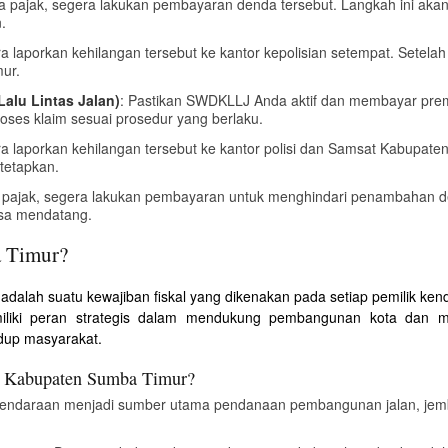
da pajak, segera lakukan pembayaran denda tersebut. Langkah ini 
.
ra laporkan kehilangan tersebut ke kantor kepolisian setempat. Setela
ur.
alu Lintas Jalan)
: Pastikan SWDKLLJ Anda aktif dan membayar premi 
oses klaim sesuai prosedur yang berlaku.
era laporkan kehilangan tersebut ke kantor polisi dan Samsat Kabupa
tetapkan.
r pajak, segera lakukan pembayaran untuk menghindari penambahan de
asa mendatang.
a Timur?
lah suatu kewajiban fiskal yang dikenakan pada setiap pemilik kend
iliki peran strategis dalam mendukung pembangunan kota dan m
idup masyarakat.
a Kabupaten Sumba Timur?
Kendaraan menjadi sumber utama pendanaan pembangunan jalan, jemb