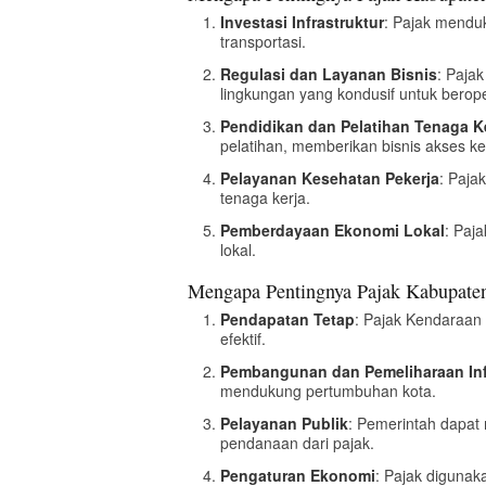
Investasi Infrastruktur
: Pajak menduk
transportasi.
Regulasi dan Layanan Bisnis
: Paja
lingkungan yang kondusif untuk berope
Pendidikan dan Pelatihan Tenaga K
pelatihan, memberikan bisnis akses k
Pelayanan Kesehatan Pekerja
: Paja
tenaga kerja.
Pemberdayaan Ekonomi Lokal
: Paj
lokal.
Mengapa Pentingnya Pajak Kabupate
Pendapatan Tetap
: Pajak Kendaraan
efektif.
Pembangunan dan Pemeliharaan Inf
mendukung pertumbuhan kota.
Pelayanan Publik
: Pemerintah dapat 
pendanaan dari pajak.
Pengaturan Ekonomi
: Pajak digunak