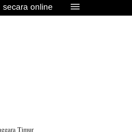
 secara online
nggara Timur