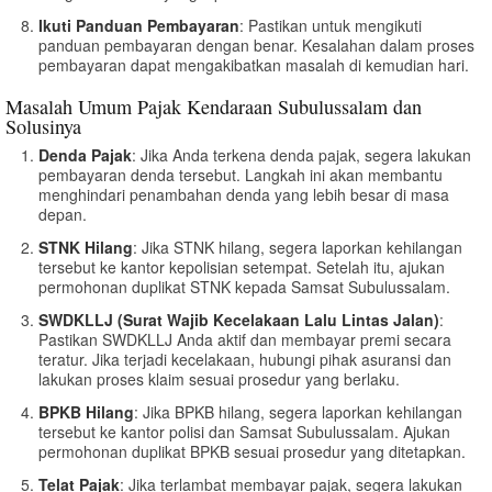
Ikuti Panduan Pembayaran
: Pastikan untuk mengikuti
panduan pembayaran dengan benar. Kesalahan dalam proses
pembayaran dapat mengakibatkan masalah di kemudian hari.
Masalah Umum Pajak Kendaraan Subulussalam dan
Solusinya
Denda Pajak
: Jika Anda terkena denda pajak, segera lakukan
pembayaran denda tersebut. Langkah ini akan membantu
menghindari penambahan denda yang lebih besar di masa
depan.
STNK Hilang
: Jika STNK hilang, segera laporkan kehilangan
tersebut ke kantor kepolisian setempat. Setelah itu, ajukan
permohonan duplikat STNK kepada Samsat Subulussalam.
SWDKLLJ (Surat Wajib Kecelakaan Lalu Lintas Jalan)
:
Pastikan SWDKLLJ Anda aktif dan membayar premi secara
teratur. Jika terjadi kecelakaan, hubungi pihak asuransi dan
lakukan proses klaim sesuai prosedur yang berlaku.
BPKB Hilang
: Jika BPKB hilang, segera laporkan kehilangan
tersebut ke kantor polisi dan Samsat Subulussalam. Ajukan
permohonan duplikat BPKB sesuai prosedur yang ditetapkan.
Telat Pajak
: Jika terlambat membayar pajak, segera lakukan