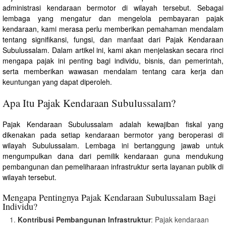
administrasi kendaraan bermotor di wilayah tersebut. Sebagai
lembaga yang mengatur dan mengelola pembayaran pajak
kendaraan, kami merasa perlu memberikan pemahaman mendalam
tentang signifikansi, fungsi, dan manfaat dari Pajak Kendaraan
Subulussalam. Dalam artikel ini, kami akan menjelaskan secara rinci
mengapa pajak ini penting bagi individu, bisnis, dan pemerintah,
serta memberikan wawasan mendalam tentang cara kerja dan
keuntungan yang dapat diperoleh.
Apa Itu Pajak Kendaraan Subulussalam?
Pajak Kendaraan Subulussalam adalah kewajiban fiskal yang
dikenakan pada setiap kendaraan bermotor yang beroperasi di
wilayah Subulussalam. Lembaga ini bertanggung jawab untuk
mengumpulkan dana dari pemilik kendaraan guna mendukung
pembangunan dan pemeliharaan infrastruktur serta layanan publik di
wilayah tersebut.
Mengapa Pentingnya Pajak Kendaraan Subulussalam Bagi
Individu?
Kontribusi Pembangunan Infrastruktur
: Pajak kendaraan