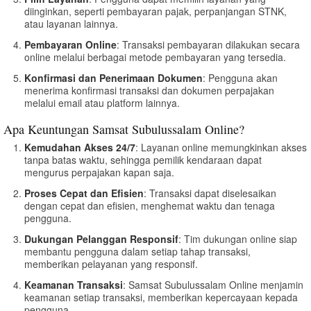
diinginkan, seperti pembayaran pajak, perpanjangan STNK,
atau layanan lainnya.
Pembayaran Online
: Transaksi pembayaran dilakukan secara
online melalui berbagai metode pembayaran yang tersedia.
Konfirmasi dan Penerimaan Dokumen
: Pengguna akan
menerima konfirmasi transaksi dan dokumen perpajakan
melalui email atau platform lainnya.
Apa Keuntungan Samsat Subulussalam Online?
Kemudahan Akses 24/7
: Layanan online memungkinkan akses
tanpa batas waktu, sehingga pemilik kendaraan dapat
mengurus perpajakan kapan saja.
Proses Cepat dan Efisien
: Transaksi dapat diselesaikan
dengan cepat dan efisien, menghemat waktu dan tenaga
pengguna.
Dukungan Pelanggan Responsif
: Tim dukungan online siap
membantu pengguna dalam setiap tahap transaksi,
memberikan pelayanan yang responsif.
Keamanan Transaksi
: Samsat Subulussalam Online menjamin
keamanan setiap transaksi, memberikan kepercayaan kepada
pengguna.