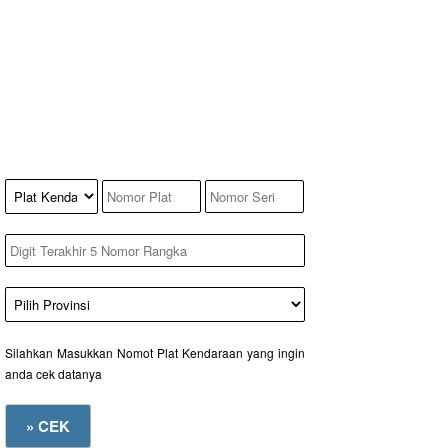
Silahkan Masukkan Nomot Plat Kendaraan yang ingin
anda cek datanya