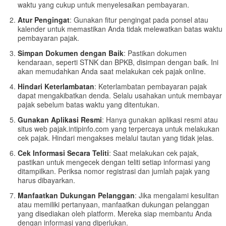
waktu yang cukup untuk menyelesaikan pembayaran.
Atur Pengingat
: Gunakan fitur pengingat pada ponsel atau
kalender untuk memastikan Anda tidak melewatkan batas waktu
pembayaran pajak.
Simpan Dokumen dengan Baik
: Pastikan dokumen
kendaraan, seperti STNK dan BPKB, disimpan dengan baik. Ini
akan memudahkan Anda saat melakukan cek pajak online.
Hindari Keterlambatan
: Keterlambatan pembayaran pajak
dapat mengakibatkan denda. Selalu usahakan untuk membayar
pajak sebelum batas waktu yang ditentukan.
Gunakan Aplikasi Resmi
: Hanya gunakan aplikasi resmi atau
situs web pajak.intipinfo.com yang terpercaya untuk melakukan
cek pajak. Hindari mengakses melalui tautan yang tidak jelas.
Cek Informasi Secara Teliti
: Saat melakukan cek pajak,
pastikan untuk mengecek dengan teliti setiap informasi yang
ditampilkan. Periksa nomor registrasi dan jumlah pajak yang
harus dibayarkan.
Manfaatkan Dukungan Pelanggan
: Jika mengalami kesulitan
atau memiliki pertanyaan, manfaatkan dukungan pelanggan
yang disediakan oleh platform. Mereka siap membantu Anda
dengan informasi yang diperlukan.