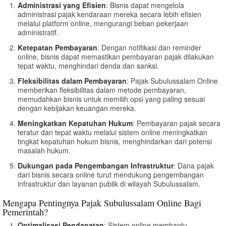
Administrasi yang Efisien
: Bisnis dapat mengelola
administrasi pajak kendaraan mereka secara lebih efisien
melalui platform online, mengurangi beban pekerjaan
administratif.
Ketepatan Pembayaran
: Dengan notifikasi dan reminder
online, bisnis dapat memastikan pembayaran pajak dilakukan
tepat waktu, menghindari denda dan sanksi.
Fleksibilitas dalam Pembayaran
: Pajak Subulussalam Online
memberikan fleksibilitas dalam metode pembayaran,
memudahkan bisnis untuk memilih opsi yang paling sesuai
dengan kebijakan keuangan mereka.
Meningkatkan Kepatuhan Hukum
: Pembayaran pajak secara
teratur dan tepat waktu melalui sistem online meningkatkan
tingkat kepatuhan hukum bisnis, menghindarkan dari potensi
masalah hukum.
Dukungan pada Pengembangan Infrastruktur
: Dana pajak
dari bisnis secara online turut mendukung pengembangan
infrastruktur dan layanan publik di wilayah Subulussalam.
Mengapa Pentingnya Pajak Subulussalam Online Bagi
Pemerintah?
Optimalisasi Pendapatan
: Sistem online membantu