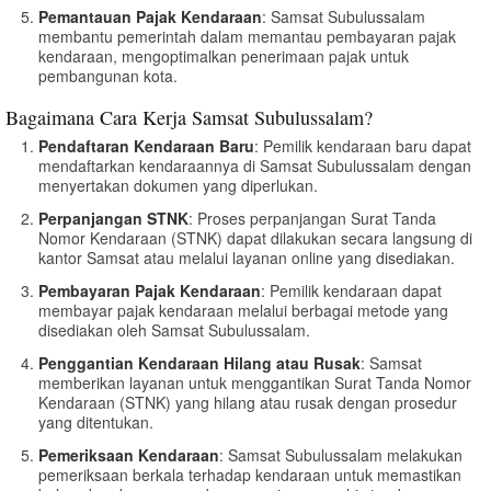
Pemantauan Pajak Kendaraan
: Samsat Subulussalam
membantu pemerintah dalam memantau pembayaran pajak
kendaraan, mengoptimalkan penerimaan pajak untuk
pembangunan kota.
Bagaimana Cara Kerja Samsat Subulussalam?
Pendaftaran Kendaraan Baru
: Pemilik kendaraan baru dapat
mendaftarkan kendaraannya di Samsat Subulussalam dengan
menyertakan dokumen yang diperlukan.
Perpanjangan STNK
: Proses perpanjangan Surat Tanda
Nomor Kendaraan (STNK) dapat dilakukan secara langsung di
kantor Samsat atau melalui layanan online yang disediakan.
Pembayaran Pajak Kendaraan
: Pemilik kendaraan dapat
membayar pajak kendaraan melalui berbagai metode yang
disediakan oleh Samsat Subulussalam.
Penggantian Kendaraan Hilang atau Rusak
: Samsat
memberikan layanan untuk menggantikan Surat Tanda Nomor
Kendaraan (STNK) yang hilang atau rusak dengan prosedur
yang ditentukan.
Pemeriksaan Kendaraan
: Samsat Subulussalam melakukan
pemeriksaan berkala terhadap kendaraan untuk memastikan