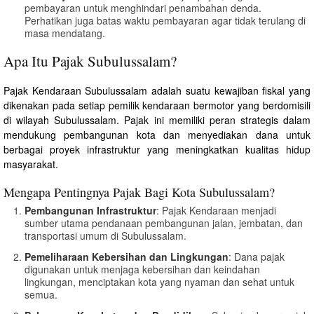
pembayaran untuk menghindari penambahan denda.
Perhatikan juga batas waktu pembayaran agar tidak terulang di
masa mendatang.
Apa Itu Pajak Subulussalam?
Pajak Kendaraan Subulussalam adalah suatu kewajiban fiskal yang
dikenakan pada setiap pemilik kendaraan bermotor yang berdomisili
di wilayah Subulussalam. Pajak ini memiliki peran strategis dalam
mendukung pembangunan kota dan menyediakan dana untuk
berbagai proyek infrastruktur yang meningkatkan kualitas hidup
masyarakat.
Mengapa Pentingnya Pajak Bagi Kota Subulussalam?
Pembangunan Infrastruktur
: Pajak Kendaraan menjadi
sumber utama pendanaan pembangunan jalan, jembatan, dan
transportasi umum di Subulussalam.
Pemeliharaan Kebersihan dan Lingkungan
: Dana pajak
digunakan untuk menjaga kebersihan dan keindahan
lingkungan, menciptakan kota yang nyaman dan sehat untuk
semua.