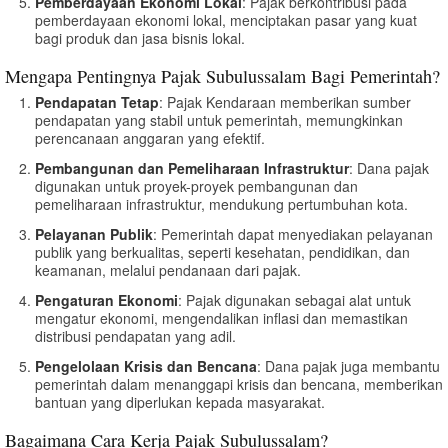
Pemberdayaan Ekonomi Lokal
: Pajak berkontribusi pada
pemberdayaan ekonomi lokal, menciptakan pasar yang kuat
bagi produk dan jasa bisnis lokal.
Mengapa Pentingnya Pajak Subulussalam Bagi Pemerintah?
Pendapatan Tetap
: Pajak Kendaraan memberikan sumber
pendapatan yang stabil untuk pemerintah, memungkinkan
perencanaan anggaran yang efektif.
Pembangunan dan Pemeliharaan Infrastruktur
: Dana pajak
digunakan untuk proyek-proyek pembangunan dan
pemeliharaan infrastruktur, mendukung pertumbuhan kota.
Pelayanan Publik
: Pemerintah dapat menyediakan pelayanan
publik yang berkualitas, seperti kesehatan, pendidikan, dan
keamanan, melalui pendanaan dari pajak.
Pengaturan Ekonomi
: Pajak digunakan sebagai alat untuk
mengatur ekonomi, mengendalikan inflasi dan memastikan
distribusi pendapatan yang adil.
Pengelolaan Krisis dan Bencana
: Dana pajak juga membantu
pemerintah dalam menanggapi krisis dan bencana, memberikan
bantuan yang diperlukan kepada masyarakat.
Bagaimana Cara Kerja Pajak Subulussalam?