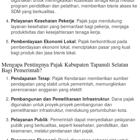
program pendidikan dan pelatihan, memberikan bisnis akses ke
SDM yang berkualitas.
Pelayanan Kesehatan Pekerja
: Pajak juga mendukung
layanan kesehatan yang bermanfaat bagi pekerja, menjaga
produktivitas dan kesejahteraan tenaga kerja.
Pemberdayaan Ekonomi Lokal
: Pajak berkontribusi pada
pemberdayaan ekonomi lokal, menciptakan pasar yang kuat
bagi produk dan jasa bisnis lokal.
Mengapa Pentingnya Pajak Kabupaten Tapanuli Selatan
Bagi Pemerintah?
Pendapatan Tetap
: Pajak Kendaraan memberikan sumber
pendapatan yang stabil untuk pemerintah, memungkinkan
perencanaan anggaran yang efektif.
Pembangunan dan Pemeliharaan Infrastruktur
: Dana pajak
digunakan untuk proyek-proyek pembangunan dan
pemeliharaan infrastruktur, mendukung pertumbuhan kota.
Pelayanan Publik
: Pemerintah dapat menyediakan pelayanan
publik yang berkualitas, seperti kesehatan, pendidikan, dan
keamanan, melalui pendanaan dari pajak.
Pengaturan Ekonomi
: Pajak digunakan sebagai alat untuk