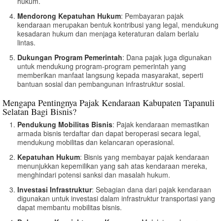
hukum.
Mendorong Kepatuhan Hukum
: Pembayaran pajak
kendaraan merupakan bentuk kontribusi yang legal, mendukung
kesadaran hukum dan menjaga keteraturan dalam berlalu
lintas.
Dukungan Program Pemerintah
: Dana pajak juga digunakan
untuk mendukung program-program pemerintah yang
memberikan manfaat langsung kepada masyarakat, seperti
bantuan sosial dan pembangunan infrastruktur sosial.
Mengapa Pentingnya Pajak Kendaraan Kabupaten Tapanuli
Selatan Bagi Bisnis?
Pendukung Mobilitas Bisnis
: Pajak kendaraan memastikan
armada bisnis terdaftar dan dapat beroperasi secara legal,
mendukung mobilitas dan kelancaran operasional.
Kepatuhan Hukum
: Bisnis yang membayar pajak kendaraan
menunjukkan kepemilikan yang sah atas kendaraan mereka,
menghindari potensi sanksi dan masalah hukum.
Investasi Infrastruktur
: Sebagian dana dari pajak kendaraan
digunakan untuk investasi dalam infrastruktur transportasi yang
dapat membantu mobilitas bisnis.