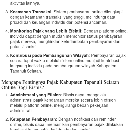
aktivitas lainnya.
Keamanan Transaksi
: Sistem pembayaran online dilengkapi
dengan keamanan transaksi yang tinggi, melindungi data
pribadi dan keuangan individu dari potensi ancaman.
Monitoring Pajak yang Lebih Efektif
: Dengan platform online,
individu dapat dengan mudah memonitor status pembayaran
pajak mereka, menghindari keterlambatan pembayaran dan
potensi sanksi.
Kontribusi pada Pembangunan Wilayah
: Pembayaran pajak
secara tepat waktu melalui sistem online menjadi kontribusi
langsung individu pada pembangunan wilayah Kabupaten
Tapanuli Selatan.
Mengapa Pentingnya Pajak Kabupaten Tapanuli Selatan
Online Bagi Bisnis?
Administrasi yang Efisien
: Bisnis dapat mengelola
administrasi pajak kendaraan mereka secara lebih efisien
melalui platform online, mengurangi beban pekerjaan
administratif.
Ketepatan Pembayaran
: Dengan notifikasi dan reminder
online, bisnis dapat memastikan pembayaran pajak dilakukan
tepat waktu, menghindari denda dan sanksi.