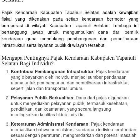
Pajak Kendaraan Kabupaten Tapanuli Selatan adalah kewajiban
fiskal yang dikenakan pada setiap kendaraan bermotor yang
beroperasi di wilayah Kabupaten Tapanuli Selatan. Lembaga ini
bertanggung jawab untuk mengumpulkan dana dari pemilik
kendaraan guna mendukung pembangunan dan pemeliharaan
infrastruktur serta layanan publik di wilayah tersebut.
Mengapa Pentingnya Pajak Kendaraan Kabupaten Tapanuli
Selatan Bagi Individu?
Kontribusi Pembangunan Infrastruktur
: Pajak kendaraan
yang dibayarkan oleh individu menjadi sumber pendanaan
utama untuk pembangunan dan pemeliharaan infrastruktur,
seperti jalan dan transportasi umum.
Pelayanan Publik Berkualitas
: Dana dari pajak digunakan
untuk menyediakan pelayanan publik, termasuk kesehatan,
pendidikan, dan keamanan, yang secara langsung
meningkatkan kualitas hidup individu.
Keteraturan Administrasi Kendaraan
: Pajak kendaraan
memastikan bahwa administrasi kendaraan individu teratur dan
sesuai dengan peraturan, menghindarkan dari potensi masalah