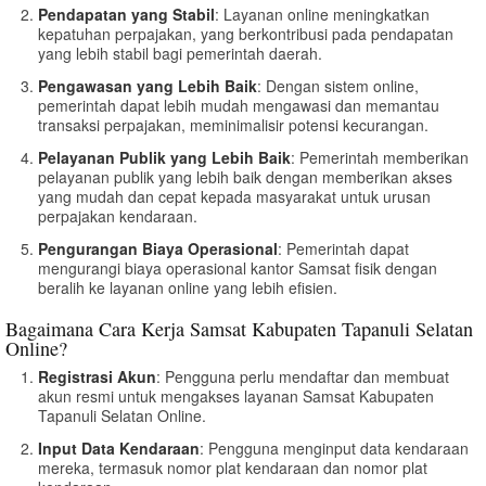
Pendapatan yang Stabil
: Layanan online meningkatkan
kepatuhan perpajakan, yang berkontribusi pada pendapatan
yang lebih stabil bagi pemerintah daerah.
Pengawasan yang Lebih Baik
: Dengan sistem online,
pemerintah dapat lebih mudah mengawasi dan memantau
transaksi perpajakan, meminimalisir potensi kecurangan.
Pelayanan Publik yang Lebih Baik
: Pemerintah memberikan
pelayanan publik yang lebih baik dengan memberikan akses
yang mudah dan cepat kepada masyarakat untuk urusan
perpajakan kendaraan.
Pengurangan Biaya Operasional
: Pemerintah dapat
mengurangi biaya operasional kantor Samsat fisik dengan
beralih ke layanan online yang lebih efisien.
Bagaimana Cara Kerja Samsat Kabupaten Tapanuli Selatan
Online?
Registrasi Akun
: Pengguna perlu mendaftar dan membuat
akun resmi untuk mengakses layanan Samsat Kabupaten
Tapanuli Selatan Online.
Input Data Kendaraan
: Pengguna menginput data kendaraan
mereka, termasuk nomor plat kendaraan dan nomor plat