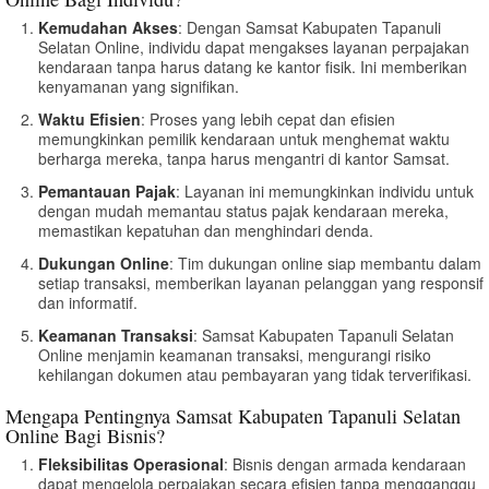
Kemudahan Akses
: Dengan Samsat Kabupaten Tapanuli
Selatan Online, individu dapat mengakses layanan perpajakan
kendaraan tanpa harus datang ke kantor fisik. Ini memberikan
kenyamanan yang signifikan.
Waktu Efisien
: Proses yang lebih cepat dan efisien
memungkinkan pemilik kendaraan untuk menghemat waktu
berharga mereka, tanpa harus mengantri di kantor Samsat.
Pemantauan Pajak
: Layanan ini memungkinkan individu untuk
dengan mudah memantau status pajak kendaraan mereka,
memastikan kepatuhan dan menghindari denda.
Dukungan Online
: Tim dukungan online siap membantu dalam
setiap transaksi, memberikan layanan pelanggan yang responsif
dan informatif.
Keamanan Transaksi
: Samsat Kabupaten Tapanuli Selatan
Online menjamin keamanan transaksi, mengurangi risiko
kehilangan dokumen atau pembayaran yang tidak terverifikasi.
Mengapa Pentingnya Samsat Kabupaten Tapanuli Selatan
Online Bagi Bisnis?
Fleksibilitas Operasional
: Bisnis dengan armada kendaraan
dapat mengelola perpajakan secara efisien tanpa mengganggu