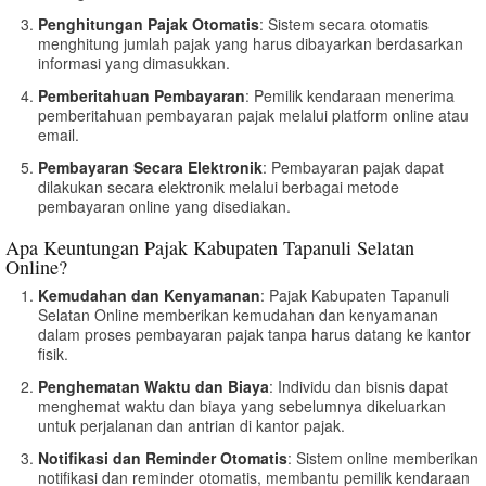
Penghitungan Pajak Otomatis
: Sistem secara otomatis
menghitung jumlah pajak yang harus dibayarkan berdasarkan
informasi yang dimasukkan.
Pemberitahuan Pembayaran
: Pemilik kendaraan menerima
pemberitahuan pembayaran pajak melalui platform online atau
email.
Pembayaran Secara Elektronik
: Pembayaran pajak dapat
dilakukan secara elektronik melalui berbagai metode
pembayaran online yang disediakan.
Apa Keuntungan Pajak Kabupaten Tapanuli Selatan
Online?
Kemudahan dan Kenyamanan
: Pajak Kabupaten Tapanuli
Selatan Online memberikan kemudahan dan kenyamanan
dalam proses pembayaran pajak tanpa harus datang ke kantor
fisik.
Penghematan Waktu dan Biaya
: Individu dan bisnis dapat
menghemat waktu dan biaya yang sebelumnya dikeluarkan
untuk perjalanan dan antrian di kantor pajak.
Notifikasi dan Reminder Otomatis
: Sistem online memberikan
notifikasi dan reminder otomatis, membantu pemilik kendaraan