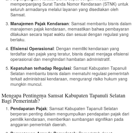
memperpanjang Surat Tanda Nomor Kendaraan (STNK) untuk
seluruh armadanya melalui layanan yang disediakan oleh
Samsat.
Manajemen Pajak Kendaraan
: Samsat membantu bisnis dalam
manajemen pajak kendaraan, memastikan bahwa pembayaran
dilakukan secara tepat waktu dan sesuai dengan regulasi yang
berlaku.
Efisiensi Operasional
: Dengan memiliki kendaraan yang
terdaftar dan pajak yang teratur, bisnis dapat menjaga efisiensi
operasional dan menghindari hambatan administratif.
Kepatuhan terhadap Regulasi
: Samsat Kabupaten Tapanuli
Selatan membantu bisnis dalam mematuhi regulasi pemerintah
terkait administrasi kendaraan, mengurangi risiko hukum yang
mungkin muncul.
Mengapa Pentingnya Samsat Kabupaten Tapanuli Selatan
Bagi Pemerintah?
Pendapatan Pajak
: Samsat Kabupaten Tapanuli Selatan
berperan penting dalam mengumpulkan pendapatan pajak dari
pemilik kendaraan, memberikan sumbangan signifikan pada
anggaran pemerintah daerah.