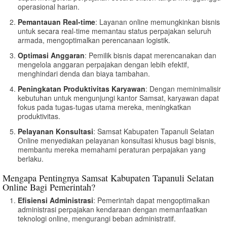
operasional harian.
Pemantauan Real-time
: Layanan online memungkinkan bisnis
untuk secara real-time memantau status perpajakan seluruh
armada, mengoptimalkan perencanaan logistik.
Optimasi Anggaran
: Pemilik bisnis dapat merencanakan dan
mengelola anggaran perpajakan dengan lebih efektif,
menghindari denda dan biaya tambahan.
Peningkatan Produktivitas Karyawan
: Dengan meminimalisir
kebutuhan untuk mengunjungi kantor Samsat, karyawan dapat
fokus pada tugas-tugas utama mereka, meningkatkan
produktivitas.
Pelayanan Konsultasi
: Samsat Kabupaten Tapanuli Selatan
Online menyediakan pelayanan konsultasi khusus bagi bisnis,
membantu mereka memahami peraturan perpajakan yang
berlaku.
Mengapa Pentingnya Samsat Kabupaten Tapanuli Selatan
Online Bagi Pemerintah?
Efisiensi Administrasi
: Pemerintah dapat mengoptimalkan
administrasi perpajakan kendaraan dengan memanfaatkan
teknologi online, mengurangi beban administratif.