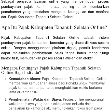
Sebagai penyedia layanan online yang mempermudah proses
pembayaran pajak, kami merasa penting untuk memberikan
pemahaman yang mendalam mengenai keunggulan dan manfaat
dari Pajak Kabupaten Tapanuli Selatan Online.
Apa Itu Pajak Kabupaten Tapanuli Selatan Online?
Pajak Kabupaten Tapanuli Selatan Online adalah sistem
pembayaran pajak kendaraan bermotor yang dapat diakses secara
online. Dengan menggunakan platform digital, pemilik kendaraan
dapat melakukan pembayaran pajak tanpa harus mengunjungi
kantor fisik, memudahkan proses secara efisien dan efektif.
Mengapa Pentingnya Pajak Kabupaten Tapanuli Selatan
Online Bagi Individu?
Kemudahan Akses
: Pajak Kabupaten Tapanuli Selatan Online
memberikan kemudahan akses bagi individu untuk membayar
pajak kendaraan tanpa harus menghabiskan waktu berlama-
lama di kantor fisik.
Penghematan Waktu dan Biaya
: Proses online mengurangi
waktu dan biaya yang harus dikeluarkan individu dalam
perjalanan ke kantor pajak, memungkinkan fokus lebih pada