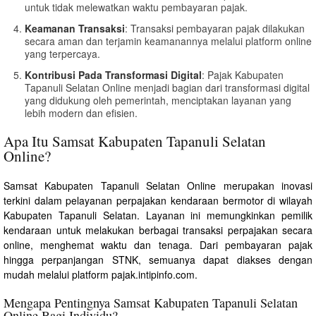
untuk tidak melewatkan waktu pembayaran pajak.
Keamanan Transaksi
: Transaksi pembayaran pajak dilakukan
secara aman dan terjamin keamanannya melalui platform online
yang terpercaya.
Kontribusi Pada Transformasi Digital
: Pajak Kabupaten
Tapanuli Selatan Online menjadi bagian dari transformasi digital
yang didukung oleh pemerintah, menciptakan layanan yang
lebih modern dan efisien.
Apa Itu Samsat Kabupaten Tapanuli Selatan
Online?
Samsat Kabupaten Tapanuli Selatan Online merupakan inovasi
terkini dalam pelayanan perpajakan kendaraan bermotor di wilayah
Kabupaten Tapanuli Selatan. Layanan ini memungkinkan pemilik
kendaraan untuk melakukan berbagai transaksi perpajakan secara
online, menghemat waktu dan tenaga. Dari pembayaran pajak
hingga perpanjangan STNK, semuanya dapat diakses dengan
mudah melalui platform pajak.intipinfo.com.
Mengapa Pentingnya Samsat Kabupaten Tapanuli Selatan
Online Bagi Individu?