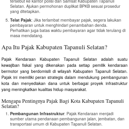
tersebut ke kantor polisi dan Samsat Kabupaten Tapanuli
Selatan. Ajukan permohonan duplikat BPKB sesuai prosedur
yang ditetapkan.
Telat Pajak
: Jika terlambat membayar pajak, segera lakukan
pembayaran untuk menghindari penambahan denda.
Perhatikan juga batas waktu pembayaran agar tidak terulang di
masa mendatang.
Apa Itu Pajak Kabupaten Tapanuli Selatan?
Pajak Kendaraan Kabupaten Tapanuli Selatan adalah suatu
kewajiban fiskal yang dikenakan pada setiap pemilik kendaraan
bermotor yang berdomisili di wilayah Kabupaten Tapanuli Selatan.
Pajak ini memiliki peran strategis dalam mendukung pembangunan
kota dan menyediakan dana untuk berbagai proyek infrastruktur
yang meningkatkan kualitas hidup masyarakat.
Mengapa Pentingnya Pajak Bagi Kota Kabupaten Tapanuli
Selatan?
Pembangunan Infrastruktur
: Pajak Kendaraan menjadi
sumber utama pendanaan pembangunan jalan, jembatan, dan
transportasi umum di Kabupaten Tapanuli Selatan.