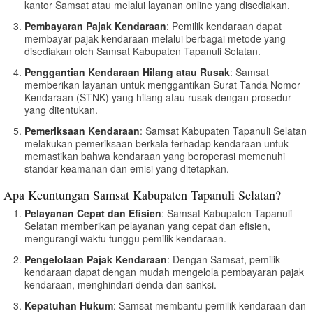
kantor Samsat atau melalui layanan online yang disediakan.
Pembayaran Pajak Kendaraan
: Pemilik kendaraan dapat
membayar pajak kendaraan melalui berbagai metode yang
disediakan oleh Samsat Kabupaten Tapanuli Selatan.
Penggantian Kendaraan Hilang atau Rusak
: Samsat
memberikan layanan untuk menggantikan Surat Tanda Nomor
Kendaraan (STNK) yang hilang atau rusak dengan prosedur
yang ditentukan.
Pemeriksaan Kendaraan
: Samsat Kabupaten Tapanuli Selatan
melakukan pemeriksaan berkala terhadap kendaraan untuk
memastikan bahwa kendaraan yang beroperasi memenuhi
standar keamanan dan emisi yang ditetapkan.
Apa Keuntungan Samsat Kabupaten Tapanuli Selatan?
Pelayanan Cepat dan Efisien
: Samsat Kabupaten Tapanuli
Selatan memberikan pelayanan yang cepat dan efisien,
mengurangi waktu tunggu pemilik kendaraan.
Pengelolaan Pajak Kendaraan
: Dengan Samsat, pemilik
kendaraan dapat dengan mudah mengelola pembayaran pajak
kendaraan, menghindari denda dan sanksi.
Kepatuhan Hukum
: Samsat membantu pemilik kendaraan dan