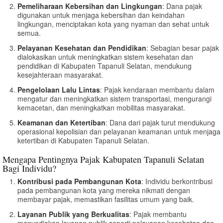
Pemeliharaan Kebersihan dan Lingkungan
: Dana pajak
digunakan untuk menjaga kebersihan dan keindahan
lingkungan, menciptakan kota yang nyaman dan sehat untuk
semua.
Pelayanan Kesehatan dan Pendidikan
: Sebagian besar pajak
dialokasikan untuk meningkatkan sistem kesehatan dan
pendidikan di Kabupaten Tapanuli Selatan, mendukung
kesejahteraan masyarakat.
Pengelolaan Lalu Lintas
: Pajak kendaraan membantu dalam
mengatur dan meningkatkan sistem transportasi, mengurangi
kemacetan, dan meningkatkan mobilitas masyarakat.
Keamanan dan Ketertiban
: Dana dari pajak turut mendukung
operasional kepolisian dan pelayanan keamanan untuk menjaga
ketertiban di Kabupaten Tapanuli Selatan.
Mengapa Pentingnya Pajak Kabupaten Tapanuli Selatan
Bagi Individu?
Kontribusi pada Pembangunan Kota
: Individu berkontribusi
pada pembangunan kota yang mereka nikmati dengan
membayar pajak, memastikan fasilitas umum yang baik.
Layanan Publik yang Berkualitas
: Pajak membantu
menyediakan layanan publik seperti pelayanan kesehatan dan