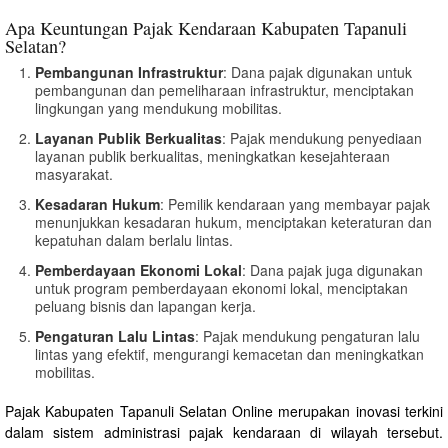
Apa Keuntungan Pajak Kendaraan Kabupaten Tapanuli
Selatan?
Pembangunan Infrastruktur
: Dana pajak digunakan untuk
pembangunan dan pemeliharaan infrastruktur, menciptakan
lingkungan yang mendukung mobilitas.
Layanan Publik Berkualitas
: Pajak mendukung penyediaan
layanan publik berkualitas, meningkatkan kesejahteraan
masyarakat.
Kesadaran Hukum
: Pemilik kendaraan yang membayar pajak
menunjukkan kesadaran hukum, menciptakan keteraturan dan
kepatuhan dalam berlalu lintas.
Pemberdayaan Ekonomi Lokal
: Dana pajak juga digunakan
untuk program pemberdayaan ekonomi lokal, menciptakan
peluang bisnis dan lapangan kerja.
Pengaturan Lalu Lintas
: Pajak mendukung pengaturan lalu
lintas yang efektif, mengurangi kemacetan dan meningkatkan
mobilitas.
Pajak Kabupaten Tapanuli Selatan Online merupakan inovasi terkini
dalam sistem administrasi pajak kendaraan di wilayah tersebut.