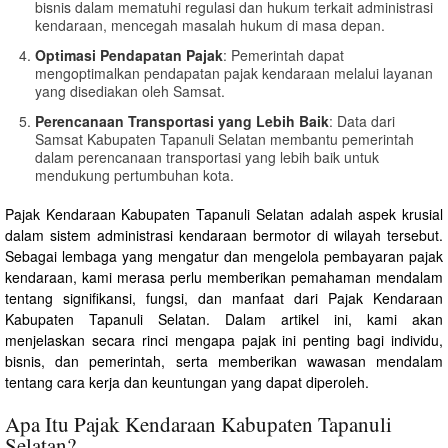
bisnis dalam mematuhi regulasi dan hukum terkait administrasi
kendaraan, mencegah masalah hukum di masa depan.
Optimasi Pendapatan Pajak
: Pemerintah dapat
mengoptimalkan pendapatan pajak kendaraan melalui layanan
yang disediakan oleh Samsat.
Perencanaan Transportasi yang Lebih Baik
: Data dari
Samsat Kabupaten Tapanuli Selatan membantu pemerintah
dalam perencanaan transportasi yang lebih baik untuk
mendukung pertumbuhan kota.
Pajak Kendaraan Kabupaten Tapanuli Selatan adalah aspek krusial
dalam sistem administrasi kendaraan bermotor di wilayah tersebut.
Sebagai lembaga yang mengatur dan mengelola pembayaran pajak
kendaraan, kami merasa perlu memberikan pemahaman mendalam
tentang signifikansi, fungsi, dan manfaat dari Pajak Kendaraan
Kabupaten Tapanuli Selatan. Dalam artikel ini, kami akan
menjelaskan secara rinci mengapa pajak ini penting bagi individu,
bisnis, dan pemerintah, serta memberikan wawasan mendalam
tentang cara kerja dan keuntungan yang dapat diperoleh.
Apa Itu Pajak Kendaraan Kabupaten Tapanuli
Selatan?