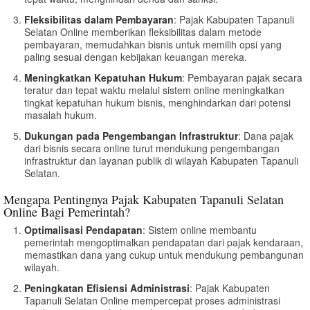
Fleksibilitas dalam Pembayaran
: Pajak Kabupaten Tapanuli
Selatan Online memberikan fleksibilitas dalam metode
pembayaran, memudahkan bisnis untuk memilih opsi yang
paling sesuai dengan kebijakan keuangan mereka.
Meningkatkan Kepatuhan Hukum
: Pembayaran pajak secara
teratur dan tepat waktu melalui sistem online meningkatkan
tingkat kepatuhan hukum bisnis, menghindarkan dari potensi
masalah hukum.
Dukungan pada Pengembangan Infrastruktur
: Dana pajak
dari bisnis secara online turut mendukung pengembangan
infrastruktur dan layanan publik di wilayah Kabupaten Tapanuli
Selatan.
Mengapa Pentingnya Pajak Kabupaten Tapanuli Selatan
Online Bagi Pemerintah?
Optimalisasi Pendapatan
: Sistem online membantu
pemerintah mengoptimalkan pendapatan dari pajak kendaraan,
memastikan dana yang cukup untuk mendukung pembangunan
wilayah.
Peningkatan Efisiensi Administrasi
: Pajak Kabupaten
Tapanuli Selatan Online mempercepat proses administrasi