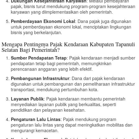
Dukungan Kesejahteraan Karyawan
: Melalui pembayaran
pajak, bisnis turut mendukung program-program kesejahteraan
karyawan yang diimplementasikan oleh pemerintah.
Pemberdayaan Ekonomi Lokal
: Dana pajak juga digunakan
untuk pemberdayaan ekonomi lokal, menciptakan lingkungan
bisnis yang berkelanjutan.
Mengapa Pentingnya Pajak Kendaraan Kabupaten Tapanuli
Selatan Bagi Pemerintah?
Sumber Pendapatan Tetap
: Pajak kendaraan menjadi sumber
pendapatan tetap bagi pemerintah, memungkinkan
perencanaan anggaran yang lebih efektif.
Pembangunan Infrastruktur
: Dana dari pajak kendaraan
digunakan untuk pembangunan dan pemeliharaan infrastruktur
transportasi, mendukung pertumbuhan kota.
Layanan Publik
: Pajak kendaraan membantu pemerintah
menyediakan layanan publik yang berkualitas, seperti
pendidikan dan pelayanan kesehatan.
Pengaturan Lalu Lintas
: Pajak mendukung program
pengaturan lalu lintas yang dapat meningkatkan mobilitas dan
mengurangi kemacetan.