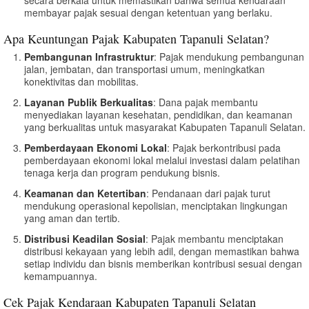
membayar pajak sesuai dengan ketentuan yang berlaku.
Apa Keuntungan Pajak Kabupaten Tapanuli Selatan?
Pembangunan Infrastruktur
: Pajak mendukung pembangunan
jalan, jembatan, dan transportasi umum, meningkatkan
konektivitas dan mobilitas.
Layanan Publik Berkualitas
: Dana pajak membantu
menyediakan layanan kesehatan, pendidikan, dan keamanan
yang berkualitas untuk masyarakat Kabupaten Tapanuli Selatan.
Pemberdayaan Ekonomi Lokal
: Pajak berkontribusi pada
pemberdayaan ekonomi lokal melalui investasi dalam pelatihan
tenaga kerja dan program pendukung bisnis.
Keamanan dan Ketertiban
: Pendanaan dari pajak turut
mendukung operasional kepolisian, menciptakan lingkungan
yang aman dan tertib.
Distribusi Keadilan Sosial
: Pajak membantu menciptakan
distribusi kekayaan yang lebih adil, dengan memastikan bahwa
setiap individu dan bisnis memberikan kontribusi sesuai dengan
kemampuannya.
Cek Pajak Kendaraan Kabupaten Tapanuli Selatan