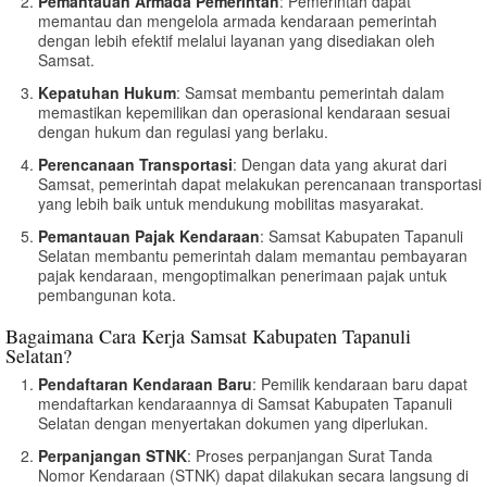
Pemantauan Armada Pemerintah
: Pemerintah dapat
memantau dan mengelola armada kendaraan pemerintah
dengan lebih efektif melalui layanan yang disediakan oleh
Samsat.
Kepatuhan Hukum
: Samsat membantu pemerintah dalam
memastikan kepemilikan dan operasional kendaraan sesuai
dengan hukum dan regulasi yang berlaku.
Perencanaan Transportasi
: Dengan data yang akurat dari
Samsat, pemerintah dapat melakukan perencanaan transportasi
yang lebih baik untuk mendukung mobilitas masyarakat.
Pemantauan Pajak Kendaraan
: Samsat Kabupaten Tapanuli
Selatan membantu pemerintah dalam memantau pembayaran
pajak kendaraan, mengoptimalkan penerimaan pajak untuk
pembangunan kota.
Bagaimana Cara Kerja Samsat Kabupaten Tapanuli
Selatan?
Pendaftaran Kendaraan Baru
: Pemilik kendaraan baru dapat
mendaftarkan kendaraannya di Samsat Kabupaten Tapanuli
Selatan dengan menyertakan dokumen yang diperlukan.
Perpanjangan STNK
: Proses perpanjangan Surat Tanda
Nomor Kendaraan (STNK) dapat dilakukan secara langsung di