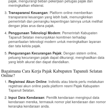
pajak, mengurangi beban pekerjaan petugas pajak dan
meningkatkan efisiensi.
Transparansi Keuangan
: Platform online memberikan
transparansi keuangan yang lebih baik, memungkinkan
pemerintah dan pemangku kepentingan lainnya untuk melihat
dengan jelas arus dana pajak.
Penggunaan Teknologi Modern
: Pemerintah Kabupaten
Tapanuli Selatan menunjukkan komitmen terhadap
pemanfaatan teknologi modern untuk meningkatkan layanan
dan tata kelola pajak.
Pengurangan Kecurangan Pajak
: Dengan sistem online,
peluang kecurangan pajak dapat dikurangi, menghasilkan data
yang lebih akurat dan dapat diandalkan.
Bagaimana Cara Kerja Pajak Kabupaten Tapanuli Selatan
Online?
Registrasi Akun Online
: Individu atau bisnis perlu melakukan
registrasi akun online pada platform resmi Pajak Kabupaten
Tapanuli Selatan.
Input Data Kendaraan
: Pemilik kendaraan menginput data
kendaraan mereka, termasuk nomor plat kendaraan dan nomor
kerangka kendaraan anda.