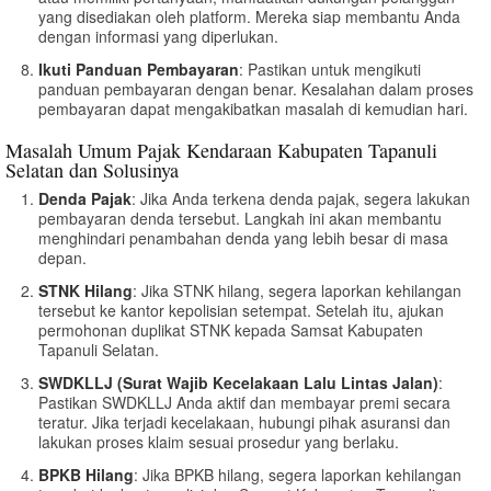
yang disediakan oleh platform. Mereka siap membantu Anda
dengan informasi yang diperlukan.
Ikuti Panduan Pembayaran
: Pastikan untuk mengikuti
panduan pembayaran dengan benar. Kesalahan dalam proses
pembayaran dapat mengakibatkan masalah di kemudian hari.
Masalah Umum Pajak Kendaraan Kabupaten Tapanuli
Selatan dan Solusinya
Denda Pajak
: Jika Anda terkena denda pajak, segera lakukan
pembayaran denda tersebut. Langkah ini akan membantu
menghindari penambahan denda yang lebih besar di masa
depan.
STNK Hilang
: Jika STNK hilang, segera laporkan kehilangan
tersebut ke kantor kepolisian setempat. Setelah itu, ajukan
permohonan duplikat STNK kepada Samsat Kabupaten
Tapanuli Selatan.
SWDKLLJ (Surat Wajib Kecelakaan Lalu Lintas Jalan)
:
Pastikan SWDKLLJ Anda aktif dan membayar premi secara
teratur. Jika terjadi kecelakaan, hubungi pihak asuransi dan
lakukan proses klaim sesuai prosedur yang berlaku.
BPKB Hilang
: Jika BPKB hilang, segera laporkan kehilangan