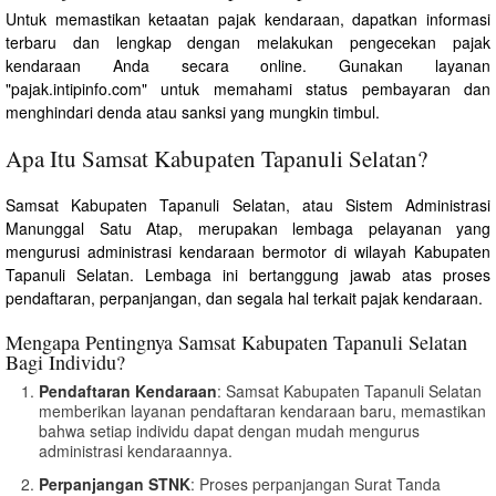
Untuk memastikan ketaatan pajak kendaraan, dapatkan informasi
terbaru dan lengkap dengan melakukan pengecekan pajak
kendaraan Anda secara online. Gunakan layanan
"pajak.intipinfo.com" untuk memahami status pembayaran dan
menghindari denda atau sanksi yang mungkin timbul.
Apa Itu Samsat Kabupaten Tapanuli Selatan?
Samsat Kabupaten Tapanuli Selatan, atau Sistem Administrasi
Manunggal Satu Atap, merupakan lembaga pelayanan yang
mengurusi administrasi kendaraan bermotor di wilayah Kabupaten
Tapanuli Selatan. Lembaga ini bertanggung jawab atas proses
pendaftaran, perpanjangan, dan segala hal terkait pajak kendaraan.
Mengapa Pentingnya Samsat Kabupaten Tapanuli Selatan
Bagi Individu?
Pendaftaran Kendaraan
: Samsat Kabupaten Tapanuli Selatan
memberikan layanan pendaftaran kendaraan baru, memastikan
bahwa setiap individu dapat dengan mudah mengurus
administrasi kendaraannya.
Perpanjangan STNK
: Proses perpanjangan Surat Tanda