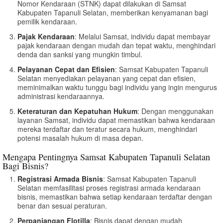
Nomor Kendaraan (STNK) dapat dilakukan di Samsat
Kabupaten Tapanuli Selatan, memberikan kenyamanan bagi
pemilik kendaraan.
Pajak Kendaraan
: Melalui Samsat, individu dapat membayar
pajak kendaraan dengan mudah dan tepat waktu, menghindari
denda dan sanksi yang mungkin timbul.
Pelayanan Cepat dan Efisien
: Samsat Kabupaten Tapanuli
Selatan menyediakan pelayanan yang cepat dan efisien,
meminimalkan waktu tunggu bagi individu yang ingin mengurus
administrasi kendaraannya.
Keteraturan dan Kepatuhan Hukum
: Dengan menggunakan
layanan Samsat, individu dapat memastikan bahwa kendaraan
mereka terdaftar dan teratur secara hukum, menghindari
potensi masalah hukum di masa depan.
Mengapa Pentingnya Samsat Kabupaten Tapanuli Selatan
Bagi Bisnis?
Registrasi Armada Bisnis
: Samsat Kabupaten Tapanuli
Selatan memfasilitasi proses registrasi armada kendaraan
bisnis, memastikan bahwa setiap kendaraan terdaftar dengan
benar dan sesuai peraturan.
Perpanjangan Flotilla
: Bisnis dapat dengan mudah