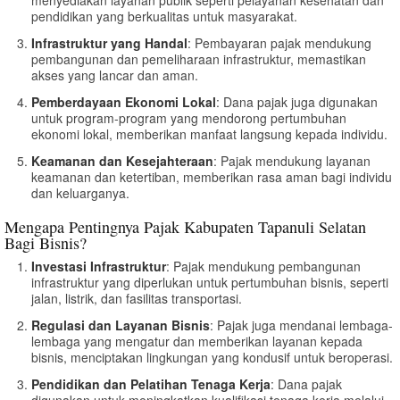
pendidikan yang berkualitas untuk masyarakat.
Infrastruktur yang Handal
: Pembayaran pajak mendukung
pembangunan dan pemeliharaan infrastruktur, memastikan
akses yang lancar dan aman.
Pemberdayaan Ekonomi Lokal
: Dana pajak juga digunakan
untuk program-program yang mendorong pertumbuhan
ekonomi lokal, memberikan manfaat langsung kepada individu.
Keamanan dan Kesejahteraan
: Pajak mendukung layanan
keamanan dan ketertiban, memberikan rasa aman bagi individu
dan keluarganya.
Mengapa Pentingnya Pajak Kabupaten Tapanuli Selatan
Bagi Bisnis?
Investasi Infrastruktur
: Pajak mendukung pembangunan
infrastruktur yang diperlukan untuk pertumbuhan bisnis, seperti
jalan, listrik, dan fasilitas transportasi.
Regulasi dan Layanan Bisnis
: Pajak juga mendanai lembaga-
lembaga yang mengatur dan memberikan layanan kepada
bisnis, menciptakan lingkungan yang kondusif untuk beroperasi.
Pendidikan dan Pelatihan Tenaga Kerja
: Dana pajak
digunakan untuk meningkatkan kualifikasi tenaga kerja melalui