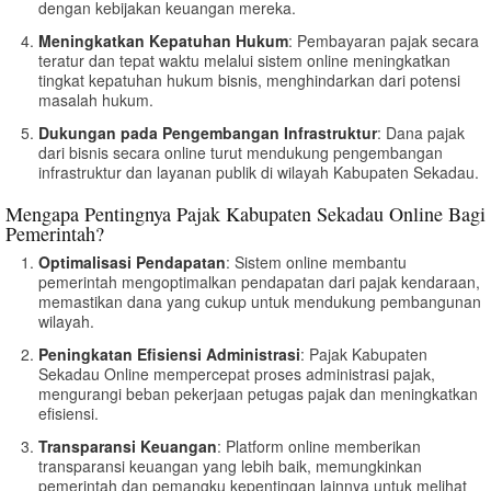
dengan kebijakan keuangan mereka.
Meningkatkan Kepatuhan Hukum
: Pembayaran pajak secara
teratur dan tepat waktu melalui sistem online meningkatkan
tingkat kepatuhan hukum bisnis, menghindarkan dari potensi
masalah hukum.
Dukungan pada Pengembangan Infrastruktur
: Dana pajak
dari bisnis secara online turut mendukung pengembangan
infrastruktur dan layanan publik di wilayah Kabupaten Sekadau.
Mengapa Pentingnya Pajak Kabupaten Sekadau Online Bagi
Pemerintah?
Optimalisasi Pendapatan
: Sistem online membantu
pemerintah mengoptimalkan pendapatan dari pajak kendaraan,
memastikan dana yang cukup untuk mendukung pembangunan
wilayah.
Peningkatan Efisiensi Administrasi
: Pajak Kabupaten
Sekadau Online mempercepat proses administrasi pajak,
mengurangi beban pekerjaan petugas pajak dan meningkatkan
efisiensi.
Transparansi Keuangan
: Platform online memberikan
transparansi keuangan yang lebih baik, memungkinkan
pemerintah dan pemangku kepentingan lainnya untuk melihat