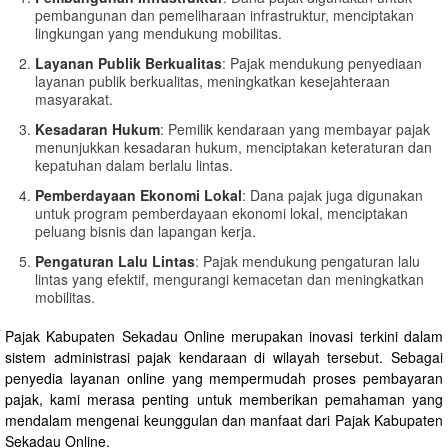
pembangunan dan pemeliharaan infrastruktur, menciptakan
lingkungan yang mendukung mobilitas.
Layanan Publik Berkualitas
: Pajak mendukung penyediaan
layanan publik berkualitas, meningkatkan kesejahteraan
masyarakat.
Kesadaran Hukum
: Pemilik kendaraan yang membayar pajak
menunjukkan kesadaran hukum, menciptakan keteraturan dan
kepatuhan dalam berlalu lintas.
Pemberdayaan Ekonomi Lokal
: Dana pajak juga digunakan
untuk program pemberdayaan ekonomi lokal, menciptakan
peluang bisnis dan lapangan kerja.
Pengaturan Lalu Lintas
: Pajak mendukung pengaturan lalu
lintas yang efektif, mengurangi kemacetan dan meningkatkan
mobilitas.
Pajak Kabupaten Sekadau Online merupakan inovasi terkini dalam
sistem administrasi pajak kendaraan di wilayah tersebut. Sebagai
penyedia layanan online yang mempermudah proses pembayaran
pajak, kami merasa penting untuk memberikan pemahaman yang
mendalam mengenai keunggulan dan manfaat dari Pajak Kabupaten
Sekadau Online.