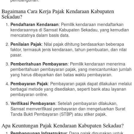
Bagaimana Cara Kerja Pajak Kendaraan Kabupaten
Sekadau?
Pendaftaran Kendaraan
: Pemilik kendaraan mendaftarkan
kendaraannya di Samsat Kabupaten Sekadau, yang kemudian
mencatatnya dalam basis data.
Penilaian Pajak
: Nilai pajak dihitung berdasarkan beberapa
faktor, termasuk jenis kendaraan, tahun pembuatan, dan nilai
pasar.
Pemberitahuan Pembayaran
: Pemilik kendaraan menerima
pemberitahuan pembayaran pajak, yang mencantumkan jumlah
yang harus dibayarkan dan batas waktu pembayaran.
Pembayaran Pajak
: Pembayaran pajak dapat dilakukan melalui
berbagai metode yang disediakan, seperti bank atau layanan
pembayaran online.
Verifikasi Pembayaran
: Setelah pembayaran dilakukan,
Samsat memverifikasi pembayaran dan mengeluarkan Surat
Tanda Bukti Pembayaran (STBP) atau stiker pajak.
Apa Keuntungan Pajak Kendaraan Kabupaten Sekadau?
Pembangunan Infrastruktur
: Dana pajak digunakan untuk