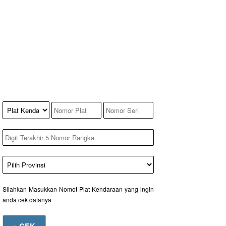
Silahkan Masukkan Nomot Plat Kendaraan yang ingin
anda cek datanya