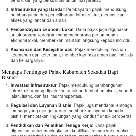
Infrastruktur yang Handal
: Pembayaran pajak mendukung
pembangunan dan pemeliharaan infrastruktur, memastikan
akses yang lancar dan aman.
Pemberdayaan Ekonomi Lokal
: Dana pajak juga digunakan
untuk program-program yang mendorong pertumbuhan
ekonomi lokal, memberikan manfaat langsung kepada individu.
Keamanan dan Kesejahteraan
: Pajak mendukung layanan
keamanan dan ketertiban, memberikan rasa aman bagi individu
dan keluarganya.
Mengapa Pentingnya Pajak Kabupaten Sekadau Bagi
Bisnis?
Investasi Infrastruktur
: Pajak mendukung pembangunan
infrastruktur yang diperlukan untuk pertumbuhan bisnis, seperti
jalan, listrik, dan fasilitas transportasi.
Regulasi dan Layanan Bisnis
: Pajak juga mendanai lembaga-
lembaga yang mengatur dan memberikan layanan kepada
bisnis, menciptakan lingkungan yang kondusif untuk beroperasi.
Pendidikan dan Pelatihan Tenaga Kerja
: Dana pajak
digunakan untuk meningkatkan kualifikasi tenaga kerja melalui
program pendidikan dan pelatihan, memberikan bisnis akses ke