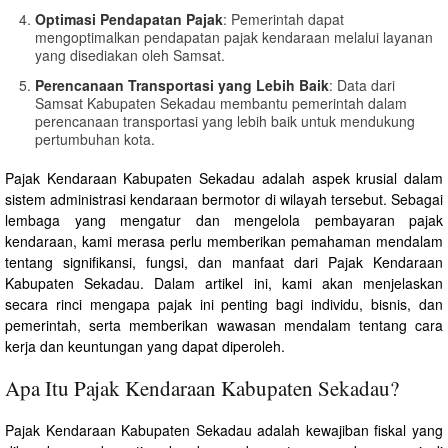
Optimasi Pendapatan Pajak
: Pemerintah dapat
mengoptimalkan pendapatan pajak kendaraan melalui layanan
yang disediakan oleh Samsat.
Perencanaan Transportasi yang Lebih Baik
: Data dari
Samsat Kabupaten Sekadau membantu pemerintah dalam
perencanaan transportasi yang lebih baik untuk mendukung
pertumbuhan kota.
Pajak Kendaraan Kabupaten Sekadau adalah aspek krusial dalam
sistem administrasi kendaraan bermotor di wilayah tersebut. Sebagai
lembaga yang mengatur dan mengelola pembayaran pajak
kendaraan, kami merasa perlu memberikan pemahaman mendalam
tentang signifikansi, fungsi, dan manfaat dari Pajak Kendaraan
Kabupaten Sekadau. Dalam artikel ini, kami akan menjelaskan
secara rinci mengapa pajak ini penting bagi individu, bisnis, dan
pemerintah, serta memberikan wawasan mendalam tentang cara
kerja dan keuntungan yang dapat diperoleh.
Apa Itu Pajak Kendaraan Kabupaten Sekadau?
Pajak Kendaraan Kabupaten Sekadau adalah kewajiban fiskal yang