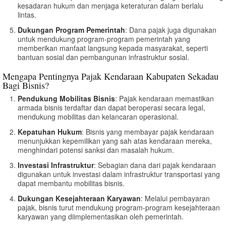
kesadaran hukum dan menjaga keteraturan dalam berlalu
lintas.
Dukungan Program Pemerintah
: Dana pajak juga digunakan
untuk mendukung program-program pemerintah yang
memberikan manfaat langsung kepada masyarakat, seperti
bantuan sosial dan pembangunan infrastruktur sosial.
Mengapa Pentingnya Pajak Kendaraan Kabupaten Sekadau
Bagi Bisnis?
Pendukung Mobilitas Bisnis
: Pajak kendaraan memastikan
armada bisnis terdaftar dan dapat beroperasi secara legal,
mendukung mobilitas dan kelancaran operasional.
Kepatuhan Hukum
: Bisnis yang membayar pajak kendaraan
menunjukkan kepemilikan yang sah atas kendaraan mereka,
menghindari potensi sanksi dan masalah hukum.
Investasi Infrastruktur
: Sebagian dana dari pajak kendaraan
digunakan untuk investasi dalam infrastruktur transportasi yang
dapat membantu mobilitas bisnis.
Dukungan Kesejahteraan Karyawan
: Melalui pembayaran
pajak, bisnis turut mendukung program-program kesejahteraan
karyawan yang diimplementasikan oleh pemerintah.