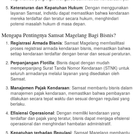
Keteraturan dan Kepatuhan Hukum
: Dengan menggunakan
layanan Samsat, individu dapat memastikan bahwa kendaraan
mereka terdaftar dan teratur secara hukum, menghindari
potensi masalah hukum di masa depan.
Mengapa Pentingnya Samsat Magelang Bagi Bisnis?
Registrasi Armada Bisnis
: Samsat Magelang memfasilitasi
proses registrasi armada kendaraan bisnis, memastikan bahwa
setiap kendaraan terdaftar dengan benar dan sesuai peraturan.
Perpanjangan Flotilla
: Bisnis dapat dengan mudah
memperpanjang Surat Tanda Nomor Kendaraan (STNK) untuk
seluruh armadanya melalui layanan yang disediakan oleh
Samsat.
Manajemen Pajak Kendaraan
: Samsat membantu bisnis dalam
manajemen pajak kendaraan, memastikan bahwa pembayaran
dilakukan secara tepat waktu dan sesuai dengan regulasi yang
berlaku.
Efisiensi Operasional
: Dengan memiliki kendaraan yang
terdaftar dan pajak yang teratur, bisnis dapat menjaga efisiensi
operasional dan menghindari hambatan administratif.
Kepatuhan terhadap Regulasi
: Samsat Magelang membantu