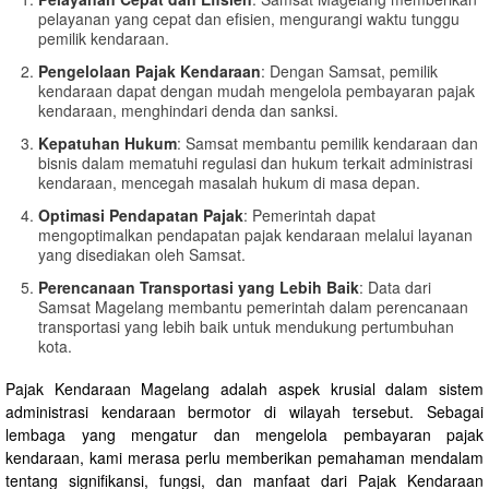
pelayanan yang cepat dan efisien, mengurangi waktu tunggu
pemilik kendaraan.
Pengelolaan Pajak Kendaraan
: Dengan Samsat, pemilik
kendaraan dapat dengan mudah mengelola pembayaran pajak
kendaraan, menghindari denda dan sanksi.
Kepatuhan Hukum
: Samsat membantu pemilik kendaraan dan
bisnis dalam mematuhi regulasi dan hukum terkait administrasi
kendaraan, mencegah masalah hukum di masa depan.
Optimasi Pendapatan Pajak
: Pemerintah dapat
mengoptimalkan pendapatan pajak kendaraan melalui layanan
yang disediakan oleh Samsat.
Perencanaan Transportasi yang Lebih Baik
: Data dari
Samsat Magelang membantu pemerintah dalam perencanaan
transportasi yang lebih baik untuk mendukung pertumbuhan
kota.
Pajak Kendaraan Magelang adalah aspek krusial dalam sistem
administrasi kendaraan bermotor di wilayah tersebut. Sebagai
lembaga yang mengatur dan mengelola pembayaran pajak
kendaraan, kami merasa perlu memberikan pemahaman mendalam
tentang signifikansi, fungsi, dan manfaat dari Pajak Kendaraan