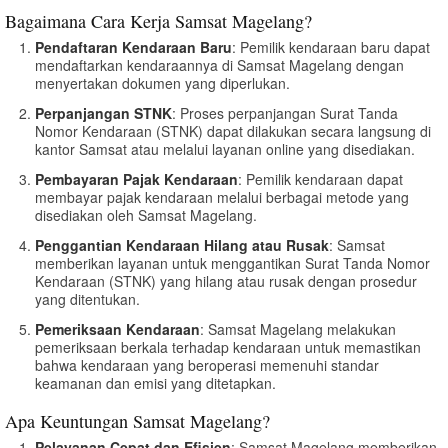
Bagaimana Cara Kerja Samsat Magelang?
Pendaftaran Kendaraan Baru
: Pemilik kendaraan baru dapat
mendaftarkan kendaraannya di Samsat Magelang dengan
menyertakan dokumen yang diperlukan.
Perpanjangan STNK
: Proses perpanjangan Surat Tanda
Nomor Kendaraan (STNK) dapat dilakukan secara langsung di
kantor Samsat atau melalui layanan online yang disediakan.
Pembayaran Pajak Kendaraan
: Pemilik kendaraan dapat
membayar pajak kendaraan melalui berbagai metode yang
disediakan oleh Samsat Magelang.
Penggantian Kendaraan Hilang atau Rusak
: Samsat
memberikan layanan untuk menggantikan Surat Tanda Nomor
Kendaraan (STNK) yang hilang atau rusak dengan prosedur
yang ditentukan.
Pemeriksaan Kendaraan
: Samsat Magelang melakukan
pemeriksaan berkala terhadap kendaraan untuk memastikan
bahwa kendaraan yang beroperasi memenuhi standar
keamanan dan emisi yang ditetapkan.
Apa Keuntungan Samsat Magelang?
Pelayanan Cepat dan Efisien
: Samsat Magelang memberikan