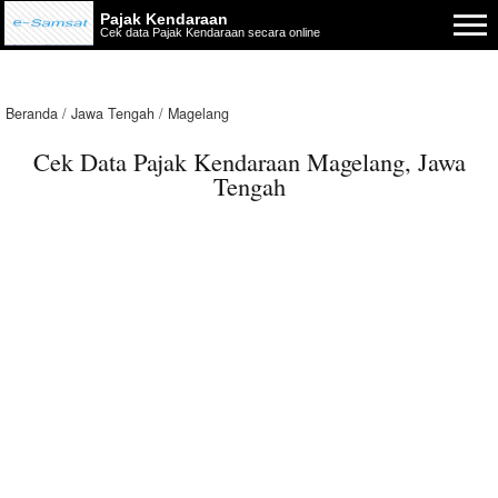
Pajak Kendaraan
Cek data Pajak Kendaraan secara online
Beranda
Jawa Tengah
Magelang
Cek Data Pajak Kendaraan Magelang, Jawa
Tengah