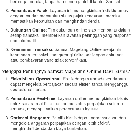
berharga mereka, tanpa harus mengantri di kantor Samsat.
Pemantauan Pajak
: Layanan ini memungkinkan individu untuk
dengan mudah memantau status pajak kendaraan mereka,
memastikan kepatuhan dan menghindari denda.
Dukungan Online
: Tim dukungan online siap membantu dalam
setiap transaksi, memberikan layanan pelanggan yang responsif
dan informatif.
Keamanan Transaksi
: Samsat Magelang Online menjamin
keamanan transaksi, mengurangi risiko kehilangan dokumen
atau pembayaran yang tidak terverifikasi.
Mengapa Pentingnya Samsat Magelang Online Bagi Bisnis?
Fleksibilitas Operasional
: Bisnis dengan armada kendaraan
dapat mengelola perpajakan secara efisien tanpa mengganggu
operasional harian.
Pemantauan Real-time
: Layanan online memungkinkan bisnis
untuk secara real-time memantau status perpajakan seluruh
armada, mengoptimalkan perencanaan logistik.
Optimasi Anggaran
: Pemilik bisnis dapat merencanakan dan
mengelola anggaran perpajakan dengan lebih efektif,
menghindari denda dan biaya tambahan.