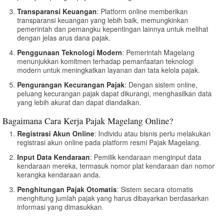
Transparansi Keuangan
: Platform online memberikan
transparansi keuangan yang lebih baik, memungkinkan
pemerintah dan pemangku kepentingan lainnya untuk melihat
dengan jelas arus dana pajak.
Penggunaan Teknologi Modern
: Pemerintah Magelang
menunjukkan komitmen terhadap pemanfaatan teknologi
modern untuk meningkatkan layanan dan tata kelola pajak.
Pengurangan Kecurangan Pajak
: Dengan sistem online,
peluang kecurangan pajak dapat dikurangi, menghasilkan data
yang lebih akurat dan dapat diandalkan.
Bagaimana Cara Kerja Pajak Magelang Online?
Registrasi Akun Online
: Individu atau bisnis perlu melakukan
registrasi akun online pada platform resmi Pajak Magelang.
Input Data Kendaraan
: Pemilik kendaraan menginput data
kendaraan mereka, termasuk nomor plat kendaraan dan nomor
kerangka kendaraan anda.
Penghitungan Pajak Otomatis
: Sistem secara otomatis
menghitung jumlah pajak yang harus dibayarkan berdasarkan
informasi yang dimasukkan.