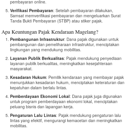
pembayaran online.
Verifikasi Pembayaran
: Setelah pembayaran dilakukan,
Samsat memverifikasi pembayaran dan mengeluarkan Surat
Tanda Bukti Pembayaran (STBP) atau stiker pajak.
Apa Keuntungan Pajak Kendaraan Magelang?
Pembangunan Infrastruktur
: Dana pajak digunakan untuk
pembangunan dan pemeliharaan infrastruktur, menciptakan
lingkungan yang mendukung mobilitas.
Layanan Publik Berkualitas
: Pajak mendukung penyediaan
layanan publik berkualitas, meningkatkan kesejahteraan
masyarakat.
Kesadaran Hukum
: Pemilik kendaraan yang membayar pajak
menunjukkan kesadaran hukum, menciptakan keteraturan dan
kepatuhan dalam berlalu lintas.
Pemberdayaan Ekonomi Lokal
: Dana pajak juga digunakan
untuk program pemberdayaan ekonomi lokal, menciptakan
peluang bisnis dan lapangan kerja.
Pengaturan Lalu Lintas
: Pajak mendukung pengaturan lalu
lintas yang efektif, mengurangi kemacetan dan meningkatkan
mobilitas.