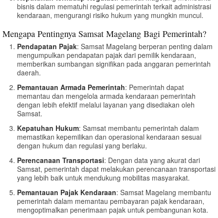
bisnis dalam mematuhi regulasi pemerintah terkait administrasi
kendaraan, mengurangi risiko hukum yang mungkin muncul.
Mengapa Pentingnya Samsat Magelang Bagi Pemerintah?
Pendapatan Pajak
: Samsat Magelang berperan penting dalam
mengumpulkan pendapatan pajak dari pemilik kendaraan,
memberikan sumbangan signifikan pada anggaran pemerintah
daerah.
Pemantauan Armada Pemerintah
: Pemerintah dapat
memantau dan mengelola armada kendaraan pemerintah
dengan lebih efektif melalui layanan yang disediakan oleh
Samsat.
Kepatuhan Hukum
: Samsat membantu pemerintah dalam
memastikan kepemilikan dan operasional kendaraan sesuai
dengan hukum dan regulasi yang berlaku.
Perencanaan Transportasi
: Dengan data yang akurat dari
Samsat, pemerintah dapat melakukan perencanaan transportasi
yang lebih baik untuk mendukung mobilitas masyarakat.
Pemantauan Pajak Kendaraan
: Samsat Magelang membantu
pemerintah dalam memantau pembayaran pajak kendaraan,
mengoptimalkan penerimaan pajak untuk pembangunan kota.