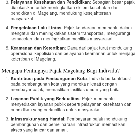
Pelayanan Kesehatan dan Pendidikan
: Sebagian besar pajak
dialokasikan untuk meningkatkan sistem kesehatan dan
pendidikan di Magelang, mendukung kesejahteraan
masyarakat.
Pengelolaan Lalu Lintas
: Pajak kendaraan membantu dalam
mengatur dan meningkatkan sistem transportasi, mengurangi
kemacetan, dan meningkatkan mobilitas masyarakat.
Keamanan dan Ketertiban
: Dana dari pajak turut mendukung
operasional kepolisian dan pelayanan keamanan untuk menjaga
ketertiban di Magelang.
Mengapa Pentingnya Pajak Magelang Bagi Individu?
Kontribusi pada Pembangunan Kota
: Individu berkontribusi
pada pembangunan kota yang mereka nikmati dengan
membayar pajak, memastikan fasilitas umum yang baik.
Layanan Publik yang Berkualitas
: Pajak membantu
menyediakan layanan publik seperti pelayanan kesehatan dan
pendidikan yang berkualitas untuk masyarakat.
Infrastruktur yang Handal
: Pembayaran pajak mendukung
pembangunan dan pemeliharaan infrastruktur, memastikan
akses yang lancar dan aman.