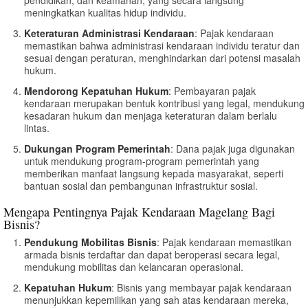
meningkatkan kualitas hidup individu.
Keteraturan Administrasi Kendaraan
: Pajak kendaraan
memastikan bahwa administrasi kendaraan individu teratur dan
sesuai dengan peraturan, menghindarkan dari potensi masalah
hukum.
Mendorong Kepatuhan Hukum
: Pembayaran pajak
kendaraan merupakan bentuk kontribusi yang legal, mendukung
kesadaran hukum dan menjaga keteraturan dalam berlalu
lintas.
Dukungan Program Pemerintah
: Dana pajak juga digunakan
untuk mendukung program-program pemerintah yang
memberikan manfaat langsung kepada masyarakat, seperti
bantuan sosial dan pembangunan infrastruktur sosial.
Mengapa Pentingnya Pajak Kendaraan Magelang Bagi
Bisnis?
Pendukung Mobilitas Bisnis
: Pajak kendaraan memastikan
armada bisnis terdaftar dan dapat beroperasi secara legal,
mendukung mobilitas dan kelancaran operasional.
Kepatuhan Hukum
: Bisnis yang membayar pajak kendaraan
menunjukkan kepemilikan yang sah atas kendaraan mereka,