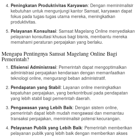
Peningkatan Produktivitas Karyawan
: Dengan meminimalisir
kebutuhan untuk mengunjungi kantor Samsat, karyawan dapat
fokus pada tugas-tugas utama mereka, meningkatkan
produktivitas.
Pelayanan Konsultasi
: Samsat Magelang Online menyediakan
pelayanan konsultasi khusus bagi bisnis, membantu mereka
memahami peraturan perpajakan yang berlaku.
Mengapa Pentingnya Samsat Magelang Online Bagi
Pemerintah?
Efisiensi Administrasi
: Pemerintah dapat mengoptimalkan
administrasi perpajakan kendaraan dengan memanfaatkan
teknologi online, mengurangi beban administratif.
Pendapatan yang Stabil
: Layanan online meningkatkan
kepatuhan perpajakan, yang berkontribusi pada pendapatan
yang lebih stabil bagi pemerintah daerah.
Pengawasan yang Lebih Baik
: Dengan sistem online,
pemerintah dapat lebih mudah mengawasi dan memantau
transaksi perpajakan, meminimalisir potensi kecurangan.
Pelayanan Publik yang Lebih Baik
: Pemerintah memberikan
pelayanan publik yang lebih baik dengan memberikan akses