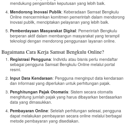
mendukung pengambilan keputusan yang lebih baik.
Mendorong Inovasi Publik
: Keberadaan Samsat Bengkulu
Online mencerminkan komitmen pemerintah dalam mendorong
inovasi publik, menciptakan pelayanan yang lebih baik.
Pemberdayaan Masyarakat Digital
: Pemerintah Bengkulu
berperan aktif dalam membangun masyarakat yang terampil
teknologi dengan mendorong penggunaan layanan online.
Bagaimana Cara Kerja Samsat Bengkulu Online?
Registrasi Pengguna
: Individu atau bisnis perlu mendaftar
sebagai pengguna Samsat Bengkulu Online melalui portal
resmi.
Input Data Kendaraan
: Pengguna menginput data kendaraan
dan informasi yang diperlukan untuk perhitungan pajak.
Penghitungan Pajak Otomatis
: Sistem secara otomatis
menghitung jumlah pajak yang harus dibayarkan berdasarkan
data yang dimasukkan.
Pembayaran Online
: Setelah perhitungan selesai, pengguna
dapat melakukan pembayaran secara online melalui berbagai
metode pembayaran yang disediakan.