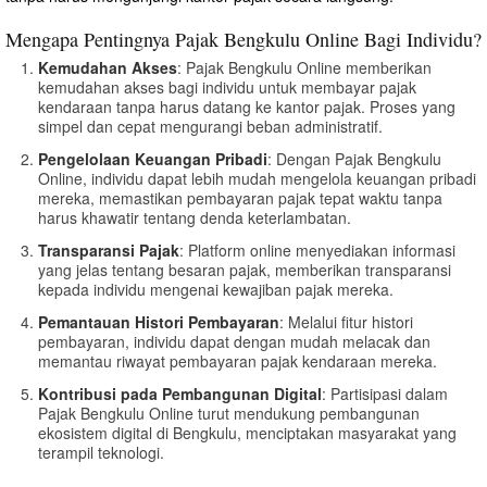
Mengapa Pentingnya Pajak Bengkulu Online Bagi Individu?
Kemudahan Akses
: Pajak Bengkulu Online memberikan
kemudahan akses bagi individu untuk membayar pajak
kendaraan tanpa harus datang ke kantor pajak. Proses yang
simpel dan cepat mengurangi beban administratif.
Pengelolaan Keuangan Pribadi
: Dengan Pajak Bengkulu
Online, individu dapat lebih mudah mengelola keuangan pribadi
mereka, memastikan pembayaran pajak tepat waktu tanpa
harus khawatir tentang denda keterlambatan.
Transparansi Pajak
: Platform online menyediakan informasi
yang jelas tentang besaran pajak, memberikan transparansi
kepada individu mengenai kewajiban pajak mereka.
Pemantauan Histori Pembayaran
: Melalui fitur histori
pembayaran, individu dapat dengan mudah melacak dan
memantau riwayat pembayaran pajak kendaraan mereka.
Kontribusi pada Pembangunan Digital
: Partisipasi dalam
Pajak Bengkulu Online turut mendukung pembangunan
ekosistem digital di Bengkulu, menciptakan masyarakat yang
terampil teknologi.