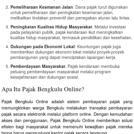
Pemeliharaan Keamanan Jalan
: Dana pajak turut digunakan
untuk pemeliharaan dan peningkatan keamanan jalan,
melibatkan tindakan preventif dan penegakan aturan lalu lintas.
Peningkatan Kualitas Hidup Masyarakat
: Melalui investasi
pada pelayanan publik, pajak kendaraan ikut meningkatkan
kualitas hidup masyarakat, termasuk pendidikan dan kesehatan.
Dukungan pada Ekonomi Lokal
: Keuntungan pajak juga
memberikan dukungan ekonomi lokal melalui proyek-proyek
pembangunan yang dapat menciptakan lapangan kerja.
Pemberdayaan Masyarakat
: Pajak kendaraan membuka
peluang pemberdayaan masyarakat melalui program
kesejahteraan dan dukungan sosial.
Apa Itu Pajak Bengkulu Online?
Pajak Bengkulu Online adalah sistem pembayaran pajak yang
memungkinkan warga Bengkulu melakukan transaksi pembayaran
pajak secara elektronik melalui platform online. Dengan kemudahan
akses dan penggunaan, Pajak Bengkulu Online memberikan solusi
efisien bagi masyarakat untuk memenuhi kewajiban pajak mereka
tanpa harus mengunjungi kantor pajak secara langsung.