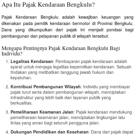
Apa Itu Pajak Kendaraan Bengkulu?
Pajak Kendaraan Bengkulu adalah kewajiban keuangan yang
dikenakan pada pemilik kendaraan bermotor di Provinsi Bengkulu.
Dana yang dikumpulkan dari pajak ini menjadi pondasi bagi
pembangunan dan pelayanan publik di wilayah tersebut.
Mengapa Pentingnya Pajak Kendaraan Bengkulu Bagi
Individu?
Legalitas Kendaraan
: Pembayaran pajak kendaraan adalah
syarat untuk menjaga legalitas kepemilikan kendaraan. Sebuah
tindakan yang melibatkan tanggung jawab hukum dan
kepatuhan.
Kontribusi Pembangunan Wilayah
: Individu yang membayar
pajak turut serta dalam pembangunan wilayah, menciptakan
infrastruktur yang lebih baik dan layanan publik yang
berkualitas.
Pemeliharaan Keamanan Jalan
: Pajak kendaraan mendukung
pemeliharaan keamanan jalan, menciptakan lingkungan lalu
lintas yang aman bagi seluruh pengguna jalan.
Dukungan Pendidikan dan Kesehatan
: Dana dari pajak dapat