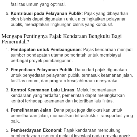
fasilitas umum yang optimal.
Kontribusi pada Pelayanan Publik
: Pajak yang dibayarkan
oleh bisnis dapat digunakan untuk meningkatkan pelayanan
publik, menciptakan lingkungan bisnis yang kondusif.
Mengapa Pentingnya Pajak Kendaraan Bengkulu Bagi
Pemerintah?
Pendapatan untuk Pembangunan
: Pajak kendaraan menjadi
sumber pendapatan utama pemerintah untuk membiayai
berbagai proyek pembangunan.
Penyediaan Pelayanan Publik
: Dana dari pajak digunakan
untuk penyediaan pelayanan publik, termasuk keamanan jalan,
fasilitas umum, dan program kesejahteraan masyarakat.
Kontrol Keamanan Lalu Lintas
: Melalui pemantauan
kendaraan yang terdaftar, pemerintah dapat meningkatkan
kontrol terhadap keamanan dan ketertiban lalu lintas.
Pemeliharaan Jalan
: Dana pajak juga dialokasikan untuk
pemeliharaan jalan, memastikan infrastruktur transportasi yang
baik.
Pemberdayaan Ekonomi
: Pajak kendaraan mendukung
pemberdayaan ekonomi melalui investasi pada proyek-proyek