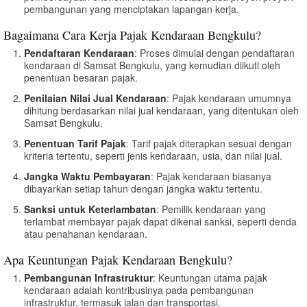
pembangunan yang menciptakan lapangan kerja.
Bagaimana Cara Kerja Pajak Kendaraan Bengkulu?
Pendaftaran Kendaraan
: Proses dimulai dengan pendaftaran
kendaraan di Samsat Bengkulu, yang kemudian diikuti oleh
penentuan besaran pajak.
Penilaian Nilai Jual Kendaraan
: Pajak kendaraan umumnya
dihitung berdasarkan nilai jual kendaraan, yang ditentukan oleh
Samsat Bengkulu.
Penentuan Tarif Pajak
: Tarif pajak diterapkan sesuai dengan
kriteria tertentu, seperti jenis kendaraan, usia, dan nilai jual.
Jangka Waktu Pembayaran
: Pajak kendaraan biasanya
dibayarkan setiap tahun dengan jangka waktu tertentu.
Sanksi untuk Keterlambatan
: Pemilik kendaraan yang
terlambat membayar pajak dapat dikenai sanksi, seperti denda
atau penahanan kendaraan.
Apa Keuntungan Pajak Kendaraan Bengkulu?
Pembangunan Infrastruktur
: Keuntungan utama pajak
kendaraan adalah kontribusinya pada pembangunan
infrastruktur, termasuk jalan dan transportasi.