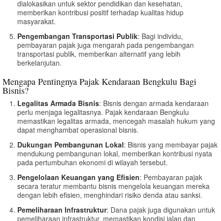
dialokasikan untuk sektor pendidikan dan kesehatan,
memberikan kontribusi positif terhadap kualitas hidup
masyarakat.
Pengembangan Transportasi Publik
: Bagi individu,
pembayaran pajak juga mengarah pada pengembangan
transportasi publik, memberikan alternatif yang lebih
berkelanjutan.
Mengapa Pentingnya Pajak Kendaraan Bengkulu Bagi
Bisnis?
Legalitas Armada Bisnis
: Bisnis dengan armada kendaraan
perlu menjaga legalitasnya. Pajak kendaraan Bengkulu
memastikan legalitas armada, mencegah masalah hukum yang
dapat menghambat operasional bisnis.
Dukungan Pembangunan Lokal
: Bisnis yang membayar pajak
mendukung pembangunan lokal, memberikan kontribusi nyata
pada pertumbuhan ekonomi di wilayah tersebut.
Pengelolaan Keuangan yang Efisien
: Pembayaran pajak
secara teratur membantu bisnis mengelola keuangan mereka
dengan lebih efisien, menghindari risiko denda atau sanksi.
Pemeliharaan Infrastruktur
: Dana pajak juga digunakan untuk
pemeliharaan infrastruktur, memastikan kondisi jalan dan