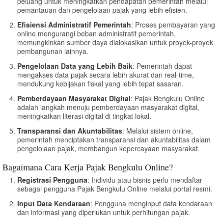
peluang untuk meningkatkan pendapatan pemerintah melalui
pemantauan dan pengelolaan pajak yang lebih efisien.
Efisiensi Administratif Pemerintah
: Proses pembayaran yang
online mengurangi beban administratif pemerintah,
memungkinkan sumber daya dialokasikan untuk proyek-proyek
pembangunan lainnya.
Pengelolaan Data yang Lebih Baik
: Pemerintah dapat
mengakses data pajak secara lebih akurat dan real-time,
mendukung kebijakan fiskal yang lebih tepat sasaran.
Pemberdayaan Masyarakat Digital
: Pajak Bengkulu Online
adalah langkah menuju pemberdayaan masyarakat digital,
meningkatkan literasi digital di tingkat lokal.
Transparansi dan Akuntabilitas
: Melalui sistem online,
pemerintah menciptakan transparansi dan akuntabilitas dalam
pengelolaan pajak, membangun kepercayaan masyarakat.
Bagaimana Cara Kerja Pajak Bengkulu Online?
Registrasi Pengguna
: Individu atau bisnis perlu mendaftar
sebagai pengguna Pajak Bengkulu Online melalui portal resmi.
Input Data Kendaraan
: Pengguna menginput data kendaraan
dan informasi yang diperlukan untuk perhitungan pajak.