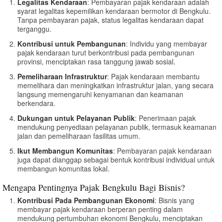
Legalitas Kendaraan
: Pembayaran pajak kendaraan adalah
syarat legalitas kepemilikan kendaraan bermotor di Bengkulu.
Tanpa pembayaran pajak, status legalitas kendaraan dapat
terganggu.
Kontribusi untuk Pembangunan
: Individu yang membayar
pajak kendaraan turut berkontribusi pada pembangunan
provinsi, menciptakan rasa tanggung jawab sosial.
Pemeliharaan Infrastruktur
: Pajak kendaraan membantu
memelihara dan meningkatkan infrastruktur jalan, yang secara
langsung memengaruhi kenyamanan dan keamanan
berkendara.
Dukungan untuk Pelayanan Publik
: Penerimaan pajak
mendukung penyediaan pelayanan publik, termasuk keamanan
jalan dan pemeliharaan fasilitas umum.
Ikut Membangun Komunitas
: Pembayaran pajak kendaraan
juga dapat dianggap sebagai bentuk kontribusi individual untuk
membangun komunitas lokal.
Mengapa Pentingnya Pajak Bengkulu Bagi Bisnis?
Kontribusi Pada Pembangunan Ekonomi
: Bisnis yang
membayar pajak kendaraan berperan penting dalam
mendukung pertumbuhan ekonomi Bengkulu, menciptakan