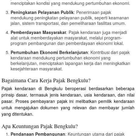
menciptakan kondisi yang mendukung pertumbuhan ekonomi.
Peningkatan Pelayanan Publik
: Penerimaan pajak
mendukung peningkatan pelayanan publik, seperti keamanan
jalan, sistem transportasi, dan pemeliharaan fasilitas umum.
Pemberdayaan Masyarakat
: Pajak kendaraan juga menjadi
alat untuk memberdayakan masyarakat, melalui program-
program pembangunan dan pemberdayaan ekonomi lokal.
Pertumbuhan Ekonomi Berkelanjutan
: Kontribusi dari pajak
kendaraan mendukung pertumbuhan ekonomi yang
berkelanjutan, menciptakan lapangan kerja dan meningkatkan
kesejahteraan masyarakat.
Bagaimana Cara Kerja Pajak Bengkulu?
Pajak kendaraan di Bengkulu beroperasi berdasarkan beberapa
prinsip dasar, termasuk jenis kendaraan, usia kendaraan, dan nilai
pasar. Proses pembayaran pajak ini melibatkan pemilik kendaraan
untuk mengajukan dokumen yang relevan dan membayar jumlah
yang ditentukan.
Apa Keuntungan Pajak Bengkulu?
Pendanaan Pembangunan
: Keuntungan utama dari pajak