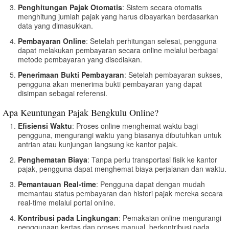
Penghitungan Pajak Otomatis
: Sistem secara otomatis
menghitung jumlah pajak yang harus dibayarkan berdasarkan
data yang dimasukkan.
Pembayaran Online
: Setelah perhitungan selesai, pengguna
dapat melakukan pembayaran secara online melalui berbagai
metode pembayaran yang disediakan.
Penerimaan Bukti Pembayaran
: Setelah pembayaran sukses,
pengguna akan menerima bukti pembayaran yang dapat
disimpan sebagai referensi.
Apa Keuntungan Pajak Bengkulu Online?
Efisiensi Waktu
: Proses online menghemat waktu bagi
pengguna, mengurangi waktu yang biasanya dibutuhkan untuk
antrian atau kunjungan langsung ke kantor pajak.
Penghematan Biaya
: Tanpa perlu transportasi fisik ke kantor
pajak, pengguna dapat menghemat biaya perjalanan dan waktu.
Pemantauan Real-time
: Pengguna dapat dengan mudah
memantau status pembayaran dan histori pajak mereka secara
real-time melalui portal online.
Kontribusi pada Lingkungan
: Pemakaian online mengurangi
penggunaan kertas dan proses manual, berkontribusi pada