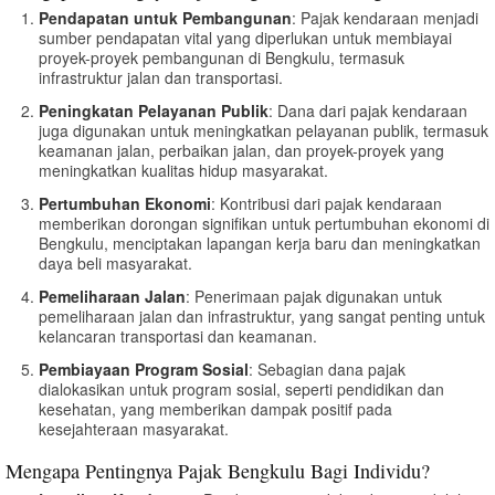
Pendapatan untuk Pembangunan
: Pajak kendaraan menjadi
sumber pendapatan vital yang diperlukan untuk membiayai
proyek-proyek pembangunan di Bengkulu, termasuk
infrastruktur jalan dan transportasi.
Peningkatan Pelayanan Publik
: Dana dari pajak kendaraan
juga digunakan untuk meningkatkan pelayanan publik, termasuk
keamanan jalan, perbaikan jalan, dan proyek-proyek yang
meningkatkan kualitas hidup masyarakat.
Pertumbuhan Ekonomi
: Kontribusi dari pajak kendaraan
memberikan dorongan signifikan untuk pertumbuhan ekonomi di
Bengkulu, menciptakan lapangan kerja baru dan meningkatkan
daya beli masyarakat.
Pemeliharaan Jalan
: Penerimaan pajak digunakan untuk
pemeliharaan jalan dan infrastruktur, yang sangat penting untuk
kelancaran transportasi dan keamanan.
Pembiayaan Program Sosial
: Sebagian dana pajak
dialokasikan untuk program sosial, seperti pendidikan dan
kesehatan, yang memberikan dampak positif pada
kesejahteraan masyarakat.
Mengapa Pentingnya Pajak Bengkulu Bagi Individu?