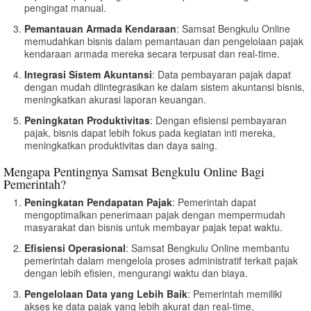
pengingat manual.
Pemantauan Armada Kendaraan
: Samsat Bengkulu Online
memudahkan bisnis dalam pemantauan dan pengelolaan pajak
kendaraan armada mereka secara terpusat dan real-time.
Integrasi Sistem Akuntansi
: Data pembayaran pajak dapat
dengan mudah diintegrasikan ke dalam sistem akuntansi bisnis,
meningkatkan akurasi laporan keuangan.
Peningkatan Produktivitas
: Dengan efisiensi pembayaran
pajak, bisnis dapat lebih fokus pada kegiatan inti mereka,
meningkatkan produktivitas dan daya saing.
Mengapa Pentingnya Samsat Bengkulu Online Bagi
Pemerintah?
Peningkatan Pendapatan Pajak
: Pemerintah dapat
mengoptimalkan penerimaan pajak dengan mempermudah
masyarakat dan bisnis untuk membayar pajak tepat waktu.
Efisiensi Operasional
: Samsat Bengkulu Online membantu
pemerintah dalam mengelola proses administratif terkait pajak
dengan lebih efisien, mengurangi waktu dan biaya.
Pengelolaan Data yang Lebih Baik
: Pemerintah memiliki
akses ke data pajak yang lebih akurat dan real-time,