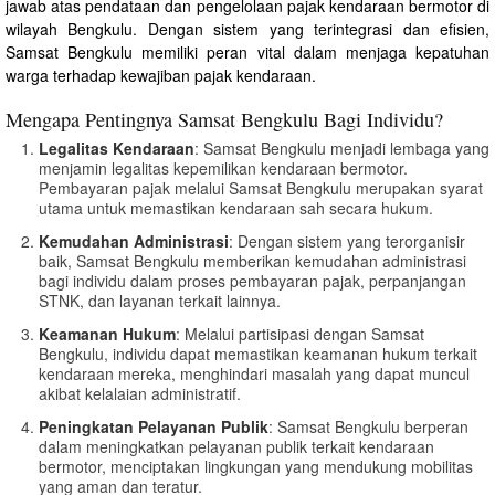
jawab atas pendataan dan pengelolaan pajak kendaraan bermotor di
wilayah Bengkulu. Dengan sistem yang terintegrasi dan efisien,
Samsat Bengkulu memiliki peran vital dalam menjaga kepatuhan
warga terhadap kewajiban pajak kendaraan.
Mengapa Pentingnya Samsat Bengkulu Bagi Individu?
Legalitas Kendaraan
: Samsat Bengkulu menjadi lembaga yang
menjamin legalitas kepemilikan kendaraan bermotor.
Pembayaran pajak melalui Samsat Bengkulu merupakan syarat
utama untuk memastikan kendaraan sah secara hukum.
Kemudahan Administrasi
: Dengan sistem yang terorganisir
baik, Samsat Bengkulu memberikan kemudahan administrasi
bagi individu dalam proses pembayaran pajak, perpanjangan
STNK, dan layanan terkait lainnya.
Keamanan Hukum
: Melalui partisipasi dengan Samsat
Bengkulu, individu dapat memastikan keamanan hukum terkait
kendaraan mereka, menghindari masalah yang dapat muncul
akibat kelalaian administratif.
Peningkatan Pelayanan Publik
: Samsat Bengkulu berperan
dalam meningkatkan pelayanan publik terkait kendaraan
bermotor, menciptakan lingkungan yang mendukung mobilitas
yang aman dan teratur.