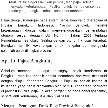
Telat Pajak
: Segera lakukan pembayaran pajak setelah
menyadari keterlambatan. Pastikan untuk membayar semua
denda yang mungkin timbul akibat keterlambatan.
Pajak Bengkulu merujuk pada sistem perpajakan yang diterapkan di
Provinsi Bengkulu, Indonesia. Provinsi Bengkulu memiliki
kewenangan khusus dalam menyelenggarakan pemerintahan
otonom sesuai dengan UU No. 11 Tahun 2006 tentang
Pemerintahan Bengkulu. Seiring dengan otonomi khusus tersebut,
Bengkulu memiliki kewenangan untuk mengatur dan mengelola
sejumlah pajak di tingkat provinsi.
Apa Itu Pajak Bengkulu?
Sebelum memahami betapa pentingnya pajak kendaraan di
Bengkulu, mari kita terlebih dahulu memahami apa yang dimaksud
dengan "Pajak Kendaraan Bengkulu." Pajak ini adalah kontribusi
keuangan yang harus dibayarkan oleh pemilik kendaraan bermotor
di provinsi ini. Nilai pajak ini akan bergantung pada beberapa faktor,
seperti jenis kendaraan, usia, dan nilai pasar.
Mengapa Pentingnya Pajak Bagi Provinsi Bengkulu?