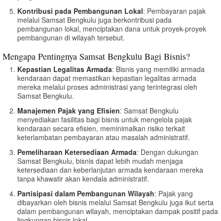
Kontribusi pada Pembangunan Lokal
: Pembayaran pajak
melalui Samsat Bengkulu juga berkontribusi pada
pembangunan lokal, menciptakan dana untuk proyek-proyek
pembangunan di wilayah tersebut.
Mengapa Pentingnya Samsat Bengkulu Bagi Bisnis?
Kepastian Legalitas Armada
: Bisnis yang memiliki armada
kendaraan dapat memastikan kepastian legalitas armada
mereka melalui proses administrasi yang terintegrasi oleh
Samsat Bengkulu.
Manajemen Pajak yang Efisien
: Samsat Bengkulu
menyediakan fasilitas bagi bisnis untuk mengelola pajak
kendaraan secara efisien, meminimalkan risiko terkait
keterlambatan pembayaran atau masalah administratif.
Pemeliharaan Ketersediaan Armada
: Dengan dukungan
Samsat Bengkulu, bisnis dapat lebih mudah menjaga
ketersediaan dan keberlanjutan armada kendaraan mereka
tanpa khawatir akan kendala administratif.
Partisipasi dalam Pembangunan Wilayah
: Pajak yang
dibayarkan oleh bisnis melalui Samsat Bengkulu juga ikut serta
dalam pembangunan wilayah, menciptakan dampak positif pada
lingkungan bisnis lokal.