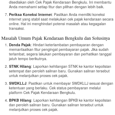
disediakan oleh Cek Pajak Kendaraan Bengkulu. Ini membantu
Anda memahami setiap fitur dan pilihan dengan lebih baik.
Periksa Koneksi Internet
: Pastikan Anda memiliki koneksi
internet yang stabil saat melakukan cek pajak kendaraan secara
online. Hal ini menghindari potensi masalah atau kegagalan
transaksi.
Masalah Umum Pajak Kendaraan Bengkulu dan Solusinya
Denda Pajak
: Hindari keterlambatan pembayaran dengan
memanfaatkan fitur pengingat pembayaran pajak. Jika sudah
terlambat, segera lakukan pembayaran dan perhatikan tanggal
jatuh tempo berikutnya.
STNK Hilang
: Laporkan kehilangan STNK ke kantor kepolisian
setempat dan peroleh salinan baru. Gunakan salinan tersebut
untuk melanjutkan proses cek pajak.
SWDKLLJ
: Pastikan untuk membayar SWDKLLJ sesuai dengan
ketentuan yang berlaku. Cek status pembayaran melalui
platform Cek Pajak Kendaraan Bengkulu.
BPKB Hilang
: Laporkan kehilangan BPKB ke kantor kepolisian
dan peroleh salinan baru. Gunakan salinan tersebut untuk
melanjutkan proses cek pajak.