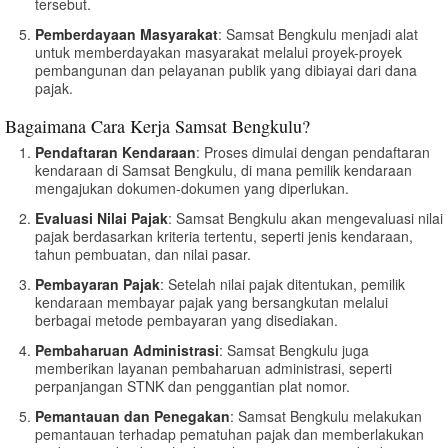
tersebut.
Pemberdayaan Masyarakat
: Samsat Bengkulu menjadi alat
untuk memberdayakan masyarakat melalui proyek-proyek
pembangunan dan pelayanan publik yang dibiayai dari dana
pajak.
Bagaimana Cara Kerja Samsat Bengkulu?
Pendaftaran Kendaraan
: Proses dimulai dengan pendaftaran
kendaraan di Samsat Bengkulu, di mana pemilik kendaraan
mengajukan dokumen-dokumen yang diperlukan.
Evaluasi Nilai Pajak
: Samsat Bengkulu akan mengevaluasi nilai
pajak berdasarkan kriteria tertentu, seperti jenis kendaraan,
tahun pembuatan, dan nilai pasar.
Pembayaran Pajak
: Setelah nilai pajak ditentukan, pemilik
kendaraan membayar pajak yang bersangkutan melalui
berbagai metode pembayaran yang disediakan.
Pembaharuan Administrasi
: Samsat Bengkulu juga
memberikan layanan pembaharuan administrasi, seperti
perpanjangan STNK dan penggantian plat nomor.
Pemantauan dan Penegakan
: Samsat Bengkulu melakukan
pemantauan terhadap pematuhan pajak dan memberlakukan