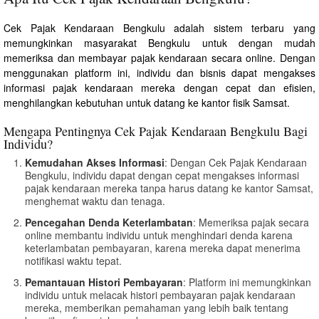
Cek Pajak Kendaraan Bengkulu adalah sistem terbaru yang
memungkinkan masyarakat Bengkulu untuk dengan mudah
memeriksa dan membayar pajak kendaraan secara online. Dengan
menggunakan platform ini, individu dan bisnis dapat mengakses
informasi pajak kendaraan mereka dengan cepat dan efisien,
menghilangkan kebutuhan untuk datang ke kantor fisik Samsat.
Mengapa Pentingnya Cek Pajak Kendaraan Bengkulu Bagi
Individu?
Kemudahan Akses Informasi
: Dengan Cek Pajak Kendaraan
Bengkulu, individu dapat dengan cepat mengakses informasi
pajak kendaraan mereka tanpa harus datang ke kantor Samsat,
menghemat waktu dan tenaga.
Pencegahan Denda Keterlambatan
: Memeriksa pajak secara
online membantu individu untuk menghindari denda karena
keterlambatan pembayaran, karena mereka dapat menerima
notifikasi waktu tepat.
Pemantauan Histori Pembayaran
: Platform ini memungkinkan
individu untuk melacak histori pembayaran pajak kendaraan
mereka, memberikan pemahaman yang lebih baik tentang