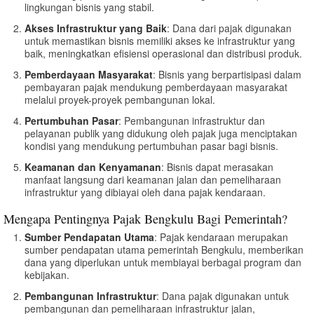
lingkungan bisnis yang stabil.
Akses Infrastruktur yang Baik
: Dana dari pajak digunakan
untuk memastikan bisnis memiliki akses ke infrastruktur yang
baik, meningkatkan efisiensi operasional dan distribusi produk.
Pemberdayaan Masyarakat
: Bisnis yang berpartisipasi dalam
pembayaran pajak mendukung pemberdayaan masyarakat
melalui proyek-proyek pembangunan lokal.
Pertumbuhan Pasar
: Pembangunan infrastruktur dan
pelayanan publik yang didukung oleh pajak juga menciptakan
kondisi yang mendukung pertumbuhan pasar bagi bisnis.
Keamanan dan Kenyamanan
: Bisnis dapat merasakan
manfaat langsung dari keamanan jalan dan pemeliharaan
infrastruktur yang dibiayai oleh dana pajak kendaraan.
Mengapa Pentingnya Pajak Bengkulu Bagi Pemerintah?
Sumber Pendapatan Utama
: Pajak kendaraan merupakan
sumber pendapatan utama pemerintah Bengkulu, memberikan
dana yang diperlukan untuk membiayai berbagai program dan
kebijakan.
Pembangunan Infrastruktur
: Dana pajak digunakan untuk
pembangunan dan pemeliharaan infrastruktur jalan,