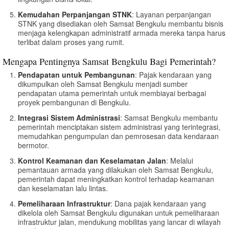
Kemudahan Perpanjangan STNK
: Layanan perpanjangan
STNK yang disediakan oleh Samsat Bengkulu membantu bisnis
menjaga kelengkapan administratif armada mereka tanpa harus
terlibat dalam proses yang rumit.
Mengapa Pentingnya Samsat Bengkulu Bagi Pemerintah?
Pendapatan untuk Pembangunan
: Pajak kendaraan yang
dikumpulkan oleh Samsat Bengkulu menjadi sumber
pendapatan utama pemerintah untuk membiayai berbagai
proyek pembangunan di Bengkulu.
Integrasi Sistem Administrasi
: Samsat Bengkulu membantu
pemerintah menciptakan sistem administrasi yang terintegrasi,
memudahkan pengumpulan dan pemrosesan data kendaraan
bermotor.
Kontrol Keamanan dan Keselamatan Jalan
: Melalui
pemantauan armada yang dilakukan oleh Samsat Bengkulu,
pemerintah dapat meningkatkan kontrol terhadap keamanan
dan keselamatan lalu lintas.
Pemeliharaan Infrastruktur
: Dana pajak kendaraan yang
dikelola oleh Samsat Bengkulu digunakan untuk pemeliharaan
infrastruktur jalan, mendukung mobilitas yang lancar di wilayah