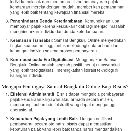
individu melacak dan memantau histori pembayaran pajak
kendaraan mereka dengan mudah, memberikan pemahaman
yang lebih baik tentang kewajiban finansial mereka.
Penghindaran Denda Keterlambatan
: Kemungkinan lupa
membayar pajak karena kesibukan tidak lagi menjadi masalah,
menghindarkan individu dari denda keterlambatan.
Keamanan Transaksi
: Samsat Bengkulu Online menyediakan
tingkat keamanan tinggi untuk melindungi data pribadi dan
keuangan individu selama proses pembayaran.
Kontribusi pada Era Digitalisasi
: Menggunakan Samsat
Bengkulu Online adalah langkah positif menuju masyarakat
yang lebih terdigitalisasi, meningkatkan literasi teknologi di
kalangan individu.
Mengapa Pentingnya Samsat Bengkulu Online Bagi Bisnis?
Efisiensi Administratif
: Bisnis dapat mengelola pembayaran
pajak kendaraan karyawan atau armada secara efisien,
mengurangi beban administratif yang dapat mengganggu
operasional.
Kepatuhan Pajak yang Lebih Baik
: Dengan notifikasi
pembayaran secara otomatis, bisnis dapat memastikan
kepatuhan pajak yang lebih baik tanpa harus mengandalkan