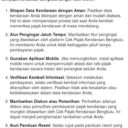
Simpan Data Kendaraan dengan Aman
: Pastikan data
kendaraan Anda disimpan dengan aman dan mudah diakses.
Hal ini akan mempercepat proses cek saat Anda kembali
memeriksa pajak kendaraan di masa mendatang.
Atur Pengingat Jatuh Tempo
: Manfaatkan fitur pengingat
yang disediakan oleh platform Cek Pajak Kendaraan Bengkulu.
Ini membantu Anda untuk tidak ketinggalan jatuh tempo
pembayaran pajak.
Gunakan Aplikasi Mobile
: Jika memungkinkan, instal aplikasi
mobile resmi untuk mempermudah akses dan cek pajak
kendaraan secara instan dari perangkat seluler Anda.
Verifikasi Kembali Informasi
: Sebelum melakukan
pembayaran, selalu verifikasi kembali informasi yang
ditampilkan oleh sistem. Pastikan tidak ada kesalahan atau
ketidaksesuaian dalam data kendaraan Anda.
Manfaatkan Diskon atau Pemutihan
: Perhatikan adanya
diskon atau pemutihan pembayaran pajak kendaraan yang
mungkin ditawarkan oleh Cek Pajak Kendaraan Bengkulu. Ini
dapat menjadi penghematan tambahan untuk Anda.
Ikuti Panduan Resmi
: Selalu rujuk pada panduan resmi yang