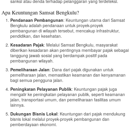
sanksi atau denda terhadap pelanggaran yang terdeteksi.
Apa Keuntungan Samsat Bengkulu?
Pendanaan Pembangunan
: Keuntungan utama dari Samsat
Bengkulu adalah pendanaan untuk proyek-proyek
pembangunan di wilayah tersebut, mencakup infrastruktur,
pendidikan, dan kesehatan.
Kesadaran Pajak
: Melalui Samsat Bengkulu, masyarakat
diberikan kesadaran akan pentingnya membayar pajak sebagai
tanggung jawab sosial yang berdampak positif pada
pembangunan wilayah.
Pemeliharaan Jalan
: Dana dari pajak digunakan untuk
pemeliharaan jalan, memastikan keamanan dan kenyamanan
bagi semua pengguna jalan.
Peningkatan Pelayanan Publik
: Keuntungan pajak juga
mengalir ke peningkatan pelayanan publik, seperti keamanan
jalan, transportasi umum, dan pemeliharaan fasilitas umum
lainnya.
Dukungan Bisnis Lokal
: Keuntungan dari pajak mendukung
bisnis lokal melalui proyek-proyek pembangunan dan
pemberdayaan ekonomi.