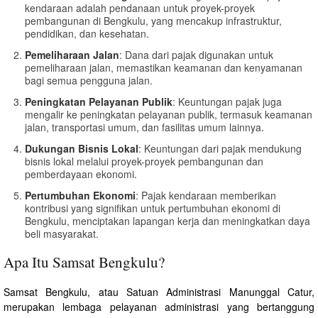
kendaraan adalah pendanaan untuk proyek-proyek
pembangunan di Bengkulu, yang mencakup infrastruktur,
pendidikan, dan kesehatan.
Pemeliharaan Jalan
: Dana dari pajak digunakan untuk
pemeliharaan jalan, memastikan keamanan dan kenyamanan
bagi semua pengguna jalan.
Peningkatan Pelayanan Publik
: Keuntungan pajak juga
mengalir ke peningkatan pelayanan publik, termasuk keamanan
jalan, transportasi umum, dan fasilitas umum lainnya.
Dukungan Bisnis Lokal
: Keuntungan dari pajak mendukung
bisnis lokal melalui proyek-proyek pembangunan dan
pemberdayaan ekonomi.
Pertumbuhan Ekonomi
: Pajak kendaraan memberikan
kontribusi yang signifikan untuk pertumbuhan ekonomi di
Bengkulu, menciptakan lapangan kerja dan meningkatkan daya
beli masyarakat.
Apa Itu Samsat Bengkulu?
Samsat Bengkulu, atau Satuan Administrasi Manunggal Catur,
merupakan lembaga pelayanan administrasi yang bertanggung