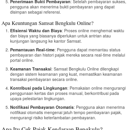
Penerimaan Bukti Pembayaran
: Setelah pembayaran sukses,
pengguna akan menerima bukti pembayaran yang dapat
disimpan sebagai referensi.
Apa Keuntungan Samsat Bengkulu Online?
Efisiensi Waktu dan Biaya
: Proses online menghemat waktu
dan biaya yang biasanya diperlukan untuk antrian atau
kunjungan langsung ke kantor Samsat.
Pemantauan Real-time
: Pengguna dapat memantau status
pembayaran dan histori pajak mereka secara real-time melalui
portal online.
Keamanan Transaksi
: Samsat Bengkulu Online dilengkapi
dengan sistem keamanan yang kuat, memastikan keamanan
transaksi pembayaran secara online.
Kontribusi pada Lingkungan
: Pemakaian online mengurangi
penggunaan kertas dan proses manual, berkontribusi pada
upaya pelestarian lingkungan.
Notifikasi Pembayaran Otomatis
: Pengguna akan menerima
notifikasi otomatis mengenai jatuh tempo pembayaran pajak,
mengurangi risiko keterlambatan pembayaran.
Apa Itu Cek Pajak Kendaraan Bengkulu?