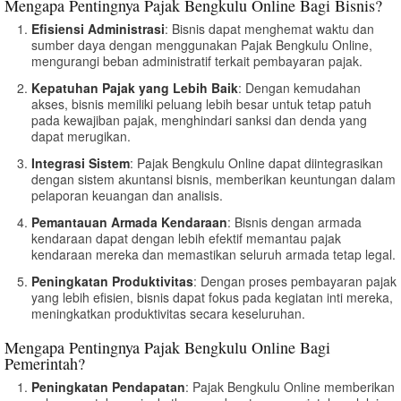
Mengapa Pentingnya Pajak Bengkulu Online Bagi Bisnis?
Efisiensi Administrasi
: Bisnis dapat menghemat waktu dan
sumber daya dengan menggunakan Pajak Bengkulu Online,
mengurangi beban administratif terkait pembayaran pajak.
Kepatuhan Pajak yang Lebih Baik
: Dengan kemudahan
akses, bisnis memiliki peluang lebih besar untuk tetap patuh
pada kewajiban pajak, menghindari sanksi dan denda yang
dapat merugikan.
Integrasi Sistem
: Pajak Bengkulu Online dapat diintegrasikan
dengan sistem akuntansi bisnis, memberikan keuntungan dalam
pelaporan keuangan dan analisis.
Pemantauan Armada Kendaraan
: Bisnis dengan armada
kendaraan dapat dengan lebih efektif memantau pajak
kendaraan mereka dan memastikan seluruh armada tetap legal.
Peningkatan Produktivitas
: Dengan proses pembayaran pajak
yang lebih efisien, bisnis dapat fokus pada kegiatan inti mereka,
meningkatkan produktivitas secara keseluruhan.
Mengapa Pentingnya Pajak Bengkulu Online Bagi
Pemerintah?
Peningkatan Pendapatan
: Pajak Bengkulu Online memberikan