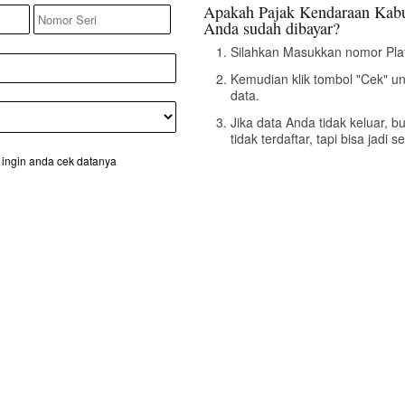
Apakah Pajak Kendaraan Kab
Anda sudah dibayar?
Silahkan Masukkan nomor Pla
Kemudian klik tombol "Cek" u
data.
Jika data Anda tidak keluar, 
tidak terdaftar, tapi bisa jadi
ingin anda cek datanya