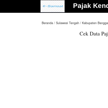
Pajak Ken
Beranda
Sulawesi Tengah
Kabupaten Bangga
Cek Data Pa