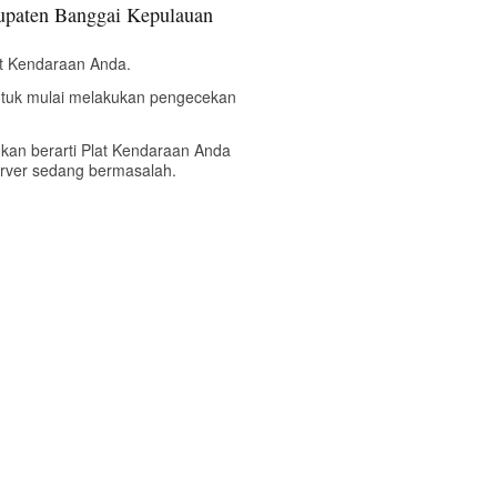
upaten Banggai Kepulauan
t Kendaraan Anda.
ntuk mulai melakukan pengecekan
bukan berarti Plat Kendaraan Anda
 server sedang bermasalah.