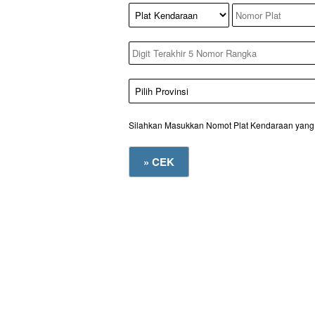
Silahkan Masukkan Nomot Plat Kendaraan yang 