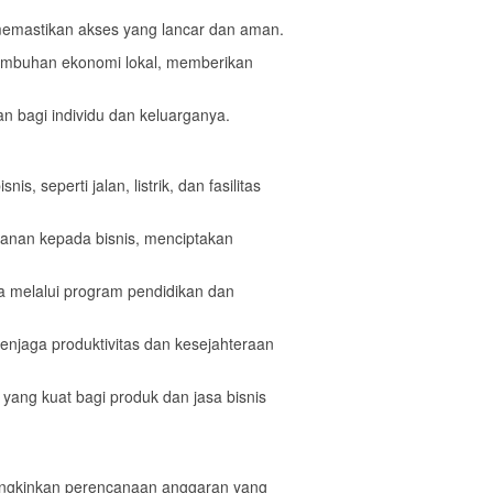
emastikan akses yang lancar dan aman.
umbuhan ekonomi lokal, memberikan
 bagi individu dan keluarganya.
 seperti jalan, listrik, dan fasilitas
anan kepada bisnis, menciptakan
ja melalui program pendidikan dan
enjaga produktivitas dan kesejahteraan
yang kuat bagi produk dan jasa bisnis
ungkinkan perencanaan anggaran yang