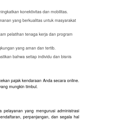
ngkatkan konektivitas dan mobilitas.
manan yang berkualitas untuk masyarakat
alam pelatihan tenaga kerja dan program
ngkungan yang aman dan tertib.
tikan bahwa setiap individu dan bisnis
ekan pajak kendaraan Anda secara online.
yang mungkin timbul.
 pelayanan yang mengurusi administrasi
endaftaran, perpanjangan, dan segala hal