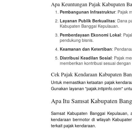
Apa Keuntungan Pajak Kabupaten Ba
Pembangunan Infrastruktur
: Pajak 
Layanan Publik Berkualitas
: Dana p
Kabupaten Banggai Kepulauan.
Pemberdayaan Ekonomi Lokal
: Paj
pendukung bisnis.
Keamanan dan Ketertiban
: Pendanaa
Distribusi Keadilan Sosial
: Pajak me
memberikan kontribusi sesuai denga
Cek Pajak Kendaraan Kabupaten Ban
Untuk memastikan ketaatan pajak kendara
Gunakan layanan "pajak.intipinfo.com" un
Apa Itu Samsat Kabupaten Ban
Samsat Kabupaten Banggai Kepulauan, a
kendaraan bermotor di wilayah Kabupaten
terkait pajak kendaraan.