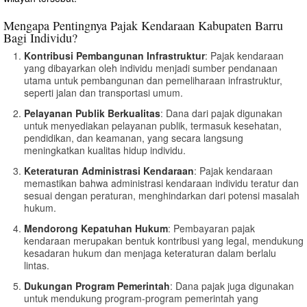
Mengapa Pentingnya Pajak Kendaraan Kabupaten Barru
Bagi Individu?
Kontribusi Pembangunan Infrastruktur
: Pajak kendaraan
yang dibayarkan oleh individu menjadi sumber pendanaan
utama untuk pembangunan dan pemeliharaan infrastruktur,
seperti jalan dan transportasi umum.
Pelayanan Publik Berkualitas
: Dana dari pajak digunakan
untuk menyediakan pelayanan publik, termasuk kesehatan,
pendidikan, dan keamanan, yang secara langsung
meningkatkan kualitas hidup individu.
Keteraturan Administrasi Kendaraan
: Pajak kendaraan
memastikan bahwa administrasi kendaraan individu teratur dan
sesuai dengan peraturan, menghindarkan dari potensi masalah
hukum.
Mendorong Kepatuhan Hukum
: Pembayaran pajak
kendaraan merupakan bentuk kontribusi yang legal, mendukung
kesadaran hukum dan menjaga keteraturan dalam berlalu
lintas.
Dukungan Program Pemerintah
: Dana pajak juga digunakan
untuk mendukung program-program pemerintah yang