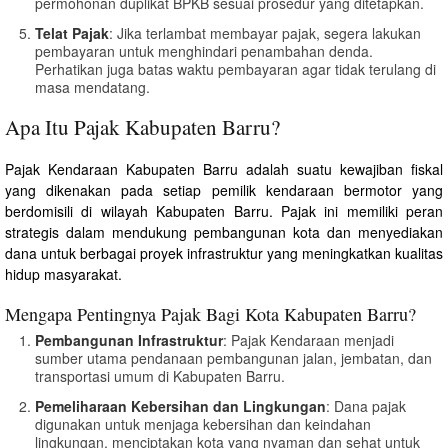
permohonan duplikat BPKB sesuai prosedur yang ditetapkan.
Telat Pajak
: Jika terlambat membayar pajak, segera lakukan
pembayaran untuk menghindari penambahan denda.
Perhatikan juga batas waktu pembayaran agar tidak terulang di
masa mendatang.
Apa Itu Pajak Kabupaten Barru?
Pajak Kendaraan Kabupaten Barru adalah suatu kewajiban fiskal
yang dikenakan pada setiap pemilik kendaraan bermotor yang
berdomisili di wilayah Kabupaten Barru. Pajak ini memiliki peran
strategis dalam mendukung pembangunan kota dan menyediakan
dana untuk berbagai proyek infrastruktur yang meningkatkan kualitas
hidup masyarakat.
Mengapa Pentingnya Pajak Bagi Kota Kabupaten Barru?
Pembangunan Infrastruktur
: Pajak Kendaraan menjadi
sumber utama pendanaan pembangunan jalan, jembatan, dan
transportasi umum di Kabupaten Barru.
Pemeliharaan Kebersihan dan Lingkungan
: Dana pajak
digunakan untuk menjaga kebersihan dan keindahan
lingkungan, menciptakan kota yang nyaman dan sehat untuk