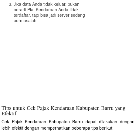
Jika data Anda tidak keluar, bukan
berarti Plat Kendaraan Anda tidak
terdaftar, tapi bisa jadi server sedang
bermasalah.
Tips untuk Cek Pajak Kendaraan Kabupaten Barru yang
Efektif
Cek Pajak Kendaraan Kabupaten Barru dapat dilakukan dengan
lebih efektif dengan memperhatikan beberapa tips berikut: