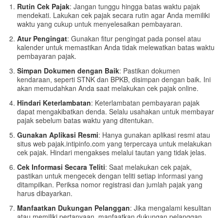
Rutin Cek Pajak
: Jangan tunggu hingga batas waktu pajak
mendekati. Lakukan cek pajak secara rutin agar Anda memiliki
waktu yang cukup untuk menyelesaikan pembayaran.
Atur Pengingat
: Gunakan fitur pengingat pada ponsel atau
kalender untuk memastikan Anda tidak melewatkan batas waktu
pembayaran pajak.
Simpan Dokumen dengan Baik
: Pastikan dokumen
kendaraan, seperti STNK dan BPKB, disimpan dengan baik. Ini
akan memudahkan Anda saat melakukan cek pajak online.
Hindari Keterlambatan
: Keterlambatan pembayaran pajak
dapat mengakibatkan denda. Selalu usahakan untuk membayar
pajak sebelum batas waktu yang ditentukan.
Gunakan Aplikasi Resmi
: Hanya gunakan aplikasi resmi atau
situs web pajak.intipinfo.com yang terpercaya untuk melakukan
cek pajak. Hindari mengakses melalui tautan yang tidak jelas.
Cek Informasi Secara Teliti
: Saat melakukan cek pajak,
pastikan untuk mengecek dengan teliti setiap informasi yang
ditampilkan. Periksa nomor registrasi dan jumlah pajak yang
harus dibayarkan.
Manfaatkan Dukungan Pelanggan
: Jika mengalami kesulitan
atau memiliki pertanyaan, manfaatkan dukungan pelanggan