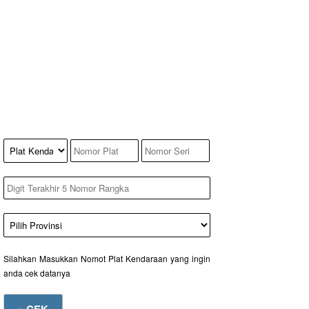
Silahkan Masukkan Nomot Plat Kendaraan yang ingin
anda cek datanya