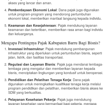
akses yang lancar dan aman.
Pemberdayaan Ekonomi Lokal
: Dana pajak juga digunakan
untuk program-program yang mendorong pertumbuhan
ekonomi lokal, memberikan manfaat langsung kepada individu.
Keamanan dan Kesejahteraan
: Pajak mendukung layanan
keamanan dan ketertiban, memberikan rasa aman bagi individu
dan keluarganya.
Mengapa Pentingnya Pajak Kabupaten Barru Bagi Bisnis?
Investasi Infrastruktur
: Pajak mendukung pembangunan
infrastruktur yang diperlukan untuk pertumbuhan bisnis, seperti
jalan, listrik, dan fasilitas transportasi.
Regulasi dan Layanan Bisnis
: Pajak juga mendanai lembaga-
lembaga yang mengatur dan memberikan layanan kepada
bisnis, menciptakan lingkungan yang kondusif untuk beroperasi.
Pendidikan dan Pelatihan Tenaga Kerja
: Dana pajak
digunakan untuk meningkatkan kualifikasi tenaga kerja melalui
program pendidikan dan pelatihan, memberikan bisnis akses ke
SDM yang berkualitas.
Pelayanan Kesehatan Pekerja
: Pajak juga mendukung
layanan kesehatan yang bermanfaat bagi pekerja, menjaga