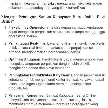
menjamin keamanan transaksi, mengurangi risiko kehilangan
dokumen atau pembayaran yang tidak terverifikasi.
Mengapa Pentingnya Samsat Kabupaten Barru Online Bagi
Bisnis?
Fleksibilitas Operasional
: Bisnis dengan armada kendaraan
dapat mengelola perpajakan secara efisien tanpa mengganggu
operasional harian.
Pemantauan Real-time
: Layanan online memungkinkan bisnis
untuk secara real-time memantau status perpajakan seluruh
armada, mengoptimalkan perencanaan logistik.
Optimasi Anggaran
: Pemilik bisnis dapat merencanakan dan
mengelola anggaran perpajakan dengan lebih efektif,
menghindari denda dan biaya tambahan.
Peningkatan Produktivitas Karyawan
: Dengan meminimalisir
kebutuhan untuk mengunjungi kantor Samsat, karyawan dapat
fokus pada tugas-tugas utama mereka, meningkatkan
produktivitas.
Pelayanan Konsultasi
: Samsat Kabupaten Barru Online
menyediakan pelayanan konsultasi khusus bagi bisnis,
membantu mereka memahami peraturan perpajakan yang