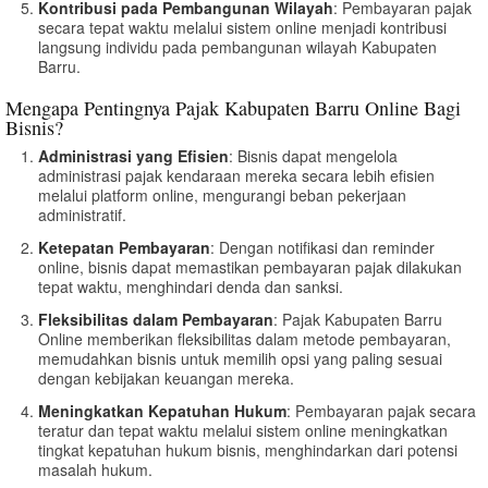
Kontribusi pada Pembangunan Wilayah
: Pembayaran pajak
secara tepat waktu melalui sistem online menjadi kontribusi
langsung individu pada pembangunan wilayah Kabupaten
Barru.
Mengapa Pentingnya Pajak Kabupaten Barru Online Bagi
Bisnis?
Administrasi yang Efisien
: Bisnis dapat mengelola
administrasi pajak kendaraan mereka secara lebih efisien
melalui platform online, mengurangi beban pekerjaan
administratif.
Ketepatan Pembayaran
: Dengan notifikasi dan reminder
online, bisnis dapat memastikan pembayaran pajak dilakukan
tepat waktu, menghindari denda dan sanksi.
Fleksibilitas dalam Pembayaran
: Pajak Kabupaten Barru
Online memberikan fleksibilitas dalam metode pembayaran,
memudahkan bisnis untuk memilih opsi yang paling sesuai
dengan kebijakan keuangan mereka.
Meningkatkan Kepatuhan Hukum
: Pembayaran pajak secara
teratur dan tepat waktu melalui sistem online meningkatkan
tingkat kepatuhan hukum bisnis, menghindarkan dari potensi
masalah hukum.