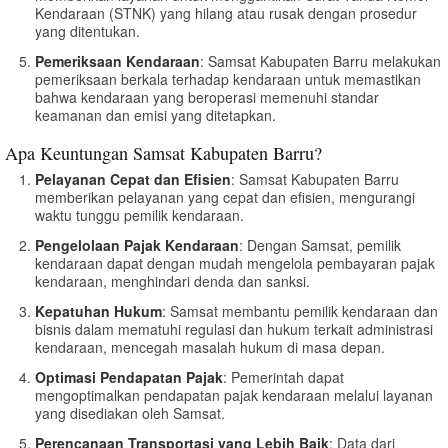
Kendaraan (STNK) yang hilang atau rusak dengan prosedur
yang ditentukan.
Pemeriksaan Kendaraan
: Samsat Kabupaten Barru melakukan
pemeriksaan berkala terhadap kendaraan untuk memastikan
bahwa kendaraan yang beroperasi memenuhi standar
keamanan dan emisi yang ditetapkan.
Apa Keuntungan Samsat Kabupaten Barru?
Pelayanan Cepat dan Efisien
: Samsat Kabupaten Barru
memberikan pelayanan yang cepat dan efisien, mengurangi
waktu tunggu pemilik kendaraan.
Pengelolaan Pajak Kendaraan
: Dengan Samsat, pemilik
kendaraan dapat dengan mudah mengelola pembayaran pajak
kendaraan, menghindari denda dan sanksi.
Kepatuhan Hukum
: Samsat membantu pemilik kendaraan dan
bisnis dalam mematuhi regulasi dan hukum terkait administrasi
kendaraan, mencegah masalah hukum di masa depan.
Optimasi Pendapatan Pajak
: Pemerintah dapat
mengoptimalkan pendapatan pajak kendaraan melalui layanan
yang disediakan oleh Samsat.
Perencanaan Transportasi yang Lebih Baik
: Data dari