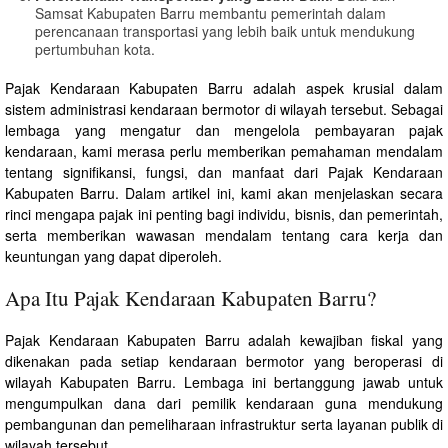
Samsat Kabupaten Barru membantu pemerintah dalam
perencanaan transportasi yang lebih baik untuk mendukung
pertumbuhan kota.
Pajak Kendaraan Kabupaten Barru adalah aspek krusial dalam
sistem administrasi kendaraan bermotor di wilayah tersebut. Sebagai
lembaga yang mengatur dan mengelola pembayaran pajak
kendaraan, kami merasa perlu memberikan pemahaman mendalam
tentang signifikansi, fungsi, dan manfaat dari Pajak Kendaraan
Kabupaten Barru. Dalam artikel ini, kami akan menjelaskan secara
rinci mengapa pajak ini penting bagi individu, bisnis, dan pemerintah,
serta memberikan wawasan mendalam tentang cara kerja dan
keuntungan yang dapat diperoleh.
Apa Itu Pajak Kendaraan Kabupaten Barru?
Pajak Kendaraan Kabupaten Barru adalah kewajiban fiskal yang
dikenakan pada setiap kendaraan bermotor yang beroperasi di
wilayah Kabupaten Barru. Lembaga ini bertanggung jawab untuk
mengumpulkan dana dari pemilik kendaraan guna mendukung
pembangunan dan pemeliharaan infrastruktur serta layanan publik di
wilayah tersebut.