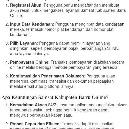
Registrasi Akun
: Pengguna perlu mendaftar dan membuat
akun resmi untuk mengakses layanan Samsat Kabupaten Barru
Online.
Input Data Kendaraan
: Pengguna menginput data kendaraan
mereka, termasuk nomor plat kendaraan dan nomor plat
kendaraan.
Pilih Layanan
: Pengguna dapat memilih layanan yang
diinginkan, seperti pembayaran pajak, perpanjangan STNK,
atau layanan lainnya.
Pembayaran Online
: Transaksi pembayaran dilakukan secara
online melalui berbagai metode pembayaran yang tersedia.
Konfirmasi dan Penerimaan Dokumen
: Pengguna akan
menerima konfirmasi transaksi dan dokumen perpajakan
melalui email atau platform lainnya.
Apa Keuntungan Samsat Kabupaten Barru Online?
Kemudahan Akses 24/7
: Layanan online memungkinkan akses
tanpa batas waktu, sehingga pemilik kendaraan dapat
mengurus perpajakan kapan saja.
Proses Cepat dan Efisien
: Transaksi dapat diselesaikan
dengan cepat dan efisien, menghemat waktu dan tenaga