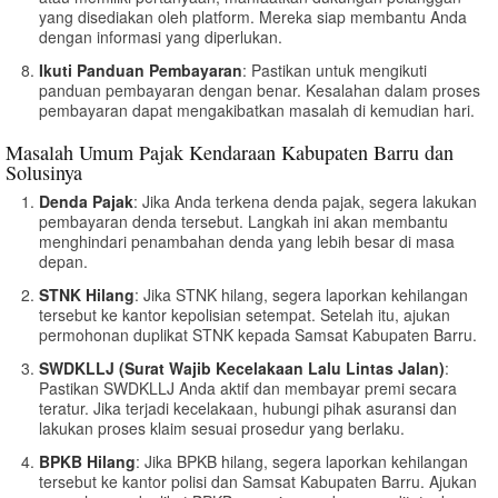
yang disediakan oleh platform. Mereka siap membantu Anda
dengan informasi yang diperlukan.
Ikuti Panduan Pembayaran
: Pastikan untuk mengikuti
panduan pembayaran dengan benar. Kesalahan dalam proses
pembayaran dapat mengakibatkan masalah di kemudian hari.
Masalah Umum Pajak Kendaraan Kabupaten Barru dan
Solusinya
Denda Pajak
: Jika Anda terkena denda pajak, segera lakukan
pembayaran denda tersebut. Langkah ini akan membantu
menghindari penambahan denda yang lebih besar di masa
depan.
STNK Hilang
: Jika STNK hilang, segera laporkan kehilangan
tersebut ke kantor kepolisian setempat. Setelah itu, ajukan
permohonan duplikat STNK kepada Samsat Kabupaten Barru.
SWDKLLJ (Surat Wajib Kecelakaan Lalu Lintas Jalan)
:
Pastikan SWDKLLJ Anda aktif dan membayar premi secara
teratur. Jika terjadi kecelakaan, hubungi pihak asuransi dan
lakukan proses klaim sesuai prosedur yang berlaku.
BPKB Hilang
: Jika BPKB hilang, segera laporkan kehilangan
tersebut ke kantor polisi dan Samsat Kabupaten Barru. Ajukan