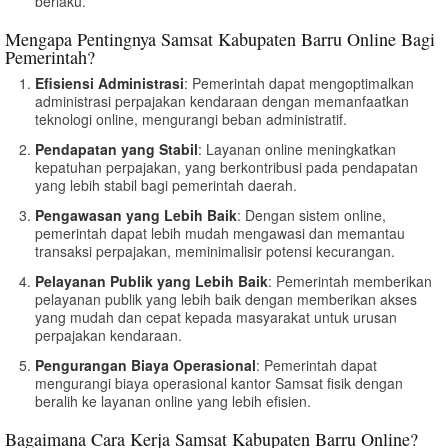
berlaku.
Mengapa Pentingnya Samsat Kabupaten Barru Online Bagi
Pemerintah?
Efisiensi Administrasi
: Pemerintah dapat mengoptimalkan
administrasi perpajakan kendaraan dengan memanfaatkan
teknologi online, mengurangi beban administratif.
Pendapatan yang Stabil
: Layanan online meningkatkan
kepatuhan perpajakan, yang berkontribusi pada pendapatan
yang lebih stabil bagi pemerintah daerah.
Pengawasan yang Lebih Baik
: Dengan sistem online,
pemerintah dapat lebih mudah mengawasi dan memantau
transaksi perpajakan, meminimalisir potensi kecurangan.
Pelayanan Publik yang Lebih Baik
: Pemerintah memberikan
pelayanan publik yang lebih baik dengan memberikan akses
yang mudah dan cepat kepada masyarakat untuk urusan
perpajakan kendaraan.
Pengurangan Biaya Operasional
: Pemerintah dapat
mengurangi biaya operasional kantor Samsat fisik dengan
beralih ke layanan online yang lebih efisien.
Bagaimana Cara Kerja Samsat Kabupaten Barru Online?