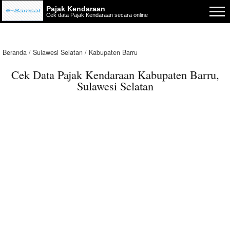
Pajak Kendaraan
Cek data Pajak Kendaraan secara online
Beranda
Sulawesi Selatan
Kabupaten Barru
Cek Data Pajak Kendaraan Kabupaten Barru,
Sulawesi Selatan