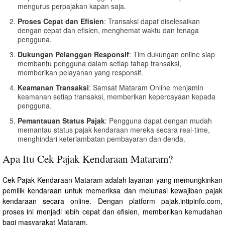
mengurus perpajakan kapan saja.
Proses Cepat dan Efisien
: Transaksi dapat diselesaikan
dengan cepat dan efisien, menghemat waktu dan tenaga
pengguna.
Dukungan Pelanggan Responsif
: Tim dukungan online siap
membantu pengguna dalam setiap tahap transaksi,
memberikan pelayanan yang responsif.
Keamanan Transaksi
: Samsat Mataram Online menjamin
keamanan setiap transaksi, memberikan kepercayaan kepada
pengguna.
Pemantauan Status Pajak
: Pengguna dapat dengan mudah
memantau status pajak kendaraan mereka secara real-time,
menghindari keterlambatan pembayaran dan denda.
Apa Itu Cek Pajak Kendaraan Mataram?
Cek Pajak Kendaraan Mataram adalah layanan yang memungkinkan
pemilik kendaraan untuk memeriksa dan melunasi kewajiban pajak
kendaraan secara online. Dengan platform pajak.intipinfo.com,
proses ini menjadi lebih cepat dan efisien, memberikan kemudahan
bagi masyarakat Mataram.