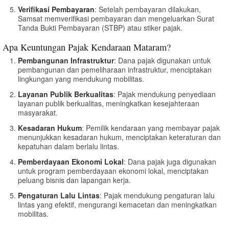
Verifikasi Pembayaran
: Setelah pembayaran dilakukan,
Samsat memverifikasi pembayaran dan mengeluarkan Surat
Tanda Bukti Pembayaran (STBP) atau stiker pajak.
Apa Keuntungan Pajak Kendaraan Mataram?
Pembangunan Infrastruktur
: Dana pajak digunakan untuk
pembangunan dan pemeliharaan infrastruktur, menciptakan
lingkungan yang mendukung mobilitas.
Layanan Publik Berkualitas
: Pajak mendukung penyediaan
layanan publik berkualitas, meningkatkan kesejahteraan
masyarakat.
Kesadaran Hukum
: Pemilik kendaraan yang membayar pajak
menunjukkan kesadaran hukum, menciptakan keteraturan dan
kepatuhan dalam berlalu lintas.
Pemberdayaan Ekonomi Lokal
: Dana pajak juga digunakan
untuk program pemberdayaan ekonomi lokal, menciptakan
peluang bisnis dan lapangan kerja.
Pengaturan Lalu Lintas
: Pajak mendukung pengaturan lalu
lintas yang efektif, mengurangi kemacetan dan meningkatkan
mobilitas.