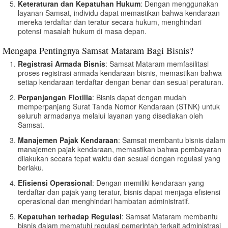
Keteraturan dan Kepatuhan Hukum
: Dengan menggunakan
layanan Samsat, individu dapat memastikan bahwa kendaraan
mereka terdaftar dan teratur secara hukum, menghindari
potensi masalah hukum di masa depan.
Mengapa Pentingnya Samsat Mataram Bagi Bisnis?
Registrasi Armada Bisnis
: Samsat Mataram memfasilitasi
proses registrasi armada kendaraan bisnis, memastikan bahwa
setiap kendaraan terdaftar dengan benar dan sesuai peraturan.
Perpanjangan Flotilla
: Bisnis dapat dengan mudah
memperpanjang Surat Tanda Nomor Kendaraan (STNK) untuk
seluruh armadanya melalui layanan yang disediakan oleh
Samsat.
Manajemen Pajak Kendaraan
: Samsat membantu bisnis dalam
manajemen pajak kendaraan, memastikan bahwa pembayaran
dilakukan secara tepat waktu dan sesuai dengan regulasi yang
berlaku.
Efisiensi Operasional
: Dengan memiliki kendaraan yang
terdaftar dan pajak yang teratur, bisnis dapat menjaga efisiensi
operasional dan menghindari hambatan administratif.
Kepatuhan terhadap Regulasi
: Samsat Mataram membantu
bisnis dalam mematuhi regulasi pemerintah terkait administrasi