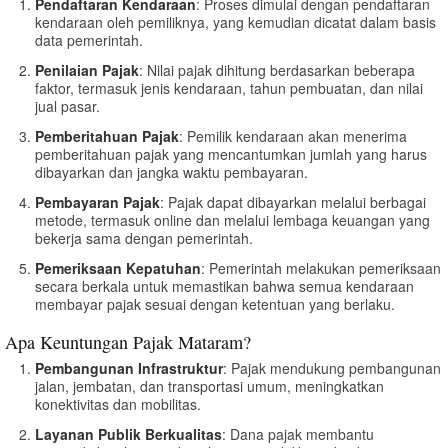
Pendaftaran Kendaraan
: Proses dimulai dengan pendaftaran
kendaraan oleh pemiliknya, yang kemudian dicatat dalam basis
data pemerintah.
Penilaian Pajak
: Nilai pajak dihitung berdasarkan beberapa
faktor, termasuk jenis kendaraan, tahun pembuatan, dan nilai
jual pasar.
Pemberitahuan Pajak
: Pemilik kendaraan akan menerima
pemberitahuan pajak yang mencantumkan jumlah yang harus
dibayarkan dan jangka waktu pembayaran.
Pembayaran Pajak
: Pajak dapat dibayarkan melalui berbagai
metode, termasuk online dan melalui lembaga keuangan yang
bekerja sama dengan pemerintah.
Pemeriksaan Kepatuhan
: Pemerintah melakukan pemeriksaan
secara berkala untuk memastikan bahwa semua kendaraan
membayar pajak sesuai dengan ketentuan yang berlaku.
Apa Keuntungan Pajak Mataram?
Pembangunan Infrastruktur
: Pajak mendukung pembangunan
jalan, jembatan, dan transportasi umum, meningkatkan
konektivitas dan mobilitas.
Layanan Publik Berkualitas
: Dana pajak membantu