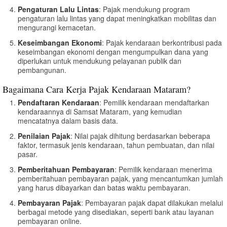
Pengaturan Lalu Lintas
: Pajak mendukung program
pengaturan lalu lintas yang dapat meningkatkan mobilitas dan
mengurangi kemacetan.
Keseimbangan Ekonomi
: Pajak kendaraan berkontribusi pada
keseimbangan ekonomi dengan mengumpulkan dana yang
diperlukan untuk mendukung pelayanan publik dan
pembangunan.
Bagaimana Cara Kerja Pajak Kendaraan Mataram?
Pendaftaran Kendaraan
: Pemilik kendaraan mendaftarkan
kendaraannya di Samsat Mataram, yang kemudian
mencatatnya dalam basis data.
Penilaian Pajak
: Nilai pajak dihitung berdasarkan beberapa
faktor, termasuk jenis kendaraan, tahun pembuatan, dan nilai
pasar.
Pemberitahuan Pembayaran
: Pemilik kendaraan menerima
pemberitahuan pembayaran pajak, yang mencantumkan jumlah
yang harus dibayarkan dan batas waktu pembayaran.
Pembayaran Pajak
: Pembayaran pajak dapat dilakukan melalui
berbagai metode yang disediakan, seperti bank atau layanan
pembayaran online.