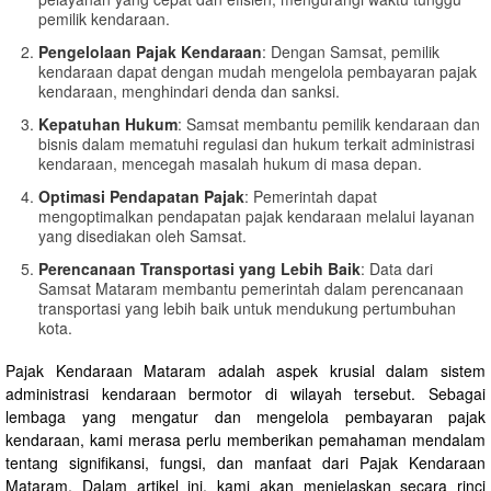
pemilik kendaraan.
Pengelolaan Pajak Kendaraan
: Dengan Samsat, pemilik
kendaraan dapat dengan mudah mengelola pembayaran pajak
kendaraan, menghindari denda dan sanksi.
Kepatuhan Hukum
: Samsat membantu pemilik kendaraan dan
bisnis dalam mematuhi regulasi dan hukum terkait administrasi
kendaraan, mencegah masalah hukum di masa depan.
Optimasi Pendapatan Pajak
: Pemerintah dapat
mengoptimalkan pendapatan pajak kendaraan melalui layanan
yang disediakan oleh Samsat.
Perencanaan Transportasi yang Lebih Baik
: Data dari
Samsat Mataram membantu pemerintah dalam perencanaan
transportasi yang lebih baik untuk mendukung pertumbuhan
kota.
Pajak Kendaraan Mataram adalah aspek krusial dalam sistem
administrasi kendaraan bermotor di wilayah tersebut. Sebagai
lembaga yang mengatur dan mengelola pembayaran pajak
kendaraan, kami merasa perlu memberikan pemahaman mendalam
tentang signifikansi, fungsi, dan manfaat dari Pajak Kendaraan
Mataram. Dalam artikel ini, kami akan menjelaskan secara rinci