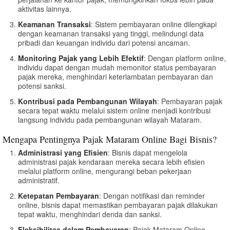
aktivitas lainnya.
Keamanan Transaksi
: Sistem pembayaran online dilengkapi
dengan keamanan transaksi yang tinggi, melindungi data
pribadi dan keuangan individu dari potensi ancaman.
Monitoring Pajak yang Lebih Efektif
: Dengan platform online,
individu dapat dengan mudah memonitor status pembayaran
pajak mereka, menghindari keterlambatan pembayaran dan
potensi sanksi.
Kontribusi pada Pembangunan Wilayah
: Pembayaran pajak
secara tepat waktu melalui sistem online menjadi kontribusi
langsung individu pada pembangunan wilayah Mataram.
Mengapa Pentingnya Pajak Mataram Online Bagi Bisnis?
Administrasi yang Efisien
: Bisnis dapat mengelola
administrasi pajak kendaraan mereka secara lebih efisien
melalui platform online, mengurangi beban pekerjaan
administratif.
Ketepatan Pembayaran
: Dengan notifikasi dan reminder
online, bisnis dapat memastikan pembayaran pajak dilakukan
tepat waktu, menghindari denda dan sanksi.
Fleksibilitas dalam Pembayaran
: Pajak Mataram Online