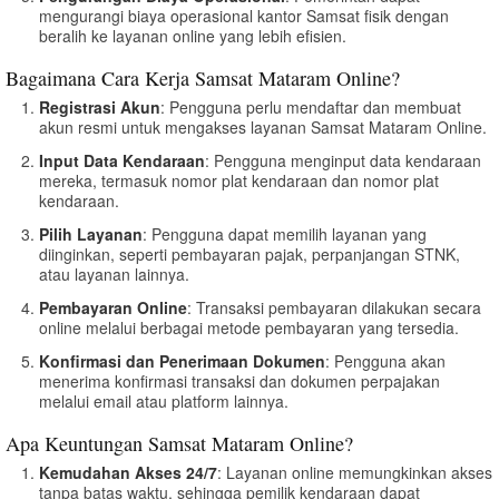
mengurangi biaya operasional kantor Samsat fisik dengan
beralih ke layanan online yang lebih efisien.
Bagaimana Cara Kerja Samsat Mataram Online?
Registrasi Akun
: Pengguna perlu mendaftar dan membuat
akun resmi untuk mengakses layanan Samsat Mataram Online.
Input Data Kendaraan
: Pengguna menginput data kendaraan
mereka, termasuk nomor plat kendaraan dan nomor plat
kendaraan.
Pilih Layanan
: Pengguna dapat memilih layanan yang
diinginkan, seperti pembayaran pajak, perpanjangan STNK,
atau layanan lainnya.
Pembayaran Online
: Transaksi pembayaran dilakukan secara
online melalui berbagai metode pembayaran yang tersedia.
Konfirmasi dan Penerimaan Dokumen
: Pengguna akan
menerima konfirmasi transaksi dan dokumen perpajakan
melalui email atau platform lainnya.
Apa Keuntungan Samsat Mataram Online?
Kemudahan Akses 24/7
: Layanan online memungkinkan akses
tanpa batas waktu, sehingga pemilik kendaraan dapat