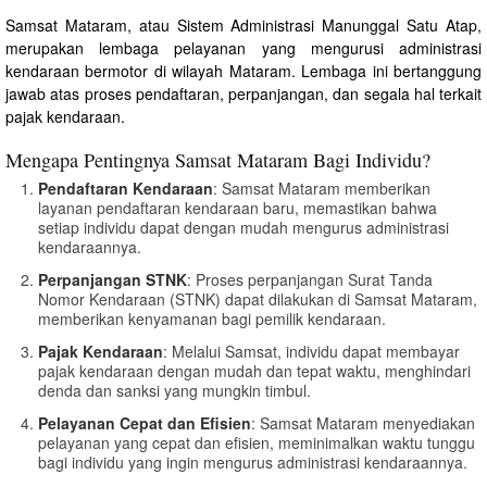
Samsat Mataram, atau Sistem Administrasi Manunggal Satu Atap,
merupakan lembaga pelayanan yang mengurusi administrasi
kendaraan bermotor di wilayah Mataram. Lembaga ini bertanggung
jawab atas proses pendaftaran, perpanjangan, dan segala hal terkait
pajak kendaraan.
Mengapa Pentingnya Samsat Mataram Bagi Individu?
Pendaftaran Kendaraan
: Samsat Mataram memberikan
layanan pendaftaran kendaraan baru, memastikan bahwa
setiap individu dapat dengan mudah mengurus administrasi
kendaraannya.
Perpanjangan STNK
: Proses perpanjangan Surat Tanda
Nomor Kendaraan (STNK) dapat dilakukan di Samsat Mataram,
memberikan kenyamanan bagi pemilik kendaraan.
Pajak Kendaraan
: Melalui Samsat, individu dapat membayar
pajak kendaraan dengan mudah dan tepat waktu, menghindari
denda dan sanksi yang mungkin timbul.
Pelayanan Cepat dan Efisien
: Samsat Mataram menyediakan
pelayanan yang cepat dan efisien, meminimalkan waktu tunggu
bagi individu yang ingin mengurus administrasi kendaraannya.