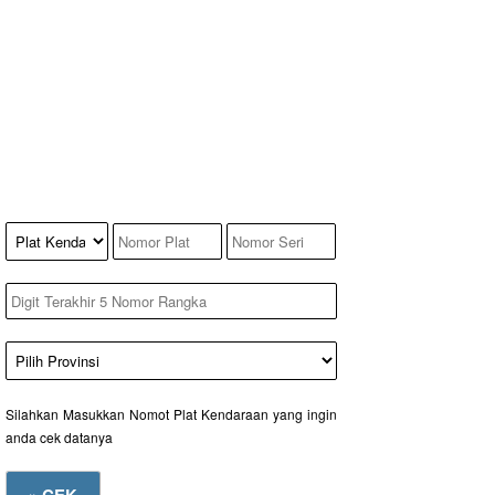
Silahkan Masukkan Nomot Plat Kendaraan yang ingin
anda cek datanya