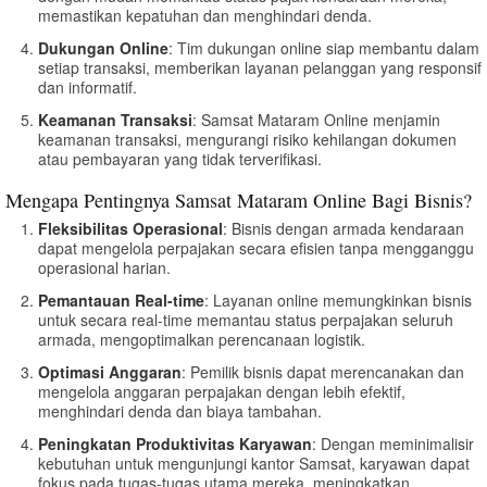
memastikan kepatuhan dan menghindari denda.
Dukungan Online
: Tim dukungan online siap membantu dalam
setiap transaksi, memberikan layanan pelanggan yang responsif
dan informatif.
Keamanan Transaksi
: Samsat Mataram Online menjamin
keamanan transaksi, mengurangi risiko kehilangan dokumen
atau pembayaran yang tidak terverifikasi.
Mengapa Pentingnya Samsat Mataram Online Bagi Bisnis?
Fleksibilitas Operasional
: Bisnis dengan armada kendaraan
dapat mengelola perpajakan secara efisien tanpa mengganggu
operasional harian.
Pemantauan Real-time
: Layanan online memungkinkan bisnis
untuk secara real-time memantau status perpajakan seluruh
armada, mengoptimalkan perencanaan logistik.
Optimasi Anggaran
: Pemilik bisnis dapat merencanakan dan
mengelola anggaran perpajakan dengan lebih efektif,
menghindari denda dan biaya tambahan.
Peningkatan Produktivitas Karyawan
: Dengan meminimalisir
kebutuhan untuk mengunjungi kantor Samsat, karyawan dapat
fokus pada tugas-tugas utama mereka, meningkatkan