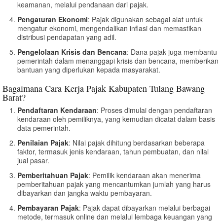
keamanan, melalui pendanaan dari pajak.
Pengaturan Ekonomi
: Pajak digunakan sebagai alat untuk
mengatur ekonomi, mengendalikan inflasi dan memastikan
distribusi pendapatan yang adil.
Pengelolaan Krisis dan Bencana
: Dana pajak juga membantu
pemerintah dalam menanggapi krisis dan bencana, memberikan
bantuan yang diperlukan kepada masyarakat.
Bagaimana Cara Kerja Pajak Kabupaten Tulang Bawang
Barat?
Pendaftaran Kendaraan
: Proses dimulai dengan pendaftaran
kendaraan oleh pemiliknya, yang kemudian dicatat dalam basis
data pemerintah.
Penilaian Pajak
: Nilai pajak dihitung berdasarkan beberapa
faktor, termasuk jenis kendaraan, tahun pembuatan, dan nilai
jual pasar.
Pemberitahuan Pajak
: Pemilik kendaraan akan menerima
pemberitahuan pajak yang mencantumkan jumlah yang harus
dibayarkan dan jangka waktu pembayaran.
Pembayaran Pajak
: Pajak dapat dibayarkan melalui berbagai
metode, termasuk online dan melalui lembaga keuangan yang