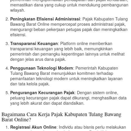
memastikan dana yang cukup untuk mendukung pembangunan
wilayah.
Peningkatan Efisiensi Administrasi
: Pajak Kabupaten Tulang
Bawang Barat Online mempercepat proses administrasi pajak,
mengurangi beban pekerjaan petugas pajak dan meningkatkan
efisiensi.
Transparansi Keuangan
: Platform online memberikan
transparansi keuangan yang lebih baik, memungkinkan
pemerintah dan pemangku kepentingan lainnya untuk melihat
dengan jelas arus dana pajak.
Penggunaan Teknologi Modern
: Pemerintah Kabupaten
Tulang Bawang Barat menunjukkan komitmen terhadap
pemanfaatan teknologi modern untuk meningkatkan layanan
dan tata kelola pajak.
Pengurangan Kecurangan Pajak
: Dengan sistem online,
peluang kecurangan pajak dapat dikurangi, menghasilkan data
yang lebih akurat dan dapat diandalkan.
Bagaimana Cara Kerja Pajak Kabupaten Tulang Bawang
Barat Online?
Registrasi Akun Online
: Individu atau bisnis perlu melakukan