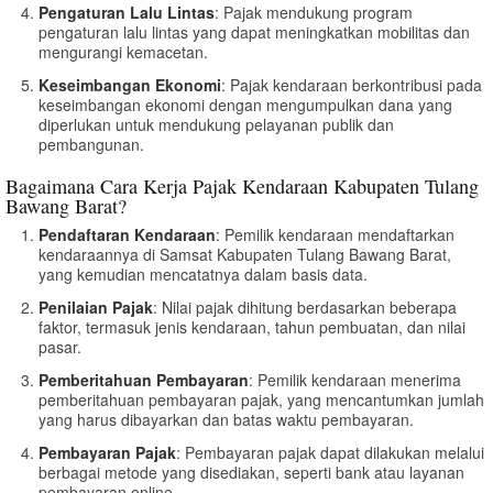
Pengaturan Lalu Lintas
: Pajak mendukung program
pengaturan lalu lintas yang dapat meningkatkan mobilitas dan
mengurangi kemacetan.
Keseimbangan Ekonomi
: Pajak kendaraan berkontribusi pada
keseimbangan ekonomi dengan mengumpulkan dana yang
diperlukan untuk mendukung pelayanan publik dan
pembangunan.
Bagaimana Cara Kerja Pajak Kendaraan Kabupaten Tulang
Bawang Barat?
Pendaftaran Kendaraan
: Pemilik kendaraan mendaftarkan
kendaraannya di Samsat Kabupaten Tulang Bawang Barat,
yang kemudian mencatatnya dalam basis data.
Penilaian Pajak
: Nilai pajak dihitung berdasarkan beberapa
faktor, termasuk jenis kendaraan, tahun pembuatan, dan nilai
pasar.
Pemberitahuan Pembayaran
: Pemilik kendaraan menerima
pemberitahuan pembayaran pajak, yang mencantumkan jumlah
yang harus dibayarkan dan batas waktu pembayaran.
Pembayaran Pajak
: Pembayaran pajak dapat dilakukan melalui
berbagai metode yang disediakan, seperti bank atau layanan
pembayaran online.