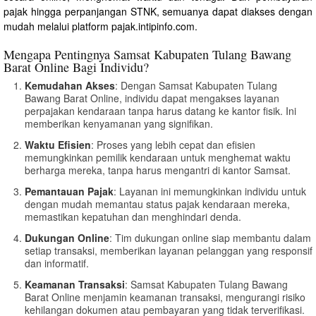
pajak hingga perpanjangan STNK, semuanya dapat diakses dengan
mudah melalui platform pajak.intipinfo.com.
Mengapa Pentingnya Samsat Kabupaten Tulang Bawang
Barat Online Bagi Individu?
Kemudahan Akses
: Dengan Samsat Kabupaten Tulang
Bawang Barat Online, individu dapat mengakses layanan
perpajakan kendaraan tanpa harus datang ke kantor fisik. Ini
memberikan kenyamanan yang signifikan.
Waktu Efisien
: Proses yang lebih cepat dan efisien
memungkinkan pemilik kendaraan untuk menghemat waktu
berharga mereka, tanpa harus mengantri di kantor Samsat.
Pemantauan Pajak
: Layanan ini memungkinkan individu untuk
dengan mudah memantau status pajak kendaraan mereka,
memastikan kepatuhan dan menghindari denda.
Dukungan Online
: Tim dukungan online siap membantu dalam
setiap transaksi, memberikan layanan pelanggan yang responsif
dan informatif.
Keamanan Transaksi
: Samsat Kabupaten Tulang Bawang
Barat Online menjamin keamanan transaksi, mengurangi risiko
kehilangan dokumen atau pembayaran yang tidak terverifikasi.