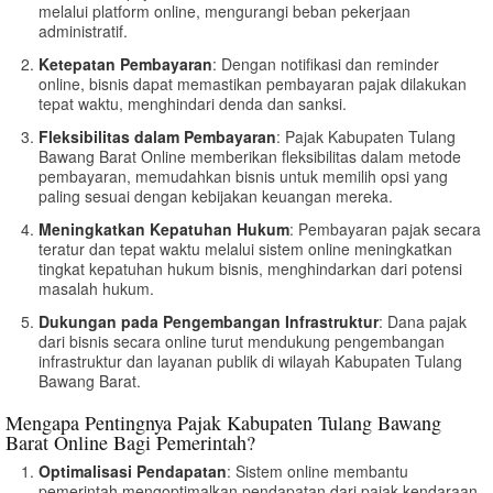
melalui platform online, mengurangi beban pekerjaan
administratif.
Ketepatan Pembayaran
: Dengan notifikasi dan reminder
online, bisnis dapat memastikan pembayaran pajak dilakukan
tepat waktu, menghindari denda dan sanksi.
Fleksibilitas dalam Pembayaran
: Pajak Kabupaten Tulang
Bawang Barat Online memberikan fleksibilitas dalam metode
pembayaran, memudahkan bisnis untuk memilih opsi yang
paling sesuai dengan kebijakan keuangan mereka.
Meningkatkan Kepatuhan Hukum
: Pembayaran pajak secara
teratur dan tepat waktu melalui sistem online meningkatkan
tingkat kepatuhan hukum bisnis, menghindarkan dari potensi
masalah hukum.
Dukungan pada Pengembangan Infrastruktur
: Dana pajak
dari bisnis secara online turut mendukung pengembangan
infrastruktur dan layanan publik di wilayah Kabupaten Tulang
Bawang Barat.
Mengapa Pentingnya Pajak Kabupaten Tulang Bawang
Barat Online Bagi Pemerintah?
Optimalisasi Pendapatan
: Sistem online membantu
pemerintah mengoptimalkan pendapatan dari pajak kendaraan,