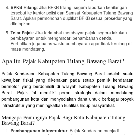
BPKB Hilang
: Jika BPKB hilang, segera laporkan kehilangan
tersebut ke kantor polisi dan Samsat Kabupaten Tulang Bawang
Barat. Ajukan permohonan duplikat BPKB sesuai prosedur yang
ditetapkan.
Telat Pajak
: Jika terlambat membayar pajak, segera lakukan
pembayaran untuk menghindari penambahan denda.
Perhatikan juga batas waktu pembayaran agar tidak terulang di
masa mendatang.
Apa Itu Pajak Kabupaten Tulang Bawang Barat?
Pajak Kendaraan Kabupaten Tulang Bawang Barat adalah suatu
kewajiban fiskal yang dikenakan pada setiap pemilik kendaraan
bermotor yang berdomisili di wilayah Kabupaten Tulang Bawang
Barat. Pajak ini memiliki peran strategis dalam mendukung
pembangunan kota dan menyediakan dana untuk berbagai proyek
infrastruktur yang meningkatkan kualitas hidup masyarakat.
Mengapa Pentingnya Pajak Bagi Kota Kabupaten Tulang
Bawang Barat?
Pembangunan Infrastruktur
: Pajak Kendaraan menjadi