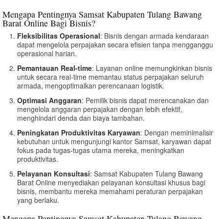
Mengapa Pentingnya Samsat Kabupaten Tulang Bawang
Barat Online Bagi Bisnis?
Fleksibilitas Operasional
: Bisnis dengan armada kendaraan
dapat mengelola perpajakan secara efisien tanpa mengganggu
operasional harian.
Pemantauan Real-time
: Layanan online memungkinkan bisnis
untuk secara real-time memantau status perpajakan seluruh
armada, mengoptimalkan perencanaan logistik.
Optimasi Anggaran
: Pemilik bisnis dapat merencanakan dan
mengelola anggaran perpajakan dengan lebih efektif,
menghindari denda dan biaya tambahan.
Peningkatan Produktivitas Karyawan
: Dengan meminimalisir
kebutuhan untuk mengunjungi kantor Samsat, karyawan dapat
fokus pada tugas-tugas utama mereka, meningkatkan
produktivitas.
Pelayanan Konsultasi
: Samsat Kabupaten Tulang Bawang
Barat Online menyediakan pelayanan konsultasi khusus bagi
bisnis, membantu mereka memahami peraturan perpajakan
yang berlaku.
Mengapa Pentingnya Samsat Kabupaten Tulang Bawang