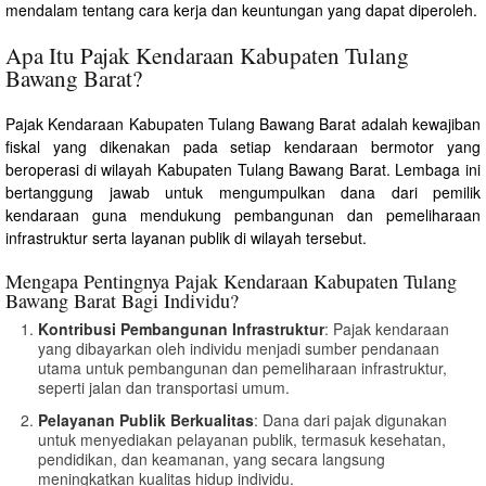
mendalam tentang cara kerja dan keuntungan yang dapat diperoleh.
Apa Itu Pajak Kendaraan Kabupaten Tulang
Bawang Barat?
Pajak Kendaraan Kabupaten Tulang Bawang Barat adalah kewajiban
fiskal yang dikenakan pada setiap kendaraan bermotor yang
beroperasi di wilayah Kabupaten Tulang Bawang Barat. Lembaga ini
bertanggung jawab untuk mengumpulkan dana dari pemilik
kendaraan guna mendukung pembangunan dan pemeliharaan
infrastruktur serta layanan publik di wilayah tersebut.
Mengapa Pentingnya Pajak Kendaraan Kabupaten Tulang
Bawang Barat Bagi Individu?
Kontribusi Pembangunan Infrastruktur
: Pajak kendaraan
yang dibayarkan oleh individu menjadi sumber pendanaan
utama untuk pembangunan dan pemeliharaan infrastruktur,
seperti jalan dan transportasi umum.
Pelayanan Publik Berkualitas
: Dana dari pajak digunakan
untuk menyediakan pelayanan publik, termasuk kesehatan,
pendidikan, dan keamanan, yang secara langsung
meningkatkan kualitas hidup individu.