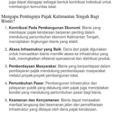
juga dapat dianggap sebagai bentuk kontribusi individual untuk
membangun komunitas lokal.
Mengapa Pentingnya Pajak Kalimantan Tengah Bagi
Bisnis?
Kontribusi Pada Pembangunan Ekonomi
: Bisnis yang
membayar pajak kendaraan berperan penting dalam
mendukung pertumbuhan ekonomi Kalimantan Tengah,
menciptakan lingkungan bisnis yang stabil.
Akses Infrastruktur yang Baik
: Dana dari pajak digunakan
untuk memastikan bisnis memiliki akses ke infrastruktur yang
baik, meningkatkan efisiensi operasional dan distribusi produk.
Pemberdayaan Masyarakat
: Bisnis yang berpartisipasi dalam
pembayaran pajak mendukung pemberdayaan masyarakat
melalui proyek-proyek pembangunan lokal.
Pertumbuhan Pasar
: Pembangunan infrastruktur dan
pelayanan publik yang didukung oleh pajak juga menciptakan
kondisi yang mendukung pertumbuhan pasar bagi bisnis.
Keamanan dan Kenyamanan
: Bisnis dapat merasakan
manfaat langsung dari keamanan jalan dan pemeliharaan
infrastruktur yang dibiayai oleh dana pajak kendaraan.