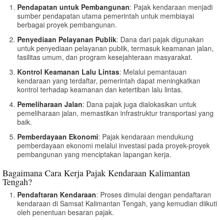
Pendapatan untuk Pembangunan
: Pajak kendaraan menjadi
sumber pendapatan utama pemerintah untuk membiayai
berbagai proyek pembangunan.
Penyediaan Pelayanan Publik
: Dana dari pajak digunakan
untuk penyediaan pelayanan publik, termasuk keamanan jalan,
fasilitas umum, dan program kesejahteraan masyarakat.
Kontrol Keamanan Lalu Lintas
: Melalui pemantauan
kendaraan yang terdaftar, pemerintah dapat meningkatkan
kontrol terhadap keamanan dan ketertiban lalu lintas.
Pemeliharaan Jalan
: Dana pajak juga dialokasikan untuk
pemeliharaan jalan, memastikan infrastruktur transportasi yang
baik.
Pemberdayaan Ekonomi
: Pajak kendaraan mendukung
pemberdayaan ekonomi melalui investasi pada proyek-proyek
pembangunan yang menciptakan lapangan kerja.
Bagaimana Cara Kerja Pajak Kendaraan Kalimantan
Tengah?
Pendaftaran Kendaraan
: Proses dimulai dengan pendaftaran
kendaraan di Samsat Kalimantan Tengah, yang kemudian diikuti
oleh penentuan besaran pajak.