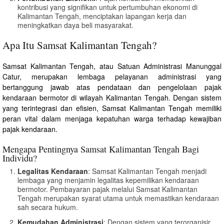
kontribusi yang signifikan untuk pertumbuhan ekonomi di
Kalimantan Tengah, menciptakan lapangan kerja dan
meningkatkan daya beli masyarakat.
Apa Itu Samsat Kalimantan Tengah?
Samsat Kalimantan Tengah, atau Satuan Administrasi Manunggal
Catur, merupakan lembaga pelayanan administrasi yang
bertanggung jawab atas pendataan dan pengelolaan pajak
kendaraan bermotor di wilayah Kalimantan Tengah. Dengan sistem
yang terintegrasi dan efisien, Samsat Kalimantan Tengah memiliki
peran vital dalam menjaga kepatuhan warga terhadap kewajiban
pajak kendaraan.
Mengapa Pentingnya Samsat Kalimantan Tengah Bagi
Individu?
Legalitas Kendaraan
: Samsat Kalimantan Tengah menjadi
lembaga yang menjamin legalitas kepemilikan kendaraan
bermotor. Pembayaran pajak melalui Samsat Kalimantan
Tengah merupakan syarat utama untuk memastikan kendaraan
sah secara hukum.
Kemudahan Administrasi
: Dengan sistem yang terorganisir