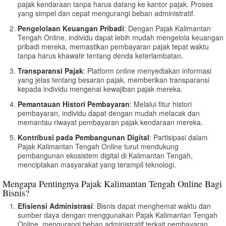
pajak kendaraan tanpa harus datang ke kantor pajak. Proses
yang simpel dan cepat mengurangi beban administratif.
Pengelolaan Keuangan Pribadi
: Dengan Pajak Kalimantan
Tengah Online, individu dapat lebih mudah mengelola keuangan
pribadi mereka, memastikan pembayaran pajak tepat waktu
tanpa harus khawatir tentang denda keterlambatan.
Transparansi Pajak
: Platform online menyediakan informasi
yang jelas tentang besaran pajak, memberikan transparansi
kepada individu mengenai kewajiban pajak mereka.
Pemantauan Histori Pembayaran
: Melalui fitur histori
pembayaran, individu dapat dengan mudah melacak dan
memantau riwayat pembayaran pajak kendaraan mereka.
Kontribusi pada Pembangunan Digital
: Partisipasi dalam
Pajak Kalimantan Tengah Online turut mendukung
pembangunan ekosistem digital di Kalimantan Tengah,
menciptakan masyarakat yang terampil teknologi.
Mengapa Pentingnya Pajak Kalimantan Tengah Online Bagi
Bisnis?
Efisiensi Administrasi
: Bisnis dapat menghemat waktu dan
sumber daya dengan menggunakan Pajak Kalimantan Tengah
Online, mengurangi beban administratif terkait pembayaran