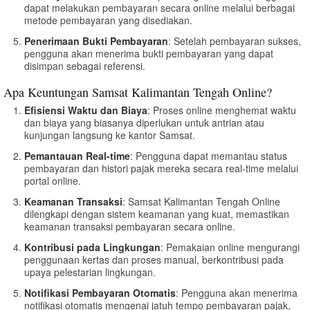
dapat melakukan pembayaran secara online melalui berbagai
metode pembayaran yang disediakan.
Penerimaan Bukti Pembayaran
: Setelah pembayaran sukses,
pengguna akan menerima bukti pembayaran yang dapat
disimpan sebagai referensi.
Apa Keuntungan Samsat Kalimantan Tengah Online?
Efisiensi Waktu dan Biaya
: Proses online menghemat waktu
dan biaya yang biasanya diperlukan untuk antrian atau
kunjungan langsung ke kantor Samsat.
Pemantauan Real-time
: Pengguna dapat memantau status
pembayaran dan histori pajak mereka secara real-time melalui
portal online.
Keamanan Transaksi
: Samsat Kalimantan Tengah Online
dilengkapi dengan sistem keamanan yang kuat, memastikan
keamanan transaksi pembayaran secara online.
Kontribusi pada Lingkungan
: Pemakaian online mengurangi
penggunaan kertas dan proses manual, berkontribusi pada
upaya pelestarian lingkungan.
Notifikasi Pembayaran Otomatis
: Pengguna akan menerima
notifikasi otomatis mengenai jatuh tempo pembayaran pajak,