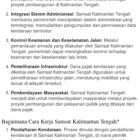
proyek pembangunan di Kalimantan Tengah.
Integrasi Sistem Administrasi
: Samsat Kalimantan Tengah
membantu pemerintah menciptakan sistem administrasi yang
terintegrasi, memudahkan pengumpulan dan pemrosesan data
kendaraan bermotor.
Kontrol Keamanan dan Keselamatan Jalan
: Melalui
pemantauan armada yang dilakukan oleh Samsat Kalimantan
Tengah, pemerintah dapat meningkatkan kontrol terhadap
keamanan dan keselamatan lalu lintas.
Pemeliharaan Infrastruktur
: Dana pajak kendaraan yang
dikelola oleh Samsat Kalimantan Tengah digunakan untuk
pemeliharaan infrastruktur jalan, mendukung mobilitas yang
lancar di wilayah tersebut.
Pemberdayaan Masyarakat
: Samsat Kalimantan Tengah
menjadi alat untuk memberdayakan masyarakat melalui proyek-
proyek pembangunan dan pelayanan publik yang dibiayai dari
dana pajak.
Bagaimana Cara Kerja Samsat Kalimantan Tengah?
Pendaftaran Kendaraan
: Proses dimulai dengan pendaftaran
kendaraan di Samsat Kalimantan Tengah, di mana pemilik