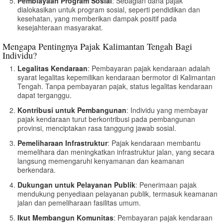
Pembiayaan Program Sosial
: Sebagian dana pajak
dialokasikan untuk program sosial, seperti pendidikan dan
kesehatan, yang memberikan dampak positif pada
kesejahteraan masyarakat.
Mengapa Pentingnya Pajak Kalimantan Tengah Bagi
Individu?
Legalitas Kendaraan
: Pembayaran pajak kendaraan adalah
syarat legalitas kepemilikan kendaraan bermotor di Kalimantan
Tengah. Tanpa pembayaran pajak, status legalitas kendaraan
dapat terganggu.
Kontribusi untuk Pembangunan
: Individu yang membayar
pajak kendaraan turut berkontribusi pada pembangunan
provinsi, menciptakan rasa tanggung jawab sosial.
Pemeliharaan Infrastruktur
: Pajak kendaraan membantu
memelihara dan meningkatkan infrastruktur jalan, yang secara
langsung memengaruhi kenyamanan dan keamanan
berkendara.
Dukungan untuk Pelayanan Publik
: Penerimaan pajak
mendukung penyediaan pelayanan publik, termasuk keamanan
jalan dan pemeliharaan fasilitas umum.
Ikut Membangun Komunitas
: Pembayaran pajak kendaraan