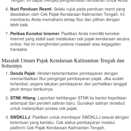
Ikuti Panduan Resmi
: Selalu rujuk pada panduan resmi yang
disediakan oleh Cek Pajak Kendaraan Kalimantan Tengah. Ini
membantu Anda memahami setiap fitur dan pilihan dengan
lebih baik.
Periksa Koneksi Internet
: Pastikan Anda memiliki koneksi
internet yang stabil saat melakukan cek pajak kendaraan secara
online. Hal ini menghindari potensi masalah atau kegagalan
transaksi.
Masalah Umum Pajak Kendaraan Kalimantan Tengah dan
Solusinya
Denda Pajak
: Hindari keterlambatan pembayaran dengan
memanfaatkan fitur pengingat pembayaran pajak. Jika sudah
terlambat, segera lakukan pembayaran dan perhatikan tanggal
jatuh tempo berikutnya.
STNK Hilang
: Laporkan kehilangan STNK ke kantor kepolisian
setempat dan peroleh salinan baru. Gunakan salinan tersebut
untuk melanjutkan proses cek pajak.
SWDKLLJ
: Pastikan untuk membayar SWDKLLJ sesuai dengan
ketentuan yang berlaku. Cek status pembayaran melalui
platform Cek Pajak Kendaraan Kalimantan Tengah.