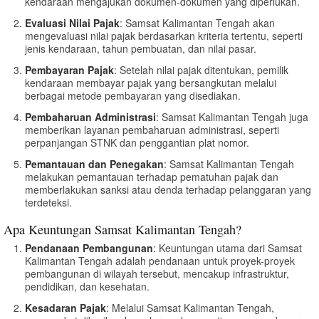
kendaraan mengajukan dokumen-dokumen yang diperlukan.
Evaluasi Nilai Pajak
: Samsat Kalimantan Tengah akan
mengevaluasi nilai pajak berdasarkan kriteria tertentu, seperti
jenis kendaraan, tahun pembuatan, dan nilai pasar.
Pembayaran Pajak
: Setelah nilai pajak ditentukan, pemilik
kendaraan membayar pajak yang bersangkutan melalui
berbagai metode pembayaran yang disediakan.
Pembaharuan Administrasi
: Samsat Kalimantan Tengah juga
memberikan layanan pembaharuan administrasi, seperti
perpanjangan STNK dan penggantian plat nomor.
Pemantauan dan Penegakan
: Samsat Kalimantan Tengah
melakukan pemantauan terhadap pematuhan pajak dan
memberlakukan sanksi atau denda terhadap pelanggaran yang
terdeteksi.
Apa Keuntungan Samsat Kalimantan Tengah?
Pendanaan Pembangunan
: Keuntungan utama dari Samsat
Kalimantan Tengah adalah pendanaan untuk proyek-proyek
pembangunan di wilayah tersebut, mencakup infrastruktur,
pendidikan, dan kesehatan.
Kesadaran Pajak
: Melalui Samsat Kalimantan Tengah,