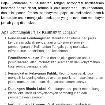
Pajak kendaraan di Kalimantan Tengah beroperasi berdasarkan
beberapa prinsip dasar, termasuk jenis kendaraan, usia kendaraan,
dan nilai pasar. Proses pembayaran pajak ini melibatkan pemilik
kendaraan untuk mengajukan dokumen yang relevan dan membayar
jumlah yang ditentukan.
Apa Keuntungan Pajak Kalimantan Tengah?
Pendanaan Pembangunan
: Keuntungan utama dari pajak
kendaraan adalah pendanaan untuk proyek-proyek
pembangunan di Kalimantan Tengah, yang mencakup
infrastruktur, pendidikan, dan kesehatan.
Pemeliharaan Jalan
: Dana dari pajak digunakan untuk
pemeliharaan jalan, memastikan keamanan dan kenyamanan
bagi semua pengguna jalan.
Peningkatan Pelayanan Publik
: Keuntungan pajak juga
mengalir ke peningkatan pelayanan publik, termasuk keamanan
jalan, transportasi umum, dan fasilitas umum lainnya.
Dukungan Bisnis Lokal
: Keuntungan dari pajak mendukung
bisnis lokal melalui proyek-proyek pembangunan dan
pemberdayaan ekonomi.
Pertumbuhan Ekonomi
: Pajak kendaraan memberikan