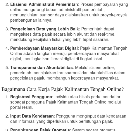
Efisiensi Administratif Pemerintah
: Proses pembayaran yang
online mengurangi beban administratif pemerintah,
memungkinkan sumber daya dialokasikan untuk proyek-proyek
pembangunan lainnya.
Pengelolaan Data yang Lebih Baik
: Pemerintah dapat
mengakses data pajak secara lebih akurat dan real-time,
mendukung kebijakan fiskal yang lebih tepat sasaran.
Pemberdayaan Masyarakat Digital
: Pajak Kalimantan Tengah
Online adalah langkah menuju pemberdayaan masyarakat
digital, meningkatkan literasi digital di tingkat lokal.
Transparansi dan Akuntabilitas
: Melalui sistem online,
pemerintah menciptakan transparansi dan akuntabilitas dalam
pengelolaan pajak, membangun kepercayaan masyarakat.
Bagaimana Cara Kerja Pajak Kalimantan Tengah Online?
Registrasi Pengguna
: Individu atau bisnis perlu mendaftar
sebagai pengguna Pajak Kalimantan Tengah Online melalui
portal resmi.
Input Data Kendaraan
: Pengguna menginput data kendaraan
dan informasi yang diperlukan untuk perhitungan pajak.
Penghitungan Pajak Otomatis
: Sistem secara otomatis