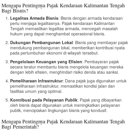
Mengapa Pentingnya Pajak Kendaraan Kalimantan Tengah
Bagi Bisnis?
Legalitas Armada Bisnis
: Bisnis dengan armada kendaraan
perlu menjaga legalitasnya. Pajak kendaraan Kalimantan
Tengah memastikan legalitas armada, mencegah masalah
hukum yang dapat menghambat operasional bisnis.
Dukungan Pembangunan Lokal
: Bisnis yang membayar pajak
mendukung pembangunan lokal, memberikan kontribusi nyata
pada pertumbuhan ekonomi di wilayah tersebut.
Pengelolaan Keuangan yang Efisien
: Pembayaran pajak
secara teratur membantu bisnis mengelola keuangan mereka
dengan lebih efisien, menghindari risiko denda atau sanksi.
Pemeliharaan Infrastruktur
: Dana pajak juga digunakan untuk
pemeliharaan infrastruktur, memastikan kondisi jalan dan
fasilitas umum yang optimal.
Kontribusi pada Pelayanan Publik
: Pajak yang dibayarkan
oleh bisnis dapat digunakan untuk meningkatkan pelayanan
publik, menciptakan lingkungan bisnis yang kondusif.
Mengapa Pentingnya Pajak Kendaraan Kalimantan Tengah
Bagi Pemerintah?