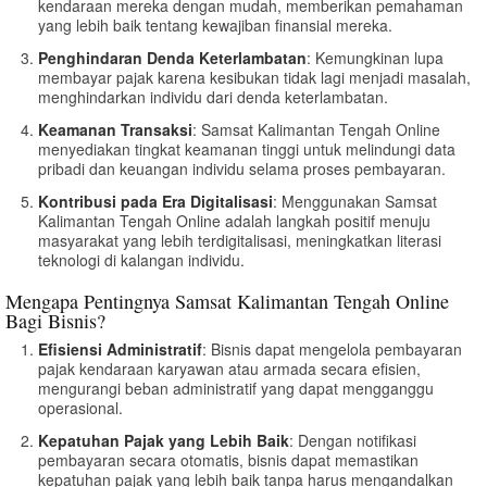
kendaraan mereka dengan mudah, memberikan pemahaman
yang lebih baik tentang kewajiban finansial mereka.
Penghindaran Denda Keterlambatan
: Kemungkinan lupa
membayar pajak karena kesibukan tidak lagi menjadi masalah,
menghindarkan individu dari denda keterlambatan.
Keamanan Transaksi
: Samsat Kalimantan Tengah Online
menyediakan tingkat keamanan tinggi untuk melindungi data
pribadi dan keuangan individu selama proses pembayaran.
Kontribusi pada Era Digitalisasi
: Menggunakan Samsat
Kalimantan Tengah Online adalah langkah positif menuju
masyarakat yang lebih terdigitalisasi, meningkatkan literasi
teknologi di kalangan individu.
Mengapa Pentingnya Samsat Kalimantan Tengah Online
Bagi Bisnis?
Efisiensi Administratif
: Bisnis dapat mengelola pembayaran
pajak kendaraan karyawan atau armada secara efisien,
mengurangi beban administratif yang dapat mengganggu
operasional.
Kepatuhan Pajak yang Lebih Baik
: Dengan notifikasi
pembayaran secara otomatis, bisnis dapat memastikan
kepatuhan pajak yang lebih baik tanpa harus mengandalkan