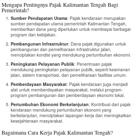
Mengapa Pentingnya Pajak Kalimantan Tengah Bagi
Pemerintah?
Sumber Pendapatan Utama
: Pajak kendaraan merupakan
sumber pendapatan utama pemerintah Kalimantan Tengah,
memberikan dana yang diperlukan untuk membiayai berbagai
program dan kebijakan.
Pembangunan Infrastruktur
: Dana pajak digunakan untuk
pembangunan dan pemeliharaan infrastruktur jalan,
menciptakan kondisi yang mendukung pertumbuhan ekonomi.
Peningkatan Pelayanan Publik
: Penerimaan pajak
mendukung peningkatan pelayanan publik, seperti keamanan
jalan, sistem transportasi, dan pemeliharaan fasilitas umum.
Pemberdayaan Masyarakat
: Pajak kendaraan juga menjadi
alat untuk memberdayakan masyarakat, melalui program-
program pembangunan dan pemberdayaan ekonomi lokal.
Pertumbuhan Ekonomi Berkelanjutan
: Kontribusi dari pajak
kendaraan mendukung pertumbuhan ekonomi yang
berkelanjutan, menciptakan lapangan kerja dan meningkatkan
kesejahteraan masyarakat.
Bagaimana Cara Kerja Pajak Kalimantan Tengah?