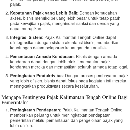
pajak.
Kepatuhan Pajak yang Lebih Baik
: Dengan kemudahan
akses, bisnis memiliki peluang lebih besar untuk tetap patuh
pada kewajiban pajak, menghindari sanksi dan denda yang
dapat merugikan.
Integrasi Sistem
: Pajak Kalimantan Tengah Online dapat
diintegrasikan dengan sistem akuntansi bisnis, memberikan
keuntungan dalam pelaporan keuangan dan analisis.
Pemantauan Armada Kendaraan
: Bisnis dengan armada
kendaraan dapat dengan lebih efektif memantau pajak
kendaraan mereka dan memastikan seluruh armada tetap legal.
Peningkatan Produktivitas
: Dengan proses pembayaran pajak
yang lebih efisien, bisnis dapat fokus pada kegiatan inti mereka,
meningkatkan produktivitas secara keseluruhan.
Mengapa Pentingnya Pajak Kalimantan Tengah Online Bagi
Pemerintah?
Peningkatan Pendapatan
: Pajak Kalimantan Tengah Online
memberikan peluang untuk meningkatkan pendapatan
pemerintah melalui pemantauan dan pengelolaan pajak yang
lebih efisien.