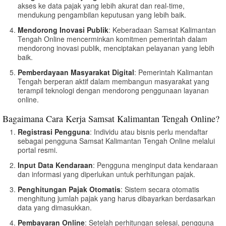
akses ke data pajak yang lebih akurat dan real-time,
mendukung pengambilan keputusan yang lebih baik.
Mendorong Inovasi Publik
: Keberadaan Samsat Kalimantan
Tengah Online mencerminkan komitmen pemerintah dalam
mendorong inovasi publik, menciptakan pelayanan yang lebih
baik.
Pemberdayaan Masyarakat Digital
: Pemerintah Kalimantan
Tengah berperan aktif dalam membangun masyarakat yang
terampil teknologi dengan mendorong penggunaan layanan
online.
Bagaimana Cara Kerja Samsat Kalimantan Tengah Online?
Registrasi Pengguna
: Individu atau bisnis perlu mendaftar
sebagai pengguna Samsat Kalimantan Tengah Online melalui
portal resmi.
Input Data Kendaraan
: Pengguna menginput data kendaraan
dan informasi yang diperlukan untuk perhitungan pajak.
Penghitungan Pajak Otomatis
: Sistem secara otomatis
menghitung jumlah pajak yang harus dibayarkan berdasarkan
data yang dimasukkan.
Pembayaran Online
: Setelah perhitungan selesai, pengguna