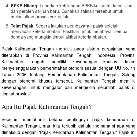
BPKB Hilang
: Laporkan kehilangan BPKB ke kantor kepolisian
dan peroleh salinan baru. Gunakan salinan tersebut untuk
melanjutkan proses cek pajak.
Telat Pajak
: Segera lakukan pembayaran pajak setelah
menyadari keterlambatan. Pastikan untuk membayar semua
denda yang mungkin timbul akibat keterlambatan.
Pajak Kalimantan Tengah merujuk pada sistem perpajakan yang
diterapkan di Provinsi Kalimantan Tengah, Indonesia. Provinsi
Kalimantan Tengah memiliki kewenangan khusus dalam
menyelenggarakan pemerintahan otonom sesuai dengan UU No. 11
Tahun 2006 tentang Pemerintahan Kalimantan Tengah. Seiring
dengan otonomi khusus tersebut, Kalimantan Tengah memiliki
kewenangan untuk mengatur dan mengelola sejumlah pajak di
tingkat provinsi.
Apa Itu Pajak Kalimantan Tengah?
Sebelum memahami betapa pentingnya pajak kendaraan di
Kalimantan Tengah, mari kita terlebih dahulu memahami apa yang
dimaksud dengan "Pajak Kendaraan Kalimantan Tengah." Pajak ini