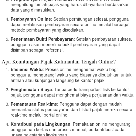
menghitung jumlah pajak yang harus dibayarkan berdasarkan
data yang dimasukkan.
Pembayaran Online
: Setelah perhitungan selesai, pengguna
dapat melakukan pembayaran secara online melalui berbagai
metode pembayaran yang disediakan.
Penerimaan Bukti Pembayaran
: Setelah pembayaran sukses,
pengguna akan menerima bukti pembayaran yang dapat
disimpan sebagai referensi.
Apa Keuntungan Pajak Kalimantan Tengah Online?
Efisiensi Waktu
: Proses online menghemat waktu bagi
pengguna, mengurangi waktu yang biasanya dibutuhkan untuk
antrian atau kunjungan langsung ke kantor pajak.
Penghematan Biaya
: Tanpa perlu transportasi fisik ke kantor
pajak, pengguna dapat menghemat biaya perjalanan dan waktu.
Pemantauan Real-time
: Pengguna dapat dengan mudah
memantau status pembayaran dan histori pajak mereka secara
real-time melalui portal online.
Kontribusi pada Lingkungan
: Pemakaian online mengurangi
penggunaan kertas dan proses manual, berkontribusi pada
upaya pelestarian lingkungan.