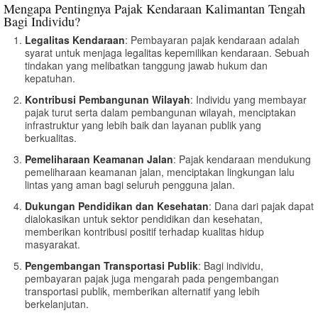
Mengapa Pentingnya Pajak Kendaraan Kalimantan Tengah
Bagi Individu?
Legalitas Kendaraan
: Pembayaran pajak kendaraan adalah
syarat untuk menjaga legalitas kepemilikan kendaraan. Sebuah
tindakan yang melibatkan tanggung jawab hukum dan
kepatuhan.
Kontribusi Pembangunan Wilayah
: Individu yang membayar
pajak turut serta dalam pembangunan wilayah, menciptakan
infrastruktur yang lebih baik dan layanan publik yang
berkualitas.
Pemeliharaan Keamanan Jalan
: Pajak kendaraan mendukung
pemeliharaan keamanan jalan, menciptakan lingkungan lalu
lintas yang aman bagi seluruh pengguna jalan.
Dukungan Pendidikan dan Kesehatan
: Dana dari pajak dapat
dialokasikan untuk sektor pendidikan dan kesehatan,
memberikan kontribusi positif terhadap kualitas hidup
masyarakat.
Pengembangan Transportasi Publik
: Bagi individu,
pembayaran pajak juga mengarah pada pengembangan
transportasi publik, memberikan alternatif yang lebih
berkelanjutan.