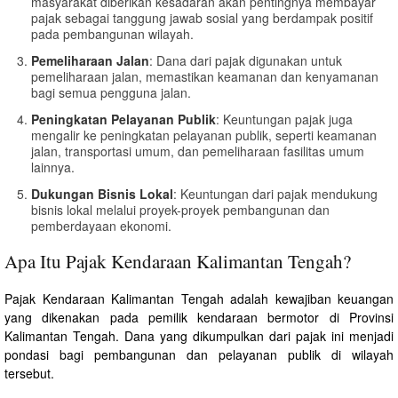
masyarakat diberikan kesadaran akan pentingnya membayar
pajak sebagai tanggung jawab sosial yang berdampak positif
pada pembangunan wilayah.
Pemeliharaan Jalan
: Dana dari pajak digunakan untuk
pemeliharaan jalan, memastikan keamanan dan kenyamanan
bagi semua pengguna jalan.
Peningkatan Pelayanan Publik
: Keuntungan pajak juga
mengalir ke peningkatan pelayanan publik, seperti keamanan
jalan, transportasi umum, dan pemeliharaan fasilitas umum
lainnya.
Dukungan Bisnis Lokal
: Keuntungan dari pajak mendukung
bisnis lokal melalui proyek-proyek pembangunan dan
pemberdayaan ekonomi.
Apa Itu Pajak Kendaraan Kalimantan Tengah?
Pajak Kendaraan Kalimantan Tengah adalah kewajiban keuangan
yang dikenakan pada pemilik kendaraan bermotor di Provinsi
Kalimantan Tengah. Dana yang dikumpulkan dari pajak ini menjadi
pondasi bagi pembangunan dan pelayanan publik di wilayah
tersebut.