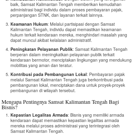
baik, Samsat Kalimantan Tengah memberikan kemudahan
administrasi bagi individu dalam proses pembayaran pajak,
perpanjangan STNK, dan layanan terkait lainnya.
Keamanan Hukum
: Melalui partisipasi dengan Samsat
Kalimantan Tengah, individu dapat memastikan keamanan
hukum terkait kendaraan mereka, menghindari masalah yang
dapat muncul akibat kelalaian administratif.
Peningkatan Pelayanan Publik
: Samsat Kalimantan Tengah
berperan dalam meningkatkan pelayanan publik terkait
kendaraan bermotor, menciptakan lingkungan yang mendukung
mobilitas yang aman dan teratur.
Kontribusi pada Pembangunan Lokal
: Pembayaran pajak
melalui Samsat Kalimantan Tengah juga berkontribusi pada
pembangunan lokal, menciptakan dana untuk proyek-proyek
pembangunan di wilayah tersebut.
Mengapa Pentingnya Samsat Kalimantan Tengah Bagi
Bisnis?
Kepastian Legalitas Armada
: Bisnis yang memiliki armada
kendaraan dapat memastikan kepastian legalitas armada
mereka melalui proses administrasi yang terintegrasi oleh
Samsat Kalimantan Tengah.