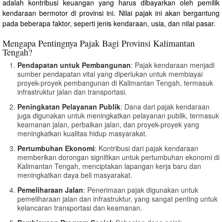
adalah kontribusi keuangan yang harus dibayarkan oleh pemilik
kendaraan bermotor di provinsi ini. Nilai pajak ini akan bergantung
pada beberapa faktor, seperti jenis kendaraan, usia, dan nilai pasar.
Mengapa Pentingnya Pajak Bagi Provinsi Kalimantan
Tengah?
Pendapatan untuk Pembangunan
: Pajak kendaraan menjadi
sumber pendapatan vital yang diperlukan untuk membiayai
proyek-proyek pembangunan di Kalimantan Tengah, termasuk
infrastruktur jalan dan transportasi.
Peningkatan Pelayanan Publik
: Dana dari pajak kendaraan
juga digunakan untuk meningkatkan pelayanan publik, termasuk
keamanan jalan, perbaikan jalan, dan proyek-proyek yang
meningkatkan kualitas hidup masyarakat.
Pertumbuhan Ekonomi
: Kontribusi dari pajak kendaraan
memberikan dorongan signifikan untuk pertumbuhan ekonomi di
Kalimantan Tengah, menciptakan lapangan kerja baru dan
meningkatkan daya beli masyarakat.
Pemeliharaan Jalan
: Penerimaan pajak digunakan untuk
pemeliharaan jalan dan infrastruktur, yang sangat penting untuk
kelancaran transportasi dan keamanan.