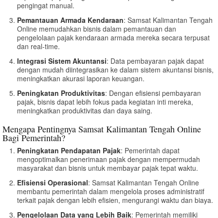
pengingat manual.
Pemantauan Armada Kendaraan
: Samsat Kalimantan Tengah
Online memudahkan bisnis dalam pemantauan dan
pengelolaan pajak kendaraan armada mereka secara terpusat
dan real-time.
Integrasi Sistem Akuntansi
: Data pembayaran pajak dapat
dengan mudah diintegrasikan ke dalam sistem akuntansi bisnis,
meningkatkan akurasi laporan keuangan.
Peningkatan Produktivitas
: Dengan efisiensi pembayaran
pajak, bisnis dapat lebih fokus pada kegiatan inti mereka,
meningkatkan produktivitas dan daya saing.
Mengapa Pentingnya Samsat Kalimantan Tengah Online
Bagi Pemerintah?
Peningkatan Pendapatan Pajak
: Pemerintah dapat
mengoptimalkan penerimaan pajak dengan mempermudah
masyarakat dan bisnis untuk membayar pajak tepat waktu.
Efisiensi Operasional
: Samsat Kalimantan Tengah Online
membantu pemerintah dalam mengelola proses administratif
terkait pajak dengan lebih efisien, mengurangi waktu dan biaya.
Pengelolaan Data yang Lebih Baik
: Pemerintah memiliki